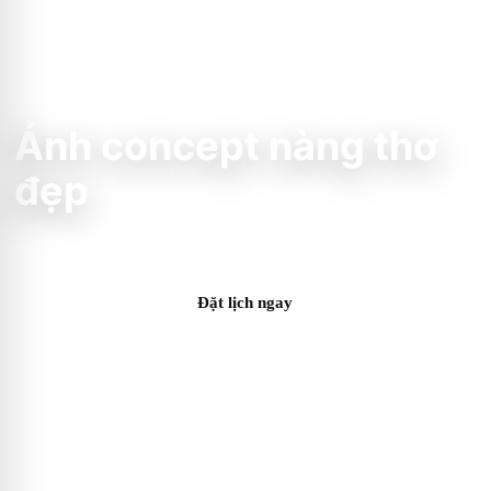
✦ TT STUDIO COLLECTION
Ảnh concept nàng thơ
đẹp
Đặt lịch ngay
Xem Album