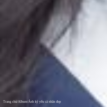
Trang chủ
/
Album
/
Ảnh kỷ yếu cá nhân đẹp