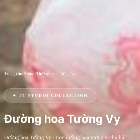
Trang chủ
/
Album
/
Đường hoa Tường Vy
✦ TT STUDIO COLLECTION
Đường hoa Tường Vy
Đường hoa Tường Vy - Con đường hoa tường vi thu hút