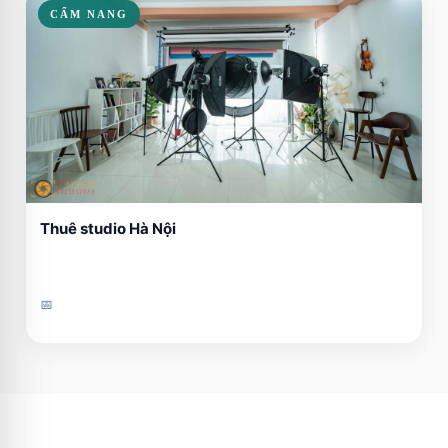
CẨM NANG
Thuê studio Hà Nội
📅