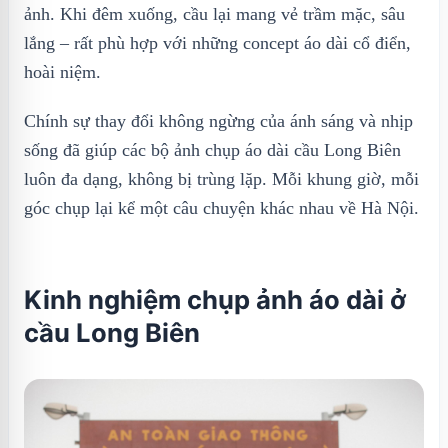
ảnh. Khi đêm xuống, cầu lại mang vẻ trầm mặc, sâu
lắng – rất phù hợp với những concept áo dài cổ điển,
hoài niệm.
Chính sự thay đổi không ngừng của ánh sáng và nhịp
sống đã giúp các bộ ảnh chụp áo dài cầu Long Biên
luôn đa dạng, không bị trùng lặp. Mỗi khung giờ, mỗi
góc chụp lại kể một câu chuyện khác nhau về Hà Nội.
Kinh nghiệm chụp ảnh áo dài ở
cầu Long Biên