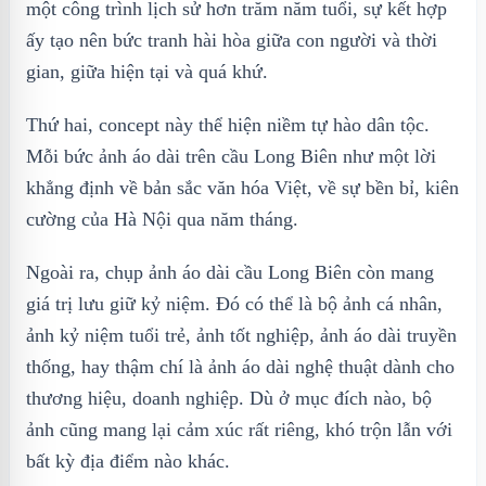
một công trình lịch sử hơn trăm năm tuổi, sự kết hợp
ấy tạo nên bức tranh hài hòa giữa con người và thời
gian, giữa hiện tại và quá khứ.
Thứ hai, concept này thể hiện niềm tự hào dân tộc.
Mỗi bức ảnh áo dài trên cầu Long Biên như một lời
khẳng định về bản sắc văn hóa Việt, về sự bền bỉ, kiên
cường của Hà Nội qua năm tháng.
Ngoài ra, chụp ảnh áo dài cầu Long Biên còn mang
giá trị lưu giữ kỷ niệm. Đó có thể là bộ ảnh cá nhân,
ảnh kỷ niệm tuổi trẻ, ảnh tốt nghiệp, ảnh áo dài truyền
thống, hay thậm chí là ảnh áo dài nghệ thuật dành cho
thương hiệu, doanh nghiệp. Dù ở mục đích nào, bộ
ảnh cũng mang lại cảm xúc rất riêng, khó trộn lẫn với
bất kỳ địa điểm nào khác.