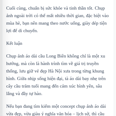
Cuối cùng, chuẩn bị sức khỏe và tinh thần tốt. Chụp
ảnh ngoài trời có thể mất nhiều thời gian, đặc biệt vào
mùa hè, bạn nên mang theo nước uống, giày dép tiện
lợi để di chuyển.
Kết luận
Chụp ảnh áo dài cầu Long Biên không chỉ là một xu
hướng, mà còn là hành trình tìm về giá trị truyền
thống, lưu giữ vẻ đẹp Hà Nội xưa trong từng khung
hình. Giữa nhịp sống hiện đại, tà áo dài bay nhẹ trên
cây cầu trăm tuổi mang đến cảm xúc bình yên, sâu
lắng và đầy tự hào.
Nếu bạn đang tìm kiếm một concept chụp ảnh áo dài
vừa đẹp, vừa giàu ý nghĩa văn hóa – lịch sử, thì cầu