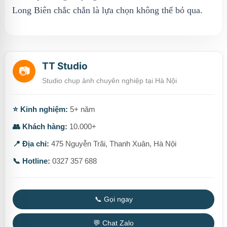
Long Biên chắc chắn là lựa chọn không thể bỏ qua.
TT Studio
📷
Studio chụp ảnh chuyên nghiệp tại Hà Nội
⭐ Kinh nghiệm:
5+ năm
👥 Khách hàng:
10.000+
📍 Địa chỉ:
475 Nguyễn Trãi, Thanh Xuân, Hà Nội
📞 Hotline:
0327 357 688
📞 Gọi ngay
💬 Chat Zalo