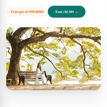
Trọn gói từ 990,000đ
Xem chi tiết →