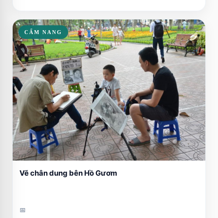
CẨM NANG
Vẽ chân dung bên Hồ Gươm
📅