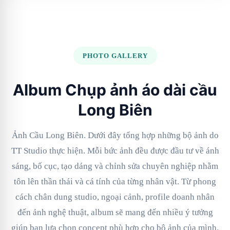
PHOTO GALLERY
Album Chụp ảnh áo dài cầu
Long Biên
Ảnh Cầu Long Biên. Dưới đây tổng hợp những bộ ảnh do
TT Studio thực hiện. Mỗi bức ảnh đều được đầu tư về ánh
sáng, bố cục, tạo dáng và chỉnh sửa chuyên nghiệp nhằm
tôn lên thần thái và cá tính của từng nhân vật. Từ phong
cách chân dung studio, ngoại cảnh, profile doanh nhân
đến ảnh nghệ thuật, album sẽ mang đến nhiều ý tưởng
giúp bạn lựa chọn concept phù hợp cho bộ ảnh của mình.