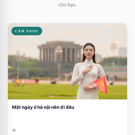
cho bạn.
CẨM NANG
Một ngày ở hà nội nên đi đâu
📅