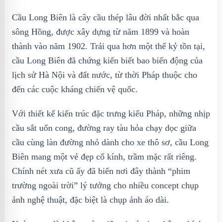
Cầu Long Biên là cây cầu thép lâu đời nhất bắc qua
sông Hồng, được xây dựng từ năm 1899 và hoàn
thành vào năm 1902. Trải qua hơn một thế kỷ tồn tại,
cầu Long Biên đã chứng kiến biết bao biến động của
lịch sử Hà Nội và đất nước, từ thời Pháp thuộc cho
đến các cuộc kháng chiến vệ quốc.
Với thiết kế kiến trúc đặc trưng kiểu Pháp, những nhịp
cầu sắt uốn cong, đường ray tàu hỏa chạy dọc giữa
cầu cùng làn đường nhỏ dành cho xe thô sơ, cầu Long
Biên mang một vẻ đẹp cổ kính, trầm mặc rất riêng.
Chính nét xưa cũ ấy đã biến nơi đây thành “phim
trường ngoài trời” lý tưởng cho nhiều concept chụp
ảnh nghệ thuật, đặc biệt là chụp ảnh áo dài.