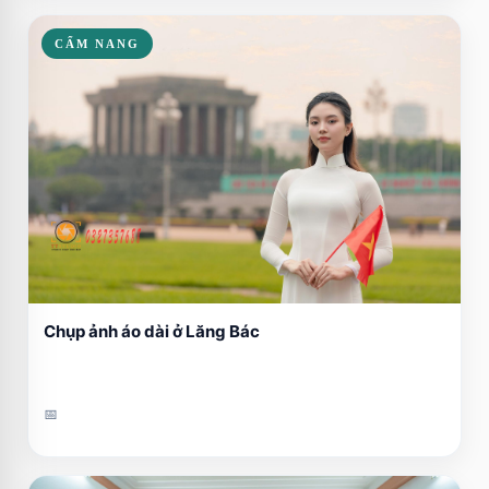
CẨM NANG
Chụp ảnh áo dài ở Lăng Bác
📅