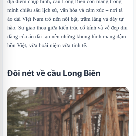
địa điểm chụp hình, cầu Long Biên còn mang trong
mình chiều sâu lịch sử, văn hóa và cảm xúc – nơi tà
áo dài Việt Nam trở nên nổi bật, trầm lắng và đầy tự
hào. Sự giao thoa giữa kiến trúc cổ kính và vẻ đẹp dịu
dàng của áo dài tạo nên những khung hình mang đậm
hồn Việt, vừa hoài niệm vừa tinh tế.
Đôi nét về cầu Long Biên