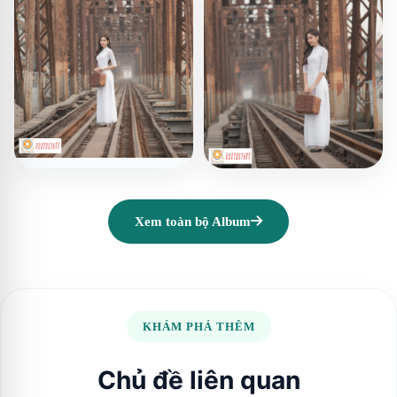
Xem toàn bộ Album
KHÁM PHÁ THÊM
Chủ đề liên quan