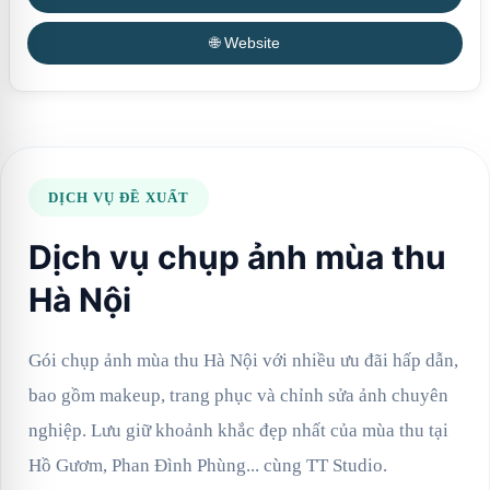
🌐 Website
DỊCH VỤ ĐỀ XUẤT
Dịch vụ chụp ảnh mùa thu
Hà Nội
Gói chụp ảnh mùa thu Hà Nội với nhiều ưu đãi hấp dẫn,
bao gồm makeup, trang phục và chỉnh sửa ảnh chuyên
nghiệp. Lưu giữ khoảnh khắc đẹp nhất của mùa thu tại
Hồ Gươm, Phan Đình Phùng... cùng TT Studio.