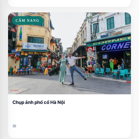
CẨM NANG
Chụp ảnh phố cổ Hà Nội
📅