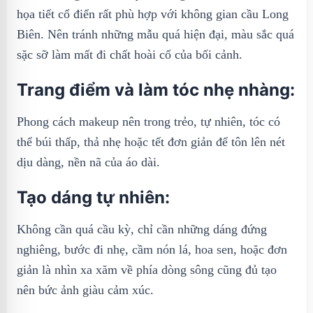
họa tiết cổ điển rất phù hợp với không gian cầu Long
Biên. Nên tránh những mẫu quá hiện đại, màu sắc quá
sặc sỡ làm mất đi chất hoài cổ của bối cảnh.
Trang điểm và làm tóc nhẹ nhàng:
Phong cách makeup nên trong trẻo, tự nhiên, tóc có
thể búi thấp, thả nhẹ hoặc tết đơn giản để tôn lên nét
dịu dàng, nền nã của áo dài.
Tạo dáng tự nhiên:
Không cần quá cầu kỳ, chỉ cần những dáng đứng
nghiêng, bước đi nhẹ, cầm nón lá, hoa sen, hoặc đơn
giản là nhìn xa xăm về phía dòng sông cũng đủ tạo
nên bức ảnh giàu cảm xúc.