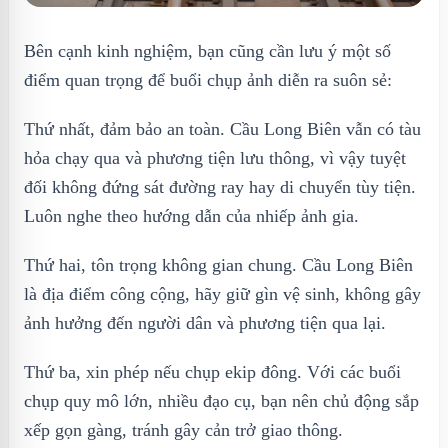
Bên cạnh kinh nghiệm, bạn cũng cần lưu ý một số
điểm quan trọng để buổi chụp ảnh diễn ra suôn sẻ:
Thứ nhất, đảm bảo an toàn. Cầu Long Biên vẫn có tàu
hỏa chạy qua và phương tiện lưu thông, vì vậy tuyệt
đối không đứng sát đường ray hay di chuyển tùy tiện.
Luôn nghe theo hướng dẫn của nhiếp ảnh gia.
Thứ hai, tôn trọng không gian chung. Cầu Long Biên
là địa điểm công cộng, hãy giữ gìn vệ sinh, không gây
ảnh hưởng đến người dân và phương tiện qua lại.
Thứ ba, xin phép nếu chụp ekip đông. Với các buổi
chụp quy mô lớn, nhiều đạo cụ, bạn nên chủ động sắp
xếp gọn gàng, tránh gây cản trở giao thông.