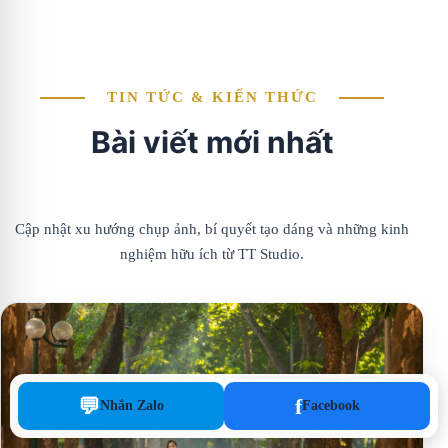
TIN TỨC & KIẾN THỨC
Bài viết mới nhất
Cập nhật xu hướng chụp ảnh, bí quyết tạo dáng và những kinh
nghiệm hữu ích từ TT Studio.
💬
f
Nhắn Zalo
Facebook