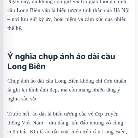
Ngày nay, dù không còn giữ vai trò giao thông chính,
cầu Long Biên vẫn là biểu tượng tinh thần của Hà Nội
– nơi lưu giữ ký ức, hoài niệm và cảm xúc của nhiều
thế hệ.
Ý nghĩa chụp ảnh áo dài cầu
Long Biên
Chụp ảnh áo dài cầu Long Biên không chỉ đơn thuần
là ghi lại hình ảnh đẹp, mà còn mang nhiều tầng ý
nghĩa sâu sắc.
Trước hết, áo dài là biểu tượng của vẻ đẹp truyền
thống Việt Nam – dịu dàng, kín đáo nhưng vô cùng
cuốn hút. Khi tà áo dài xuất hiện trên cầu Long Biên,