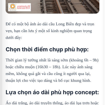
Để có một bộ ảnh áo dài cầu Long Biên đẹp và trọn
vẹn, bạn cần lưu ý một số kinh nghiệm quan trọng
dưới đây:
Chọn thời điểm chụp phù hợp:
Thời gian lý tưởng nhất là sáng sớm (khoảng 6h – 9h)
hoặc chiều muộn (16h30 – 18h). Lúc này ánh sáng
mềm, không quá gắt và cầu cũng ít người qua lại,
thuận lợi cho việc tạo dáng và bố cục khung hình.
Lựa chọn áo dài phù hợp concept:
Áo dài trắng, áo dài truyền thống, áo dài lụa trơn hoặc