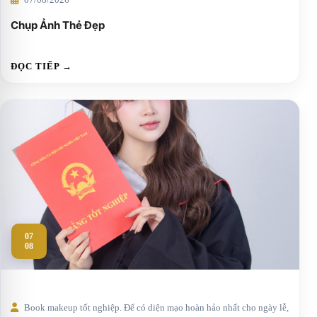
Chụp Ảnh Thẻ Đẹp
ĐỌC TIẾP →
07
08
Book makeup tốt nghiệp. Để có diện mạo hoàn hảo nhất cho ngày lễ,