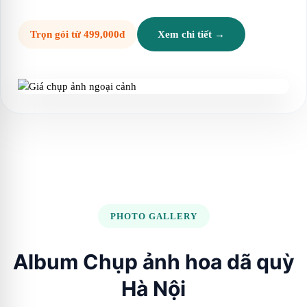
Trọn gói từ 499,000đ
Xem chi tiết →
PHOTO GALLERY
Album Chụp ảnh hoa dã quỳ
Hà Nội