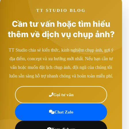
TT STUDIO BLOG
Cần tư vấn hoặc tìm hiểu
thêm về dịch vụ chụp ảnh?
TT Studio chia sẻ kiến thức, kinh nghiệm chụp ảnh, gợi ý
địa điểm, concept và xu hướng mới nhất. Nếu bạn cần tư
vấn hoặc muốn đặt lịch chụp ảnh, đội ngũ của chúng tôi
luôn sẵn sàng hỗ trợ nhanh chóng và hoàn toàn miễn phí.
Gọi tư vấn
Chat Zalo