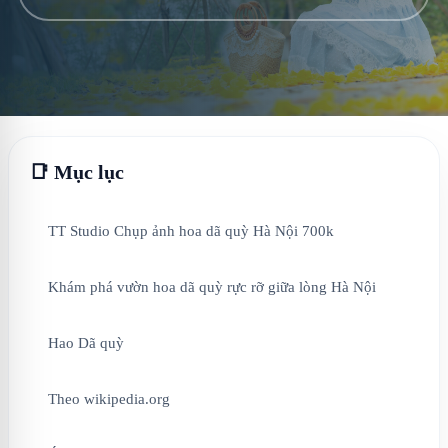
📑 Mục lục
TT Studio Chụp ảnh hoa dã quỳ Hà Nội 700k
Khám phá vườn hoa dã quỳ rực rỡ giữa lòng Hà Nội
Hao Dã quỳ
Theo wikipedia.org