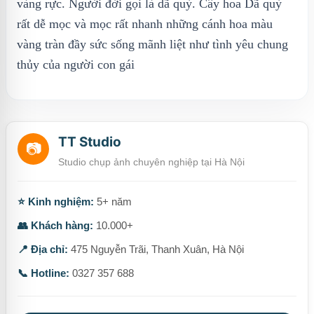
vàng rực. Người đời gọi là dã quỳ. Cây hoa Dã quỳ
rất dễ mọc và mọc rất nhanh những cánh hoa màu
vàng tràn đầy sức sống mãnh liệt như tình yêu chung
thủy của người con gái
TT Studio
📷
Studio chụp ảnh chuyên nghiệp tại Hà Nội
⭐ Kinh nghiệm:
5+ năm
👥 Khách hàng:
10.000+
📍 Địa chỉ:
475 Nguyễn Trãi, Thanh Xuân, Hà Nội
📞 Hotline:
0327 357 688