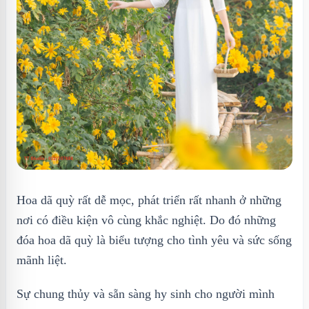
Hoa dã quỳ rất dễ mọc, phát triển rất nhanh ở những
nơi có điều kiện vô cùng khắc nghiệt. Do đó những
đóa hoa dã quỳ là biểu tượng cho tình yêu và sức sống
mãnh liệt.
Sự chung thủy và sẵn sàng hy sinh cho người mình