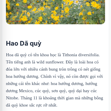
Hao Dã quỳ
Hoa dã quỳ có tên khoa học là Tithonia diversifolia.
Tên tiếng anh là wild sunflower. Đây là loài hoa có
đóa lớn với nhiều cánh bung tròn trông có nét giống
hoa hướng dương. Chính vì vậy, nó còn được gọi với
những cái tên khác như: hoa hướng dương, hướng
dương Mexico, cúc quỳ, sơn quỳ, quỳ dại hay cúc
Nitobe. Tháng 11 là khoảng thời gian mà những bông
dã quỳ khoe sắc rực rỡ nhất.