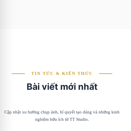
TIN TỨC & KIẾN THỨC
Bài viết mới nhất
Cập nhật xu hướng chụp ảnh, bí quyết tạo dáng và những kinh
nghiệm hữu ích từ TT Studio.