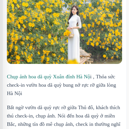
Chụp ảnh hoa dã quỳ Xuân đỉnh Hà Nộ
i , Thỏa sức
check-in vườn hoa dã quỳ bung nở rực rỡ giữa lòng
Hà Nội
Bất ngờ vườn dã quỳ rực rỡ giữa Thủ đô, khách thích
thú check-in, chụp ảnh. Nói đến hoa dã quỳ ở miền
Bắc, những tín đồ mê chụp ảnh, check in thường nghĩ