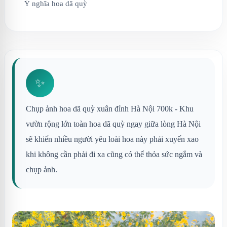
Ý nghĩa hoa dã quỳ
✨
Chụp ảnh hoa dã quỳ xuân đỉnh Hà Nội 700k - Khu
vườn rộng lớn toàn hoa dã quỳ ngay giữa lòng Hà Nội
sẽ khiến nhiều người yêu loài hoa này phải xuyến xao
khi không cần phải đi xa cũng có thể thỏa sức ngắm và
chụp ảnh.