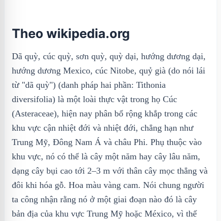
Theo wikipedia.org
Dã quỳ, cúc quỳ, sơn quỳ, quỳ dại, hướng dương dại,
hướng dương Mexico, cúc Nitobe, quỷ già (do nói lái
từ "dã quỳ") (danh pháp hai phần: Tithonia
diversifolia) là một loài thực vật trong họ Cúc
(Asteraceae), hiện nay phân bổ rộng khắp trong các
khu vực cận nhiệt đới và nhiệt đới, chẳng hạn như
Trung Mỹ, Đông Nam Á và châu Phi. Phụ thuộc vào
khu vực, nó có thể là cây một năm hay cây lâu năm,
dạng cây bụi cao tới 2–3 m với thân cây mọc thẳng và
đôi khi hóa gỗ. Hoa màu vàng cam. Nói chung người
ta công nhận rằng nó ở một giai đoạn nào đó là cây
bản địa của khu vực Trung Mỹ hoặc México, vì thế