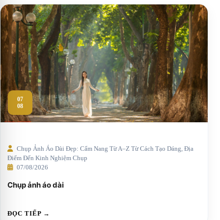
07
08
Chụp Ảnh Áo Dài Đẹp: Cẩm Nang Từ A–Z Từ Cách Tạo Dáng, Địa
Điểm Đến Kinh Nghiệm Chụp
07/08/2026
Chụp ảnh áo dài
ĐỌC TIẾP →