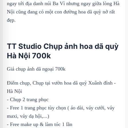
ngay tới địa danh núi Ba Vì nhưng ngay giữa lòng Hà
Nội cũng đang có một con đường hoa dã quỳ nở rất
đẹp.
TT Studio Chụp ảnh hoa dã quỳ
Hà Nội 700k
Giá chụp ảnh dã ngoại 700k
Điểm chụp, Chụp tại vườn hoa dã quỳ Xuânh đỉnh -
Hà Nội
- Chụp 2 trang phục
- Free 1 trang phục tùy chọn ( áo dài, váy cưới, váy
maxi, váy dạ hội,...)
- Free make up & làm tóc 1 lần