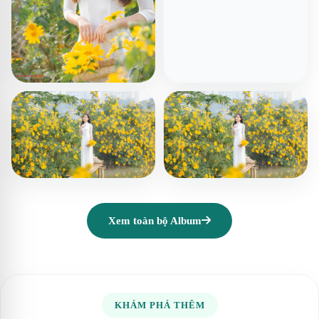
Xem toàn bộ Album
KHÁM PHÁ THÊM