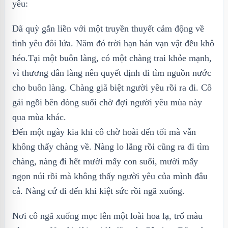
yêu:
Dã quỳ gắn liền với một truyền thuyết cảm động về
tình yêu đôi lứa. Năm đó trời hạn hán vạn vật đều khô
héo.Tại một buôn làng, có một chàng trai khỏe mạnh,
vì thương dân làng nên quyết định đi tìm nguồn nước
cho buôn làng. Chàng giã biệt người yêu rồi ra đi. Cô
gái ngồi bên dòng suối chờ đợi người yêu mùa này
qua mùa khác.
Đến một ngày kia khi cô chờ hoài đến tối mà vẫn
không thấy chàng về. Nàng lo lắng rồi cũng ra đi tìm
chàng, nàng đi hết mười mấy con suối, mười mấy
ngọn núi rồi mà không thấy người yêu của mình đâu
cả. Nàng cứ đi đến khi kiệt sức rồi ngã xuống.
Nơi cô ngã xuống mọc lên một loài hoa lạ, trổ màu