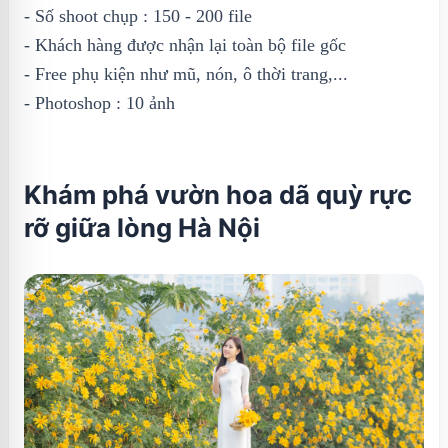
- Số shoot chụp : 150 - 200 file
- Khách hàng được nhận lại toàn bộ file gốc
- Free phụ kiện như mũ, nón, ô thời trang,...
- Photoshop : 10 ảnh
Khám phá vườn hoa dã quỳ rực
rỡ giữa lòng Hà Nội