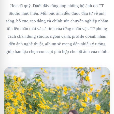
Hoa dã quỳ. Dưới đây tổng hợp những bộ ảnh do TT
Studio thực hiện. Mỗi bức ảnh đều được đầu tư về ánh
sáng, bố cục, tạo dáng và chỉnh sửa chuyên nghiệp nhằm
tôn lên thần thái và cá tính của từng nhân vật. Từ phong
cách chân dung studio, ngoại cảnh, profile doanh nhân
đến ảnh nghệ thuật, album sẽ mang đến nhiều ý tưởng
giúp bạn lựa chọn concept phù hợp cho bộ ảnh của mình.