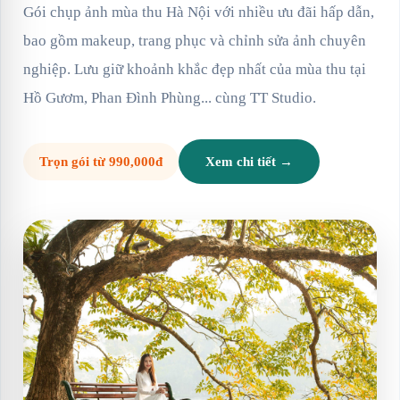
Gói chụp ảnh mùa thu Hà Nội với nhiều ưu đãi hấp dẫn,
bao gồm makeup, trang phục và chỉnh sửa ảnh chuyên
nghiệp. Lưu giữ khoảnh khắc đẹp nhất của mùa thu tại
Hồ Gươm, Phan Đình Phùng... cùng TT Studio.
Trọn gói từ 990,000đ
Xem chi tiết →