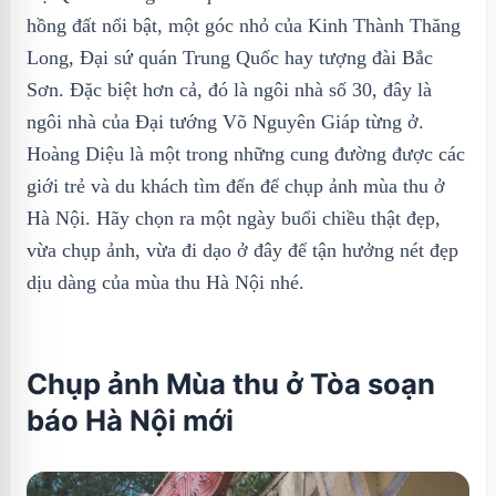
hồng đất nổi bật, một góc nhỏ của Kinh Thành Thăng
Long, Đại sứ quán Trung Quốc hay tượng đài Bắc
Sơn. Đặc biệt hơn cả, đó là ngôi nhà số 30, đây là
ngôi nhà của Đại tướng Võ Nguyên Giáp từng ở.
Hoàng Diệu là một trong những cung đường được các
giới trẻ và du khách tìm đến để chụp ảnh mùa thu ở
Hà Nội. Hãy chọn ra một ngày buổi chiều thật đẹp,
vừa chụp ảnh, vừa đi dạo ở đây để tận hưởng nét đẹp
dịu dàng của mùa thu Hà Nội nhé.
Chụp ảnh Mùa thu ở Tòa soạn
báo Hà Nội mới