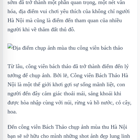
sớm đã trở thành một phần quan trọng, một nét văn
hóa, địa điểm vui chơi yêu thích của không chỉ người
Hà Nội mà cũng là điểm đến tham quan của nhiều
người khi về thăm đất thủ đô.
Từ lâu, công viên bách thảo đã trở thành điểm đến lý
tưởng để chụp ảnh. Bởi lẽ, Công viên Bách Thảo Hà
Nội là một thế giới khơi gợi sự sống mãnh liệt, con
người đến đây cảm giác thoải mái, sảng khoái khi
được hòa nhập cùng với núi, rừng và hồ nước, cỏ cây,
hoa.
Đến công viên Bách Thảo chụp ảnh mùa thu Hà Nội
bạn sẽ sở hữu cho mình những shot ảnh đẹp lung linh