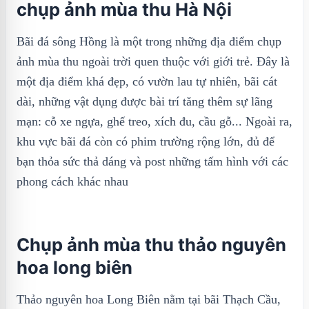
chụp ảnh mùa thu Hà Nội
Bãi đá sông Hồng là một trong những địa điểm chụp
ảnh mùa thu ngoài trời quen thuộc với giới trẻ. Đây là
một địa điểm khá đẹp, có vườn lau tự nhiên, bãi cát
dài, những vật dụng được bài trí tăng thêm sự lãng
mạn: cỗ xe ngựa, ghế treo, xích đu, cầu gỗ... Ngoài ra,
khu vực bãi đá còn có phim trường rộng lớn, đủ để
bạn thỏa sức thả dáng và post những tấm hình với các
phong cách khác nhau
Chụp ảnh mùa thu thảo nguyên
hoa long biên
Thảo nguyên hoa Long Biên nằm tại bãi Thạch Cầu,