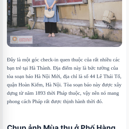
Đây là một góc check-in quen thuộc của rất nhiều các
bạn trẻ tại Hà Thành. Địa điểm này là bức tường của
tòa soạn báo Hà Nội Mới, địa chỉ là số 44 Lê Thái Tổ,
quận Hoàn Kiếm, Hà Nội. Tòa soạn báo này được xây
dựng từ năm 1893 thời Pháp thuộc, vậy nên nó mang
phong cách Pháp rất được thịnh hành thời đó.
Chụp ảnh Mùa thu ở Phố Hàng