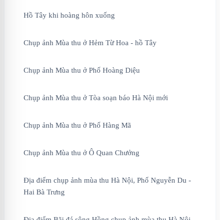
Hồ Tây khi hoàng hôn xuống
Chụp ảnh Mùa thu ở Hẻm Từ Hoa - hồ Tây
Chụp ảnh Mùa thu ở Phố Hoàng Diệu
Chụp ảnh Mùa thu ở Tòa soạn báo Hà Nội mới
Chụp ảnh Mùa thu ở Phố Hàng Mã
Chụp ảnh Mùa thu ở Ô Quan Chưởng
Địa điểm chụp ảnh mùa thu Hà Nội, Phố Nguyễn Du -
Hai Bà Trưng
Địa điểm Bãi đá sông Hồng chụp ảnh mùa thu Hà Nội