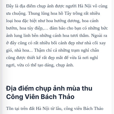
Đây là địa điểm chụp ảnh được người Hà Nội vô cùng
ưa chuộng. Thung lũng hoa hồ Tây trồng rất nhiều
loại hoa đặc biệt như hoa hướng dương, hoa cánh
bướm, hoa túy điệp,… đảm bảo cho bạn có những bức
ảnh lung linh bên những cánh hoa tươi thắm. Ngoài ra
ở đây cũng có rất nhiều bối cảnh đẹp như nhà cối xay
gió, nhà hoa... Thậm chí cả những trạm nghỉ chân
cũng được thiết kế rất đẹp mắt để vừa là nơi nghỉ
ngơi, vừa có thể tạo dáng, chụp ảnh.
Địa điểm chụp ảnh mùa thu
Công Viên Bách Thảo
Tồn tại trên đất Hà Nội từ lâu, công viên Bách Thảo