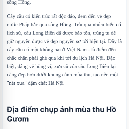
sông Hồng.
Cây cầu có kiến trúc rất độc đáo, đem đến vẻ đẹp
nước Pháp bắc qua sông Hồng. Trải qua nhiều biến cố
lịch sử, cầu Long Biên đã được bảo tồn, trùng tu để
giữ nguyên được vẻ đẹp nguyên sơ tới hiện tại. Đây là
cây cầu có một không hai ở Việt Nam - là điểm đến
chắc chắn phải ghé qua khi tới du lịch Hà Nội. Đặc
biệt, dáng vẻ hùng vĩ, xưa cũ của cầu Long Biên lại
càng đẹp hơn dưới khung cảnh mùa thu, tạo nên một
"nét xưa" đậm chất Hà Nội
Địa điểm chụp ảnh mùa thu Hồ
Gươm