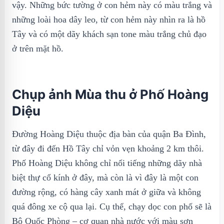
vậy. Những bức tường ở con hẻm này có màu trắng và
những loài hoa dây leo, từ con hẻm này nhìn ra là hồ
Tây và có một dãy khách sạn tone màu trắng chủ đạo
ở trên mặt hồ.
Chụp ảnh Mùa thu ở Phố Hoàng
Diệu
Đường Hoàng Diệu thuộc địa bàn của quận Ba Đình,
từ đây đi đến Hồ Tây chỉ vỏn vẹn khoảng 2 km thôi.
Phố Hoàng Diệu không chỉ nổi tiếng những dãy nhà
biệt thự cổ kính ở đây, mà còn là vì đây là một con
đường rộng, có hàng cây xanh mát ở giữa và không
quá đông xe cộ qua lại. Cụ thể, chạy dọc con phố sẽ là
Bộ Quốc Phòng – cơ quan nhà nước với màu sơn