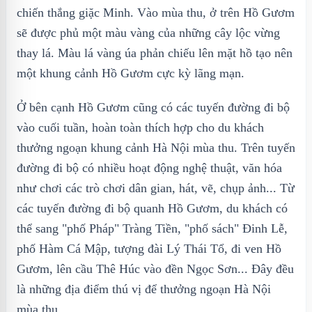
chiến thắng giặc Minh. Vào mùa thu, ở trên Hồ Gươm
sẽ được phủ một màu vàng của những cây lộc vừng
thay lá. Màu lá vàng úa phản chiếu lên mặt hồ tạo nên
một khung cảnh Hồ Gươm cực kỳ lãng mạn.
Ở bên cạnh Hồ Gươm cũng có các tuyến đường đi bộ
vào cuối tuần, hoàn toàn thích hợp cho du khách
thưởng ngoạn khung cảnh Hà Nội mùa thu. Trên tuyến
đường đi bộ có nhiều hoạt động nghệ thuật, văn hóa
như chơi các trò chơi dân gian, hát, vẽ, chụp ảnh... Từ
các tuyến đường đi bộ quanh Hồ Gươm, du khách có
thể sang "phố Pháp" Tràng Tiền, "phố sách" Đinh Lễ,
phố Hàm Cá Mập, tượng đài Lý Thái Tổ, đi ven Hồ
Gươm, lên cầu Thê Húc vào đền Ngọc Sơn... Đây đều
là những địa điểm thú vị để thưởng ngoạn Hà Nội
mùa thu.