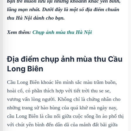
bạn trẻ muốn lưu lại những khoảnh khắc yên bình,
lãng mạn nhất. Dưới đây là một số địa điểm chuẩn
thu Hà Nội dành cho bạn.
Xem thêm:
Chụp ảnh mùa thu Hà Nội
Địa điểm chụp ảnh mùa thu Cầu
Long Biên
Cầu Long Biên khoác lên mình sắc màu trầm buồn,
hoài cổ, có phần thích hợp với tiết trời thu se se,
vương vấn lòng người. Không chỉ là chứng nhân cho
những trang sử hào hùng của quá khứ mà ngày nay,
cầu Long Biên là cầu nối giữa cuộc sống ồn ào phố thị
với chút yên bình đến dân dã của mảnh đất bãi giữa