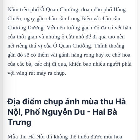
Nằm trên phố Ô Quan Chưởng, đoạn đầu phố Hàng
Chiếu, ngay gần chân cầu Long Biên và chân cầu
Chương Dương. Với nền tường gạch đỏ đã có vết hằn
của thời gian và những ô cửa nhỏ để đi qua tạo nên
nét riêng thú vị của Ô Quan Chưởng. Thỉnh thoảng
gần đó sẽ có thêm vài gánh hàng rong hay xe chở hoa
của các bà, các chị đi qua, khiến bao nhiêu người phải
vội vàng rút máy ra chụp.
Địa điểm chụp ảnh mùa thu Hà
Nội, Phố Nguyễn Du - Hai Bà
Trưng
Mùa thu Hà Nội thì không thể thiếu được mùi hoa