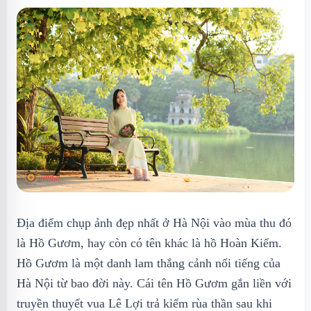
Địa điểm chụp ảnh đẹp nhất ở Hà Nội vào mùa thu đó
là Hồ Gươm, hay còn có tên khác là hồ Hoàn Kiếm.
Hồ Gươm là một danh lam thắng cảnh nổi tiếng của
Hà Nội từ bao đời này. Cái tên Hồ Gươm gắn liền với
truyền thuyết vua Lê Lợi trả kiếm rùa thần sau khi