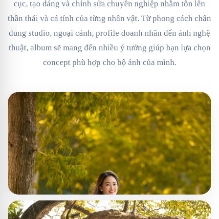
cục, tạo dáng và chỉnh sửa chuyên nghiệp nhằm tôn lên
thần thái và cá tính của từng nhân vật. Từ phong cách chân
dung studio, ngoại cảnh, profile doanh nhân đến ảnh nghệ
thuật, album sẽ mang đến nhiều ý tưởng giúp bạn lựa chọn
concept phù hợp cho bộ ảnh của mình.