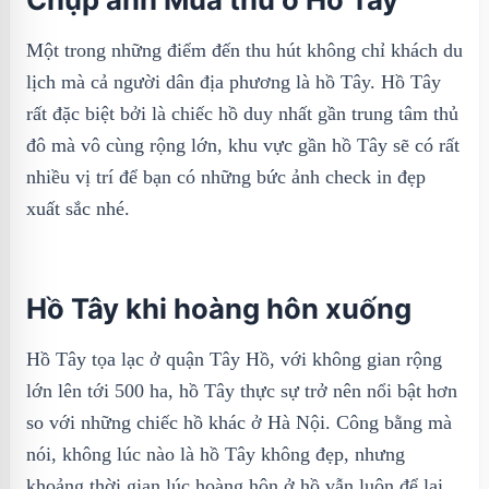
Một trong những điểm đến thu hút không chỉ khách du
lịch mà cả người dân địa phương là hồ Tây. Hồ Tây
rất đặc biệt bởi là chiếc hồ duy nhất gần trung tâm thủ
đô mà vô cùng rộng lớn, khu vực gần hồ Tây sẽ có rất
nhiều vị trí để bạn có những bức ảnh check in đẹp
xuất sắc nhé.
Hồ Tây khi hoàng hôn xuống
Hồ Tây tọa lạc ở quận Tây Hồ, với không gian rộng
lớn lên tới 500 ha, hồ Tây thực sự trở nên nổi bật hơn
so với những chiếc hồ khác ở Hà Nội. Công bằng mà
nói, không lúc nào là hồ Tây không đẹp, nhưng
khoảng thời gian lúc hoàng hôn ở hồ vẫn luôn để lại