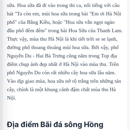
sữa. Hoa sữa đã đi vào trong thi ca, nổi tiếng với câu
hát "Ta còn em, mùi hoa sữa trong bài "Em ơi Hà Nội
phố" của Bằng Kiều, hoặc "Hoa sữa vẫn ngọt ngào
đầu phố đêm đêm" trong bài Hoa Sữa của Thanh Lam.
Thực vậy, mùa thu Hà Nội là khi tiết trời se se lạnh,
đường phố thoang thoảng mùi hoa sữa. Bởi vậy, phố
Nguyễn Du - Hai Bà Trưng cũng nằm trong Top địa
điểm chụp ảnh đẹp nhất ở Hà Nội vào mùa thu. Trên
phố Nguyễn Du còn rất nhiều cây hoa sữa lâu năm.
Vào dịp giao mùa, hoa sữa nở rộ trắng trên những tán
cây, chính là một khung cảnh đậm chất mùa thu Hà
Nội.
Địa điểm Bãi đá sông Hồng