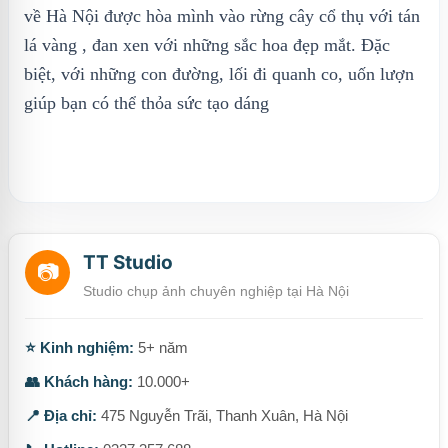
về Hà Nội được hòa mình vào rừng cây cổ thụ với tán
lá vàng , đan xen với những sắc hoa đẹp mắt. Đặc
biệt, với những con đường, lối đi quanh co, uốn lượn
giúp bạn có thể thỏa sức tạo dáng
TT Studio
📷
Studio chụp ảnh chuyên nghiệp tại Hà Nội
⭐ Kinh nghiệm:
5+ năm
👥 Khách hàng:
10.000+
📍 Địa chỉ:
475 Nguyễn Trãi, Thanh Xuân, Hà Nội