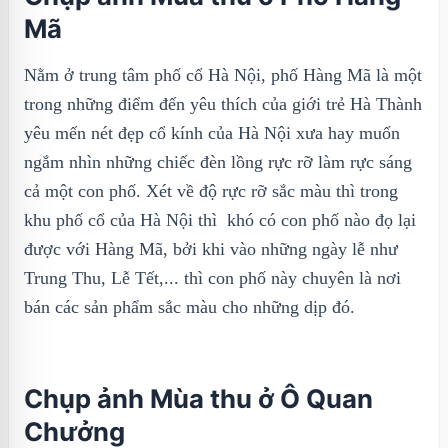
Mã
Nằm ở trung tâm phố cổ Hà Nội, phố Hàng Mã là một
trong những điểm đến yêu thích của giới trẻ Hà Thành
yêu mến nét đẹp cổ kính của Hà Nội xưa hay muốn
ngắm nhìn những chiếc đèn lồng rực rỡ làm rực sáng
cả một con phố. Xét về độ rực rỡ sắc màu thì trong
khu phố cổ của Hà Nội thì khó có con phố nào đọ lại
được với Hàng Mã, bởi khi vào những ngày lễ như
Trung Thu, Lễ Tết,... thì con phố này chuyên là nơi
bán các sản phẩm sắc màu cho những dịp đó.
Chụp ảnh Mùa thu ở Ô Quan
Chưởng