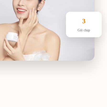
3
Gói chụp