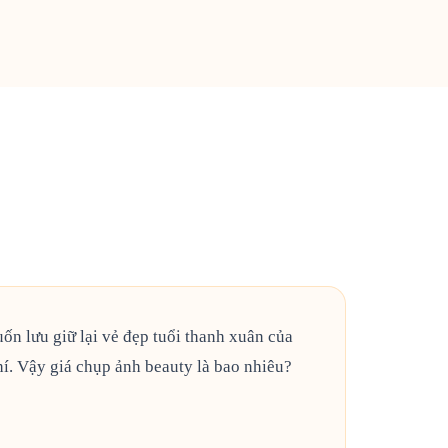
ốn lưu giữ lại vẻ đẹp tuổi thanh xuân của
phí. Vậy giá chụp ảnh beauty là bao nhiêu?