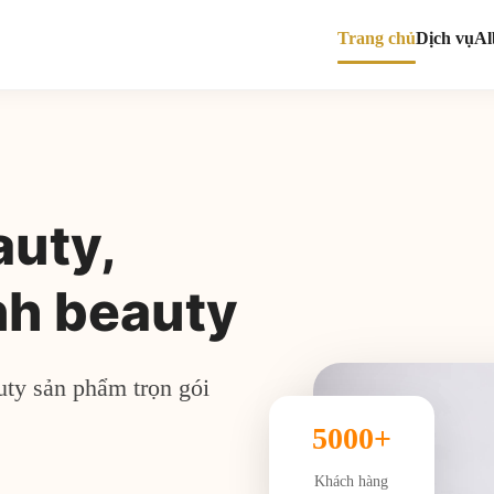
Trang chủ
Dịch vụ
A
auty,
nh beauty
uty sản phẩm trọn gói
5000+
Khách hàng