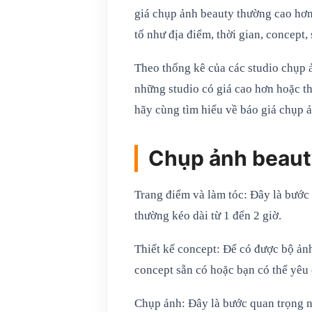
giá chụp ảnh beauty thường cao hơn
tố như địa điểm, thời gian, concept,
Theo thống kê của các studio chụp ả
những studio có giá cao hơn hoặc th
hãy cùng tìm hiểu về báo giá chụp 
Chụp ảnh beauty
Trang điểm và làm tóc: Đây là bước 
thường kéo dài từ 1 đến 2 giờ.
Thiết kế concept: Để có được bộ ảnh
concept sẵn có hoặc bạn có thể yêu 
Chụp ảnh: Đây là bước quan trọng nh