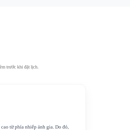
èm trước khi đặt lịch.
cao từ phía nhiếp ảnh gia. Do đó,