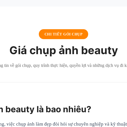
CHI TIẾT GÓI CHỤP
Giá chụp ảnh beauty
 tin về gói chụp, quy trình thực hiện, quyền lợi và những dịch vụ đi k
h beauty là bao nhiêu?
g, việc chụp ảnh làm đẹp đòi hỏi sự chuyên nghiệp và kỹ thuật 