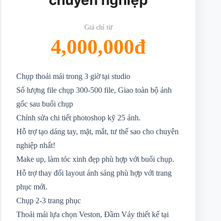
chuyên nghiệp
Giá chỉ từ
4,000,000đ
Chụp thoải mái trong 3 giờ tại studio
Số lượng file chụp 300-500 file, Giao toàn bộ ảnh
gốc sau buổi chụp
Chỉnh sửa chi tiết photoshop kỹ 25 ảnh.
Hỗ trợ tạo dáng tay, mặt, mắt, tư thế sao cho chuyên
nghiệp nhất!
Make up, làm tóc xinh đẹp phù hợp với buổi chụp.
Hỗ trợ thay đổi layout ánh sáng phù hợp với trang
phục mới.
Chụp 2-3 trang phục
Thoải mái lựa chọn Veston, Đầm Váy thiết kế tại