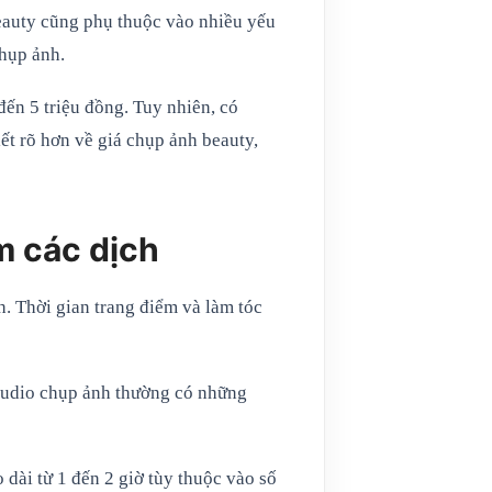
beauty cũng phụ thuộc vào nhiều yếu
chụp ảnh.
đến 5 triệu đồng. Tuy nhiên, có
ết rõ hơn về giá chụp ảnh beauty,
m các dịch
h. Thời gian trang điểm và làm tóc
 studio chụp ảnh thường có những
dài từ 1 đến 2 giờ tùy thuộc vào số