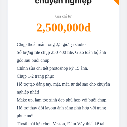
chuyên nghiệp
Giá chỉ từ
2,500,000đ
Chụp thoải mái trong 2,5 giờ tại studio
Số lượng file chụp 250-400 file, Giao toàn bộ ảnh
gốc sau buổi chụp
Chỉnh sửa chi tiết photoshop kỹ 15 ảnh.
Chụp 1-2 trang phục
Hỗ trợ tạo dáng tay, mặt, mắt, tư thế sao cho chuyên
nghiệp nhất!
Make up, làm tóc xinh đẹp phù hợp với buổi chụp.
Hỗ trợ thay đổi layout ánh sáng phù hợp với trang
phục mới.
Thoải mái lựa chọn Veston, Đầm Váy thiết kế tại