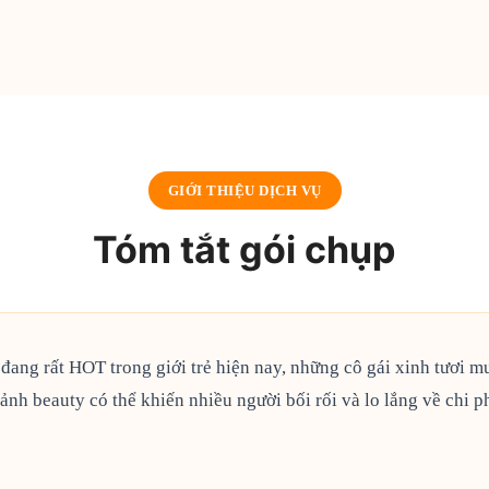
GIỚI THIỆU DỊCH VỤ
Tóm tắt gói chụp
ang rất HOT trong giới trẻ hiện nay, những cô gái xinh tươi mu
 ảnh beauty có thể khiến nhiều người bối rối và lo lắng về chi 