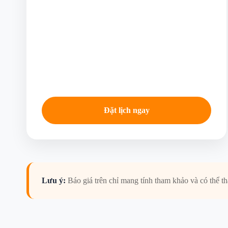
Đặt lịch ngay
Lưu ý:
Báo giá trên chỉ mang tính tham khảo và có thể th