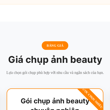
BẢNG GIÁ
Giá chụp ảnh beauty
Lựa chọn gói chụp phù hợp với nhu cầu và ngân sách của bạn.
ĐƯỢC CHỌN NHIỀU
Gói chụp ảnh beauty