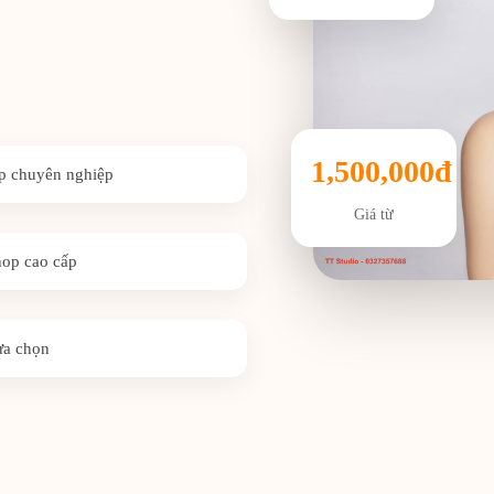
1,500,000đ
p chuyên nghiệp
Giá từ
op cao cấp
lựa chọn