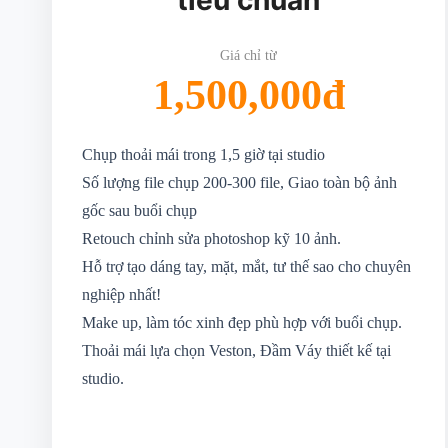
tiêu chuẩn
Giá chỉ từ
1,500,000đ
Chụp thoải mái trong 1,5 giờ tại studio
Số lượng file chụp 200-300 file, Giao toàn bộ ảnh
gốc sau buổi chụp
Retouch chỉnh sửa photoshop kỹ 10 ảnh.
Hỗ trợ tạo dáng tay, mặt, mắt, tư thế sao cho chuyên
nghiệp nhất!
Make up, làm tóc xinh đẹp phù hợp với buổi chụp.
Thoải mái lựa chọn Veston, Đầm Váy thiết kế tại
studio.