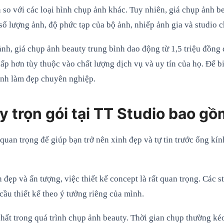
 so với các loại hình chụp ảnh khác. Tuy nhiên, giá chụp ảnh 
 số lượng ảnh, độ phức tạp của bộ ảnh, nhiếp ảnh gia và studio 
nh, giá chụp ảnh beauty trung bình dao động từ 1,5 triệu đồng 
ấp hơn tùy thuộc vào chất lượng dịch vụ và uy tín của họ. Để bi
ảnh làm đẹp chuyên nghiệp.
 trọn gói tại TT Studio bao gồ
quan trọng để giúp bạn trở nên xinh đẹp và tự tin trước ống kín
 đẹp và ấn tượng, việc thiết kế concept là rất quan trọng. Các
cầu thiết kế theo ý tưởng riêng của mình.
ất trong quá trình chụp ảnh beauty. Thời gian chụp thường kéo 