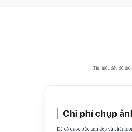
Tìm hiểu đầy đủ thông
Chi phí chụp ản
Để có được bức ảnh đẹp và chất lượn