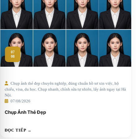
07
08
Chụp ảnh thẻ đẹp chuyên nghiệp, đúng chuẩn hồ sơ xin việc, hộ
chiếu, visa, du học. Chụp nhanh, chỉnh sửa tự nhiên, lấy ảnh ngay tại Hà
Nội.
07/08/2026
Chụp Ảnh Thẻ Đẹp
ĐỌC TIẾP →