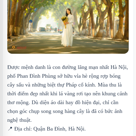
Được mệnh danh là con đường lãng mạn nhất Hà Nội,
phố Phan Đình Phùng sở hữu vỉa hè rộng rợp bóng
cây sấu và những biệt thự Pháp cổ kính. Mùa thu là
thời điểm đẹp nhất khi lá vàng rơi tạo nên khung cảnh
thơ mộng. Dù diện áo dài hay đồ hiện đại, chỉ cần
chọn góc chụp song song hàng cây là đã có bức ảnh
nghệ thuật.
📍 Địa chỉ: Quận Ba Đình, Hà Nội.