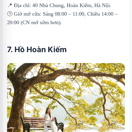
📍 Địa chỉ: 40 Nhà Chung, Hoàn Kiếm, Hà Nội.
🕒 Giờ mở cửa: Sáng 08:00 – 11:00, Chiều 14:00 –
20:00 (CN mở sớm hơn).
7. Hồ Hoàn Kiếm