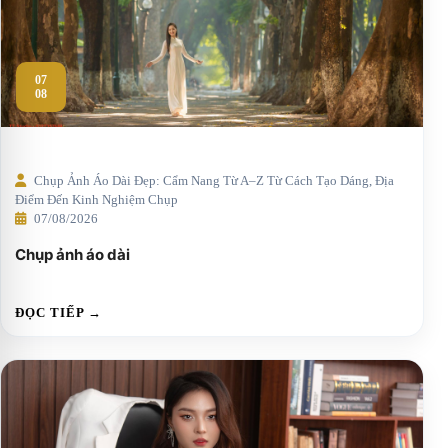
07
08
Chụp Ảnh Áo Dài Đẹp: Cẩm Nang Từ A–Z Từ Cách Tạo Dáng, Địa
Điểm Đến Kinh Nghiệm Chụp
07/08/2026
Chụp ảnh áo dài
ĐỌC TIẾP →