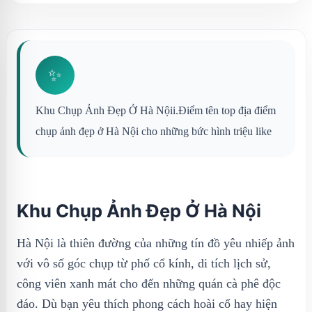
✨
Khu Chụp Ảnh Đẹp Ở Hà Nộii.Điểm tên top địa điểm
chụp ảnh đẹp ở Hà Nội cho những bức hình triệu like
Khu Chụp Ảnh Đẹp Ở Hà Nội
Hà Nội là thiên đường của những tín đồ yêu nhiếp ảnh
với vô số góc chụp từ phố cổ kính, di tích lịch sử,
công viên xanh mát cho đến những quán cà phê độc
đáo. Dù bạn yêu thích phong cách hoài cổ hay hiện