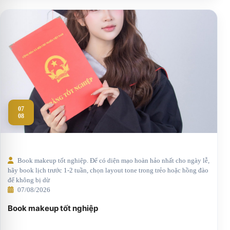
07
08
Book makeup tốt nghiệp. Để có diện mạo hoàn hảo nhất cho ngày lễ,
hãy book lịch trước 1-2 tuần, chọn layout tone trong trẻo hoặc hồng đào
để không bị dừ
07/08/2026
Book makeup tốt nghiệp