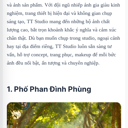
và ảnh sản phẩm. Với đội ngũ nhiếp ảnh gia giàu kinh
nghiệm, trang thiết bị hiện đại và không gian chụp
sáng tạo, TT Studio mang đến những bộ ảnh chất
lượng cao, bắt trọn khoảnh khắc ý nghĩa và cảm xúc
chân thật. Dù bạn muốn chụp trong studio, ngoại cảnh
hay tại địa điểm riêng, TT Studio luôn sẵn sàng tư
vấn, hỗ trợ concept, trang phục, makeup để mỗi bức
ảnh đều nổi bật, ấn tượng và chuyên nghiệp.
1. Phố Phan Đình Phùng