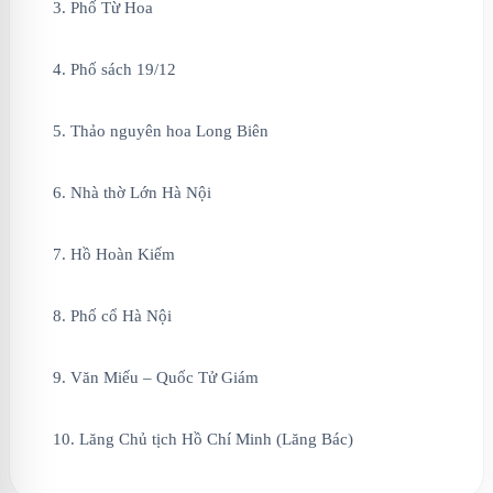
3. Phố Từ Hoa
4. Phố sách 19/12
5. Thảo nguyên hoa Long Biên
6. Nhà thờ Lớn Hà Nội
7. Hồ Hoàn Kiếm
8. Phố cổ Hà Nội
9. Văn Miếu – Quốc Tử Giám
10. Lăng Chủ tịch Hồ Chí Minh (Lăng Bác)