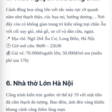
Cánh đồng hoa rộng lớn với sắc màu rực rỡ quanh
năm như thạch thảo, cúc họa mi, hướng dương… Nơi
đây còn có không gian trang trí kiểu nông trại châu Âu
với cối xay gió, nhà gỗ, xe cổ và đàn cừu, ngựa.
📍 Địa chỉ: Ngõ 264 Âu Cơ, Long Biên, Hà Nội.
🕒 Giờ mở cửa: 8h00 – 22h30
💰 Giá vé: 70.000đ/người lớn; 50.000đ/trẻ em (miễn
phí sau 17h)
6. Nhà thờ Lớn Hà Nội
Công trình kiến trúc gothic từ thế kỷ 19 với mặt tiền
đá cẩm thạch ấn tượng. Ban đêm, ánh đèn vàng khiến
khung cảnh càng thêm lãng mạn.