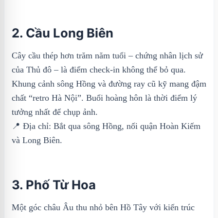
2. Cầu Long Biên
Cây cầu thép hơn trăm năm tuổi – chứng nhân lịch sử
của Thủ đô – là điểm check-in không thể bỏ qua.
Khung cảnh sông Hồng và đường ray cũ kỹ mang đậm
chất “retro Hà Nội”. Buổi hoàng hôn là thời điểm lý
tưởng nhất để chụp ảnh.
📍 Địa chỉ: Bắt qua sông Hồng, nối quận Hoàn Kiếm
và Long Biên.
3. Phố Từ Hoa
Một góc châu Âu thu nhỏ bên Hồ Tây với kiến trúc