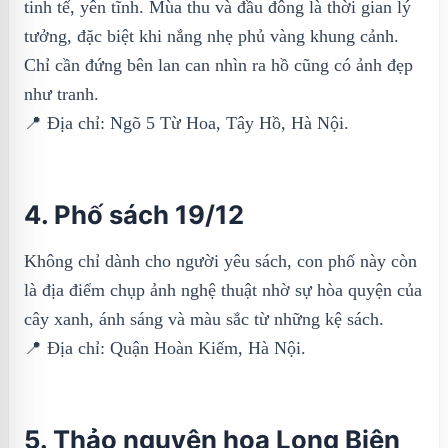
tinh tế, yên tĩnh. Mùa thu và đầu đông là thời gian lý
tưởng, đặc biệt khi nắng nhẹ phủ vàng khung cảnh.
Chỉ cần đứng bên lan can nhìn ra hồ cũng có ảnh đẹp
như tranh.
📍 Địa chỉ: Ngõ 5 Từ Hoa, Tây Hồ, Hà Nội.
4. Phố sách 19/12
Không chỉ dành cho người yêu sách, con phố này còn
là địa điểm chụp ảnh nghệ thuật nhờ sự hòa quyện của
cây xanh, ánh sáng và màu sắc từ những kệ sách.
📍 Địa chỉ: Quận Hoàn Kiếm, Hà Nội.
5. Thảo nguyên hoa Long Biên