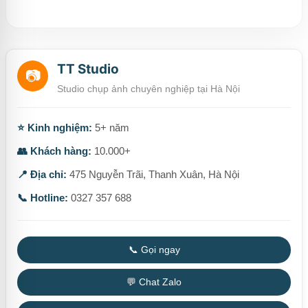
TT Studio
📷
Studio chụp ảnh chuyên nghiệp tại Hà Nội
⭐ Kinh nghiệm:
5+ năm
👥 Khách hàng:
10.000+
📍 Địa chỉ:
475 Nguyễn Trãi, Thanh Xuân, Hà Nội
📞 Hotline:
0327 357 688
📞 Gọi ngay
💬 Chat Zalo