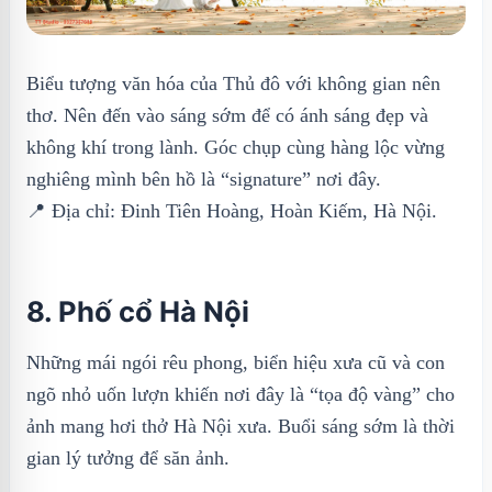
Biểu tượng văn hóa của Thủ đô với không gian nên
thơ. Nên đến vào sáng sớm để có ánh sáng đẹp và
không khí trong lành. Góc chụp cùng hàng lộc vừng
nghiêng mình bên hồ là “signature” nơi đây.
📍 Địa chỉ: Đinh Tiên Hoàng, Hoàn Kiếm, Hà Nội.
8. Phố cổ Hà Nội
Những mái ngói rêu phong, biển hiệu xưa cũ và con
ngõ nhỏ uốn lượn khiến nơi đây là “tọa độ vàng” cho
ảnh mang hơi thở Hà Nội xưa. Buổi sáng sớm là thời
gian lý tưởng để săn ảnh.