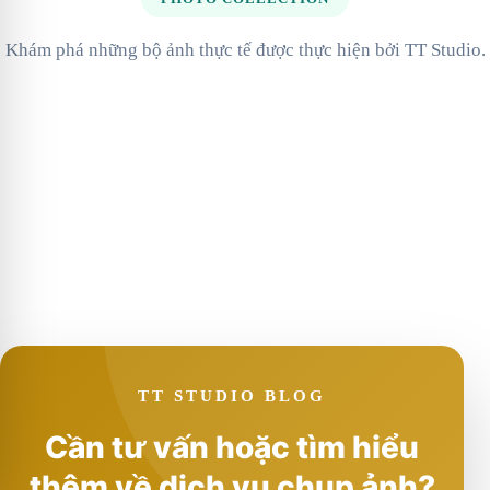
Khám phá những bộ ảnh thực tế được thực hiện bởi TT Studio.
TT STUDIO BLOG
Cần tư vấn hoặc tìm hiểu
thêm về dịch vụ chụp ảnh?