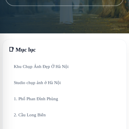
📑 Mục lục
Khu Chụp Ảnh Đẹp Ở Hà Nội
Studio chụp ảnh ở Hà Nội
1. Phố Phan Đình Phùng
2. Cầu Long Biên