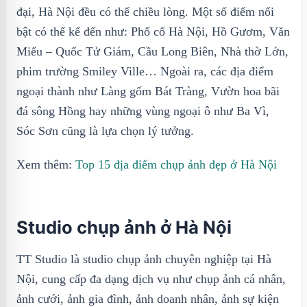
đại, Hà Nội đều có thể chiều lòng. Một số điểm nổi
bật có thể kể đến như: Phố cổ Hà Nội, Hồ Gươm, Văn
Miếu – Quốc Tử Giám, Cầu Long Biên, Nhà thờ Lớn,
phim trường Smiley Ville… Ngoài ra, các địa điểm
ngoại thành như Làng gốm Bát Tràng, Vườn hoa bãi
đá sông Hồng hay những vùng ngoại ô như Ba Vì,
Sóc Sơn cũng là lựa chọn lý tưởng.
Xem thêm:
Top 15 địa điểm chụp ảnh đẹp ở Hà Nội
Studio chụp ảnh ở Hà Nội
TT Studio là studio chụp ảnh chuyên nghiệp tại Hà
Nội, cung cấp đa dạng dịch vụ như chụp ảnh cá nhân,
ảnh cưới, ảnh gia đình, ảnh doanh nhân, ảnh sự kiện