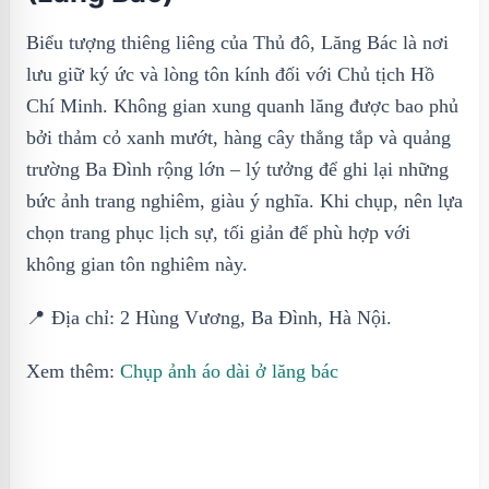
Biểu tượng thiêng liêng của Thủ đô, Lăng Bác là nơi
lưu giữ ký ức và lòng tôn kính đối với Chủ tịch Hồ
Chí Minh. Không gian xung quanh lăng được bao phủ
bởi thảm cỏ xanh mướt, hàng cây thẳng tắp và quảng
trường Ba Đình rộng lớn – lý tưởng để ghi lại những
bức ảnh trang nghiêm, giàu ý nghĩa. Khi chụp, nên lựa
chọn trang phục lịch sự, tối giản để phù hợp với
không gian tôn nghiêm này.
📍 Địa chỉ: 2 Hùng Vương, Ba Đình, Hà Nội.
Xem thêm:
Chụp ảnh áo dài ở lăng bác