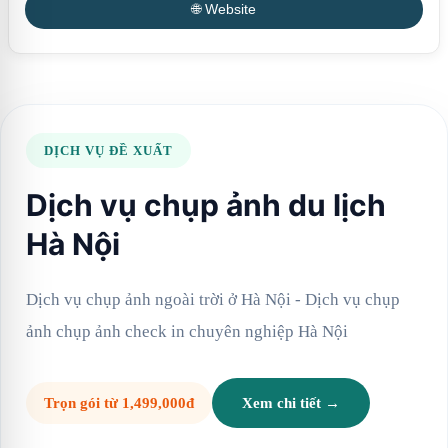
🌐 Website
DỊCH VỤ ĐỀ XUẤT
Dịch vụ chụp ảnh du lịch
Hà Nội
Dịch vụ chụp ảnh ngoài trời ở Hà Nội - Dịch vụ chụp
ảnh chụp ảnh check in chuyên nghiệp Hà Nội
Trọn gói từ 1,499,000đ
Xem chi tiết →