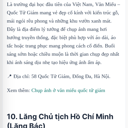
Là trường đại học đầu tiên của Việt Nam, Văn Miếu –
Quốc Tử Giám mang vẻ đẹp cổ kính với kiến trúc gỗ,
mái ngói rêu phong và những khu vườn xanh mát.
Đây là địa điểm lý tưởng để chụp ảnh mang hơi
hướng truyền thống, đặc biệt phù hợp với áo dài, áo
tấc hoặc trang phục mang phong cách cổ điển. Buổi
sáng sớm hoặc chiều muộn là thời gian chụp đẹp nhất
khi ánh sáng dịu nhẹ tạo hiệu ứng ảnh ấm áp.
📍 Địa chỉ: 58 Quốc Tử Giám, Đống Đa, Hà Nội.
Xem thêm:
Chụp ảnh ở văn miếu quốc tử giám
10. Lăng Chủ tịch Hồ Chí Minh
(Lăng Bác)