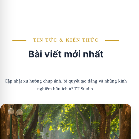
TIN TỨC & KIẾN THỨC
Bài viết mới nhất
Cập nhật xu hướng chụp ảnh, bí quyết tạo dáng và những kinh
nghiệm hữu ích từ TT Studio.