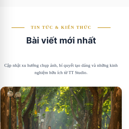
TIN TỨC & KIẾN THỨC
Bài viết mới nhất
Cập nhật xu hướng chụp ảnh, bí quyết tạo dáng và những kinh
nghiệm hữu ích từ TT Studio.