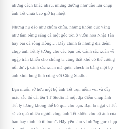
những cách khác nhau, nhưng dường như trào lưu chụp
ảnh Tết chưa bao giờ hạ nhiệt.
Những nụ đào như chúm chím, những khóm cúc vàng
như làm bừng sáng cả một góc trời ở vườn hoa Nhật Tân
hay bãi đá sông Hồng,… Đây chính là những địa điểm
chụp ảnh Tết lý tưởng cho các bạn trẻ. Cảnh sắc xuân về
ngập tràn khiến cho chúng ta cũng thật khó có thể cưỡng
nổi dư vị, cảnh sắc xuân mà quên check in bằng một bộ
ảnh xinh lung linh cùng với Cộng Studio.
Bạn muốn sở hữu một bộ ảnh Tết trọn niềm vui và đầy
màu sắc thì cái tên TT Studio là một địa điểm chụp ảnh
Tết lý tưởng không thể bỏ qua cho bạn. Bạn lo ngại vì Tết
sẽ có quá nhiều người chụp ảnh Tết khiến cho bộ ảnh của
bạn hay dính “ô tô bom”. Hãy yên tâm vì những góc chụp