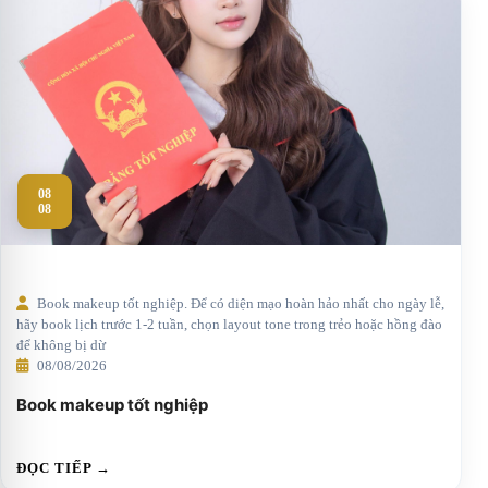
08
08
Book makeup tốt nghiệp. Để có diện mạo hoàn hảo nhất cho ngày lễ,
hãy book lịch trước 1-2 tuần, chọn layout tone trong trẻo hoặc hồng đào
để không bị dừ
08/08/2026
Book makeup tốt nghiệp
ĐỌC TIẾP →