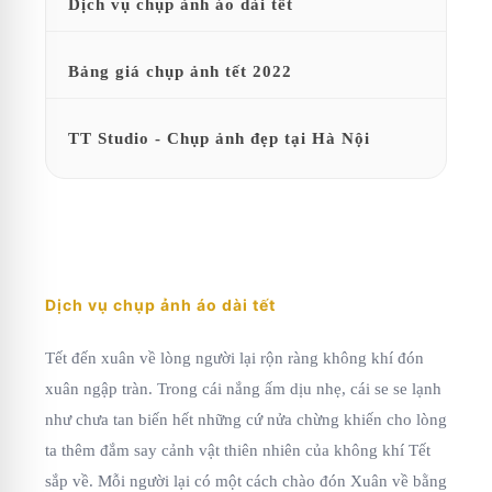
Dịch vụ chụp ảnh áo dài tết
Bảng giá chụp ảnh tết 2022
TT Studio - Chụp ảnh đẹp tại Hà Nội
Dịch vụ chụp ảnh áo dài tết
Tết đến xuân về lòng người lại rộn ràng không khí đón
xuân ngập tràn. Trong cái nắng ấm dịu nhẹ, cái se se lạnh
như chưa tan biến hết những cứ nửa chừng khiến cho lòng
ta thêm đắm say cảnh vật thiên nhiên của không khí Tết
sắp về. Mỗi người lại có một cách chào đón Xuân về bằng