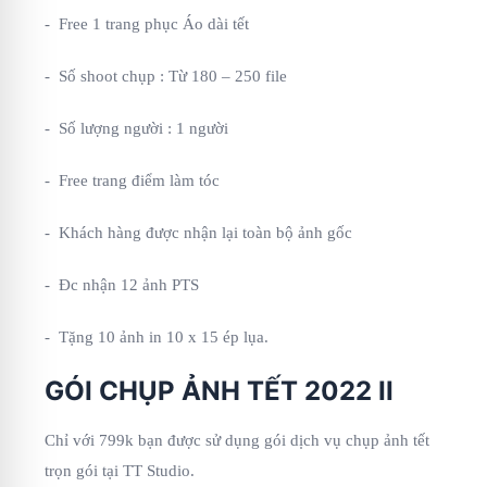
- Free 1 trang phục Áo dài tết
- Số shoot chụp : Từ 180 – 250 file
- Số lượng người : 1 người
- Free trang điểm làm tóc
- Khách hàng được nhận lại toàn bộ ảnh gốc
- Đc nhận 12 ảnh PTS
- Tặng 10 ảnh in 10 x 15 ép lụa.
GÓI CHỤP ẢNH TẾT 2022 II
Chỉ với 799k bạn được sử dụng gói dịch vụ chụp ảnh tết
trọn gói tại TT Studio.