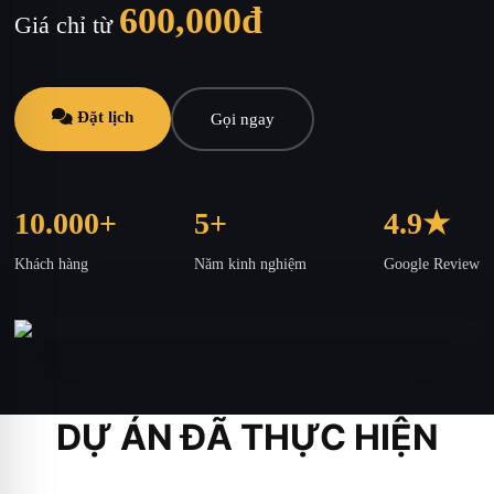
600,000đ
Giá chỉ từ
Đặt lịch
Gọi ngay
10.000+
5+
4.9★
Khách hàng
Năm kinh nghiệm
Google Review
DỰ ÁN ĐÃ THỰC HIỆN