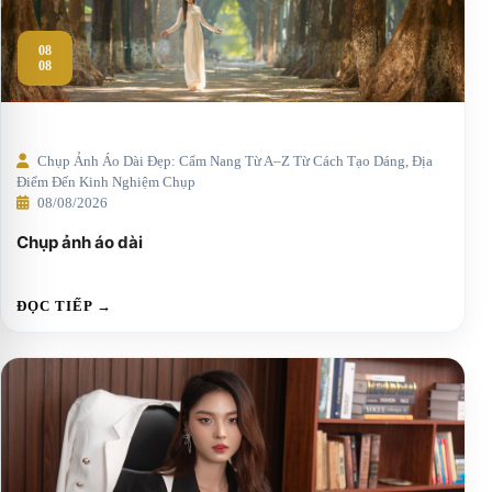
08
08
Chụp Ảnh Áo Dài Đẹp: Cẩm Nang Từ A–Z Từ Cách Tạo Dáng, Địa
Điểm Đến Kinh Nghiệm Chụp
08/08/2026
Chụp ảnh áo dài
ĐỌC TIẾP →