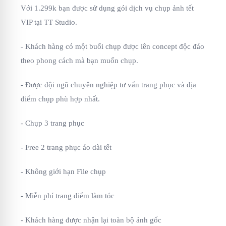
Với 1.299k bạn được sử dụng gói dịch vụ chụp ảnh tết
VIP tại TT Studio.
- Khách hàng có một buổi chụp được lên concept độc đáo
theo phong cách mà bạn muốn chụp.
- Được đội ngũ chuyên nghiệp tư vấn trang phục và địa
điểm chụp phù hợp nhất.
- Chụp 3 trang phục
- Free 2 trang phục áo dài tết
- Không giới hạn File chụp
- Miễn phí trang điểm làm tóc
- Khách hàng được nhận lại toàn bộ ảnh gốc