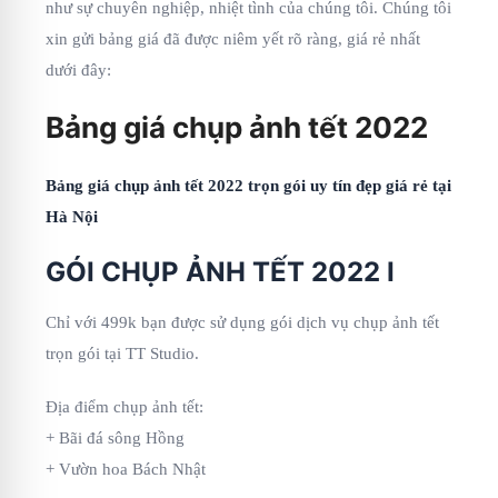
như sự chuyên nghiệp, nhiệt tình của chúng tôi. Chúng tôi
xin gửi bảng giá đã được niêm yết rõ ràng, giá rẻ nhất
dưới đây:
Bảng giá chụp ảnh tết 2022
Bảng giá chụp ảnh tết 2022 trọn gói uy tín đẹp giá rẻ tại
Hà Nội
GÓI CHỤP ẢNH TẾT 2022 I
Chỉ với 499k bạn được sử dụng gói dịch vụ chụp ảnh tết
trọn gói tại TT Studio.
Địa điểm chụp ảnh tết:
+ Bãi đá sông Hồng
+ Vườn hoa Bách Nhật