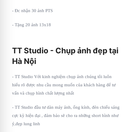
- Đc nhận 30 ảnh PTS
- Tặng 20 ảnh 13x18
TT Studio - Chụp ảnh đẹp tại
Hà Nội
- TT Studio Với kinh nghiệm chụp ảnh chúng tôi luôn
hiểu rõ được nhu cầu mong muốn của khách hàng để tư
vấn và chụp hình chất lượng nhất
- TT Studio đầu tư dàn máy ảnh, ống kính, đèn chiếu sáng
cực kỳ hiện đại , đảm bảo sẽ cho ra những short hình như
ý,đẹp lung linh