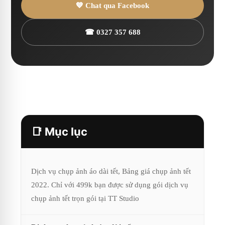
💙 Chat qua Facebook
☎ 0327 357 688
📑 Mục lục
Dịch vụ chụp ảnh áo dài tết, Bảng giá chụp ảnh tết
2022. Chỉ với 499k bạn được sử dụng gói dịch vụ
chụp ảnh tết trọn gói tại TT Studio