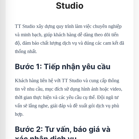
Studio
TT Studio xây dựng quy trình làm việc chuyên nghiệp
và minh bạch, giúp khách hàng dễ dàng theo dõi tiến
độ, đảm bảo chất lượng dịch vụ và đúng các cam kết đã
thống nhất.
Bước 1: Tiếp nhận yêu cầu
Khách hàng liên hệ với TT Studio và cung cấp thông
tin về nhu cầu, mục đích sử dụng hình ảnh hoặc video,
thời gian thực hiện và các yêu cầu cụ thể. Đội ngũ tư
vấn sẽ lắng nghe, giải đáp và đề xuất gói dịch vụ phù
hợp.
Bước 2: Tư vấn, báo giá và
xác nhận dịch vụ