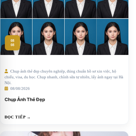
08
08
Chụp ảnh thẻ đẹp chuyên nghiệp, đúng chuẩn hồ sơ xin việc, hộ
chiếu, visa, du học. Chụp nhanh, chỉnh sửa tự nhiên, lấy ảnh ngay tại Hà
Nội.
08/08/2026
Chụp Ảnh Thẻ Đẹp
ĐỌC TIẾP →