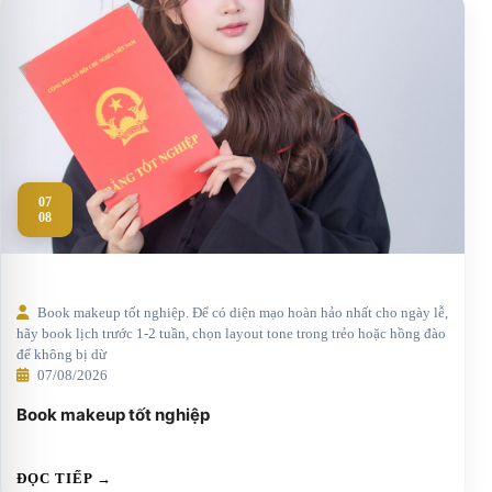
07
08
Book makeup tốt nghiệp. Để có diện mạo hoàn hảo nhất cho ngày lễ,
hãy book lịch trước 1-2 tuần, chọn layout tone trong trẻo hoặc hồng đào
để không bị dừ
07/08/2026
Book makeup tốt nghiệp
ĐỌC TIẾP →