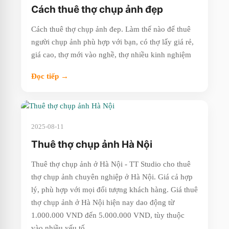
Cách thuê thợ chụp ảnh đẹp
Cách thuê thợ chụp ảnh đep. Làm thế nào để thuê
người chụp ảnh phù hợp với bạn, có thợ lấy giá rẻ,
giá cao, thợ mới vào nghề, thợ nhiều kinh nghiệm
Đọc tiếp →
2025-08-11
Thuê thợ chụp ảnh Hà Nội
Thuê thợ chụp ảnh ở Hà Nội - TT Studio cho thuê
thợ chụp ảnh chuyên nghiệp ở Hà Nội. Giá cả hợp
lý, phù hợp với mọi đối tượng khách hàng. Giá thuê
thợ chụp ảnh ở Hà Nội hiện nay dao động từ
1.000.000 VND đến 5.000.000 VND, tùy thuộc
vào nhiều yếu tố.