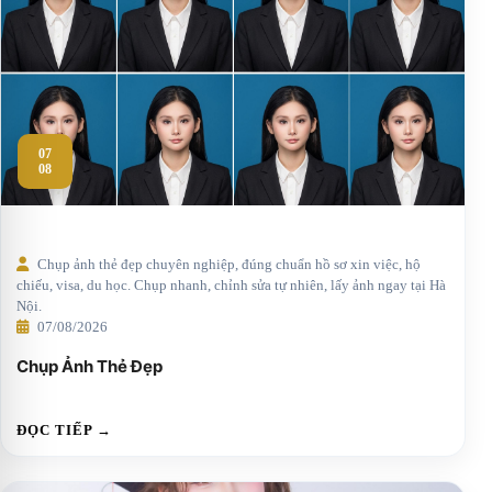
07
08
Chụp ảnh thẻ đẹp chuyên nghiệp, đúng chuẩn hồ sơ xin việc, hộ
chiếu, visa, du học. Chụp nhanh, chỉnh sửa tự nhiên, lấy ảnh ngay tại Hà
Nội.
07/08/2026
Chụp Ảnh Thẻ Đẹp
ĐỌC TIẾP →