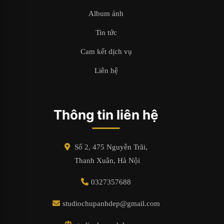
Album ảnh
Tin tức
Cam kết dịch vụ
Liên hệ
Thông tin liên hệ
Số 2, 475 Nguyễn Trãi,
Thanh Xuân, Hà Nội
0327357688
studiochupanhdep@gmail.com