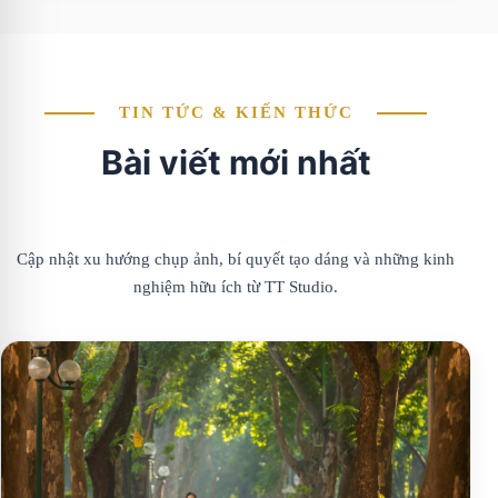
TIN TỨC & KIẾN THỨC
Bài viết mới nhất
Cập nhật xu hướng chụp ảnh, bí quyết tạo dáng và những kinh
nghiệm hữu ích từ TT Studio.