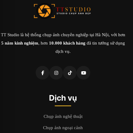
TT Studio là hệ thống chụp ảnh chuyên nghiệp tại Hà Nội, với hơn
5 năm kinh nghiệm
, hơn
10.000 khách hàng
đã tin tưởng sử dụng
dịch vụ.
Dịch vụ
Chụp ảnh nghệ thuật
Chụp ảnh ngoại cảnh