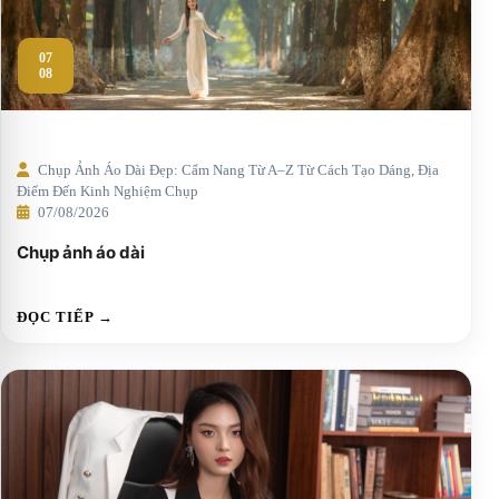
07
08
Chụp Ảnh Áo Dài Đẹp: Cẩm Nang Từ A–Z Từ Cách Tạo Dáng, Địa
Điểm Đến Kinh Nghiệm Chụp
07/08/2026
Chụp ảnh áo dài
ĐỌC TIẾP →