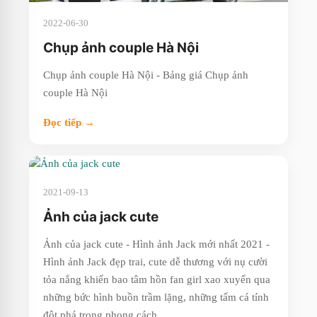
2022-06-30
Chụp ảnh couple Hà Nội
Chụp ảnh couple Hà Nội - Bảng giá Chụp ảnh
couple Hà Nội
Đọc tiếp →
2021-09-13
Ảnh của jack cute
Ảnh của jack cute - Hình ảnh Jack mới nhất 2021 -
Hình ảnh Jack đẹp trai, cute dễ thương với nụ cười
tỏa nắng khiến bao tâm hồn fan girl xao xuyến qua
những bức hình buồn trầm lặng, những tấm cá tính
đột phá trong phong cách