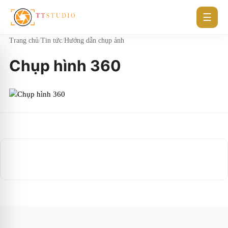
☰
Trang chủ
/
Tin tức
/
Hướng dẫn chụp ảnh
Chụp hình 360