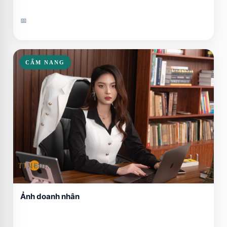
📅
CẨM NANG
Ảnh doanh nhân