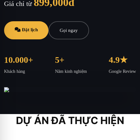
899,000đ
Giá chỉ từ
Đặt lịch
Gọi ngay
10.000+
5+
4.9★
Khách hàng
Năm kinh nghiệm
Google Review
DỰ ÁN ĐÃ THỰC HIỆN