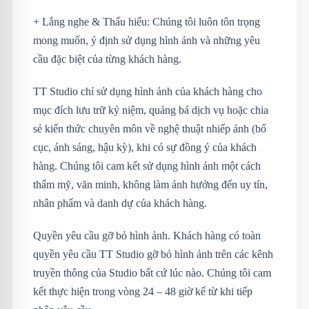
+ Lắng nghe & Thấu hiểu: Chúng tôi luôn tôn trọng
mong muốn, ý định sử dụng hình ảnh và những yêu
cầu đặc biệt của từng khách hàng.
TT Studio chỉ sử dụng hình ảnh của khách hàng cho
mục đích lưu trữ kỷ niệm, quảng bá dịch vụ hoặc chia
sẻ kiến thức chuyên môn về nghệ thuật nhiếp ảnh (bố
cục, ánh sáng, hậu kỳ), khi có sự đồng ý của khách
hàng. Chúng tôi cam kết sử dụng hình ảnh một cách
thẩm mỹ, văn minh, không làm ảnh hưởng đến uy tín,
nhân phẩm và danh dự của khách hàng.
Quyền yêu cầu gỡ bỏ hình ảnh. Khách hàng có toàn
quyền yêu cầu TT Studio gỡ bỏ hình ảnh trên các kênh
truyền thông của Studio bất cứ lúc nào. Chúng tôi cam
kết thực hiện trong vòng 24 – 48 giờ kể từ khi tiếp