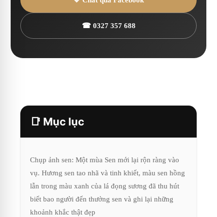
💙 Chat qua Facebook
☎ 0327 357 688
📑 Mục lục
Chụp ảnh sen: Một mùa Sen mới lại rộn ràng vào
vụ. Hương sen tao nhã và tinh khiết, màu sen hồng
lẫn trong màu xanh của lá đọng sương đã thu hút
biết bao người đến thưởng sen và ghi lại những
khoảnh khắc thật đẹp