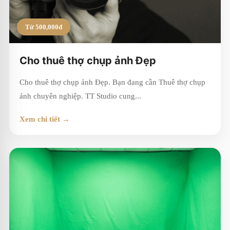
Từ 500,000đ
Cho thuê thợ chụp ảnh Đẹp
Cho thuê thợ chụp ảnh Đẹp. Bạn đang cần Thuê thợ chụp
ảnh chuyên nghiệp. TT Studio cung...
Xem chi tiết →