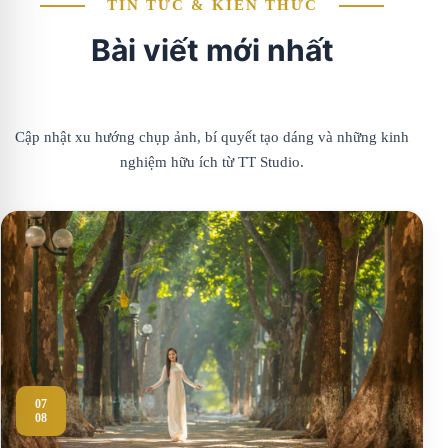
TIN TỨC & KIẾN THỨC
Bài viết mới nhất
Cập nhật xu hướng chụp ảnh, bí quyết tạo dáng và những kinh
nghiệm hữu ích từ TT Studio.
07
08