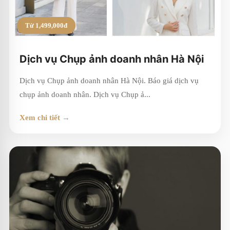
Từ 1,499,000đ
Dịch vụ Chụp ảnh doanh nhân Hà Nội
Dịch vụ Chụp ảnh doanh nhân Hà Nội. Báo giá dịch vụ
chụp ảnh doanh nhân. Dịch vụ Chụp ả...
Xem chi tiết →