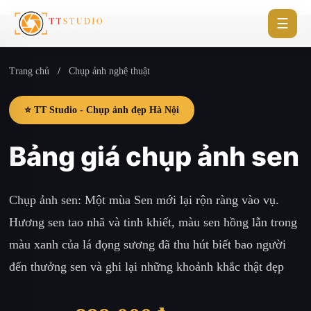
☰
Trang chủ
/
Chụp ảnh nghệ thuật
⭐ TT Studio - Chụp ảnh đẹp Hà Nội
Bảng giá chụp ảnh sen
Chụp ảnh sen: Một mùa Sen mới lại rộn ràng vào vụ.
Hương sen tao nhã và tinh khiết, màu sen hồng lẫn trong
màu xanh của lá đọng sương đã thu hút biết bao người
đến thưởng sen và ghi lại những khoảnh khắc thật đẹp