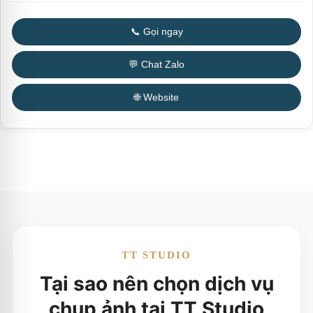
📞 Gọi ngay
💬 Chat Zalo
🌐 Website
TT STUDIO
Tại sao nên chọn dịch vụ
chụp ảnh tại TT Studio