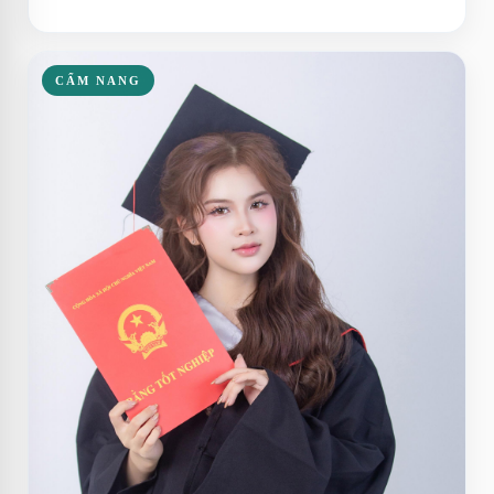
CẨM NANG