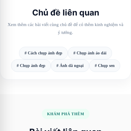
Chủ đề liên quan
Xem thêm các bài viết cùng chủ đề để có thêm kinh nghiệm và
ý tưởng.
# Cách chụp ảnh đẹp
# Chụp ảnh áo dài
# Chụp ảnh đẹp
# Ảnh dã ngoại
# Chụp sen
KHÁM PHÁ THÊM