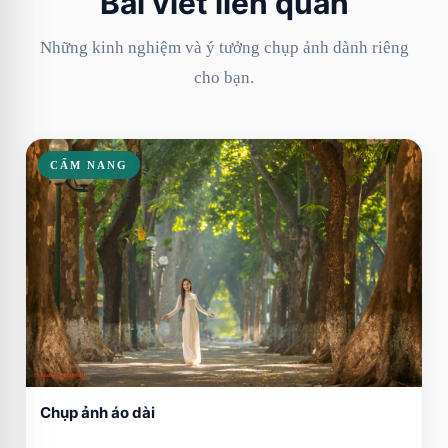
Bài viết liên quan
Những kinh nghiệm và ý tưởng chụp ảnh dành riêng
cho bạn.
CẨM NANG
Chụp ảnh áo dài