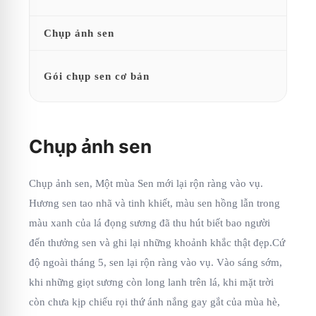
Chụp ảnh sen
Gói chụp sen cơ bản
Chụp ảnh sen
Chụp ảnh sen, Một mùa Sen mới lại rộn ràng vào vụ.
Hương sen tao nhã và tinh khiết, màu sen hồng lẫn trong
màu xanh của lá đọng sương đã thu hút biết bao người
đến thưởng sen và ghi lại những khoảnh khắc thật đẹp.Cứ
độ ngoài tháng 5, sen lại rộn ràng vào vụ. Vào sáng sớm,
khi những giọt sương còn long lanh trên lá, khi mặt trời
còn chưa kịp chiếu rọi thứ ánh nắng gay gắt của mùa hè,