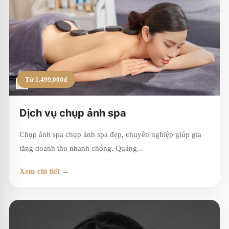
Từ 1,499,000đ
Dịch vụ chụp ảnh spa
Chụp ảnh spa chụp ảnh spa đẹp, chuyên nghiệp giúp gia
tăng doanh thu nhanh chóng. Quảng...
Xem chi tiết →