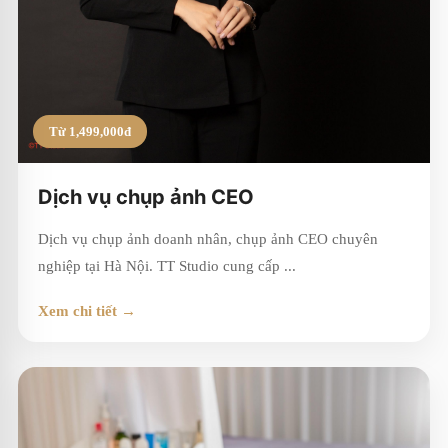
Từ 1,499,000đ
Dịch vụ chụp ảnh CEO
Dịch vụ chụp ảnh doanh nhân, chụp ảnh CEO chuyên
nghiệp tại Hà Nội. TT Studio cung cấp ...
Xem chi tiết →