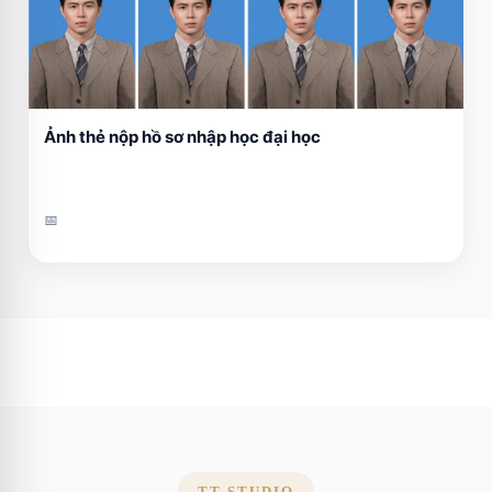
Ảnh thẻ nộp hồ sơ nhập học đại học
📅
TT STUDIO