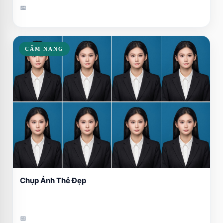
📅
CẨM NANG
Chụp Ảnh Thẻ Đẹp
📅