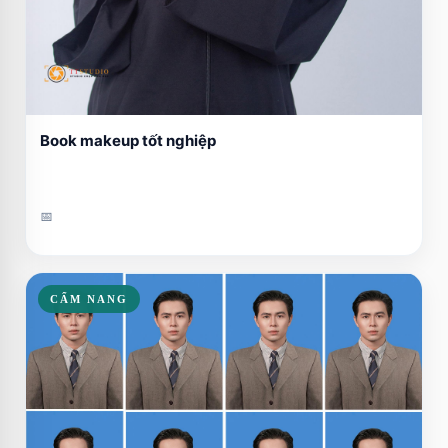
Book makeup tốt nghiệp
📅
CẨM NANG