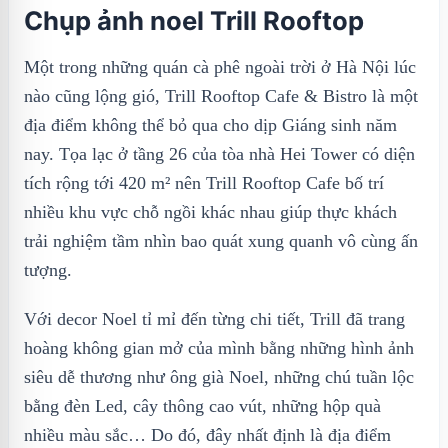
Chụp ảnh noel Trill Rooftop
Một trong những quán cà phê ngoài trời ở Hà Nội lúc
nào cũng lộng gió, Trill Rooftop Cafe & Bistro là một
địa điểm không thể bỏ qua cho dịp Giáng sinh năm
nay. Tọa lạc ở tầng 26 của tòa nhà Hei Tower có diện
tích rộng tới 420 m² nên Trill Rooftop Cafe bố trí
nhiều khu vực chỗ ngồi khác nhau giúp thực khách
trải nghiệm tầm nhìn bao quát xung quanh vô cùng ấn
tượng.
Với decor Noel tỉ mỉ đến từng chi tiết, Trill đã trang
hoàng không gian mở của mình bằng những hình ảnh
siêu dễ thương như ông già Noel, những chú tuần lộc
bằng đèn Led, cây thông cao vút, những hộp quà
nhiều màu sắc… Do đó, đây nhất định là địa điểm