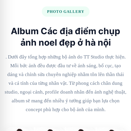
PHOTO GALLERY
Album Các địa điểm chụp
ảnh noel đẹp ở hà nội
. Dưới đây tổng hợp những bộ ảnh do TT Studio thực hiện.
Mỗi bức ảnh đều được đầu tư về ánh sáng, bố cục, tạo
dáng và chỉnh sửa chuyên nghiệp nhằm tôn lên thần thái
và cá tính của từng nhân vật. Từ phong cách chân dung
studio, ngoại cảnh, profile doanh nhân đến ảnh nghệ thuật,
album sẽ mang đến nhiều ý tưởng giúp bạn lựa chọn
concept phù hợp cho bộ ảnh của mình.