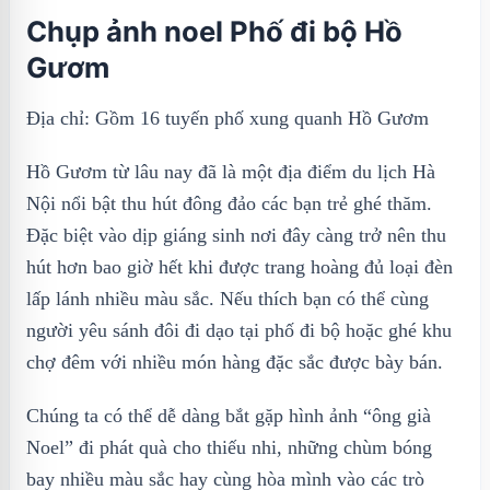
Chụp ảnh noel Phố đi bộ Hồ
Gươm
Địa chỉ: Gồm 16 tuyến phố xung quanh Hồ Gươm
Hồ Gươm từ lâu nay đã là một địa điểm du lịch Hà
Nội nổi bật thu hút đông đảo các bạn trẻ ghé thăm.
Đặc biệt vào dịp giáng sinh nơi đây càng trở nên thu
hút hơn bao giờ hết khi được trang hoàng đủ loại đèn
lấp lánh nhiều màu sắc. Nếu thích bạn có thể cùng
người yêu sánh đôi đi dạo tại phố đi bộ hoặc ghé khu
chợ đêm với nhiều món hàng đặc sắc được bày bán.
Chúng ta có thể dễ dàng bắt gặp hình ảnh “ông già
Noel” đi phát quà cho thiếu nhi, những chùm bóng
bay nhiều màu sắc hay cùng hòa mình vào các trò