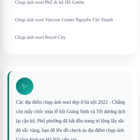
Chụp ảnh noel Phố đi bộ Hồ Gươm
Chụp ảnh noel Vincom Center Nguyễn Chí Thanh
Chụp ảnh noel Royal City
✨
Các địa điểm chụp ảnh noel đẹp ở hà nội 2022 - Chẳng
còn mấy chốc mùa lễ hội Giáng Sinh và Tết dương lịch
lại cận kệ. Phố phường đã bắt đầu trang trí lộng lẫy sắc
đỏ sắc vàng, bạn đã lên đồ check-in địa điểm chụp ảnh
Giáng Sinh tại Hà Nội siêu xịn