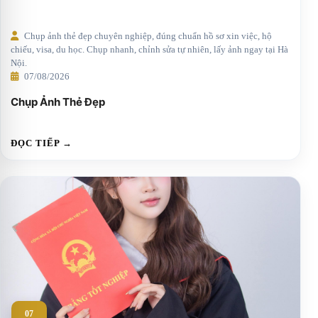
Chụp ảnh thẻ đẹp chuyên nghiệp, đúng chuẩn hồ sơ xin việc, hộ
chiếu, visa, du học. Chụp nhanh, chỉnh sửa tự nhiên, lấy ảnh ngay tại Hà
Nội.
07/08/2026
Chụp Ảnh Thẻ Đẹp
ĐỌC TIẾP →
07