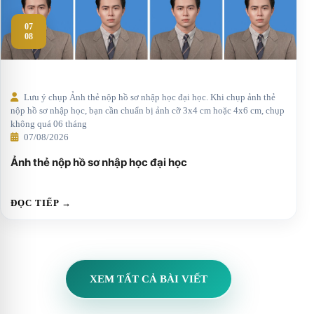
07
08
Lưu ý chụp Ảnh thẻ nộp hồ sơ nhập học đại học. Khi chụp ảnh thẻ
nộp hồ sơ nhập học, bạn cần chuẩn bị ảnh cỡ 3x4 cm hoặc 4x6 cm, chụp
không quá 06 tháng
07/08/2026
Ảnh thẻ nộp hồ sơ nhập học đại học
ĐỌC TIẾP →
XEM TẤT CẢ BÀI VIẾT