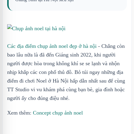
Các địa điểm chụp ảnh noel đẹp ở hà nội
- Chẳng còn
bao lâu nữa là đã đến Giáng sinh 2022, khi người
người được hòa trong không khí se se lạnh và nhộn
nhịp khắp các con phố thủ đô. Bỏ túi ngay những địa
điểm đi chơi Noel ở Hà Nội hấp dẫn nhất sau để cùng
TT Studio vi vu khám phá cùng bạn bè, gia đình hoặc
người ấy cho đúng điệu nhé.
Xem thêm:
Concept chụp ảnh noel