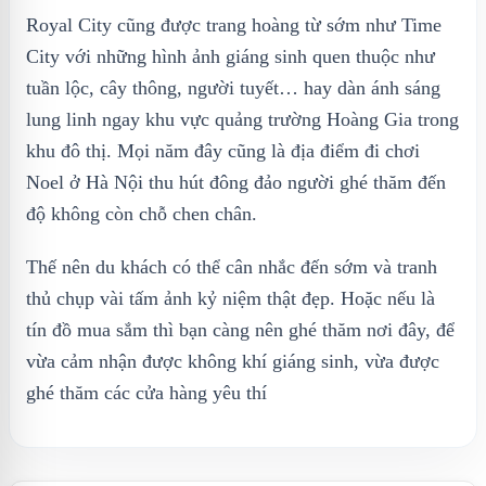
Royal City cũng được trang hoàng từ sớm như Time
City với những hình ảnh giáng sinh quen thuộc như
tuần lộc, cây thông, người tuyết… hay dàn ánh sáng
lung linh ngay khu vực quảng trường Hoàng Gia trong
khu đô thị. Mọi năm đây cũng là địa điểm đi chơi
Noel ở Hà Nội thu hút đông đảo người ghé thăm đến
độ không còn chỗ chen chân.
Thế nên du khách có thể cân nhắc đến sớm và tranh
thủ chụp vài tấm ảnh kỷ niệm thật đẹp. Hoặc nếu là
tín đồ mua sắm thì bạn càng nên ghé thăm nơi đây, để
vừa cảm nhận được không khí giáng sinh, vừa được
ghé thăm các cửa hàng yêu thí