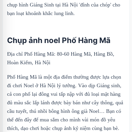
chụp hình Giáng Sinh tại Hà Nội 'đỉnh của chóp' cho
bạn loạt khoảnh khắc lung linh.
Chụp ảnh noel Phố Hàng Mã
Địa chỉ Phố Hàng Mã: 80-60 Hàng Mã, Hàng Bồ,
Hoàn Kiếm, Hà Nội
Phố Hàng Mã là một địa điểm thường được lựa chọn
đi chơi Noel ở Hà Nội lý tưởng. Vào dịp Giáng sinh,
cả con phố lại đông vui tấp nập với đủ loại mặt hàng
đủ màu sắc lấp lánh được bày bán như cây thông, quả
cầu tuyết, thú nhồi bông hình ông già Noel… Bạn có
thể đến đây để mua sắm cho mình vài món đồ yêu
thích, dạo chơi hoặc chụp ảnh kỷ niệm cùng bạn bè.