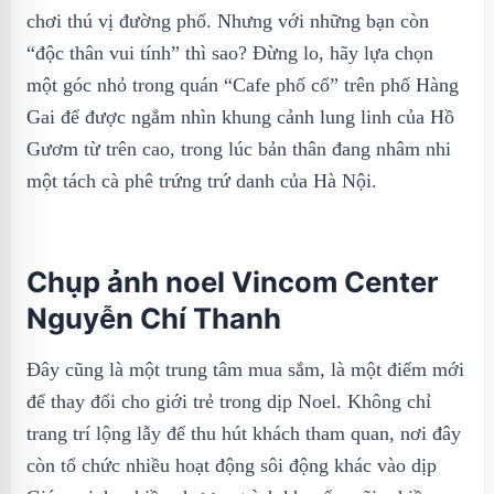
chơi thú vị đường phố. Nhưng với những bạn còn
“độc thân vui tính” thì sao? Đừng lo, hãy lựa chọn
một góc nhỏ trong quán “Cafe phố cổ” trên phố Hàng
Gai để được ngắm nhìn khung cảnh lung linh của Hồ
Gươm từ trên cao, trong lúc bản thân đang nhâm nhi
một tách cà phê trứng trứ danh của Hà Nội.
Chụp ảnh noel Vincom Center
Nguyễn Chí Thanh
Đây cũng là một trung tâm mua sắm, là một điểm mới
để thay đổi cho giới trẻ trong dịp Noel. Không chỉ
trang trí lộng lẫy để thu hút khách tham quan, nơi đây
còn tổ chức nhiều hoạt động sôi động khác vào dịp