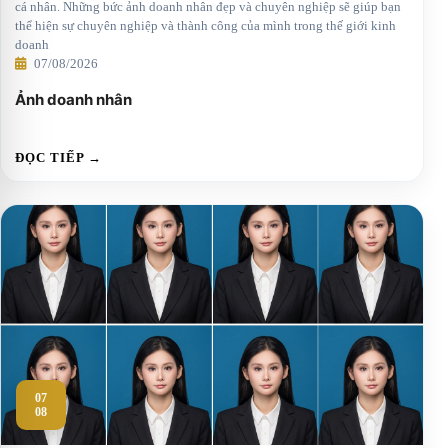
cá nhân. Những bức ảnh doanh nhân đẹp và chuyên nghiệp sẽ giúp bạn
thể hiện sự chuyên nghiệp và thành công của mình trong thế giới kinh
doanh
07/08/2026
Ảnh doanh nhân
ĐỌC TIẾP →
07
08