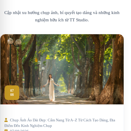
Cập nhật xu hướng chụp ảnh, bí quyết tạo dáng và những kinh
nghiệm hữu ích từ TT Studio.
07
08
Chụp Ảnh Áo Dài Đẹp: Cẩm Nang Từ A–Z Từ Cách Tạo Dáng, Địa
Điểm Đến Kinh Nghiệm Chụp