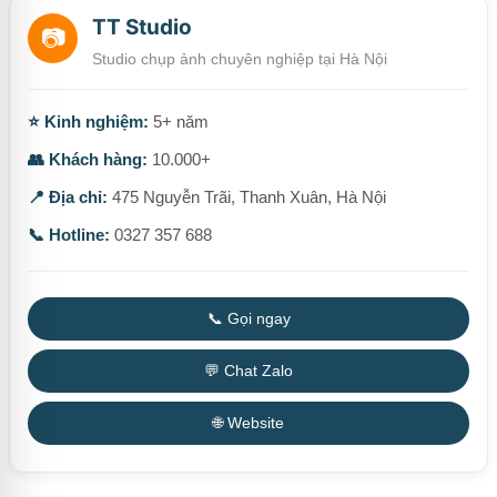
TT Studio
📷
Studio chụp ảnh chuyên nghiệp tại Hà Nội
⭐ Kinh nghiệm:
5+ năm
👥 Khách hàng:
10.000+
📍 Địa chỉ:
475 Nguyễn Trãi, Thanh Xuân, Hà Nội
📞 Hotline:
0327 357 688
📞 Gọi ngay
💬 Chat Zalo
🌐 Website