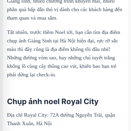
Giáng sinh, nhiều chương trình khuyến mãi, nhiều
phần quà hấp dẫn thú vị dành cho các khách hàng đến
tham quan và mua sắm.
Tất nhiên, trước thềm Noel tới, bạn cần tìm địa điểm
chụp ảnh Giáng Sinh tại Hà Nội hiện đại, rực rỡ sắc
màu thì đây cũng là địa điểm không tồi đâu nhé!
Những đường vòm sao, hay những chú tuyết trắng
khổng lồ cùng cây thông cao vút, khiến bao bạn trẻ
phải dừng lại check-in.
Chụp ảnh noel Royal City
Địa chỉ Royal City: 72A đường Nguyễn Trãi, quận
Thanh Xuân, Hà Nội