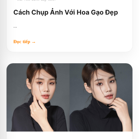
Cách Chụp Ảnh Với Hoa Gạo Đẹp
...
Đọc tiếp →