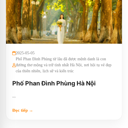
2025-05-05
Phố Phan Đình Phùng từ lâu đã được mệnh danh là con
đường thơ mộng và trữ tình nhất Hà Nội, nơi hội tụ vẻ đẹp
của thiên nhiên, lịch sử và kiến trúc
Phố Phan Đình Phùng Hà Nội
...
Đọc tiếp →