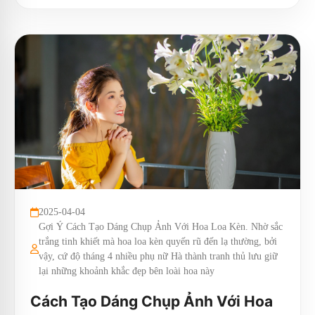
2025-04-04
Gợi Ý Cách Tạo Dáng Chụp Ảnh Với Hoa Loa Kèn. Nhờ sắc
trắng tinh khiết mà hoa loa kèn quyến rũ đến lạ thường, bởi
vậy, cứ độ tháng 4 nhiều phụ nữ Hà thành tranh thủ lưu giữ
lại những khoảnh khắc đẹp bên loài hoa này
Cách Tạo Dáng Chụp Ảnh Với Hoa