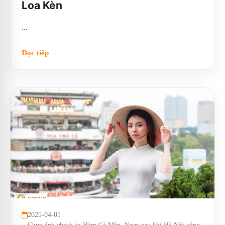
Loa Kèn
...
Đọc tiếp →
2025-04-01