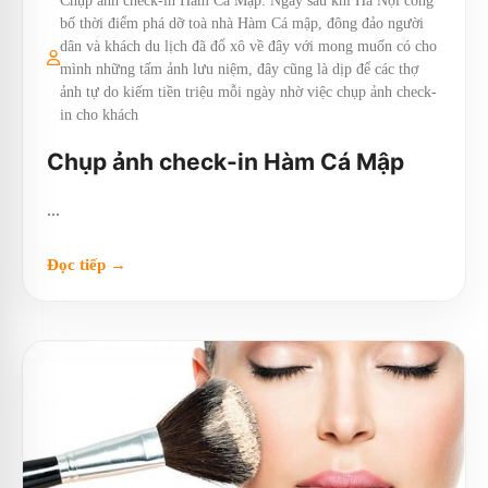
Chụp ảnh check-in Hàm Cá Mập. Ngay sau khi Hà Nội công
bố thời điểm phá dỡ toà nhà Hàm Cá mập, đông đảo người
dân và khách du lịch đã đổ xô về đây với mong muốn có cho
mình những tấm ảnh lưu niệm, đây cũng là dịp để các thợ
ảnh tự do kiếm tiền triệu mỗi ngày nhờ việc chụp ảnh check-
in cho khách
Chụp ảnh check-in Hàm Cá Mập
...
Đọc tiếp →