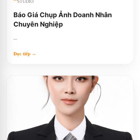
STUDIO
Báo Giá Chụp Ảnh Doanh Nhân
Chuyên Nghiệp
...
Đọc tiếp →