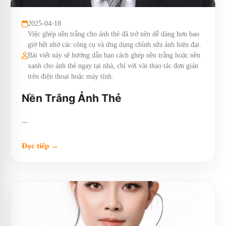
2025-04-18
Việc ghép nền trắng cho ảnh thẻ đã trở nên dễ dàng hơn bao
giờ hết nhờ các công cụ và ứng dụng chỉnh sửa ảnh hiện đại.
Bài viết này sẽ hướng dẫn bạn cách ghép nền trắng hoặc nền
xanh cho ảnh thẻ ngay tại nhà, chỉ với vài thao tác đơn giản
trên điện thoại hoặc máy tính.
Nền Trắng Ảnh Thẻ
...
Đọc tiếp →