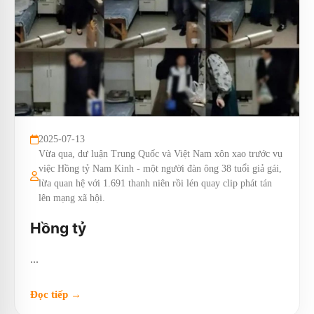
2025-07-13
Vừa qua, dư luận Trung Quốc và Việt Nam xôn xao trước vụ
việc Hồng tỷ Nam Kinh - một người đàn ông 38 tuổi giả gái,
lừa quan hệ với 1.691 thanh niên rồi lén quay clip phát tán
lên mạng xã hội.
Hồng tỷ
...
Đọc tiếp →