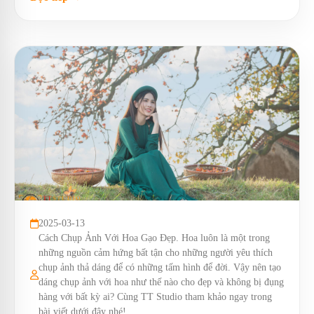
2025-03-13
Cách Chụp Ảnh Với Hoa Gạo Đẹp. Hoa luôn là một trong
những nguồn cảm hứng bất tận cho những người yêu thích
chụp ảnh thả dáng để có những tấm hình để đời. Vậy nên tạo
dáng chụp ảnh với hoa như thế nào cho đẹp và không bị đụng
hàng với bất kỳ ai? Cùng TT Studio tham khảo ngay trong
bài viết dưới đây nhé!