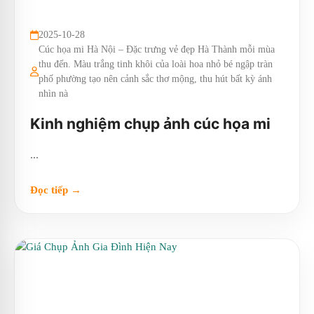
2025-10-28
Cúc họa mi Hà Nội – Đặc trưng vẻ đẹp Hà Thành mỗi mùa
thu đến. Màu trắng tinh khôi của loài hoa nhỏ bé ngập tràn
phố phường tạo nên cảnh sắc thơ mộng, thu hút bất kỳ ánh
nhìn nà
Kinh nghiệm chụp ảnh cúc họa mi
...
Đọc tiếp →