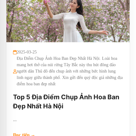
2025-03-25
Địa Điểm Chụp Ảnh Hoa Ban Đẹp Nhất Hà Nội. Loài hoa
mang hơi thở của núi rừng Tây Bắc này thu hút đông đảo
người dân Thủ đô đến chụp ảnh với những bức hình lung
linh ngay giữa thành phố. Xin gửi đến quý độc giả những địa
điểm hoa ban đẹp nhất
Top 5 Địa Điểm Chụp Ảnh Hoa Ban
Đẹp Nhất Hà Nội
...
Đọc tiếp →