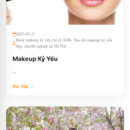
2025-03-27
Book makeup kỷ yếu chỉ từ 350K. Địa chỉ makeup kỷ yếu
đẹp, chuyên nghiệp tại Hà Nội
Makeup Kỷ Yếu
...
Đọc tiếp →