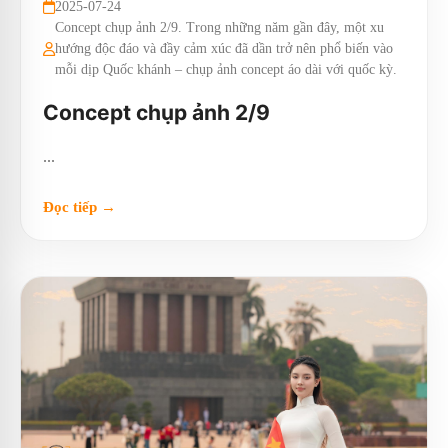
2025-07-24
Concept chụp ảnh 2/9. Trong những năm gần đây, một xu
hướng độc đáo và đầy cảm xúc đã dần trở nên phổ biến vào
mỗi dịp Quốc khánh – chụp ảnh concept áo dài với quốc kỳ.
Concept chụp ảnh 2/9
...
Đọc tiếp →