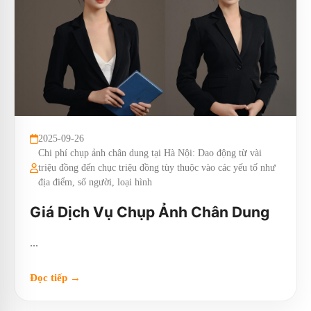
2025-09-26
Chi phí chụp ảnh chân dung tại Hà Nội: Dao động từ vài
triệu đồng đến chục triệu đồng tùy thuộc vào các yếu tố như
địa điểm, số người, loại hình
Giá Dịch Vụ Chụp Ảnh Chân Dung
...
Đọc tiếp →