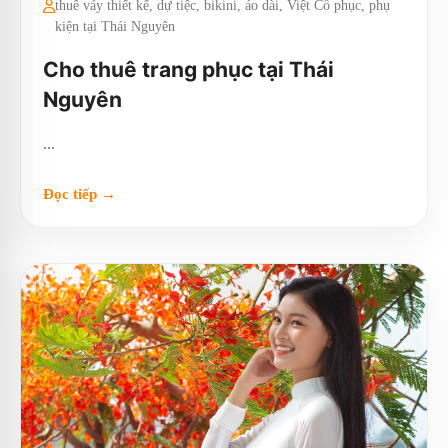
thuê váy thiết kế, dự tiệc, bikini, áo dài, Việt Cổ phục, phụ
kiện tại Thái Nguyên
Cho thuê trang phục tại Thái
Nguyên
...
Đọc tiếp →