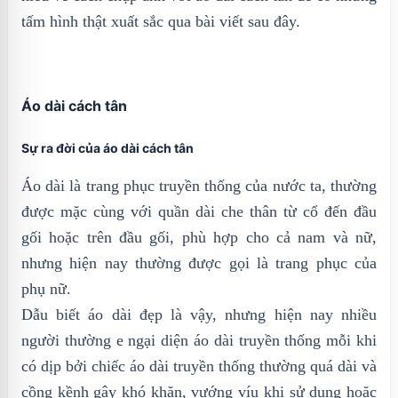
tấm hình thật xuất sắc qua bài viết sau đây.
Áo dài cách tân
Sự ra đời của áo dài cách tân
Áo dài là trang phục truyền thống của nước ta, thường
được mặc cùng với quần dài che thân từ cổ đến đầu
gối hoặc trên đầu gối, phù hợp cho cả nam và nữ,
nhưng hiện nay thường được gọi là trang phục của
phụ nữ.
Dẫu biết áo dài đẹp là vậy, nhưng hiện nay nhiều
người thường e ngại diện áo dài truyền thống mỗi khi
có dịp bởi chiếc áo dài truyền thống thường quá dài và
cồng kềnh gây khó khăn, vướng víu khi sử dụng hoặc