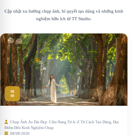
Cập nhật xu hướng chụp ảnh, bí quyết tạo dáng và những kinh
nghiệm hữu ích từ TT Studio.
08
08
Chụp Ảnh Áo Dài Đẹp: Cẩm Nang Từ A–Z Từ Cách Tạo Dáng, Địa
Điểm Đến Kinh Nghiệm Chụp
08/08/2026