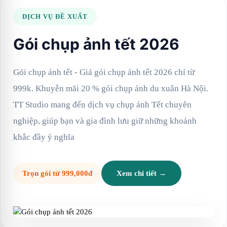
DỊCH VỤ ĐỀ XUẤT
Gói chụp ảnh tết 2026
Gói chụp ảnh tết - Giá gói chụp ảnh tết 2026 chỉ từ
999k. Khuyễn mãi 20 % gói chụp ảnh du xuân Hà Nội.
TT Studio mang đến dịch vụ chụp ảnh Tết chuyên
nghiệp, giúp bạn và gia đình lưu giữ những khoảnh
khắc đầy ý nghĩa
Trọn gói từ 999,000đ
Xem chi tiết →