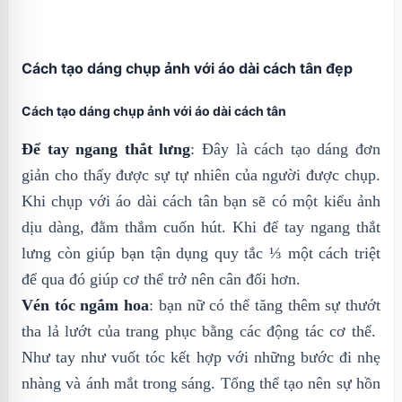
Cách tạo dáng chụp ảnh với áo dài cách tân đẹp
Cách tạo dáng chụp ảnh với áo dài cách tân
Để tay ngang thắt lưng
: Đây là cách tạo dáng đơn
giản cho thấy được sự tự nhiên của người được chụp.
Khi chụp với áo dài cách tân bạn sẽ có một kiểu ảnh
dịu dàng, đằm thắm cuốn hút. Khi để tay ngang thắt
lưng còn giúp bạn tận dụng quy tắc ⅓ một cách triệt
để qua đó giúp cơ thể trở nên cân đối hơn.
Vén tóc ngắm hoa
: bạn nữ có thể tăng thêm sự thướt
tha lả lướt của trang phục bằng các động tác cơ thể.
Như tay như vuốt tóc kết hợp với những bước đi nhẹ
nhàng và ánh mắt trong sáng. Tổng thể tạo nên sự hồn