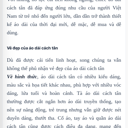
cách tân đã đáp ứng đúng nhu cầu của người Việt
Nam từ trẻ nhỏ đến người lớn, dần dần trở thành thiết
kế áo dài của thời đại mới, dễ mặc, dễ mua và dễ
dùng.
Vẻ đẹp của áo dài cách tân
Dù đã được cải tiến linh hoạt, song chúng ta vẫn
không thể phủ nhận vẻ đẹp của áo dài cách tân
Về hình thức
, áo dài cách tân có nhiều kiểu dáng,
màu sắc và họa tiết khác nhau, phù hợp với nhiều vóc
dáng, lứa tuổi và hoàn cảnh. Tà áo dài cách tân
thường được cắt ngắn hơn áo dài truyền thống, tạo
nên sự năng động, trẻ trung nhưng vẫn giữ được nét
duyên dáng, thướt tha. Cổ áo, tay áo và quần áo dài
cách tân cũng được cách điệu đa dạng, mang đến