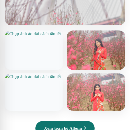
Xem toàn bộ Album