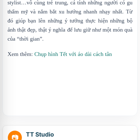
stylist…vô cùng trẻ trung, cá tính những người có gu
thẩm mỹ và nắm bắt xu hướng nhanh nhạy nhất. Từ
đó giúp bạn lên những ý tưởng thực hiện những bộ
ảnh thật đẹp, thật ý nghĩa để lưu giữ như một món quà
của “thời gian”.
Xem thêm:
Chụp hình Tết với áo dài cách tân
TT Studio
📷