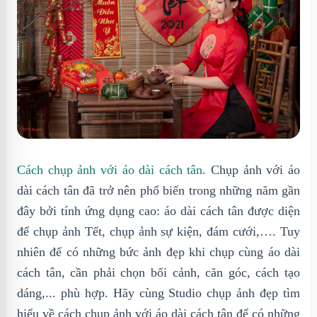
Cách chụp ảnh với áo dài cách tân
. Chụp ảnh với áo
dài cách tân đã trở nên phổ biến trong những năm gần
đây bởi tính ứng dụng cao: áo dài cách tân được diện
để chụp ảnh Tết, chụp ảnh sự kiện, đám cưới,…. Tuy
nhiên để có những bức ảnh đẹp khi chụp cùng áo dài
cách tân, cần phải chọn bối cảnh, căn góc, cách tạo
dáng,... phù hợp. Hãy cùng Studio chụp ảnh đẹp tìm
hiểu về cách chụp ảnh với áo dài cách tân để có những