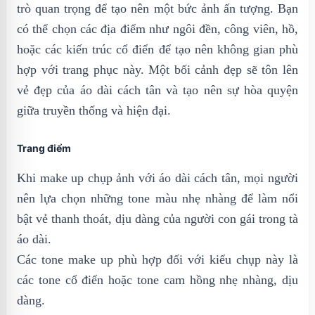
trò quan trọng để tạo nên một bức ảnh ấn tượng. Bạn
có thể chọn các địa điểm như ngôi đền, công viên, hồ,
hoặc các kiến trúc cổ điển để tạo nên không gian phù
hợp với trang phục này. Một bối cảnh đẹp sẽ tôn lên
vẻ đẹp của áo dài cách tân và tạo nên sự hòa quyện
giữa truyền thống và hiện đại.
Trang điểm
Khi make up chụp ảnh với áo dài cách tân, mọi người
nên lựa chọn những tone màu nhẹ nhàng để làm nổi
bật vẻ thanh thoát, dịu dàng của người con gái trong tà
áo dài.
Các tone make up phù hợp đối với kiểu chụp này là
các tone cổ điển hoặc tone cam hồng nhẹ nhàng, dịu
dàng.