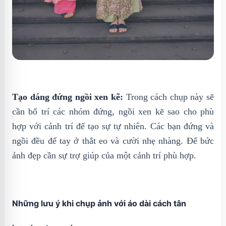
Tạo dáng đứng ngồi xen kẽ:
Trong cách chụp này sẽ
cần bố trí các nhóm đứng, ngồi xen kẽ sao cho phù
hợp với cảnh trí để tạo sự tự nhiên. Các bạn đứng và
ngồi đều để tay ở thắt eo và cười nhẹ nhàng. Để bức
ảnh đẹp cần sự trợ giúp của một cảnh trí phù hợp.
Những lưu ý khi chụp ảnh với áo dài cách tân