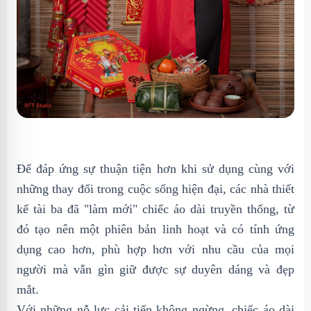
Để đáp ứng sự thuận tiện hơn khi sử dụng cùng với
những thay đổi trong cuộc sống hiện đại, các nhà thiết
kế tài ba đã "làm mới" chiếc áo dài truyền thống, từ
đó tạo nên một phiên bản linh hoạt và có tính ứng
dụng cao hơn, phù hợp hơn với nhu cầu của mọi
người mà vẫn gìn giữ được sự duyên dáng và đẹp
mắt.
Với những nỗ lực cải tiến không ngừng, chiếc áo dài