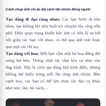
Cách chụp ảnh với áo dài cách tân nhóm đông người
Tạo dáng đi dạo cùng nhau:
Các bạn bước đi bên
nhau, tạo không khí như buổi trò chuyện rộn ràng trên
phố. Điều quan trọng khiến bức ảnh có hồn là sự kết
nối giữa các bạn với nhau, có thể qua ánh mắt hoặc
qua một cái chỉ tay.
Tạo dáng với hoa:
Mỗi bạn cầm một bó hoa đứng đối
xứng hai bên. Thống nhất các cầm hoa và nhìn vào
ống kính. Đây là cách tạo dáng khá kinh điển, nhưng
không thể thiếu trong mỗi lần chụp ảnh nhóm. Bên
cạnh hoa, các bạn có thể lựa chọn các đạo cụ khác
như nón, làn, túi xách,...