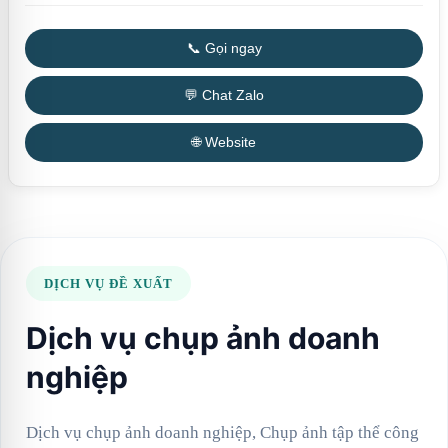
📞 Gọi ngay
💬 Chat Zalo
🌐 Website
DỊCH VỤ ĐỀ XUẤT
Dịch vụ chụp ảnh doanh
nghiệp
Dịch vụ chụp ảnh doanh nghiệp, Chụp ảnh tập thể công