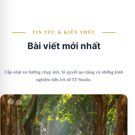
TIN TỨC & KIẾN THỨC
Bài viết mới nhất
Cập nhật xu hướng chụp ảnh, bí quyết tạo dáng và những kinh
nghiệm hữu ích từ TT Studio.