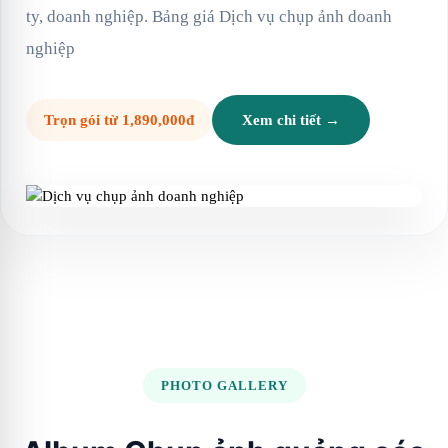
ty, doanh nghiệp. Bảng giá Dịch vụ chụp ảnh doanh
nghiệp
Trọn gói từ 1,890,000đ
Xem chi tiết →
PHOTO GALLERY