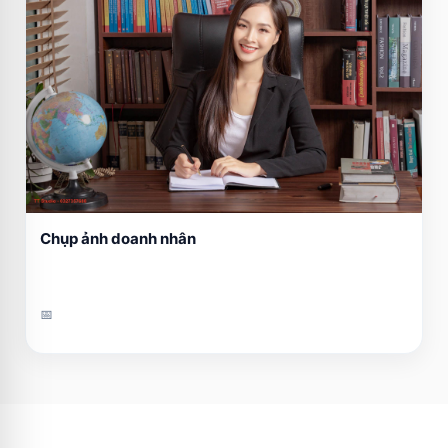
Chụp ảnh doanh nhân
📅