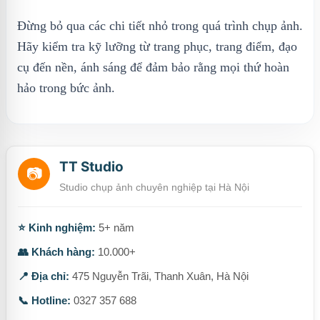
Đừng bỏ qua các chi tiết nhỏ trong quá trình chụp ảnh.
Hãy kiểm tra kỹ lưỡng từ trang phục, trang điểm, đạo
cụ đến nền, ánh sáng để đảm bảo rằng mọi thứ hoàn
hảo trong bức ảnh.
TT Studio
📷
Studio chụp ảnh chuyên nghiệp tại Hà Nội
⭐ Kinh nghiệm:
5+ năm
👥 Khách hàng:
10.000+
📍 Địa chỉ:
475 Nguyễn Trãi, Thanh Xuân, Hà Nội
📞 Hotline:
0327 357 688