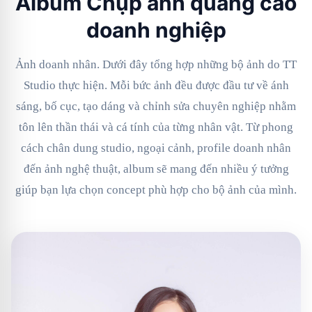
Album Chụp ảnh quảng cáo
doanh nghiệp
Ảnh doanh nhân. Dưới đây tổng hợp những bộ ảnh do TT
Studio thực hiện. Mỗi bức ảnh đều được đầu tư về ánh
sáng, bố cục, tạo dáng và chỉnh sửa chuyên nghiệp nhằm
tôn lên thần thái và cá tính của từng nhân vật. Từ phong
cách chân dung studio, ngoại cảnh, profile doanh nhân
đến ảnh nghệ thuật, album sẽ mang đến nhiều ý tưởng
giúp bạn lựa chọn concept phù hợp cho bộ ảnh của mình.