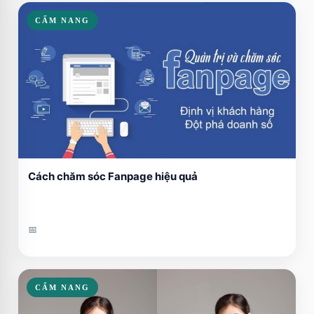
CẨM NANG
Cách chăm sóc Fanpage hiệu quả
📅
CẨM NANG