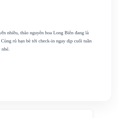
yển nhiều, thảo nguyên hoa Long Biên đang là
Cùng rủ bạn bè tới check-in ngay dịp cuối tuần
 nhé.