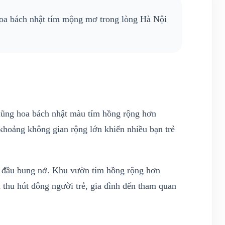
hoa bách nhật tím mộng mơ trong lòng Hà Nội
lũng hoa bách nhật màu tím hồng rộng hơn
hoảng không gian rộng lớn khiến nhiều bạn trẻ
t đầu bung nở. Khu vườn tím hồng rộng hơn
hu hút đông người trẻ, gia đình đến tham quan