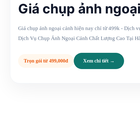
Giá chụp ảnh ngoạ
Giá chụp ảnh ngoại cảnh hiện nay chỉ từ 499k - Dịch 
Dịch Vụ Chụp Ảnh Ngoại Cảnh Chất Lượng Cao Tại H
Trọn gói từ 499,000đ
Xem chi tiết →