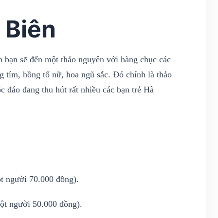
 Biên
n bạn sẽ đến một thảo nguyên với hàng chục các
g tím, hồng tố nữ, hoa ngũ sắc. Đó chính là thảo
 đáo đang thu hút rất nhiều các bạn trẻ Hà
t người 70.000 đồng).
ột người 50.000 đồng).