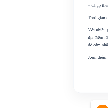
– Chụp thê
Thời gian c
Với nhiều 
địa điểm r
để cảm nhậ
Xem thêm