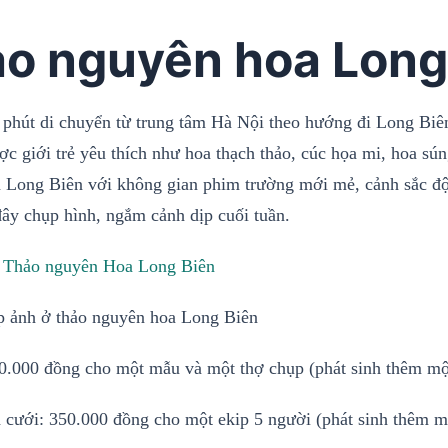
o nguyên hoa Long
 phút di chuyển từ trung tâm Hà Nội theo hướng đi Long Biê
ợc giới trẻ yêu thích như hoa thạch thảo, cúc họa mi, hoa sún
 Long Biên với không gian phim trường mới mẻ, cảnh sắc độc
đây chụp hình, ngắm cảnh dịp cuối tuần.
:
Thảo nguyên Hoa Long Biên
p ảnh ở thảo nguyên hoa Long Biên
70.000 đồng cho một mẫu và một thợ chụp (phát sinh thêm mộ
 cưới: 350.000 đồng cho một ekip 5 người (phát sinh thêm m