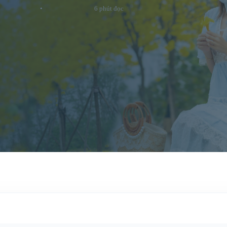
•
6 phút đọc