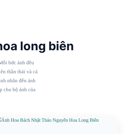
oa long biên
Mỗi bức ảnh đều
ên thần thái và cá
oanh nhân đến ảnh
p cho bộ ảnh của