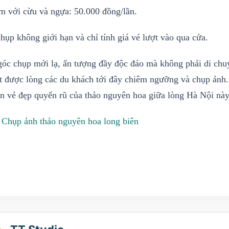
m với cừu và ngựa: 50.000 đồng/lần.
hụp không giới hạn và chỉ tính giá vé lượt vào qua cửa.
góc chụp mới lạ, ấn tượng đầy độc đáo mà không phải di chu
ất được lòng các du khách tới đây chiêm ngưỡng và chụp ảnh. 
n vẻ đẹp quyến rũ của thảo nguyên hoa giữa lòng Hà Nội này
:
Chụp ảnh thảo nguyên hoa long biên