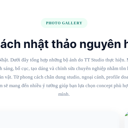
PHOTO GALLERY
ách nhật thảo nguyên h
hật. Dưới đây tổng hợp những bộ ảnh do TT Studio thực hiện. 
h sáng, bố cục, tạo dáng và chỉnh sửa chuyên nghiệp nhằm tôn l
ân vật. Từ phong cách chân dung studio, ngoại cảnh, profile d
um sẽ mang đến nhiều ý tưởng giúp bạn lựa chọn concept phù hợ
mình.