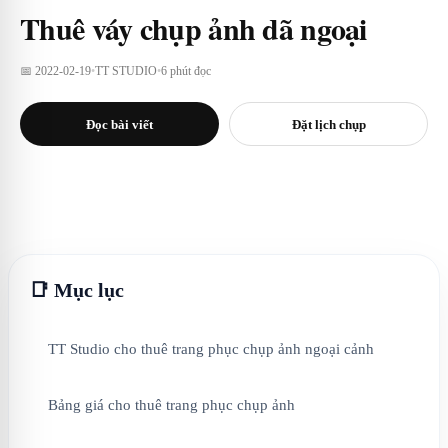
Thuê váy chụp ảnh dã ngoại
📅 2022-02-19
•
TT STUDIO
•
6 phút đọc
Đọc bài viết
Đặt lịch chụp
📑 Mục lục
TT Studio cho thuê trang phục chụp ảnh ngoại cảnh
Bảng giá cho thuê trang phục chụp ảnh