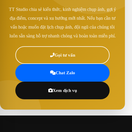
TT Studio chia sẻ kiến thức, kinh nghiệm chụp ảnh, gợi ý
địa điểm, concept và xu hướng mới nhất. Nếu bạn cần tư
vấn hoặc muốn đặt lịch chụp ảnh, đội ngũ của chúng tôi
luôn sẵn sàng hỗ trợ nhanh chóng và hoàn toàn miễn phí.
Gọi tư vấn
Chat Zalo
Xem dịch vụ