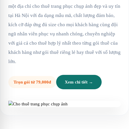
một địa chỉ cho thuê trang phục chụp ảnh đẹp và uy tín
tại Hà Nội với đa dạng mẫu mã, chất lượng đảm bảo,
kích cỡ đáp ứng đủ size cho mọi khách hàng cùng đội
ngũ nhân viên phục vụ nhanh chóng, chuyên nghiệp
với giá cả cho thuê hợp lý nhất theo từng gói thuê của
khách hàng như gói thuê riêng lẻ hay thuê với số lượng
lớn.
Trọn gói từ 79,000đ
Xem chi tiết →