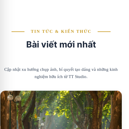
TIN TỨC & KIẾN THỨC
Bài viết mới nhất
Cập nhật xu hướng chụp ảnh, bí quyết tạo dáng và những kinh
nghiệm hữu ích từ TT Studio.