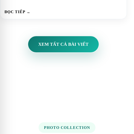
ĐỌC TIẾP →
XEM TẤT CẢ BÀI VIẾT
PHOTO COLLECTION