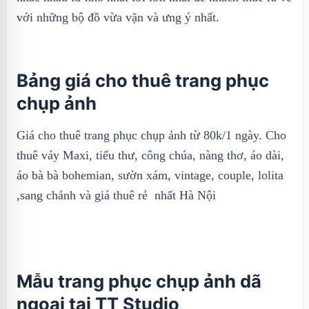
với những bộ đồ vừa vặn và ưng ý nhất.
Bảng giá cho thuê trang phục
chụp ảnh
Giá cho thuê trang phục chụp ảnh từ 80k/1 ngày. Cho
thuê váy Maxi, tiểu thư, công chúa, nàng thơ, áo dài,
áo bà bà bohemian, sườn xám, vintage, couple, lolita
,sang chảnh và giá thuê rẻ nhất Hà Nội
Mẫu trang phục chụp ảnh dã
ngoại tại TT Studio