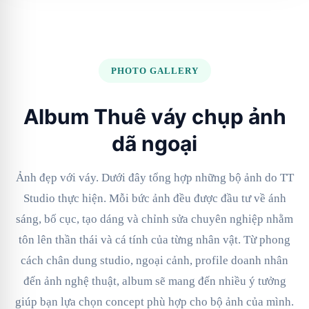
PHOTO GALLERY
Album Thuê váy chụp ảnh
dã ngoại
Ảnh đẹp với váy. Dưới đây tổng hợp những bộ ảnh do TT
Studio thực hiện. Mỗi bức ảnh đều được đầu tư về ánh
sáng, bố cục, tạo dáng và chỉnh sửa chuyên nghiệp nhằm
tôn lên thần thái và cá tính của từng nhân vật. Từ phong
cách chân dung studio, ngoại cảnh, profile doanh nhân
đến ảnh nghệ thuật, album sẽ mang đến nhiều ý tưởng
giúp bạn lựa chọn concept phù hợp cho bộ ảnh của mình.