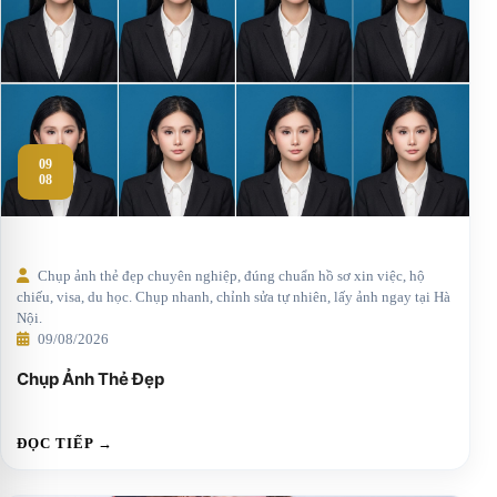
09
08
Chụp ảnh thẻ đẹp chuyên nghiệp, đúng chuẩn hồ sơ xin việc, hộ
chiếu, visa, du học. Chụp nhanh, chỉnh sửa tự nhiên, lấy ảnh ngay tại Hà
Nội.
09/08/2026
Chụp Ảnh Thẻ Đẹp
ĐỌC TIẾP →