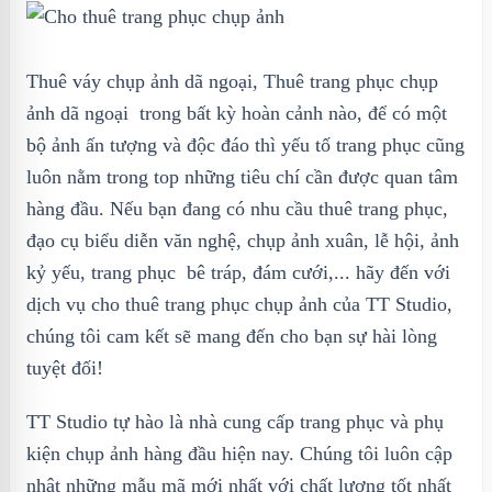
Thuê váy chụp ảnh dã ngoại, Thuê trang phục chụp
ảnh dã ngoại trong bất kỳ hoàn cảnh nào, để có một
bộ ảnh ấn tượng và độc đáo thì yếu tố trang phục cũng
luôn nằm trong top những tiêu chí cần được quan tâm
hàng đầu. Nếu bạn đang có nhu cầu thuê trang phục,
đạo cụ biểu diễn văn nghệ, chụp ảnh xuân, lễ hội, ảnh
kỷ yếu, trang phục bê tráp, đám cưới,... hãy đến với
dịch vụ cho thuê trang phục chụp ảnh của TT Studio,
chúng tôi cam kết sẽ mang đến cho bạn sự hài lòng
tuyệt đối!
TT Studio tự hào là nhà cung cấp trang phục và phụ
kiện chụp ảnh hàng đầu hiện nay. Chúng tôi luôn cập
nhật những mẫu mã mới nhất với chất lượng tốt nhất