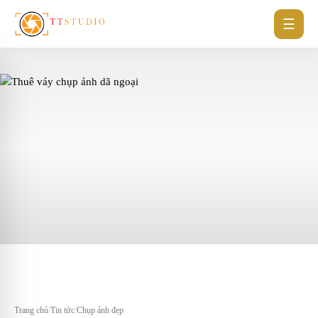
☰
Trang chủ
/
Tin tức
/
Chụp ảnh đẹp