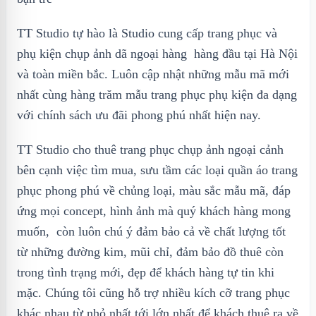
TT Studio tự hào là Studio cung cấp trang phục và
phụ kiện chụp ảnh dã ngoại hàng hàng đầu tại Hà Nội
và toàn miền bắc. Luôn cập nhật những mẫu mã mới
nhất cùng hàng trăm mẫu trang phục phụ kiện đa dạng
với chính sách ưu đãi phong phú nhất hiện nay.
TT Studio cho thuê trang phục chụp ảnh ngoại cảnh
bên cạnh việc tìm mua, sưu tầm các loại quần áo trang
phục phong phú về chủng loại, màu sắc mẫu mã, đáp
ứng mọi concept, hình ảnh mà quý khách hàng mong
muốn, còn luôn chú ý đảm bảo cả về chất lượng tốt
từ những đường kim, mũi chỉ, đảm bảo đồ thuê còn
trong tình trạng mới, đẹp để khách hàng tự tin khi
mặc. Chúng tôi cũng hỗ trợ nhiều kích cỡ trang phục
khác nhau từ nhỏ nhất tới lớn nhất để khách thuê ra về