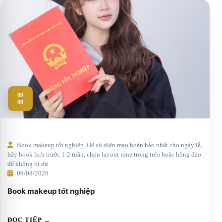
09
08
Book makeup tốt nghiệp. Để có diện mạo hoàn hảo nhất cho ngày lễ,
hãy book lịch trước 1-2 tuần, chọn layout tone trong trẻo hoặc hồng đào
để không bị dừ
09/08/2026
Book makeup tốt nghiệp
ĐỌC TIẾP →