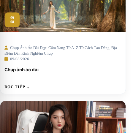
09
08
Chụp Ảnh Áo Dài Đẹp: Cẩm Nang Từ A–Z Từ Cách Tạo Dáng, Địa
Điểm Đến Kinh Nghiệm Chụp
09/08/2026
Chụp ảnh áo dài
ĐỌC TIẾP →