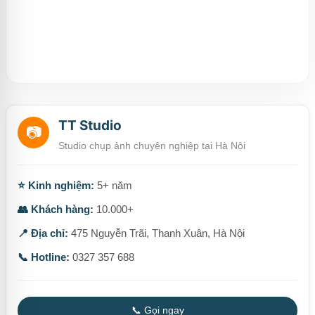
TT Studio
📷
Studio chụp ảnh chuyên nghiệp tại Hà Nội
⭐ Kinh nghiệm:
5+ năm
👥 Khách hàng:
10.000+
📍 Địa chỉ:
475 Nguyễn Trãi, Thanh Xuân, Hà Nội
📞 Hotline:
0327 357 688
📞 Gọi ngay