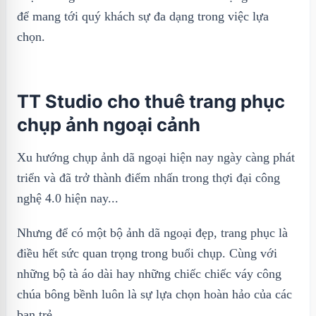
để mang tới quý khách sự đa dạng trong việc lựa
chọn.
TT Studio cho thuê trang phục
chụp ảnh ngoại cảnh
Xu hướng chụp ảnh dã ngoại hiện nay ngày càng phát
triển và đã trở thành điểm nhấn trong thợi đại công
nghệ 4.0 hiện nay...
Nhưng để có một bộ ảnh dã ngoại đẹp, trang phục là
điều hết sức quan trọng trong buổi chụp. Cùng với
những bộ tà áo dài hay những chiếc chiếc váy công
chúa bông bềnh luôn là sự lựa chọn hoàn hảo của các
bạn trẻ