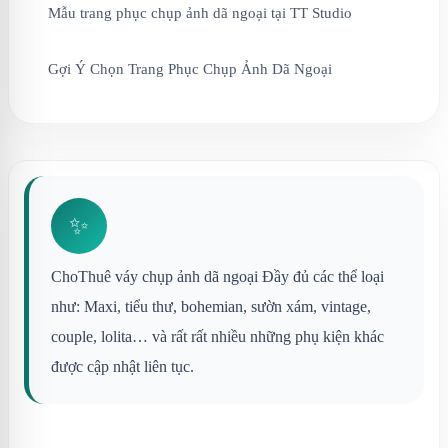
Mẫu trang phục chụp ảnh dã ngoại tại TT Studio
Gợi Ý Chọn Trang Phục Chụp Ảnh Dã Ngoại
✨
ChoThuê váy chụp ảnh dã ngoại Đầy đủ các thể loại
như: Maxi, tiểu thư, bohemian, sườn xám, vintage,
couple, lolita… và rất rất nhiều những phụ kiện khác
được cập nhật liên tục.