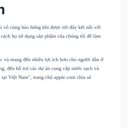
m
 vô cùng hào hứng khi được tới đây kết nối với
g cách họ sử dụng sản phẩm của chúng tôi để làm
ắc và mang đến nhiều lợi ích hơn cho người dân ở
ng, đến hỗ trợ các dự án cung cấp nước sạch và
i tại Việt Nam", trang chủ apple.com chia sẻ