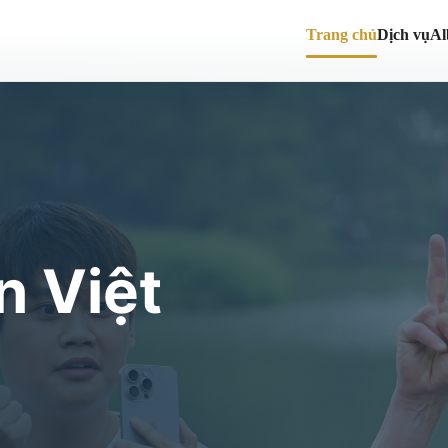
Trang chủ
Dịch vụ
A
n Việt