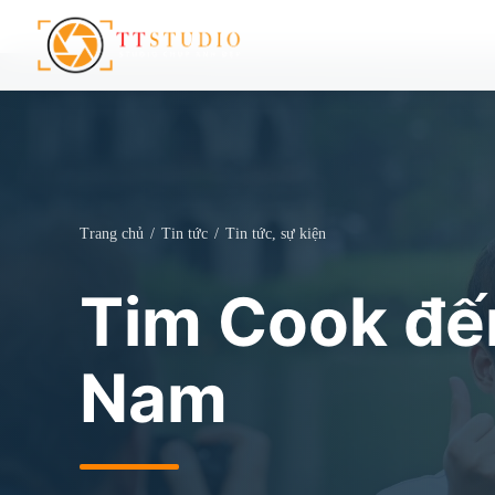
Trang chủ
/
Tin tức
/
Tin tức, sự kiện
Tim Cook đế
Nam