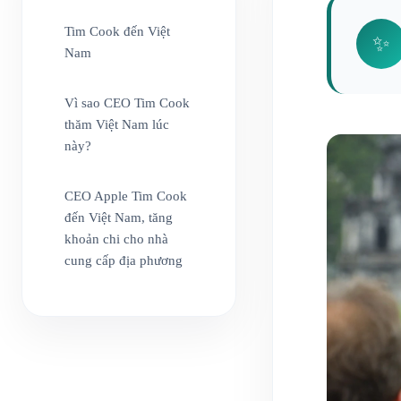
Tim Cook đến Việt
✨
Nam
Vì sao CEO Tim Cook
thăm Việt Nam lúc
này?
CEO Apple Tim Cook
đến Việt Nam, tăng
khoản chi cho nhà
cung cấp địa phương