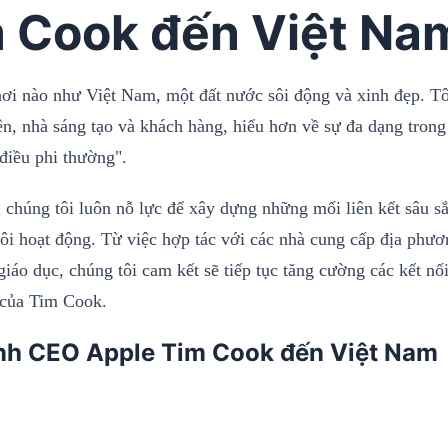
 Cook đến Việt Na
ơi nào như Việt Nam, một đất nước sôi động và xinh đẹp. Tôi
iên, nhà sáng tạo và khách hàng, hiểu hơn về sự đa dạng tron
điều phi thường".
, chúng tôi luôn nỗ lực để xây dựng những mối liên kết sâu s
tôi hoạt động. Từ việc hợp tác với các nhà cung cấp địa phươ
giáo dục, chúng tôi cam kết sẽ tiếp tục tăng cường các kết nố
 của Tim Cook.
nh CEO Apple Tim Cook đến Việt Nam