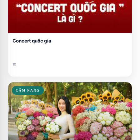
Concert quốc gia
📅
CẨM NANG