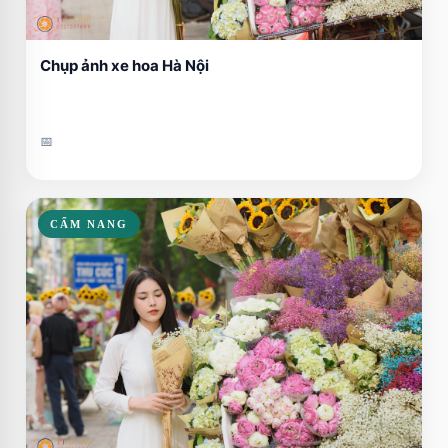
Chụp ảnh xe hoa Hà Nội
📅
CẨM NANG