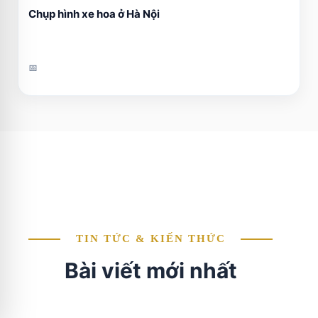
Chụp hình xe hoa ở Hà Nội
📅
TIN TỨC & KIẾN THỨC
Bài viết mới nhất