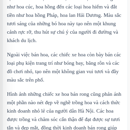
như hoa cúc, hoa hồng đến các loại hoa hiếm và đắt
tiền như hoa hồng Pháp, hoa lan Hải Dương. Màu sắc
tươi sáng của những bó hoa này tạo nên một khung
cảnh rực rỡ, thu hút sự chú ý của người đi đường và
khách du lịch.
Ngoài việc bán hoa, các chiếc xe hoa còn bày bán các
loại phụ kiện trang trí như bóng bay, băng rôn và các
đồ chơi nhỏ, tạo nên một không gian vui tươi và đầy
màu sắc trên phố.
Hình ảnh những chiếc xe hoa bán rong cũng phản ánh
một phần nào nét đẹp về nghề trồng hoa và cách thức
kinh doanh nhỏ lẻ của người dân Hà Nội. Các hoa
được trồng và chăm sóc cẩn thận để đạt được sự tươi
tắn và đẹp mắt, đồng thời kinh doanh bán rong giúp