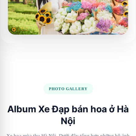
PHOTO GALLERY
Album Xe Đạp bán hoa ở Hà
Nội
Xe hoa mùa thu Hà Nội. Dưới đây tổng hợp những bộ ảnh