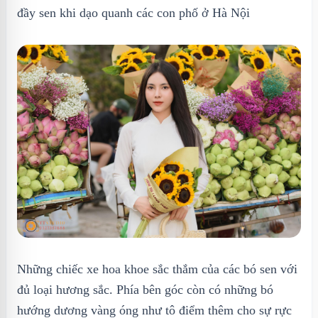
đầy sen khi dạo quanh các con phố ở Hà Nội
Những chiếc xe hoa khoe sắc thắm của các bó sen với
đủ loại hương sắc. Phía bên góc còn có những bó
hướng dương vàng óng như tô điểm thêm cho sự rực