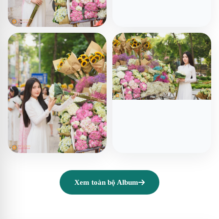
Xem toàn bộ Album