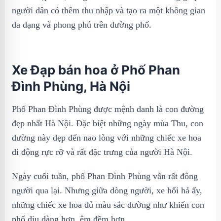
người dân có thêm thu nhập và tạo ra một không gian
đa dạng và phong phú trên đường phố.
Xe Đạp bán hoa ở Phố Phan
Đình Phùng, Hà Nội
Phố Phan Đình Phùng được mệnh danh là con đường
đẹp nhất Hà Nội. Đặc biệt những ngày mùa Thu, con
đường này đẹp đến nao lòng với những chiếc xe hoa
di động rực rỡ và rất đặc trưng của người Hà Nội.
Ngày cuối tuần, phố Phan Đình Phùng vẫn rất đông
người qua lại. Nhưng giữa dòng người, xe hối hả ấy,
những chiếc xe hoa đủ màu sắc dường như khiến con
phố dịu dàng hơn, êm đềm hơn.