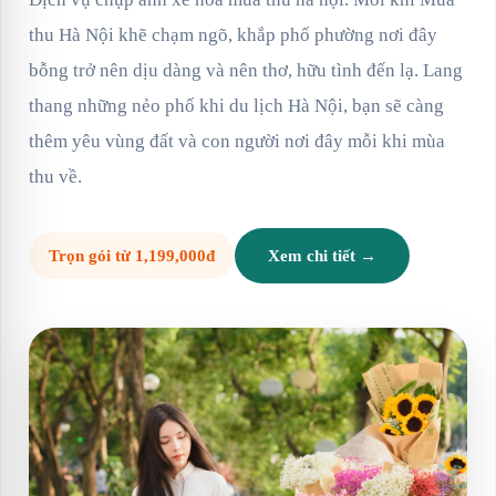
thu Hà Nội khẽ chạm ngõ, khắp phố phường nơi đây
bỗng trở nên dịu dàng và nên thơ, hữu tình đến lạ. Lang
thang những nẻo phố khi du lịch Hà Nội, bạn sẽ càng
thêm yêu vùng đất và con người nơi đây mỗi khi mùa
thu về.
Trọn gói từ 1,199,000đ
Xem chi tiết →