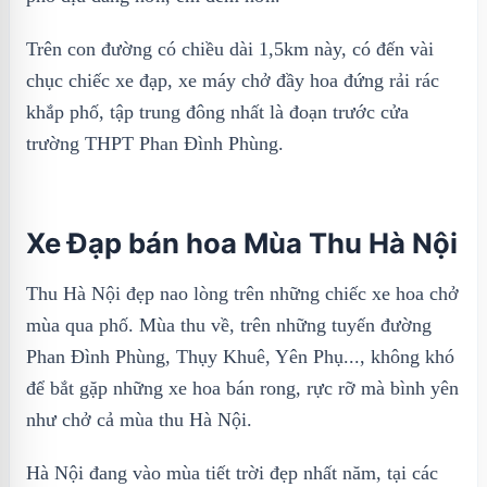
Trên con đường có chiều dài 1,5km này, có đến vài
chục chiếc xe đạp, xe máy chở đầy hoa đứng rải rác
khắp phố, tập trung đông nhất là đoạn trước cửa
trường THPT Phan Đình Phùng.
Xe Đạp bán hoa Mùa Thu Hà Nội
Thu Hà Nội đẹp nao lòng trên những chiếc xe hoa chở
mùa qua phố. Mùa thu về, trên những tuyến đường
Phan Đình Phùng, Thụy Khuê, Yên Phụ..., không khó
để bắt gặp những xe hoa bán rong, rực rỡ mà bình yên
như chở cả mùa thu Hà Nội.
Hà Nội đang vào mùa tiết trời đẹp nhất năm, tại các