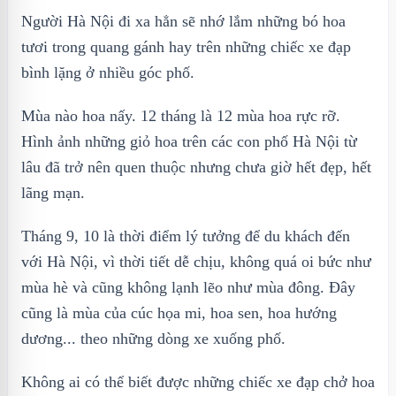
Người Hà Nội đi xa hẳn sẽ nhớ lắm những bó hoa
tươi trong quang gánh hay trên những chiếc xe đạp
bình lặng ở nhiều góc phố.
Mùa nào hoa nấy. 12 tháng là 12 mùa hoa rực rỡ.
Hình ảnh những giỏ hoa trên các con phố Hà Nội từ
lâu đã trở nên quen thuộc nhưng chưa giờ hết đẹp, hết
lãng mạn.
Tháng 9, 10 là thời điểm lý tưởng để du khách đến
với Hà Nội, vì thời tiết dễ chịu, không quá oi bức như
mùa hè và cũng không lạnh lẽo như mùa đông. Đây
cũng là mùa của cúc họa mi, hoa sen, hoa hướng
dương... theo những dòng xe xuống phố.
Không ai có thể biết được những chiếc xe đạp chở hoa