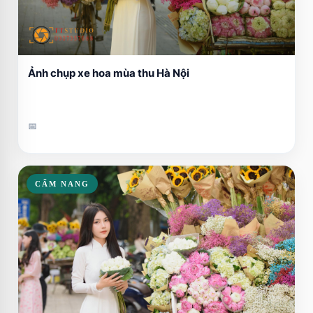
Ảnh chụp xe hoa mùa thu Hà Nội
📅
CẨM NANG