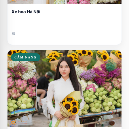
Xe hoa Hà Nội
📅
CẨM NANG