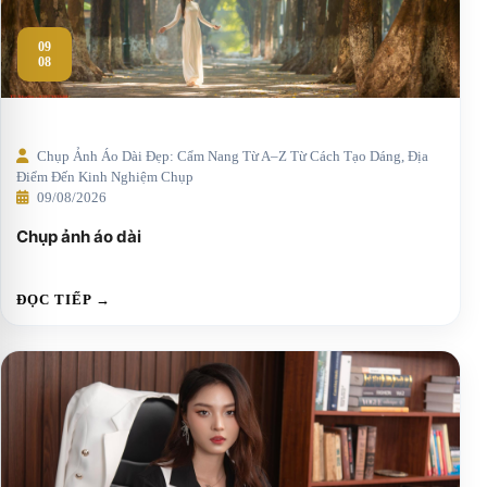
09
08
Chụp Ảnh Áo Dài Đẹp: Cẩm Nang Từ A–Z Từ Cách Tạo Dáng, Địa
Điểm Đến Kinh Nghiệm Chụp
09/08/2026
Chụp ảnh áo dài
ĐỌC TIẾP →