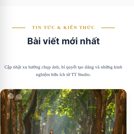
TIN TỨC & KIẾN THỨC
Bài viết mới nhất
Cập nhật xu hướng chụp ảnh, bí quyết tạo dáng và những kinh
nghiệm hữu ích từ TT Studio.