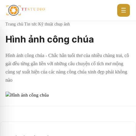
☰
Trang chủ
/
Tin tức
/
Kỹ thuật chụp ảnh
Hình ảnh công chúa
Hình ảnh công chúa - Chắc hẳn tuổi thơ của nhiều chàng trai, cô
gái đều từng gắn liền với những câu chuyện cổ tích mơ mộng
cùng sự xuất hiện của các nàng công chúa xinh đẹp phải không
nào