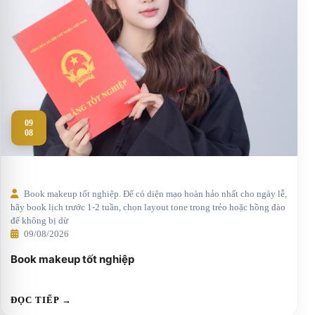
09
08
Book makeup tốt nghiệp. Để có diện mạo hoàn hảo nhất cho ngày lễ,
hãy book lịch trước 1-2 tuần, chọn layout tone trong trẻo hoặc hồng đào
để không bị dừ
09/08/2026
Book makeup tốt nghiệp
ĐỌC TIẾP →