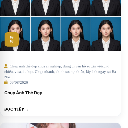
09
08
Chụp ảnh thẻ đẹp chuyên nghiệp, đúng chuẩn hồ sơ xin việc, hộ
chiếu, visa, du học. Chụp nhanh, chỉnh sửa tự nhiên, lấy ảnh ngay tại Hà
Nội.
09/08/2026
Chụp Ảnh Thẻ Đẹp
ĐỌC TIẾP →