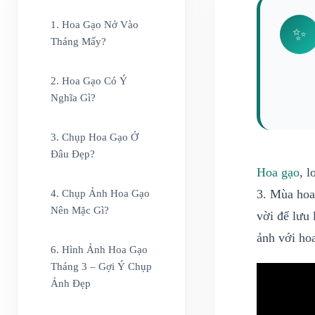
1. Hoa Gạo Nở Vào
✨
Tháng Mấy?
2. Hoa Gạo Có Ý
Nghĩa Gì?
3. Chụp Hoa Gạo Ở
Đâu Đẹp?
Hoa gạo
, 
3. Mùa hoa
4. Chụp Ảnh Hoa Gạo
Nên Mặc Gì?
vời để lưu 
ảnh với ho
6. Hình Ảnh Hoa Gạo
Tháng 3 – Gợi Ý Chụp
Ảnh Đẹp