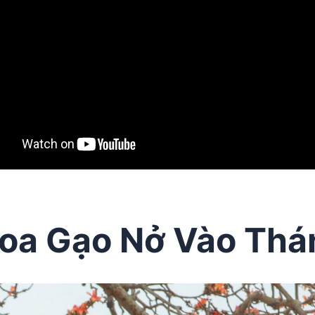
Hoa Gạo Nở Vào Th