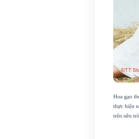
Hoa gạo th
thực hiện n
trên nền tr