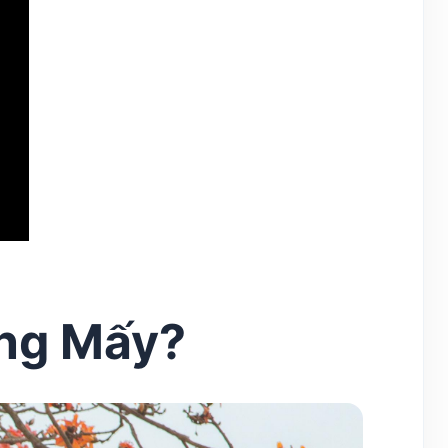
áng Mấy?