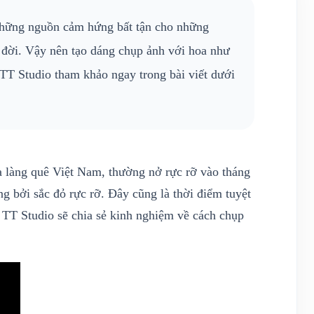
hững nguồn cảm hứng bất tận cho những
 đời. Vậy nên tạo dáng chụp ảnh với hoa như
TT Studio tham khảo ngay trong bài viết dưới
ủa làng quê Việt Nam, thường nở rực rỡ vào tháng
 bởi sắc đỏ rực rỡ. Đây cũng là thời điểm tuyệt
, TT Studio sẽ chia sẻ kinh nghiệm về cách chụp