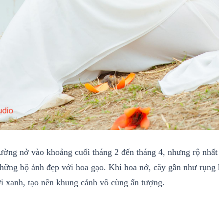
ường nở vào khoảng cuối tháng 2 đến tháng 4, nhưng rộ nhất 
hững bộ ảnh đẹp với hoa gạo. Khi hoa nở, cây gần như rụng h
ời xanh, tạo nên khung cảnh vô cùng ấn tượng.