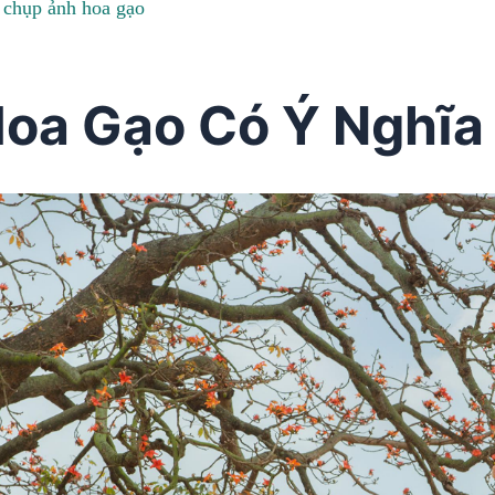
:
chụp ảnh hoa gạo
Hoa Gạo Có Ý Nghĩa