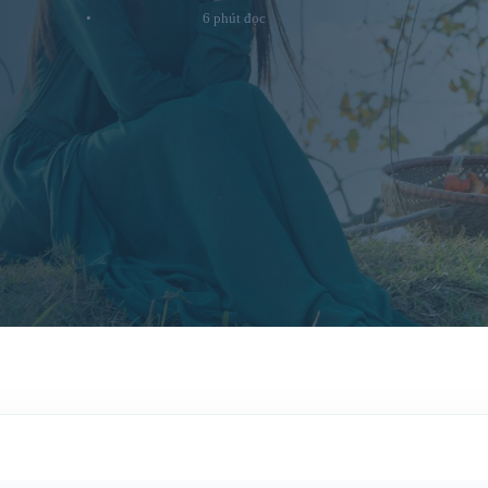
•
6 phút đọc