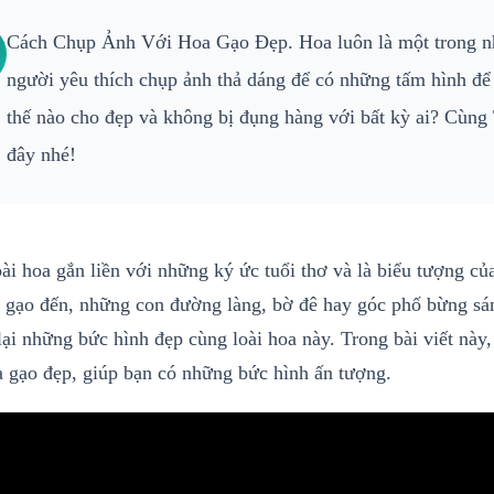
Cách Chụp Ảnh Với Hoa Gạo Đẹp. Hoa luôn là một trong n
người yêu thích chụp ảnh thả dáng để có những tấm hình để
thế nào cho đẹp và không bị đụng hàng với bất kỳ ai? Cùng 
đây nhé!
loài hoa gắn liền với những ký ức tuổi thơ và là biểu tượng c
 gạo đến, những con đường làng, bờ đê hay góc phố bừng sáng
lại những bức hình đẹp cùng loài hoa này. Trong bài viết này
a gạo đẹp, giúp bạn có những bức hình ấn tượng.