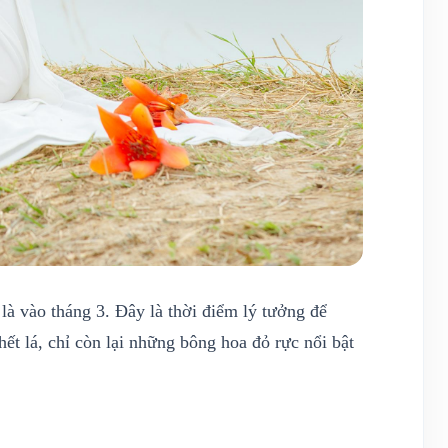
là vào tháng 3. Đây là thời điểm lý tưởng để
ết lá, chỉ còn lại những bông hoa đỏ rực nổi bật