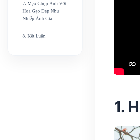
7. Mẹo Chụp Ảnh Với
Hoa Gạo Đẹp Như
Nhiếp Ảnh Gia
8. Kết Luận
1. 