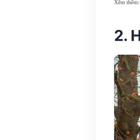
Xêm thêm
2. 