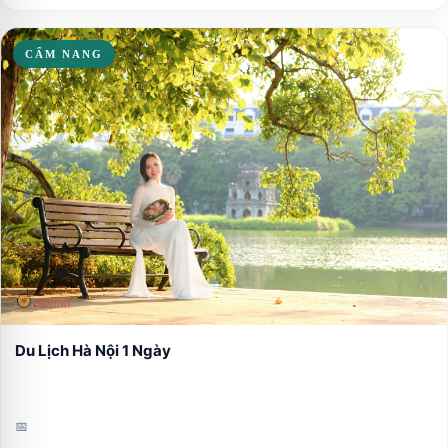
CẨM NANG
Du Lịch Hà Nội 1 Ngày
📅