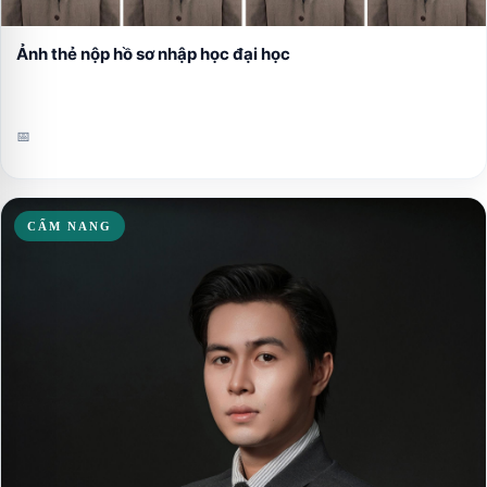
Ảnh thẻ nộp hồ sơ nhập học đại học
📅
CẨM NANG