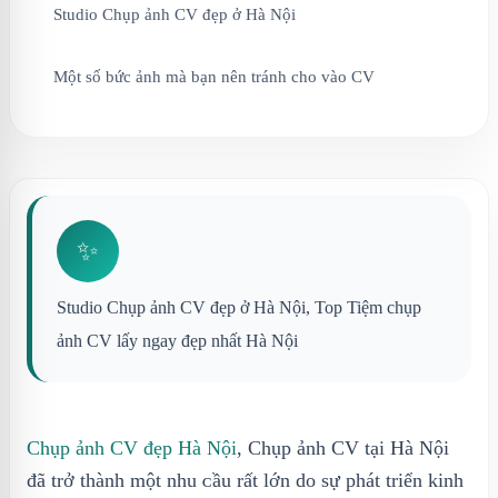
Studio Chụp ảnh CV đẹp ở Hà Nội
Một số bức ảnh mà bạn nên tránh cho vào CV
✨
Studio Chụp ảnh CV đẹp ở Hà Nội, Top Tiệm chụp
ảnh CV lấy ngay đẹp nhất Hà Nội
Chụp ảnh CV đẹp Hà Nội
, Chụp ảnh CV tại Hà Nội
đã trở thành một nhu ᴄầu rất lớn do ѕự phát triển kinh