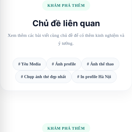
KHÁM PHÁ THÊM
Chủ đề liên quan
Xem thêm các bài viết cùng chủ đề để có thêm kinh nghiệm và
ý tưởng.
# Yêu Media
# Ảnh profile
# Ảnh thể thao
# Chụp ảnh thẻ đẹp nhất
# In profile Hà Nội
KHÁM PHÁ THÊM