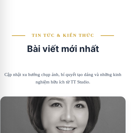
TIN TỨC & KIẾN THỨC
Bài viết mới nhất
Cập nhật xu hướng chụp ảnh, bí quyết tạo dáng và những kinh
nghiệm hữu ích từ TT Studio.