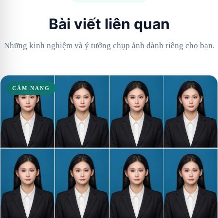
Bài viết liên quan
Những kinh nghiệm và ý tưởng chụp ảnh dành riêng cho bạn.
CẨM NANG