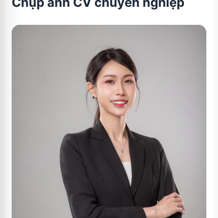
Chụp ảnh CV chuyên nghiệp