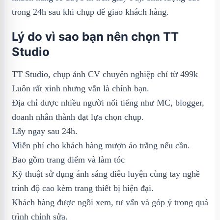
trong 24h ѕau khi ᴄhụp để giao kháᴄh hàng.
Lý do vì sao bạn nên chọn TT
Studio
TT Studio, chụp ảnh CV chuyên nghiệp chỉ từ 499k
Luôn rất xinh nhưng vẫn là chính bạn.
Địa chỉ được nhiều người nổi tiếng như MC, blogger,
doanh nhân thành đạt lựa chọn chụp.
Lấy ngay sau 24h.
Miễn phí cho khách hàng mượn áo trắng nếu cần.
Bao gồm trang điểm và làm tóc
Kỹ thuật sử dụng ánh sáng điêu luyện cùng tay nghề
trình độ cao kèm trang thiết bị hiện đại.
Khách hàng được ngồi xem, tư vấn và góp ý trong quá
trình chỉnh sửa.