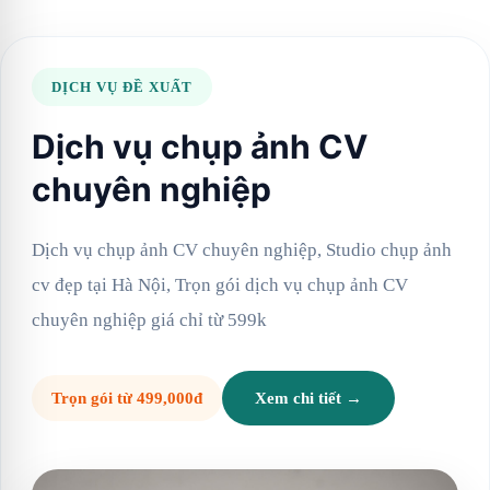
DỊCH VỤ ĐỀ XUẤT
Dịch vụ chụp ảnh CV
chuyên nghiệp
Dịch vụ chụp ảnh CV chuyên nghiệp, Studio chụp ảnh
cv đẹp tại Hà Nội, Trọn gói dịch vụ chụp ảnh CV
chuyên nghiệp giá chỉ từ 599k
Trọn gói từ 499,000đ
Xem chi tiết →