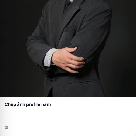
Chụp ảnh profile nam
📅