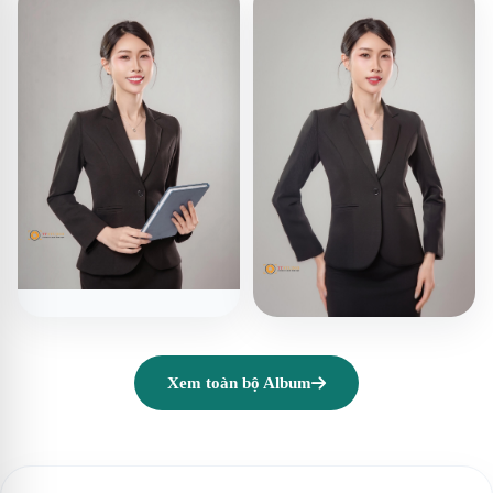
Xem toàn bộ Album