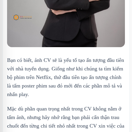
Bạn có biết, ảnh CV sẽ là yếu tố tạo ấn tượng đầu tiên
với nhà tuyển dụng. Giống như khi chúng ta tìm kiếm
bộ phim trên Netflix, thứ đầu tiên tạo ấn tượng chính
là tấm poster phim sau đó mới đến các phần mô tả và
nhấn play.
Mặc dù phần quan trọng nhất trong CV không nằm ở
tấm ảnh, nhưng hãy nhớ rằng bạn phải cẩn thận trau
chuốt đến từng chi tiết nhỏ nhất trong CV xin việc của