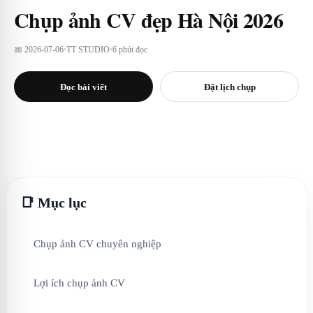
Chụp ảnh CV đẹp Hà Nội 2026
📅 2026-07-06
•
TT STUDIO
•
6 phút đọc
Đọc bài viết
Đặt lịch chụp
📑 Mục lục
Chụp ảnh CV chuyên nghiệp
Lợi ích chụp ảnh CV