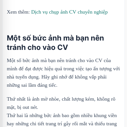
Xem thêm:
Dịch vụ chụp ảnh CV chuyên nghiệp
Một số bức ảnh mà bạn nên
tránh cho vào CV
Một số bức ảnh mà bạn nên tránh cho vào CV của
mình để đạt được hiệu quả trong việc tạo ấn tượng với
nhà tuyển dụng. Hãy ghi nhớ để không vấp phải
những sai lầm đáng tiếc.
Thứ nhất là ảnh mờ nhòe, chất lượng kém, không rõ
mặt, bị out nét.
Thứ hai là những bức ảnh bao gồm nhiều khung viền
hay những chi tiết trang trí gây rối mắt và thiếu trang