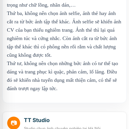
trọng như chữ lồng, nhãn dán,…
Thứ ba, không nên chọn ảnh selfie, ảnh thẻ hay ảnh
cắt ra từ bức ảnh tập thể khác. Ảnh selfie sẽ khiến ảnh
CV của bạn thiếu nghiêm trang. Ảnh thẻ thì lại quá
nghiêm túc và cứng nhắc. Còn ảnh cắt ra từ bức ảnh
tập thể khác thì có phông nền rối rắm và chất lượng
cũng không được tốt.
Thứ tư, không nên chọn những bức ảnh có tư thế tạo
dáng và trang phục kì quặc, phản cảm, lố lăng. Điều
đó sẽ khiến nhà tuyển dụng mất thiện cảm, có thể sẽ
đánh trượt ngay lập tức.
TT Studio
📷
Studio chụp ảnh chuyên nghiệp tại Hà Nội