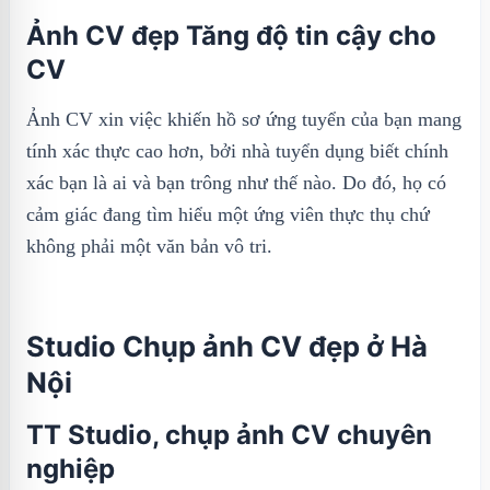
Ảnh CV đẹp Tăng độ tin cậy cho
CV
Ảnh CV xin việc khiến hồ sơ ứng tuyển của bạn mang
tính xác thực cao hơn, bởi nhà tuyển dụng biết chính
xác bạn là ai và bạn trông như thế nào. Do đó, họ có
cảm giác đang tìm hiểu một ứng viên thực thụ chứ
không phải một văn bản vô tri.
Studio Chụp ảnh CV đẹp ở Hà
Nội
TT Studio, chụp ảnh CV chuyên
nghiệp