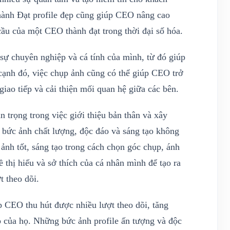
hành Đạt profile đẹp cũng giúp CEO nâng cao
ầu của một CEO thành đạt trong thời đại số hóa.
ự chuyên nghiệp và cá tính của mình, từ đó giúp
 cạnh đó, việc chụp ảnh cũng có thể giúp CEO trở
iao tiếp và cải thiện mối quan hệ giữa các bên.
 trọng trong việc giới thiệu bản thân và xây
g bức ảnh chất lượng, độc đáo và sáng tạo không
ảnh tốt, sáng tạo trong cách chọn góc chụp, ánh
 thị hiếu và sở thích của cá nhân mình để tạo ra
t theo dõi.
 CEO thu hút được nhiều lượt theo dõi, tăng
 của họ. Những bức ảnh profile ấn tượng và độc