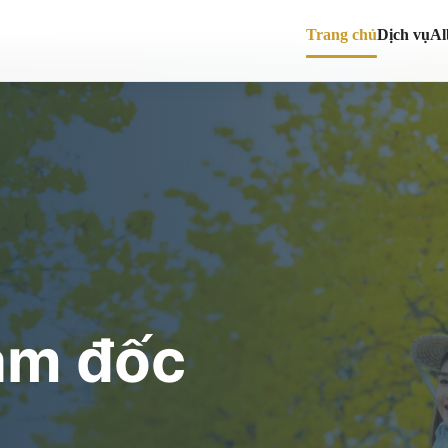
Trang chủ
Dịch vụ
A
ám đốc