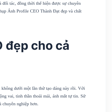
 đối tác, đồng thời thể hiện được sự chuyên
 chụp Ảnh Profile CEO Thành Đạt đẹp và chất
 đẹp cho cả
 không dưới một lần thử tạo dáng này rồi. Với
ng vai, tinh thần thoải mái, ánh mắt tự tin. Sử
à chuyên nghiệp hơn.