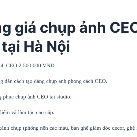
g giá chụp ảnh CEO
 tại Hà Nội
ảnh CEO 2.500.000 VND
 dẫn cách tạo dáng chụp ảnh phong cách CEO.
ng phục chụp ảnh CEO tại studio.
điểm và làm tóc cao cấp.
 cảnh chụp (phông nền các màu, bàn ghế giám đốc decor, ghế 