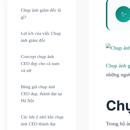
Chụp ảnh giám đốc là
✨
gì?
Lợi ích của việc Chụp
ảnh giám đốc
Concept chụp ảnh
CEO đẹp cho cả nam
Chụp ảnh 
và nữ
những ngườ
Bảng giá chụp ảnh
CEO đẹp, thành đạt tại
Chụ
Hà Nội
Các lưu ý nhỏ khi chụp
Trong bộ ả
ảnh CEO thành đạt