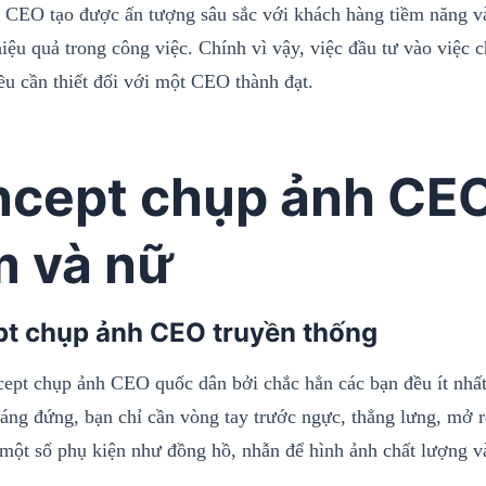
p CEO tạo được ấn tượng sâu sắc với khách hàng tiềm năng và
hiệu quả trong công việc. Chính vì vậy, việc đầu tư vào việc
ều cần thiết đối với một CEO thành đạt.
cept chụp ảnh CEO
 và nữ
t chụp ảnh CEO truyền thống
cept chụp ảnh CEO quốc dân bởi chắc hẳn các bạn đều ít nhất
áng đứng, bạn chỉ cần vòng tay trước ngực, thẳng lưng, mở rộ
một số phụ kiện như đồng hồ, nhẫn để hình ảnh chất lượng v