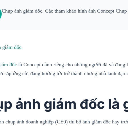
Chụp ảnh giám đốc. Các tham khảo hình ảnh Concept Chụp
giám đốc
là Concept dành riêng cho những người đã và đang l
i sắp ứng cử, đang hướng tới trở thành những nhà lãnh đạo 
p ảnh giám đốc là 
nh chụp ảnh doanh nghiệp (CE0) thì bộ ảnh giám đốc hay trưở