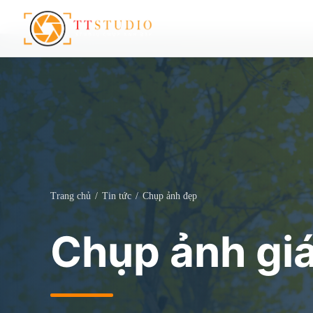
Trang chủ
/
Tin tức
/
Chụp ảnh đẹp
Chụp ảnh gi