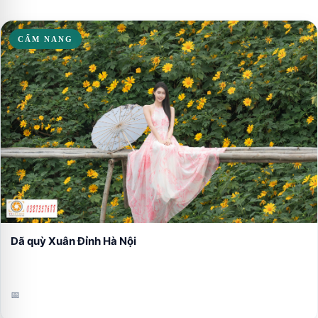
CẨM NANG
Dã quỳ Xuân Đỉnh Hà Nội
📅