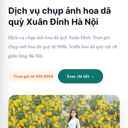
Dịch vụ chụp ảnh hoa dã
quỳ Xuân Đỉnh Hà Nội
Dịch vụ chụp ảnh hoa dã quỳ Xuân Đỉnh. Trọn gói
chụp ảnh hoa dã quỳ từ 599k. Vườn hoa dã quỳ rực rỡ
giữa lòng Hà Nội
Trọn gói từ 699,000đ
Xem chi tiết →