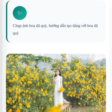
✨
Chụp ảnh hoa dã quỳ, hướng dẫn tạo dáng với hoa dã
quỳ