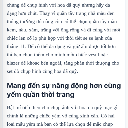
chúng để chụp hình với hoa dã quỳ nhưng hãy đa
dạng hơn chút. Thay vì quần tây trang nhã màu đen
thông thường thì nàng còn có thể chọn quần tây màu
kem, nâu, xám, trắng với ống rộng và đi cùng với một
chiếc len cổ lọ phù hợp với thời tiết se se lạnh của
tháng 11. Để có thể đa dạng và giữ ấm được tốt hơn
thì bạn chọn thêm cho mình một chiếc vest hoặc
blazer để khoác bên ngoài, tăng phần thời thượng cho
set đồ chụp hình cùng hoa dã quỳ.
Mang đến sự năng động hơn cùng
yếm quần thời trang
Bật mí tiếp theo cho chụp ảnh với hoa dã quỳ mặc gì
chính là những chiếc yếm vô cùng xinh xắn. Có hai
loại mẫu yếm mà bạn có thể lựa chọn để mặc chụp