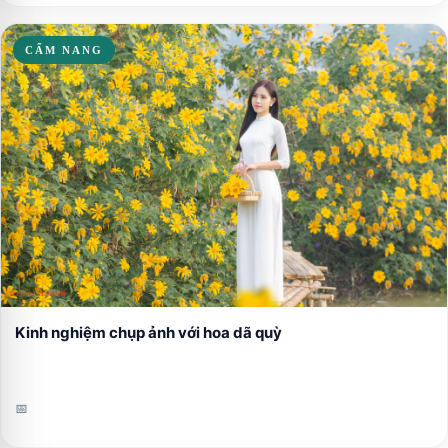
CẨM NANG
Kinh nghiệm chụp ảnh với hoa dã quỳ
📅