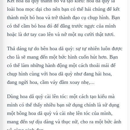
Kết hoa dã quỳ thành bó và tạo kiểu: hoa dã quỳ là
loài hoa mọc dại cho nên bạn có thể hái chúng để kết
thành một bó hoa và trở thành đạo cụ chụp hình. Bạn
có thể cầm bó hoa đó để đằng trước ngực của mình
hoặc là dơ tay cao lên và nở một nụ cười thật tươi.
Thả dáng tự do bên hoa dã quỳ: sự tự nhiên luôn được
cho là sẽ mang đến một bức hình cuốn hút hơn. Bạn
có thể làm những hành động một cách thoải mái để
chụp hình cùng với hoa dã quỳ như đang hái hoa,
đang ngửi hoa, cầm váy đầm xoay nhẹ,...
Dùng hoa dã quỳ cài lên tóc: một cách tạo kiểu mà
mình có thể thấy nhiều bạn sử dụng chính là sử dụng
một bông hoa dã quỳ và cài nhẹ lên tóc của mình,
mang đến sự dịu dàng và thục nữ, cho ra một bức ảnh