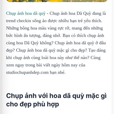
Chụp ảnh hoa dã quỳ
- Chụp ảnh hoa Dã Quỳ đang là
trend checkin sống ảo được nhiều bạn trẻ yêu thích.
Những bông hoa màu vàng rực rỡ, mang đến những
bức hình ấn tượng, đáng nhớ. Bạn có thích chụp ảnh
cùng hoa Dã Quỳ không? Chụp ảnh hoa dã quỳ ở đâu
đẹp? Chụp ảnh hoa dã quỳ mặc gì cho đẹp? Tạo dáng
khi chụp ảnh cùng loài hoa này như thế nào? Cùng
xem ngay trong bài viết ngày hôm nay của
studiochupanhdep.com bạn nhé.
Chụp ảnh với hoa dã quỳ mặc gì
cho đẹp phù hợp