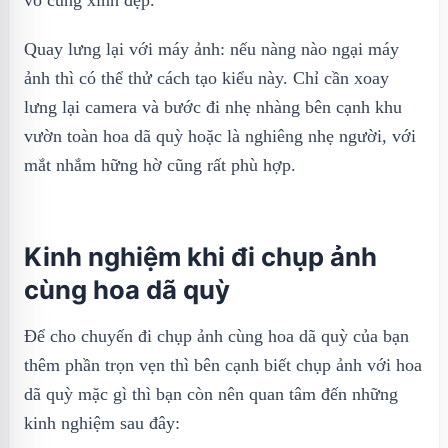
vô cùng xinh đẹp.
Quay lưng lại với máy ảnh: nếu nàng nào ngại máy
ảnh thì có thể thử cách tạo kiểu này. Chỉ cần xoay
lưng lại camera và bước đi nhẹ nhàng bên cạnh khu
vườn toàn hoa dã quỳ hoặc là nghiêng nhẹ người, với
mắt nhắm hững hờ cũng rất phù hợp.
Kinh nghiệm khi đi chụp ảnh
cùng hoa dã quỳ
Để cho chuyến đi chụp ảnh cùng hoa dã quỳ của bạn
thêm phần trọn vẹn thì bên cạnh biết chụp ảnh với hoa
dã quỳ mặc gì thì bạn còn nên quan tâm đến những
kinh nghiệm sau đây: