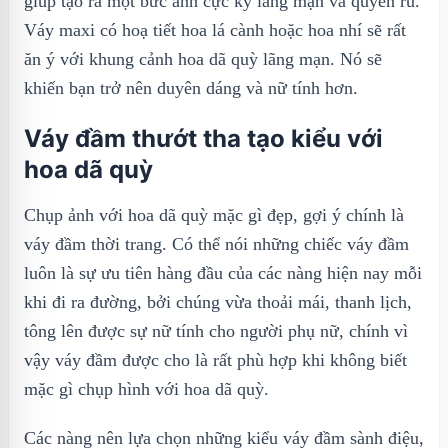
giúp tạo ra một bức ảnh cực kỳ lãng mạn và quyến rũ.
Váy maxi có hoạ tiết hoa lá cành hoặc hoa nhí sẽ rất
ăn ý với khung cảnh hoa dã quỳ lãng mạn. Nó sẽ
khiến bạn trở nên duyên dáng và nữ tính hơn.
Váy đầm thướt tha tạo kiểu với
hoa dã quỳ
Chụp ảnh với hoa dã quỳ mặc gì đẹp, gợi ý chính là
váy đầm thời trang. Có thể nói những chiếc váy đầm
luôn là sự ưu tiên hàng đầu của các nàng hiện nay mỗi
khi đi ra đường, bởi chúng vừa thoải mái, thanh lịch,
tông lên được sự nữ tính cho người phụ nữ, chính vì
vậy váy đầm được cho là rất phù hợp khi không biết
mặc gì chụp hình với hoa dã quỳ.
Các nàng nên lựa chọn những kiểu váy đầm sành điệu,