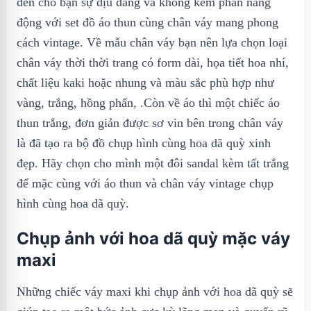
đến cho bạn sự dịu dàng và không kém phần năng
động với set đồ áo thun cùng chân váy mang phong
cách vintage. Về mẫu chân váy bạn nên lựa chọn loại
chân váy thời thời trang có form dài, họa tiết hoa nhí,
chất liệu kaki hoặc nhung và màu sắc phù hợp như
vàng, trắng, hồng phấn, .Còn về áo thì một chiếc áo
thun trắng, đơn giản được sơ vin bên trong chân váy
là đã tạo ra bộ đồ chụp hình cùng hoa dã quỳ xinh
đẹp. Hãy chọn cho mình một đôi sandal kèm tất trắng
để mặc cùng với áo thun và chân váy vintage chụp
hình cùng hoa dã quỳ.
Chụp ảnh với hoa dã quỳ mặc váy
maxi
Những chiếc váy maxi khi chụp ảnh với hoa dã quỳ sẽ