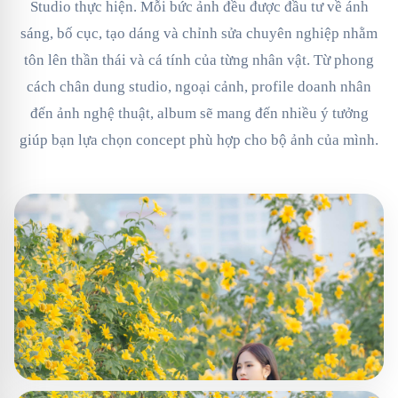
Studio thực hiện. Mỗi bức ảnh đều được đầu tư về ánh
sáng, bố cục, tạo dáng và chỉnh sửa chuyên nghiệp nhằm
tôn lên thần thái và cá tính của từng nhân vật. Từ phong
cách chân dung studio, ngoại cảnh, profile doanh nhân
đến ảnh nghệ thuật, album sẽ mang đến nhiều ý tưởng
giúp bạn lựa chọn concept phù hợp cho bộ ảnh của mình.