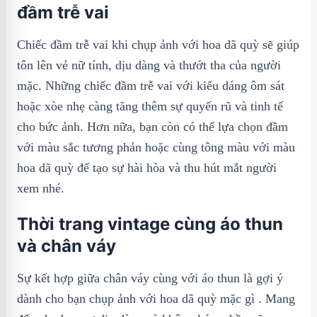
đầm trễ vai
Chiếc đầm trễ vai khi chụp ảnh với hoa dã quỳ sẽ giúp
tôn lên vẻ nữ tính, dịu dàng và thướt tha của người
mặc. Những chiếc đầm trễ vai với kiểu dáng ôm sát
hoặc xòe nhẹ càng tăng thêm sự quyến rũ và tinh tế
cho bức ảnh. Hơn nữa, bạn còn có thể lựa chọn đầm
với màu sắc tương phản hoặc cùng tông màu với màu
hoa dã quỳ để tạo sự hài hòa và thu hút mắt người
xem nhé.
Thời trang vintage cùng áo thun
và chân váy
Sự kết hợp giữa chân váy cùng với áo thun là gợi ý
dành cho bạn chụp ảnh với hoa dã quỳ mặc gì . Mang