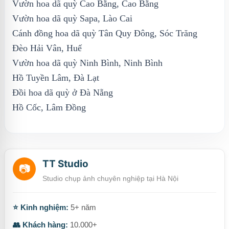
Vườn hoa dã quỳ Cao Bằng, Cao Bằng
Vườn hoa dã quỳ Sapa, Lào Cai
Cánh đồng hoa dã quỳ Tân Quy Đông, Sóc Trăng
Đèo Hải Vân, Huế
Vườn hoa dã quỳ Ninh Bình, Ninh Bình
Hồ Tuyền Lâm, Đà Lạt
Đồi hoa dã quỳ ở Đà Nẵng
Hồ Cốc, Lâm Đồng
TT Studio
📷
Studio chụp ảnh chuyên nghiệp tại Hà Nội
⭐ Kinh nghiệm:
5+ năm
👥 Khách hàng:
10.000+