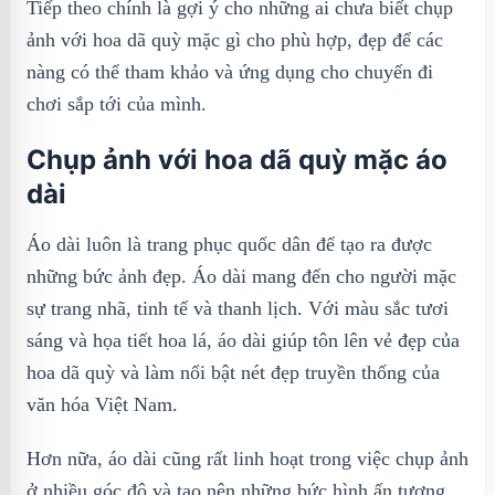
Tiếp theo chính là gợi ý cho những ai chưa biết chụp
ảnh với hoa dã quỳ mặc gì cho phù hợp, đẹp để các
nàng có thể tham khảo và ứng dụng cho chuyến đi
chơi sắp tới của mình.
Chụp ảnh với hoa dã quỳ mặc áo
dài
Áo dài luôn là trang phục quốc dân để tạo ra được
những bức ảnh đẹp. Áo dài mang đến cho người mặc
sự trang nhã, tinh tế và thanh lịch. Với màu sắc tươi
sáng và họa tiết hoa lá, áo dài giúp tôn lên vẻ đẹp của
hoa dã quỳ và làm nổi bật nét đẹp truyền thống của
văn hóa Việt Nam.
Hơn nữa, áo dài cũng rất linh hoạt trong việc chụp ảnh
ở nhiều góc độ và tạo nên những bức hình ấn tượng