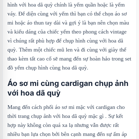
hình với hoa dã quỳ chính là yếm quần hoặc là yếm
váy. Để diện cùng với yếm thì bạn có thể chọn áo sơ
mi hoặc áo thun tay dài và gợi ý là bạn nên chọn màu
và kiểu dáng của chiếc yếm theo phong cách vintage
vì chúng rất phù hợp để chụp hình cùng với hoa dã
quỳ. Thêm một chiếc mũ len và đi cùng với giày thể
thao kèm tất cao cổ sẽ mang đến sự hoàn hảo trong set
đồ yếm chụp hình cùng hoa dã quỳ.
Áo sơ mi cùng cardigan chụp ảnh
với hoa dã quỳ
Mang đến cách phối áo sơ mi mặc với cardigan cho
thời trang chụp ảnh với hoa dã quỳ mặc gì . Sự kết
hợp này không còn quá xa lạ nhưng vẫn được rất
nhiều bạn lựa chọn bởi bên cạnh mang đến sự ấm áp