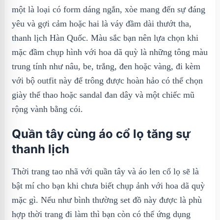
một là loại có form dáng ngắn, xòe mang đến sự đáng
yêu và gợi cảm hoặc hai là váy đầm dài thướt tha,
thanh lịch Hàn Quốc. Màu sắc bạn nên lựa chọn khi
mặc đầm chụp hình với hoa dã quỳ là những tông màu
trung tính như nâu, be, trắng, đen hoặc vàng, đi kèm
với bộ outfit này để trông được hoàn hảo có thể chọn
giày thể thao hoặc sandal đan dây và một chiếc mũ
rộng vành bằng cói.
Quần tây cùng áo cổ lọ tăng sự
thanh lịch
Thời trang tao nhã với quần tây và áo len cổ lọ sẽ là
bật mí cho bạn khi chưa biết chụp ảnh với hoa dã quỳ
mặc gì. Nếu như bình thường set đồ này được là phù
hợp thời trang đi làm thì bạn còn có thể ứng dụng