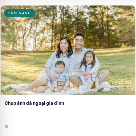
CẨM NANG
Chụp ảnh dã ngoại gia đình
📅