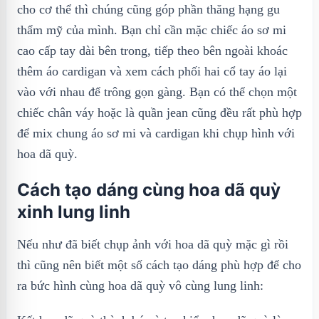
cho cơ thể thì chúng cũng góp phần thăng hạng gu
thẩm mỹ của mình. Bạn chỉ cần mặc chiếc áo sơ mi
cao cấp tay dài bên trong, tiếp theo bên ngoài khoác
thêm áo cardigan và xem cách phối hai cổ tay áo lại
vào với nhau để trông gọn gàng. Bạn có thể chọn một
chiếc chân váy hoặc là quần jean cũng đều rất phù hợp
để mix chung áo sơ mi và cardigan khi chụp hình với
hoa dã quỳ.
Cách tạo dáng cùng hoa dã quỳ
xinh lung linh
Nếu như đã biết chụp ảnh với hoa dã quỳ mặc gì rồi
thì cũng nên biết một số cách tạo dáng phù hợp để cho
ra bức hình cùng hoa dã quỳ vô cùng lung linh: