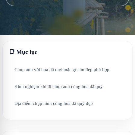
📑 Mục lục
Chụp ảnh với hoa dã quỳ mặc gì cho đẹp phù hợp
Kinh nghiệm khi đi chụp ảnh cùng hoa dã quỳ
Địa điểm chụp hình cùng hoa dã quỳ đẹp