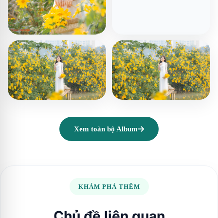
Xem toàn bộ Album
KHÁM PHÁ THÊM
Chủ đề liên quan