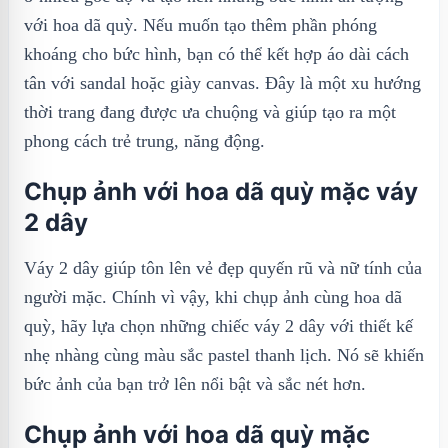
với hoa dã quỳ. Nếu muốn tạo thêm phần phóng
khoáng cho bức hình, bạn có thể kết hợp áo dài cách
tân với sandal hoặc giày canvas. Đây là một xu hướng
thời trang đang được ưa chuộng và giúp tạo ra một
phong cách trẻ trung, năng động.
Chụp ảnh với hoa dã quỳ mặc váy
2 dây
Váy 2 dây giúp tôn lên vẻ đẹp quyến rũ và nữ tính của
người mặc. Chính vì vậy, khi chụp ảnh cùng hoa dã
quỳ, hãy lựa chọn những chiếc váy 2 dây với thiết kế
nhẹ nhàng cùng màu sắc pastel thanh lịch. Nó sẽ khiến
bức ảnh của bạn trở lên nổi bật và sắc nét hơn.
Chụp ảnh với hoa dã quỳ mặc