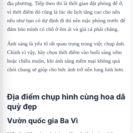
địa phương. Tiếp theo thì là thời gian đặt phòng để ở,
vì thời điểm đó cũng là lúc du lịch tăng cao cho nên
nếu như bạn có dự định đi thì nên mặc phòng trước để
đảm bảo mình có chỗ ở êm ái và giá cả phải chăng.
Ánh sáng là yếu tố rất quan trọng trong việc chụp ảnh.
Chính vì vậy, hãy chọn thời điểm vào buổi sáng sớm
hoặc chiều muộn, khi ánh sáng mềm mại không quá
chói chang sẽ giúp cho bức ảnh trở nên lung linh hơn.
Địa điểm chụp hình cùng hoa dã
quỳ đẹp
Vườn quốc gia Ba Vì