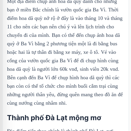
Một địa điểm chụp ảnh hoa dã quỳ dành cho những
bạn ở miền Bắc chính là vườn quốc gia Ba Vì. Thời
điểm hoa dã quỳ nở rộ ở đây là vào tháng 10 và tháng
11 cho nên các bạn nên chú ý và lên lịch trình cho
chuyến đi của mình. Bạn có thể đến chụp ảnh hoa dã
quỳ ở Ba Vì bằng 2 phương tiện một là đi bằng bus
hoặc hai là tự thân đi bằng xe máy, xe ô tô. Vé vào
cổng của vườn quốc gia Ba Vì để đi chụp hình cùng
hoa dã quỳ là người lớn 60k vnđ, sinh viên 20k vnd.
Bên cạnh đến Ba Vì để chụp hình hoa dã quỳ thì các
bạn còn có thể tổ chức cho mình buổi cắm trại cùng
những người thân yêu, đừng quên mang theo đồ ăn để
cùng nướng cùng nhâm nhi.
Thành phố Đà Lạt mộng mơ