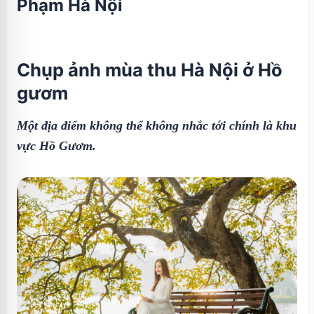
Phạm Hà Nội
Chụp ảnh mùa thu Hà Nội ở Hồ
gươm
Một địa điểm không thể không nhắc tới chính là khu
vực Hồ Gươm.