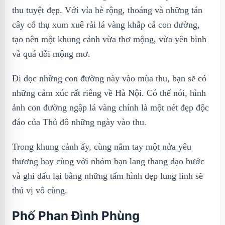
thu tuyệt đẹp. Với vỉa hè rộng, thoáng và những tán
cây cổ thụ xum xuê rải lá vàng khắp cả con đường,
tạo nên một khung cảnh vừa thơ mộng, vừa yên bình
và quá đỗi mộng mơ.
Đi dọc những con đường này vào mùa thu, bạn sẽ có
những cảm xúc rất riêng về Hà Nội. Có thể nói, hình
ảnh con đường ngập lá vàng chính là một nét đẹp độc
đáo của Thủ đô những ngày vào thu.
Trong khung cảnh ấy, cùng nắm tay một nửa yêu
thương hay cùng với nhóm bạn lang thang dạo bước
và ghi dấu lại bằng những tấm hình đẹp lung linh sẽ
thú vị vô cùng.
Phố Phan Đình Phùng