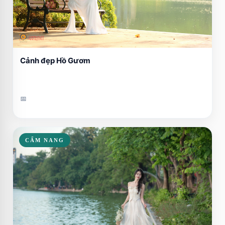
Cảnh đẹp Hồ Gươm
📅
CẨM NANG