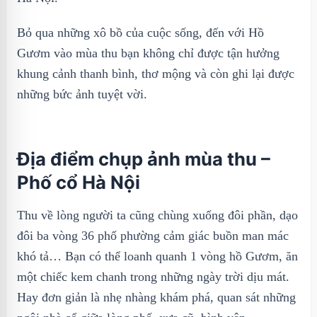
Bỏ qua những xô bồ của cuộc sống, đến với Hồ
Gươm vào mùa thu bạn không chỉ được tận hưởng
khung cảnh thanh bình, thơ mộng và còn ghi lại được
những bức ảnh tuyệt vời.
Địa điểm chụp ảnh mùa thu –
Phố cổ Hà Nội
Thu về lòng người ta cũng chùng xuống đôi phần, dạo
đôi ba vòng 36 phố phường cảm giác buồn man mác
khó tả… Bạn có thể loanh quanh 1 vòng hồ Gươm, ăn
một chiếc kem chanh trong những ngày trời dịu mát.
Hay đơn giản là nhẹ nhàng khám phá, quan sát những