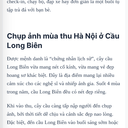
check-in, chạy bộ, đạp xe hay đơn giản là một buổi tụ
tập trà đá với bạn bè.
Chụp ảnh mùa thu Hà Nội ở Cầu
Long Biên
Được mệnh danh là “chứng nhân lịch sử”, cây cầu
Long Biên vừa mang nét cổ kính, vừa mang vẻ đẹp
hoang sơ khác biệt. Đây là địa điểm mang lại nhiều
cảm xúc cho các nghệ sĩ và nhiếp ảnh gia. Suốt 4 mùa
trong năm, cầu Long Biên đều có nét đẹp riêng.
Khi vào thu, cây cầu càng tấp nập người đến chụp
ảnh, bởi thời tiết dễ chịu và cảnh sắc đẹp nao lòng.
Đặc biệt, đến cầu Long Biên vào buổi sáng sớm hoặc