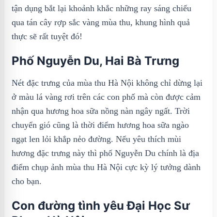
tận dụng bắt lại khoảnh khắc những ray sáng chiếu
qua tán cây rợp sắc vàng mùa thu, khung hình quả
thực sẽ rất tuyệt đó!
Phố Nguyễn Du, Hai Bà Trưng
Nét đặc trưng của mùa thu Hà Nội không chỉ dừng lại
ở màu lá vàng rơi trên các con phố mà còn được cảm
nhận qua hương hoa sữa nồng nàn ngây ngất. Trời
chuyển gió cũng là thời điểm hương hoa sữa ngào
ngạt len lỏi khắp nẻo đường. Nếu yêu thích mùi
hương đặc trưng này thì phố Nguyễn Du chính là địa
điểm chụp ảnh mùa thu Hà Nội cực kỳ lý tưởng dành
cho bạn.
Con đường tình yêu Đại Học Sư