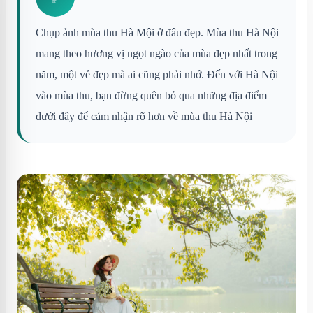
Chụp ảnh mùa thu Hà Mội ở đâu đẹp. Mùa thu Hà Nội
mang theo hương vị ngọt ngào của mùa đẹp nhất trong
năm, một vẻ đẹp mà ai cũng phải nhớ. Đến với Hà Nội
vào mùa thu, bạn đừng quên bỏ qua những địa điểm
dưới đây để cảm nhận rõ hơn về mùa thu Hà Nội