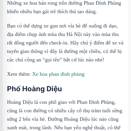
Những xe hoa bán rong trên đường Phan Đình Phùng
khiến nhiều bạn gái trẻ thích thú tạo dáng.
Bạn có thể dựng xe gọn nơi vỉa hè để xuống đi dạo,
địa điểm chụp ảnh mùa thu Hà Nội này vào mùa thu
rất đông người đến check-in. Hãy chú ý điểm để xe và
tuyến giao thông vì đây là đường một chiều, có thể bị
các chú công an “gọi tên” bất cứ lúc nào nhé!
Xem thêm:
Xe hoa phan đình phùng
Phố Hoàng Diệu
Hoàng Diệu là con phố giao với Phan Đình Phùng,
cũng là con đường có nhiều cây cổ thụ trăm tuổi sừng
sững 2 bên vỉa hè. Đường Hoàng Diệu lúc nào cũng
xanh mát, trong lành. Nếu bạn yêu nghệ thuật, có thể