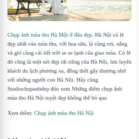
Chụp ảnh mùa thu Hà Mội ở đâu đẹp.
Hà Nội có lẽ
đẹp nhất vào mùa thu, với hoa sữa, lá vàng rơi, nắng
và gió cùng cái tiết trời se se lạnh của giao mùa. Có lẽ
đó cũng là một nét đẹp rất riêng của Hà Nội, lưu luyến
khách du lịch phương xa, đồng thời gây thương nhớ
với những người con Hà Nội. Hãy cùng
Studiochupanhdep đón xem Những điểm chụp ảnh
mùa thu Hà Nội tuyệt đẹp không thể bỏ qua
Xem thêm:
Chụp ảnh mùa thu Hà Nội