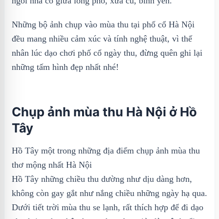
ngôi nhà cổ giữa lòng phố, xưa cũ, bình yên.
Những bộ ảnh chụp vào mùa thu tại phố cổ Hà Nội
đều mang nhiều cảm xúc và tính nghệ thuật, vì thế
nhân lúc dạo chơi phố cổ ngày thu, đừng quên ghi lại
những tấm hình đẹp nhất nhé!
Chụp ảnh mùa thu Hà Nội ở Hồ
Tây
Hồ Tây một trong những địa điểm chụp ảnh mùa thu
thơ mộng nhất Hà Nội
Hồ Tây những chiều thu dường như dịu dàng hơn,
không còn gay gắt như nắng chiều những ngày hạ qua.
Dưới tiết trời mùa thu se lạnh, rất thích hợp để đi dạo