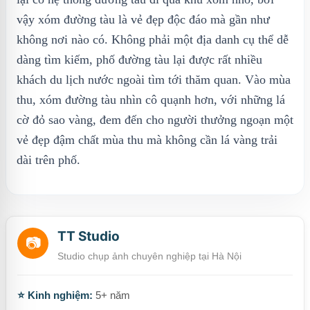
vậy xóm đường tàu là vẻ đẹp độc đáo mà gần như
không nơi nào có. Không phải một địa danh cụ thể dễ
dàng tìm kiếm, phố đường tàu lại được rất nhiều
khách du lịch nước ngoài tìm tới thăm quan. Vào mùa
thu, xóm đường tàu nhìn cô quạnh hơn, với những lá
cờ đỏ sao vàng, đem đến cho người thưởng ngoạn một
vẻ đẹp đậm chất mùa thu mà không cần lá vàng trải
dài trên phố.
TT Studio
📷
Studio chụp ảnh chuyên nghiệp tại Hà Nội
⭐ Kinh nghiệm:
5+ năm