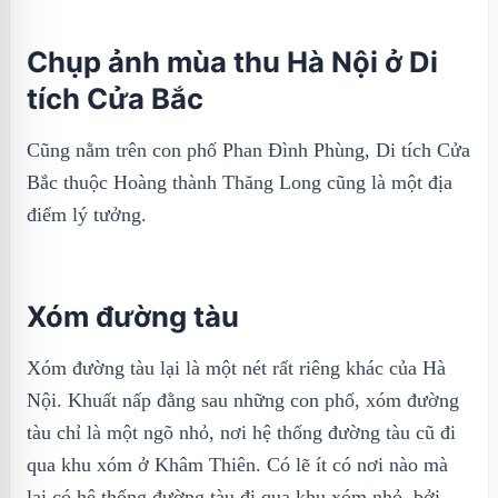
Chụp ảnh mùa thu Hà Nội ở Di
tích Cửa Bắc
Cũng nằm trên con phố Phan Đình Phùng, Di tích Cửa
Bắc thuộc Hoàng thành Thăng Long cũng là một địa
điểm lý tưởng.
Xóm đường tàu
Xóm đường tàu lại là một nét rất riêng khác của Hà
Nội. Khuất nấp đằng sau những con phố, xóm đường
tàu chỉ là một ngõ nhỏ, nơi hệ thống đường tàu cũ đi
qua khu xóm ở Khâm Thiên. Có lẽ ít có nơi nào mà
lại có hệ thống đường tàu đi qua khu xóm nhỏ, bởi