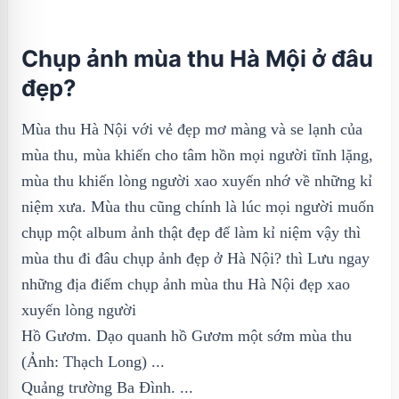
Chụp ảnh mùa thu Hà Mội ở đâu
đẹp?
Mùa thu Hà Nội với vẻ đẹp mơ màng và se lạnh của
mùa thu, mùa khiến cho tâm hồn mọi người tĩnh lặng,
mùa thu khiến lòng người xao xuyến nhớ về những kỉ
niệm xưa. Mùa thu cũng chính là lúc mọi người muốn
chụp một album ảnh thật đẹp để làm kỉ niệm vậy thì
mùa thu đi đâu chụp ảnh đẹp ở Hà Nội? thì Lưu ngay
những địa điểm chụp ảnh mùa thu Hà Nội đẹp xao
xuyến lòng người
Hồ Gươm. Dạo quanh hồ Gươm một sớm mùa thu
(Ảnh: Thạch Long) ...
Quảng trường Ba Đình. ...