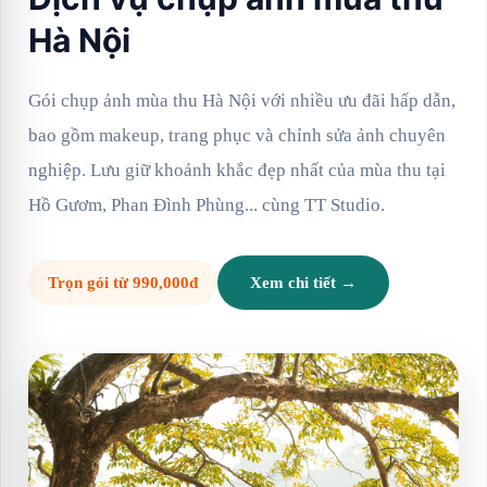
Hà Nội
Gói chụp ảnh mùa thu Hà Nội với nhiều ưu đãi hấp dẫn,
bao gồm makeup, trang phục và chỉnh sửa ảnh chuyên
nghiệp. Lưu giữ khoảnh khắc đẹp nhất của mùa thu tại
Hồ Gươm, Phan Đình Phùng... cùng TT Studio.
Trọn gói từ 990,000đ
Xem chi tiết →