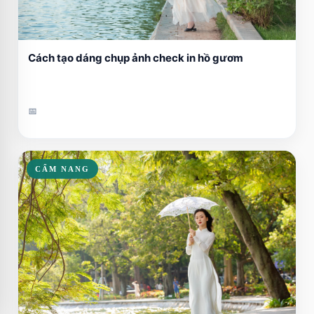
Cách tạo dáng chụp ảnh check in hồ gươm
📅
CẨM NANG