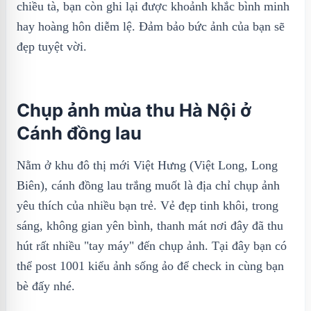
chiều tà, bạn còn ghi lại được khoảnh khắc bình minh
hay hoàng hôn diễm lệ. Đảm bảo bức ảnh của bạn sẽ
đẹp tuyệt vời.
Chụp ảnh mùa thu Hà Nội ở
Cánh đồng lau
Nằm ở khu đô thị mới Việt Hưng (Việt Long, Long
Biên), cánh đồng lau trắng muốt là địa chỉ chụp ảnh
yêu thích của nhiều bạn trẻ. Vẻ đẹp tinh khôi, trong
sáng, không gian yên bình, thanh mát nơi đây đã thu
hút rất nhiều "tay máy" đến chụp ảnh. Tại đây bạn có
thể post 1001 kiểu ảnh sống ảo để check in cùng bạn
bè đấy nhé.