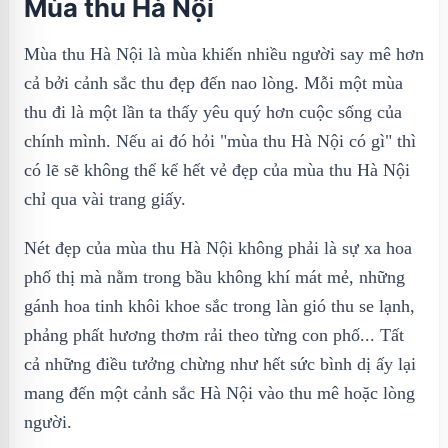
Mùa thu Hà Nội
Mùa thu Hà Nội là mùa khiến nhiều người say mê hơn
cả bởi cảnh sắc thu đẹp đến nao lòng. Mỗi một mùa
thu đi là một lần ta thấy yêu quý hơn cuộc sống của
chính mình. Nếu ai đó hỏi "mùa thu Hà Nội có gì" thì
có lẽ sẽ không thể kể hết vẻ đẹp của mùa thu Hà Nội
chỉ qua vài trang giấy.
Nét đẹp của mùa thu Hà Nội không phải là sự xa hoa
phố thị mà nằm trong bầu không khí mát mẻ, những
gánh hoa tinh khôi khoe sắc trong làn gió thu se lạnh,
phảng phất hương thơm rải theo từng con phố... Tất
cả những điều tưởng chừng như hết sức bình dị ấy lại
mang đến một cảnh sắc Hà Nội vào thu mê hoặc lòng
người.