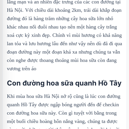
lãng mạn và an nhiên đặc trưng của các con đường tại
Hà Nội. Với chiều dài khoảng 2km, trải dài khắp đoạn
đường đó là hàng trăm những cây hoa sữa lớn nhỏ
khác nhau nối đuôi nhau tạo nên một hàng cây trắng
xoá cực kỳ xinh đẹp. Chính vì mùi hương có khả năng
lan tỏa và lưu hương lâu đến như vậy nên dù đã đi qua
đoạn đường này một đoạn khá xa nhưng chúng ta vẫn
còn nghe được thoang thoảng mùi hoa sữa còn đang
vương trên áo
Con đường hoa sữa quanh Hồ Tây
Khi mùa hoa sữa Hà Nội nở rộ cũng là lúc con đường
quanh Hồ Tây được ngập bóng người đến để checkin
con đường hoa sữa này. Còn gì tuyệt vời bằng trong
một buổi chiều hoàng hôn nắng vàng, chúng ta được