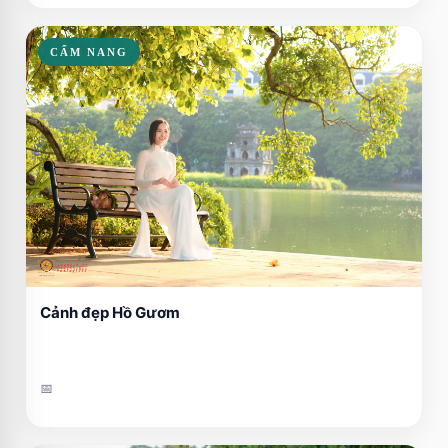
CẨM NANG
Cảnh đẹp Hồ Gươm
📅