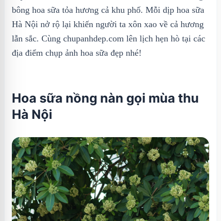
bông hoa sữa tỏa hương cả khu phố. Mỗi dịp hoa sữa
Hà Nội nở rộ lại khiến người ta xôn xao về cả hương
lẫn sắc. Cùng chupanhdep.com lên lịch hẹn hò tại các
địa điểm chụp ảnh hoa sữa đẹp nhé!
Hoa sữa nồng nàn gọi mùa thu
Hà Nội