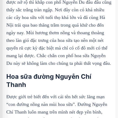
được nở rộ thì khắp con phố Nguyễn Du đâu đâu cũng
thấy sắc trắng tràn ngập. Nơi đây còn có khá nhiều
các cây hoa sữa với tuổi thọ khá lớn và đã cùng Hà
Nội trải qua bao thăng trầm trong quá khứ cho đến
ngày nay. Mùi hương thơm nồng và thoang thoảng
theo làn gió đặc trưng của hoa sữa tạo nên một nét
quyến rũ cực kỳ đặc biệt mà chỉ có cố đô mới có thể
mang lại được. Chắc chắn con phố hoa sữa Nguyễn
Du này sẽ không làm cho chúng ta phải thất vọng đâu.
Hoa sữa đường Nguyễn Chí
Thanh
Được giới trẻ biết đến với cái tên hết sức lãng mạn
“con đường nồng nàn mùi hoa sữa”. Đường Nguyễn
Chí Thanh luôn mang trên mình nét đẹp yên bình,