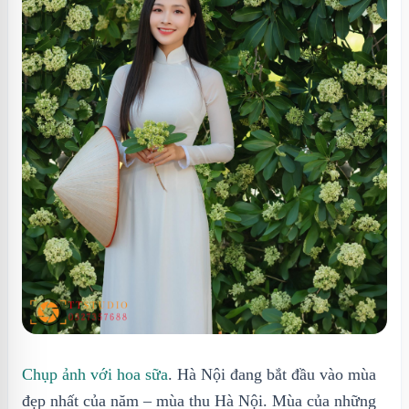
Chụp ảnh với hoa sữa
. Hà Nội đang bắt đầu vào mùa
đẹp nhất của năm – mùa thu Hà Nội. Mùa của những