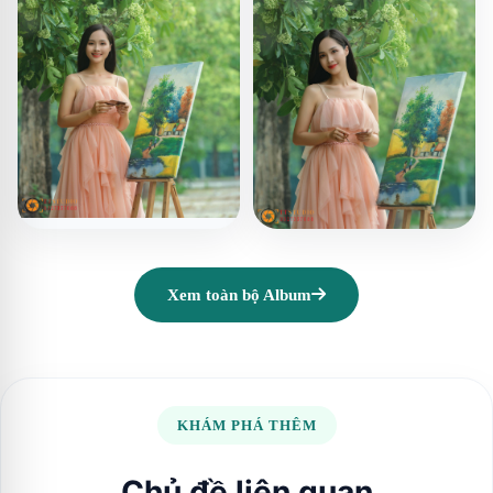
Xem toàn bộ Album
KHÁM PHÁ THÊM
Chủ đề liên quan