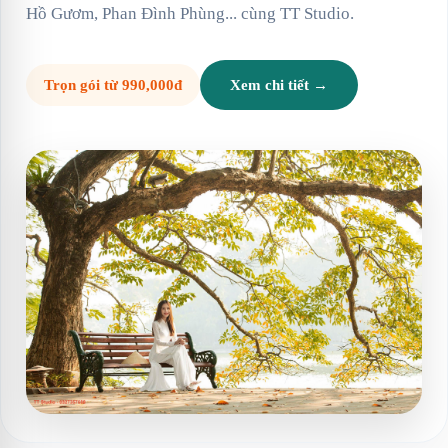
Hồ Gươm, Phan Đình Phùng... cùng TT Studio.
Trọn gói từ 990,000đ
Xem chi tiết →