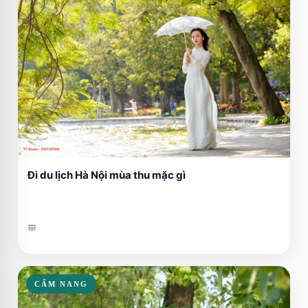
Đi du lịch Hà Nội mùa thu mặc gì
📅
CẨM NANG