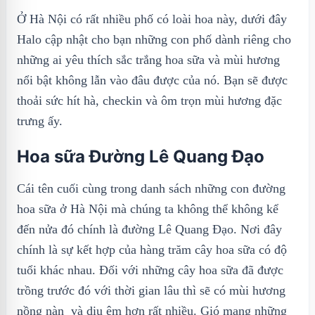
Ở Hà Nội có rất nhiều phố có loài hoa này, dưới đây
Halo cập nhật cho bạn những con phố dành riêng cho
những ai yêu thích sắc trắng hoa sữa và mùi hương
nổi bật không lẫn vào đâu được của nó. Bạn sẽ được
thoải sức hít hà, checkin và ôm trọn mùi hương đặc
trưng ấy.
Hoa sữa Đường Lê Quang Đạo
Cái tên cuối cùng trong danh sách những con đường
hoa sữa ở Hà Nội mà chúng ta không thể không kể
đến nửa đó chính là đường Lê Quang Đạo. Nơi đây
chính là sự kết hợp của hàng trăm cây hoa sữa có độ
tuổi khác nhau. Đối với những cây hoa sữa đã được
trồng trước đó với thời gian lâu thì sẽ có mùi hương
nồng nàn và dịu êm hơn rất nhiều. Gió mang những