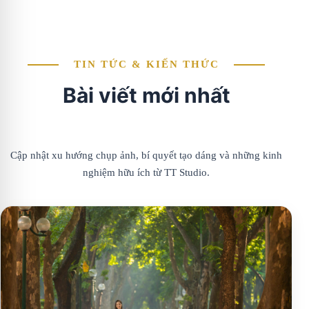
TIN TỨC & KIẾN THỨC
Bài viết mới nhất
Cập nhật xu hướng chụp ảnh, bí quyết tạo dáng và những kinh
nghiệm hữu ích từ TT Studio.