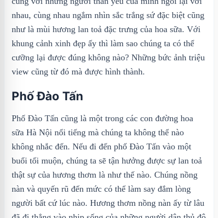
cùng với những người thân yêu của mình ngồi lại với
nhau, cùng nhau ngắm nhìn sắc trắng sứ đặc biệt cũng
như là mùi hương lan toả đặc trưng của hoa sữa. Với
khung cảnh xinh đẹp ấy thì làm sao chúng ta có thể
cưỡng lại được đúng không nào? Những bức ảnh triệu
view cũng từ đó mà được hình thành.
Phố Đào Tấn
Phố Đào Tấn cũng là một trong các con đường hoa
sữa Hà Nội nổi tiếng mà chúng ta không thể nào
không nhắc đến. Nếu đi đến phố Đào Tấn vào một
buổi tối muộn, chúng ta sẽ tận hưởng được sự lan toả
thật sự của hương thơm là như thế nào. Chúng nồng
nàn và quyến rũ đến mức có thể làm say đắm lòng
người bất cứ lúc nào. Hương thơm nồng nàn ấy từ lâu
đã đi thẳng vào nhịp sống của những người dân thủ đô