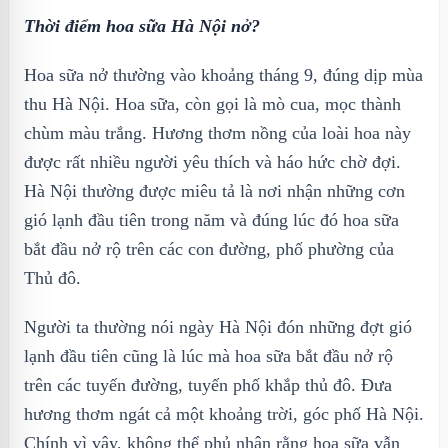
Thời điểm hoa sữa Hà Nội nở?
Hoa sữa nở thường vào khoảng tháng 9, đúng dịp mùa
thu Hà Nội. Hoa sữa, còn gọi là mò cua, mọc thành
chùm màu trắng. Hương thơm nồng của loài hoa này
được rất nhiều người yêu thích và háo hức chờ đợi.
Hà Nội thường được miêu tả là nơi nhận những cơn
gió lạnh đầu tiên trong năm và đúng lúc đó hoa sữa
bắt đầu nở rộ trên các con đường, phố phường của
Thủ đô.
Người ta thường nói ngày Hà Nội đón những đợt gió
lạnh đầu tiên cũng là lúc mà hoa sữa bắt đầu nở rộ
trên các tuyến đường, tuyến phố khắp thủ đô. Đưa
hương thơm ngát cả một khoảng trời, góc phố Hà Nội.
Chính vì vậy, không thể phủ nhận rằng hoa sữa vẫn