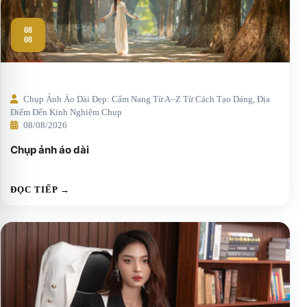
08
08
Chụp Ảnh Áo Dài Đẹp: Cẩm Nang Từ A–Z Từ Cách Tạo Dáng, Địa
Điểm Đến Kinh Nghiệm Chụp
08/08/2026
Chụp ảnh áo dài
ĐỌC TIẾP →