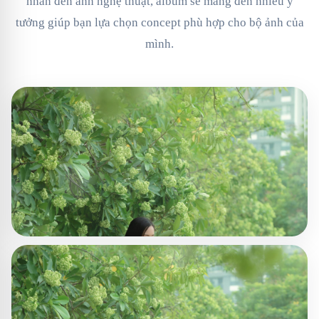
nhân đến ảnh nghệ thuật, album sẽ mang đến nhiều ý
tưởng giúp bạn lựa chọn concept phù hợp cho bộ ảnh của
mình.