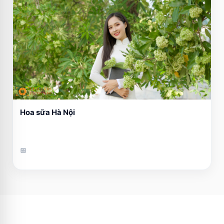
Hoa sữa Hà Nội
📅