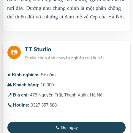
nơi đây. Dường như chúng chính là một phần không
thể thiếu đối với những ai đam mê vẻ đẹp của Hà Nội.
TT Studio
📷
Studio chụp ảnh chuyên nghiệp tại Hà Nội
⭐ Kinh nghiệm:
5+ năm
👥 Khách hàng:
10.000+
📍 Địa chỉ:
475 Nguyễn Trãi, Thanh Xuân, Hà Nội
📞 Hotline:
0327 357 688
📞 Gọi ngay