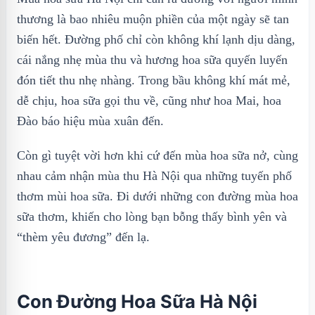
thương là bao nhiêu muộn phiền của một ngày sẽ tan
biến hết. Đường phố chỉ còn không khí lạnh dịu dàng,
cái nắng nhẹ mùa thu và hương hoa sữa quyến luyến
đón tiết thu nhẹ nhàng. Trong bầu không khí mát mẻ,
dễ chịu, hoa sữa gọi thu về, cũng như hoa Mai, hoa
Đào báo hiệu mùa xuân đến.
Còn gì tuyệt vời hơn khi cứ đến mùa hoa sữa nở, cùng
nhau cảm nhận mùa thu Hà Nội qua những tuyến phố
thơm mùi hoa sữa. Đi dưới những con đường mùa hoa
sữa thơm, khiến cho lòng bạn bỗng thấy bình yên và
“thèm yêu đương” đến lạ.
Con Đường Hoa Sữa Hà Nội