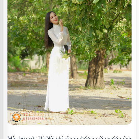
Mùa hoa sữa Hà Nội chỉ cần ra đường với người mình