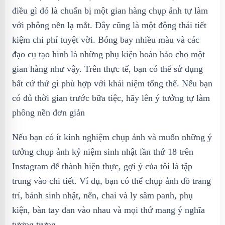
điều gì đó là chuẩn bị một gian hàng chụp ảnh tự làm
với phông nền lạ mắt. Đây cũng là một động thái tiết
kiệm chi phí tuyệt vời. Bóng bay nhiều màu và các
đạo cụ tạo hình là những phụ kiện hoàn hảo cho một
gian hàng như vậy. Trên thực tế, bạn có thể sử dụng
bất cứ thứ gì phù hợp với khái niệm tổng thể. Nếu bạn
có đủ thời gian trước bữa tiệc, hãy lên ý tưởng tự làm
phông nền đơn giản
Nếu bạn có ít kinh nghiệm chụp ảnh và muốn những ý
tưởng chụp ảnh kỷ niệm sinh nhật lần thứ 18 trên
Instagram dễ thành hiện thực, gợi ý của tôi là tập
trung vào chi tiết. Ví dụ, bạn có thể chụp ảnh đồ trang
trí, bánh sinh nhật, nến, chai và ly sâm panh, phụ
kiện, bàn tay đan vào nhau và mọi thứ mang ý nghĩa
tượng trưng.