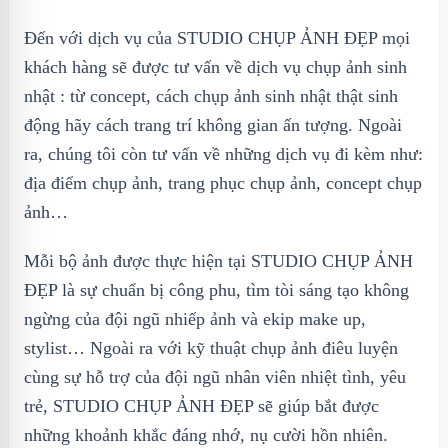
Đến với dịch vụ của STUDIO CHỤP ẢNH ĐẸP mọi
khách hàng sẽ được tư vấn về dịch vụ chụp ảnh sinh
nhật : từ concept, cách chụp ảnh sinh nhật thật sinh
động hãy cách trang trí không gian ấn tượng. Ngoài
ra, chúng tôi còn tư vấn về những dịch vụ đi kèm như:
địa điểm chụp ảnh, trang phục chụp ảnh, concept chụp
ảnh…
Mỗi bộ ảnh được thực hiện tại STUDIO CHỤP ẢNH
ĐẸP là sự chuẩn bị công phu, tìm tòi sáng tạo không
ngừng của đội ngũ nhiếp ảnh và ekip make up,
stylist… Ngoài ra với kỹ thuật chụp ảnh điêu luyện
cùng sự hỗ trợ của đội ngũ nhân viên nhiệt tình, yêu
trẻ, STUDIO CHỤP ẢNH ĐẸP sẽ giúp bắt được
những khoảnh khắc đáng nhớ, nụ cười hồn nhiên.