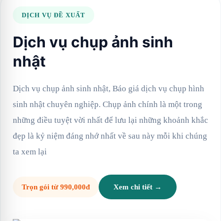
DỊCH VỤ ĐỀ XUẤT
Dịch vụ chụp ảnh sinh
nhật
Dịch vụ chụp ảnh sinh nhật, Báo giá dịch vụ chụp hình
sinh nhật chuyên nghiệp. Chụp ảnh chính là một trong
những điều tuyệt vời nhất để lưu lại những khoảnh khắc
đẹp là kỷ niệm đáng nhớ nhất về sau này mỗi khi chúng
ta xem lại
Trọn gói từ 990,000đ
Xem chi tiết →