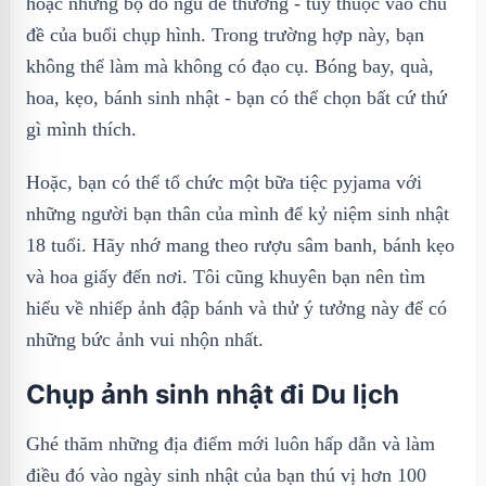
hoặc những bộ đồ ngủ dễ thương - tùy thuộc vào chủ
đề của buổi chụp hình. Trong trường hợp này, bạn
không thể làm mà không có đạo cụ. Bóng bay, quà,
hoa, kẹo, bánh sinh nhật - bạn có thể chọn bất cứ thứ
gì mình thích.
Hoặc, bạn có thể tổ chức một bữa tiệc pyjama với
những người bạn thân của mình để kỷ niệm sinh nhật
18 tuổi. Hãy nhớ mang theo rượu sâm banh, bánh kẹo
và hoa giấy đến nơi. Tôi cũng khuyên bạn nên tìm
hiểu về nhiếp ảnh đập bánh và thử ý tưởng này để có
những bức ảnh vui nhộn nhất.
Chụp ảnh sinh nhật đi Du lịch
Ghé thăm những địa điểm mới luôn hấp dẫn và làm
điều đó vào ngày sinh nhật của bạn thú vị hơn 100