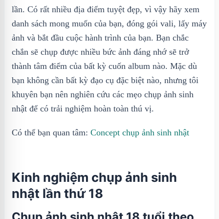
lần. Có rất nhiều địa điểm tuyệt đẹp, vì vậy hãy xem
danh sách mong muốn của bạn, đóng gói vali, lấy máy
ảnh và bắt đầu cuộc hành trình của bạn. Bạn chắc
chắn sẽ chụp được nhiều bức ảnh đáng nhớ sẽ trở
thành tâm điểm của bất kỳ cuốn album nào. Mặc dù
bạn không cần bất kỳ đạo cụ đặc biệt nào, nhưng tôi
khuyên bạn nên nghiên cứu các mẹo chụp ảnh sinh
nhật để có trải nghiệm hoàn toàn thú vị.
Có thể bạn quan tâm:
Concept chụp ảnh sinh nhật
Kinh nghiệm chụp ảnh sinh
nhật lần thứ 18
Chụp ảnh sinh nhật 18 tuổi theo