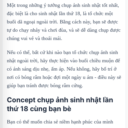
Một trong những ý tưởng chụp ảnh sinh nhật tốt nhất,
đặc biệt là cho sinh nhật lần thứ 18, là tổ chức một
buổi dã ngoại ngoài trời. Bằng cách này, bạn sẽ được
tự do chạy nhảy và chơi đùa, và sẽ dễ dàng chụp được
chúng vui vẻ và thoải mái.
Nếu có thể, bất cứ khi nào bạn tổ chức chụp ảnh sinh
nhật ngoài trời, hãy thực hiện vào buổi chiều muộn để
có ánh sáng dịu nhẹ, ấm áp. Nếu không, hãy bố trí ở
nơi có bóng râm hoặc đợi một ngày u ám - điều này sẽ
giúp bạn tránh được bóng râm cứng.
Concept chụp ảnh sinh nhật lần
thứ 18 cùng bạn bè
Bạn có thể muốn chia sẻ niềm hạnh phúc của mình