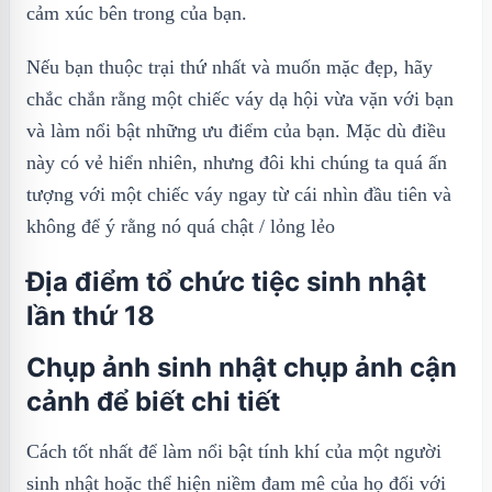
cảm xúc bên trong của bạn.
Nếu bạn thuộc trại thứ nhất và muốn mặc đẹp, hãy
chắc chắn rằng một chiếc váy dạ hội vừa vặn với bạn
và làm nổi bật những ưu điểm của bạn. Mặc dù điều
này có vẻ hiển nhiên, nhưng đôi khi chúng ta quá ấn
tượng với một chiếc váy ngay từ cái nhìn đầu tiên và
không để ý rằng nó quá chật / lỏng lẻo
Địa điểm tổ chức tiệc sinh nhật
lần thứ 18
Chụp ảnh sinh nhật chụp ảnh cận
cảnh để biết chi tiết
Cách tốt nhất để làm nổi bật tính khí của một người
sinh nhật hoặc thể hiện niềm đam mê của họ đối với