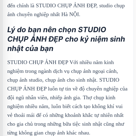
đến chính là STUDIO CHỤP ẢNH ĐẸP, studio chụp
ảnh chuyên nghiệp nhất Hà NỘI.
Lý do bạn nên chọn STUDIO
CHỤP ẢNH ĐẸP cho kỷ niệm sinh
nhật của bạn
STUDIO CHỤP ẢNH ĐẸP Với nhiều năm kinh
nghiệm trong ngành dịch vụ chụp ảnh ngoại cảnh,
chụp ảnh studio, chụp ảnh cho sinh nhật. STUDIO
CHỤP ẢNH ĐẸP luôn tự tin về độ chuyên nghiệp của
đội ngũ nhân viên, nhiếp ảnh gia. Thợ chụp kinh
nghiệm nhiều năm, luôn biết cách tạo không khí vui
vẻ thoải mái để có những khoảnh khắc tự nhiên nhất
cho gia chủ trong những bữa tiệc sinh nhật cũng như
từng không gian chụp ảnh khác nhau.