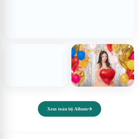
Xem toàn bộ Album