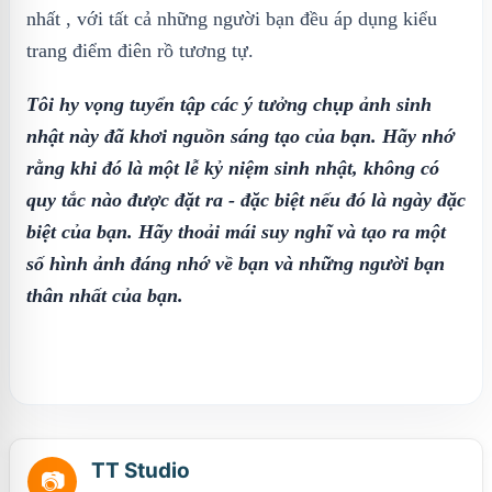
nhất , với tất cả những người bạn đều áp dụng kiểu
trang điểm điên rồ tương tự.
Tôi hy vọng tuyển tập các ý tưởng chụp ảnh sinh
nhật này đã khơi nguồn sáng tạo của bạn. Hãy nhớ
rằng khi đó là một lễ kỷ niệm sinh nhật, không có
quy tắc nào được đặt ra - đặc biệt nếu đó là ngày đặc
biệt của bạn. Hãy thoải mái suy nghĩ và tạo ra một
số hình ảnh đáng nhớ về bạn và những người bạn
thân nhất của bạn.
TT Studio
📷