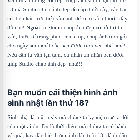
xem rõ ảnh từng concept chụp ảnh sinh nhật lần thứ
18 mà Studio chụp ảnh đẹp đề cập dưới đây, các bạn
có thể nhấn trực tiếp vào ảnh để xem kích thước đầy
đủ nhé! Ngoài ra Studio chụp ảnh đẹp có hỗ trợ tư
vấn, thiết kế trang phục, make up, chụp ảnh trọn gói
cho ngày sinh nhật của bạn được trọn vẹn nhất nhé!
Nếu cần tư vấn tận tâm, cứ nhấn tin nhắn bên dưới
giúp Studio chụp ảnh đẹp nha!!!
Bạn muốn cải thiện hình ảnh
sinh nhật lần thứ 18?
Sinh nhật là một ngày mà chúng ta kỷ niệm sự ra đời
của một ai đó. Đó là thời điểm mà chúng ta có bánh
và quà, hay đặc biệt hơn đánh dấu tuổi 18, đánh dấu