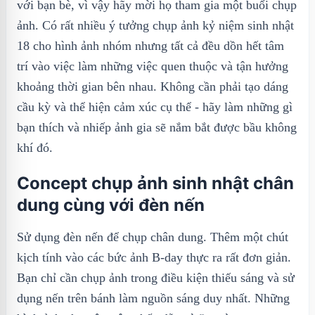
với bạn bè, vì vậy hãy mời họ tham gia một buổi chụp
ảnh. Có rất nhiều ý tưởng chụp ảnh kỷ niệm sinh nhật
18 cho hình ảnh nhóm nhưng tất cả đều dồn hết tâm
trí vào việc làm những việc quen thuộc và tận hưởng
khoảng thời gian bên nhau. Không cần phải tạo dáng
cầu kỳ và thể hiện cảm xúc cụ thể - hãy làm những gì
bạn thích và nhiếp ảnh gia sẽ nắm bắt được bầu không
khí đó.
Concept chụp ảnh sinh nhật chân
dung cùng với đèn nến
Sử dụng đèn nến để chụp chân dung. Thêm một chút
kịch tính vào các bức ảnh B-day thực ra rất đơn giản.
Bạn chỉ cần chụp ảnh trong điều kiện thiếu sáng và sử
dụng nến trên bánh làm nguồn sáng duy nhất. Những