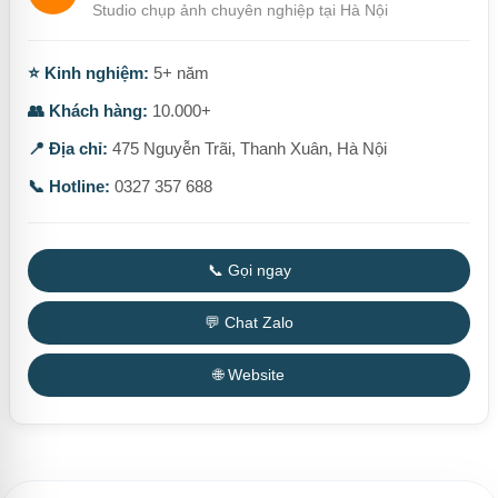
Studio chụp ảnh chuyên nghiệp tại Hà Nội
⭐ Kinh nghiệm:
5+ năm
👥 Khách hàng:
10.000+
📍 Địa chỉ:
475 Nguyễn Trãi, Thanh Xuân, Hà Nội
📞 Hotline:
0327 357 688
📞 Gọi ngay
💬 Chat Zalo
🌐 Website