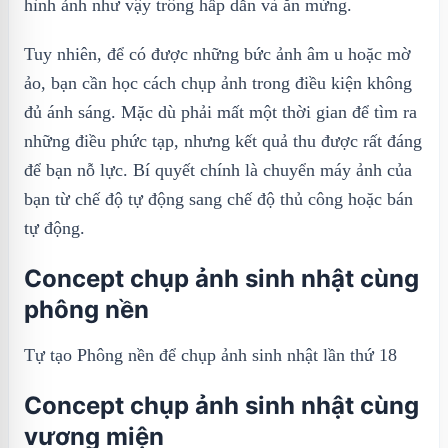
hình ảnh như vậy trông hấp dẫn và ăn mừng.
Tuy nhiên, để có được những bức ảnh âm u hoặc mờ
ảo, bạn cần học cách chụp ảnh trong điều kiện không
đủ ánh sáng. Mặc dù phải mất một thời gian để tìm ra
những điều phức tạp, nhưng kết quả thu được rất đáng
để bạn nỗ lực. Bí quyết chính là chuyển máy ảnh của
bạn từ chế độ tự động sang chế độ thủ công hoặc bán
tự động.
Concept chụp ảnh sinh nhật cùng
phông nền
Tự tạo Phông nền để chụp ảnh sinh nhật lần thứ 18
Concept chụp ảnh sinh nhật cùng
vương miện