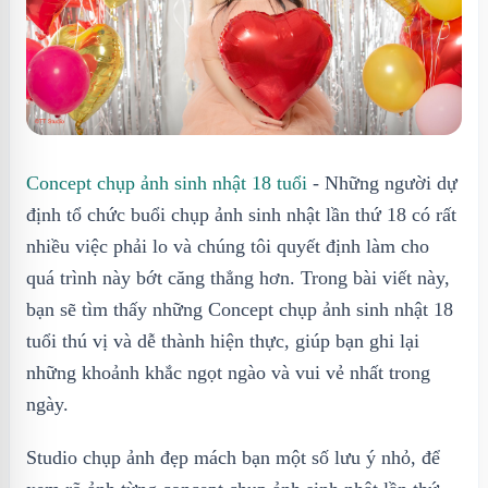
Concept chụp ảnh sinh nhật 18 tuổi
- Những người dự
định tổ chức buổi chụp ảnh sinh nhật lần thứ 18 có rất
nhiều việc phải lo và chúng tôi quyết định làm cho
quá trình này bớt căng thẳng hơn. Trong bài viết này,
bạn sẽ tìm thấy những Concept chụp ảnh sinh nhật 18
tuổi thú vị và dễ thành hiện thực, giúp bạn ghi lại
những khoảnh khắc ngọt ngào và vui vẻ nhất trong
ngày.
Studio chụp ảnh đẹp mách bạn một số lưu ý nhỏ, để