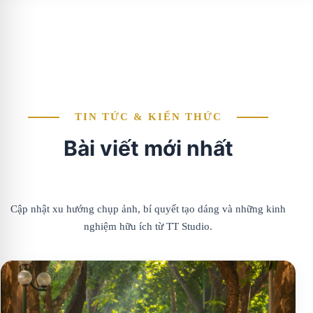
TIN TỨC & KIẾN THỨC
Bài viết mới nhất
Cập nhật xu hướng chụp ảnh, bí quyết tạo dáng và những kinh
nghiệm hữu ích từ TT Studio.