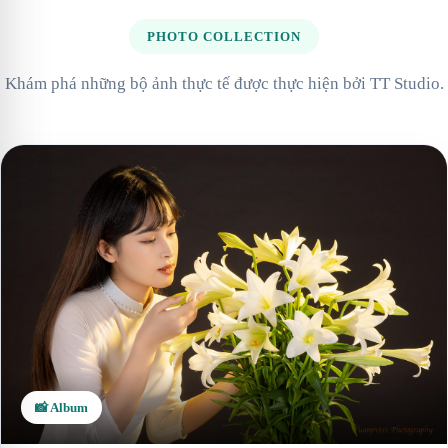
PHOTO COLLECTION
Khám phá những bộ ảnh thực tế được thực hiện bởi TT Studio.
📸 Album