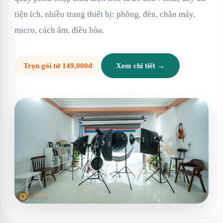
tiện ích, nhiều trang thiết bị: phông, đèn, chân máy,
micro, cách âm, điều hòa.
Trọn gói từ 149,000đ
Xem chi tiết →