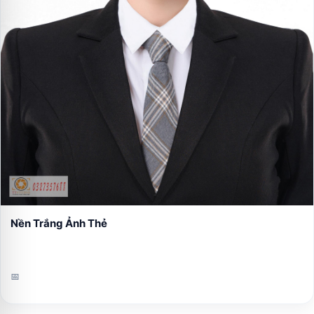
Nền Trắng Ảnh Thẻ
📅