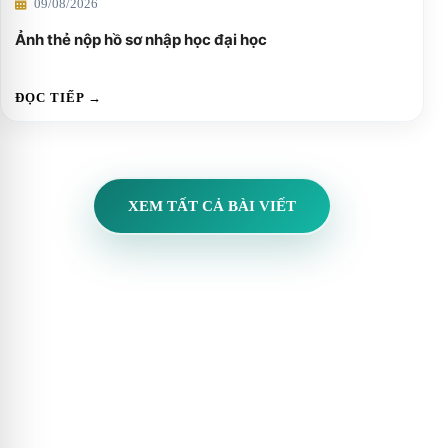
09/08/2026
Ảnh thẻ nộp hồ sơ nhập học đại học
ĐỌC TIẾP →
XEM TẤT CẢ BÀI VIẾT