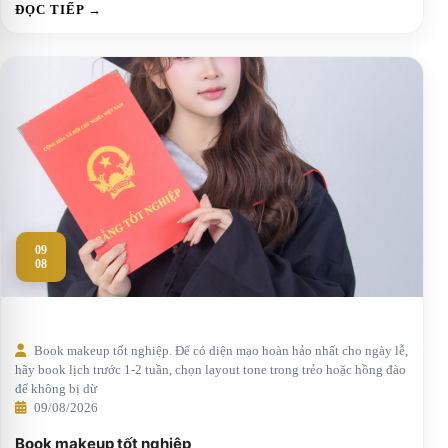
ĐỌC TIẾP →
09
08
Book makeup tốt nghiệp. Để có diện mạo hoàn hảo nhất cho ngày lễ,
hãy book lịch trước 1-2 tuần, chọn layout tone trong trẻo hoặc hồng đào
để không bị dừ
09/08/2026
Book makeup tốt nghiệp