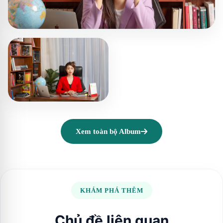
Xem toàn bộ Album
KHÁM PHÁ THÊM
Chủ đề liên quan