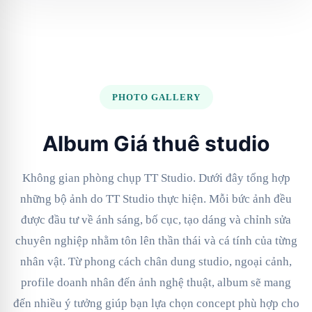
PHOTO GALLERY
Album Giá thuê studio
Không gian phòng chụp TT Studio. Dưới đây tổng hợp
những bộ ảnh do TT Studio thực hiện. Mỗi bức ảnh đều
được đầu tư về ánh sáng, bố cục, tạo dáng và chỉnh sửa
chuyên nghiệp nhằm tôn lên thần thái và cá tính của từng
nhân vật. Từ phong cách chân dung studio, ngoại cảnh,
profile doanh nhân đến ảnh nghệ thuật, album sẽ mang
đến nhiều ý tưởng giúp bạn lựa chọn concept phù hợp cho