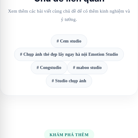
Xem thêm các bài viết cùng chủ đề để có thêm kinh nghiệm và
ý tưởng.
# Cem studio
# Chụp ảnh thẻ đẹp lấy ngay hà nội Emotion Studio
# Congstudio
# maboo studio
# Studio chụp ảnh
KHÁM PHÁ THÊM