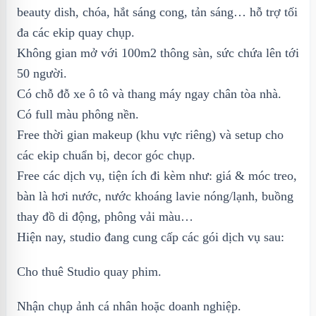
beauty dish, chóa, hắt sáng cong, tản sáng… hỗ trợ tối
đa các ekip quay chụp.
Không gian mở với 100m2 thông sàn, sức chứa lên tới
50 người.
Có chỗ đỗ xe ô tô và thang máy ngay chân tòa nhà.
Có full màu phông nền.
Free thời gian makeup (khu vực riêng) và setup cho
các ekip chuẩn bị, decor góc chụp.
Free các dịch vụ, tiện ích đi kèm như: giá & móc treo,
bàn là hơi nước, nước khoáng lavie nóng/lạnh, buồng
thay đồ di động, phông vải màu…
Hiện nay, studio đang cung cấp các gói dịch vụ sau:
Cho thuê Studio quay phim.
Nhận chụp ảnh cá nhân hoặc doanh nghiệp.