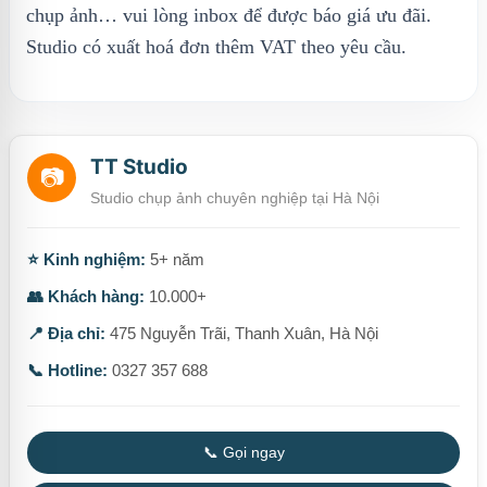
chụp ảnh… vui lòng inbox để được báo giá ưu đãi.
Studio có xuất hoá đơn thêm VAT theo yêu cầu.
TT Studio
📷
Studio chụp ảnh chuyên nghiệp tại Hà Nội
⭐ Kinh nghiệm:
5+ năm
👥 Khách hàng:
10.000+
📍 Địa chỉ:
475 Nguyễn Trãi, Thanh Xuân, Hà Nội
📞 Hotline:
0327 357 688
📞 Gọi ngay