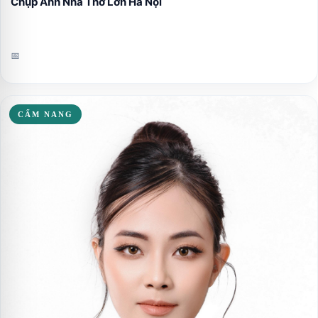
Chụp Ảnh Nhà Thờ Lớn Hà Nội
📅
CẨM NANG