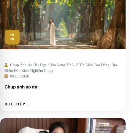
09
08
Chụp Ảnh Áo Dài Đẹp: Cẩm Nang Từ A–Z Từ Cách Tạo Dáng, Địa
Điểm Đến Kinh Nghiệm Chụp
09/08/2026
Chụp ảnh áo dài
ĐỌC TIẾP →