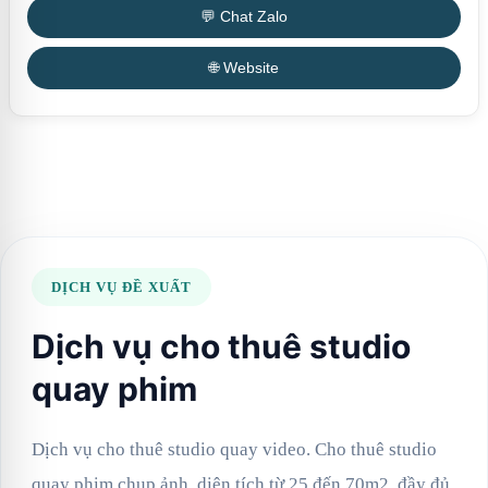
💬 Chat Zalo
🌐 Website
DỊCH VỤ ĐỀ XUẤT
Dịch vụ cho thuê studio
quay phim
Dịch vụ cho thuê studio quay video. Cho thuê studio
quay phim chụp ảnh, diện tích từ 25 đến 70m2, đầy đủ