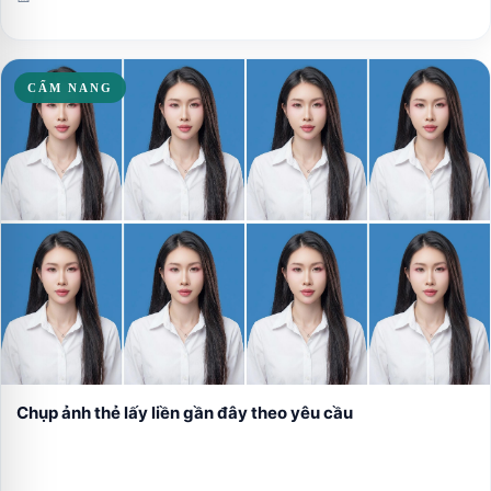
CẨM NANG
Chụp ảnh thẻ lấy liền gần đây theo yêu cầu