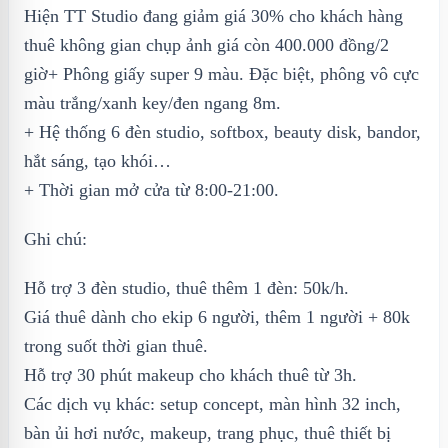
Hiện TT Studio đang giảm giá 30% cho khách hàng
thuê không gian chụp ảnh giá còn 400.000 đồng/2
giờ+ Phông giấy super 9 màu. Đặc biệt, phông vô cực
màu trắng/xanh key/đen ngang 8m.
+ Hệ thống 6 đèn studio, softbox, beauty disk, bandor,
hắt sáng, tạo khói…
+ Thời gian mở cửa từ 8:00-21:00.
Ghi chú:
Hỗ trợ 3 đèn studio, thuê thêm 1 đèn: 50k/h.
Giá thuê dành cho ekip 6 người, thêm 1 người + 80k
trong suốt thời gian thuê.
Hỗ trợ 30 phút makeup cho khách thuê từ 3h.
Các dịch vụ khác: setup concept, màn hình 32 inch,
bàn ủi hơi nước, makeup, trang phục, thuê thiết bị