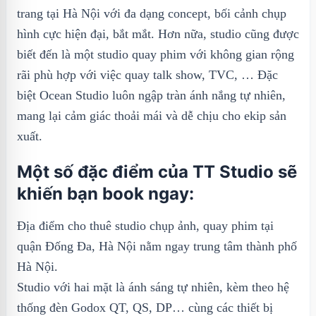
trang tại Hà Nội với đa dạng concept, bối cảnh chụp
hình cực hiện đại, bắt mắt. Hơn nữa, studio cũng được
biết đến là một studio quay phim với không gian rộng
rãi phù hợp với việc quay talk show, TVC, … Đặc
biệt Ocean Studio luôn ngập tràn ánh nắng tự nhiên,
mang lại cảm giác thoải mái và dễ chịu cho ekip sản
xuất.
Một số đặc điểm của TT Studio sẽ
khiến bạn book ngay:
Địa điểm cho thuê studio chụp ảnh, quay phim tại
quận Đống Đa, Hà Nội nằm ngay trung tâm thành phố
Hà Nội.
Studio với hai mặt là ánh sáng tự nhiên, kèm theo hệ
thống đèn Godox QT, QS, DP… cùng các thiết bị