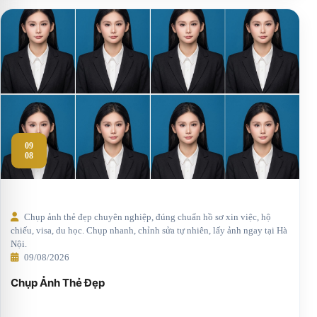
09
08
Chụp ảnh thẻ đẹp chuyên nghiệp, đúng chuẩn hồ sơ xin việc, hộ
chiếu, visa, du học. Chụp nhanh, chỉnh sửa tự nhiên, lấy ảnh ngay tại Hà
Nội.
09/08/2026
Chụp Ảnh Thẻ Đẹp