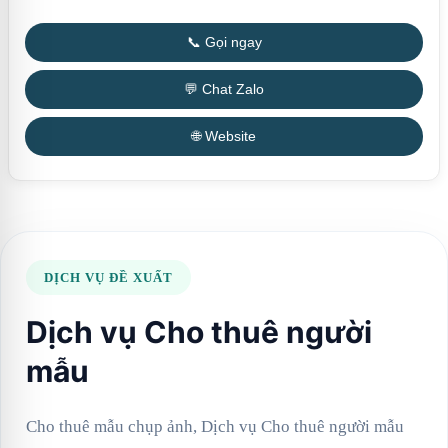
📞 Gọi ngay
💬 Chat Zalo
🌐 Website
DỊCH VỤ ĐỀ XUẤT
Dịch vụ Cho thuê người
mẫu
Cho thuê mẫu chụp ảnh, Dịch vụ Cho thuê người mẫu