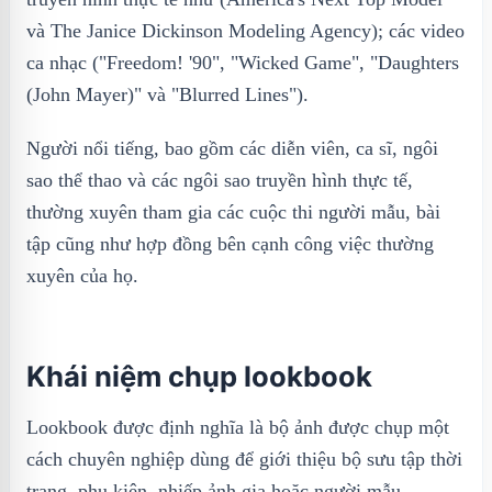
và The Janice Dickinson Modeling Agency); các video
ca nhạc ("Freedom! '90", "Wicked Game", "Daughters
(John Mayer)" và "Blurred Lines").
Người nổi tiếng, bao gồm các diễn viên, ca sĩ, ngôi
sao thể thao và các ngôi sao truyền hình thực tế,
thường xuyên tham gia các cuộc thi người mẫu, bài
tập cũng như hợp đồng bên cạnh công việc thường
xuyên của họ.
Khái niệm chụp lookbook
Lookbook được định nghĩa là bộ ảnh được chụp một
cách chuyên nghiệp dùng để giới thiệu bộ sưu tập thời
trang, phụ kiện, nhiếp ảnh gia hoặc người mẫu.