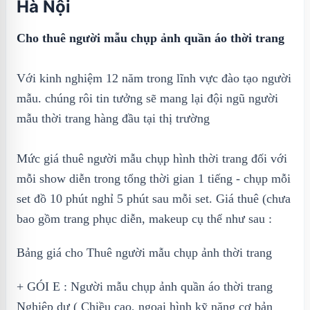
Hà Nội
Cho thuê người mẫu chụp ảnh quần áo thời trang
Với kinh nghiệm 12 năm trong lĩnh vực đào tạo người
mẫu. chúng rôi tin tưởng sẽ mang lại đội ngũ người
mẫu thời trang hàng đầu tại thị trường
Mức giá thuê người mẫu chụp hình thời trang đối với
mỗi show diễn trong tổng thời gian 1 tiếng - chụp mỗi
set đồ 10 phút nghỉ 5 phút sau mỗi set. Giá thuê (chưa
bao gồm trang phục diễn, makeup cụ thể như sau :
Bảng giá cho Thuê người mẫu chụp ảnh thời trang
+ GÓI E : Người mẫu chụp ảnh quần áo thời trang
Nghiệp dư ( Chiều cao, ngoại hình kỹ năng cơ bản