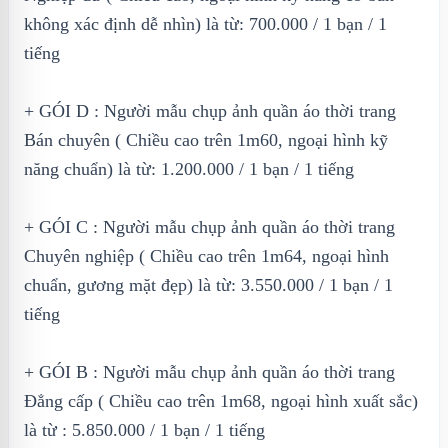
không xác định dễ nhìn) là từ: 700.000 / 1 bạn / 1
tiếng
+ GÓI D : Người mẫu chụp ảnh quần áo thời trang
Bán chuyên ( Chiều cao trên 1m60, ngoại hình kỹ
năng chuẩn) là từ: 1.200.000 / 1 bạn / 1 tiếng
+ GÓI C : Người mẫu chụp ảnh quần áo thời trang
Chuyên nghiệp ( Chiều cao trên 1m64, ngoại hình
chuẩn, gương mặt đẹp) là từ: 3.550.000 / 1 bạn / 1
tiếng
+ GÓI B : Người mẫu chụp ảnh quần áo thời trang
Đẳng cấp ( Chiều cao trên 1m68, ngoại hình xuất sắc)
là từ : 5.850.000 / 1 bạn / 1 tiếng