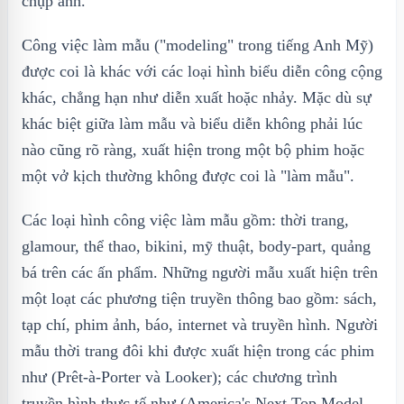
chụp ảnh.
Công việc làm mẫu ("modeling" trong tiếng Anh Mỹ)
được coi là khác với các loại hình biểu diễn công cộng
khác, chẳng hạn như diễn xuất hoặc nhảy. Mặc dù sự
khác biệt giữa làm mẫu và biểu diễn không phải lúc
nào cũng rõ ràng, xuất hiện trong một bộ phim hoặc
một vở kịch thường không được coi là "làm mẫu".
Các loại hình công việc làm mẫu gồm: thời trang,
glamour, thể thao, bikini, mỹ thuật, body-part, quảng
bá trên các ấn phẩm. Những người mẫu xuất hiện trên
một loạt các phương tiện truyền thông bao gồm: sách,
tạp chí, phim ảnh, báo, internet và truyền hình. Người
mẫu thời trang đôi khi được xuất hiện trong các phim
như (Prêt-à-Porter và Looker); các chương trình
truyền hình thực tế như (America's Next Top Model