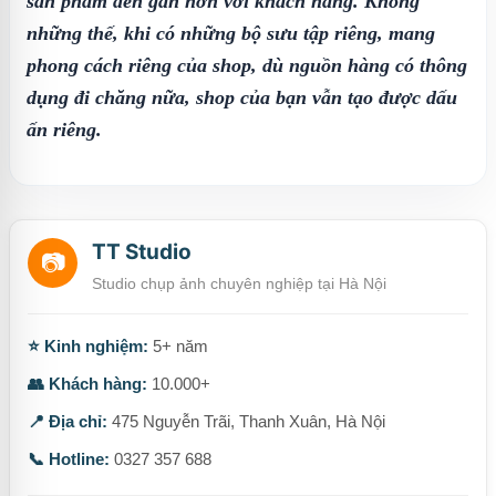
sản phẩm đến gần hơn với khách hàng. Không
những thế, khi có những bộ sưu tập riêng, mang
phong cách riêng của shop, dù nguồn hàng có thông
dụng đi chăng nữa, shop của bạn vẫn tạo được dấu
ấn riêng.
TT Studio
📷
Studio chụp ảnh chuyên nghiệp tại Hà Nội
⭐ Kinh nghiệm:
5+ năm
👥 Khách hàng:
10.000+
📍 Địa chỉ:
475 Nguyễn Trãi, Thanh Xuân, Hà Nội
📞 Hotline:
0327 357 688