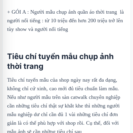
+ GÓI A : Người mẫu chụp ảnh quần áo thời trang là
người nổi tiếng : từ 10 triệu đến hơn 200 triệu trở lên
tùy show và người nổi tiếng
Tiêu chí tuyển mẫu chụp ảnh
thời trang
Tiêu chí tuyển mẫu của shop ngày nay rất đa dạng,
không chỉ cứ xinh, cao mới đủ tiêu chuẩn làm mẫu.
Nếu như người mẫu trên sàn catwalk chuyên nghiệp
cần những tiêu chí thật sự khắt khe thì những người
mẫu nghiệp dư chỉ cần đủ 1 vài những tiêu chí đơn
giản là có thể phù hợp với shop rồi. Cụ thể, đối với
mẫu ảnh sẽ cần những tiêu chí sau