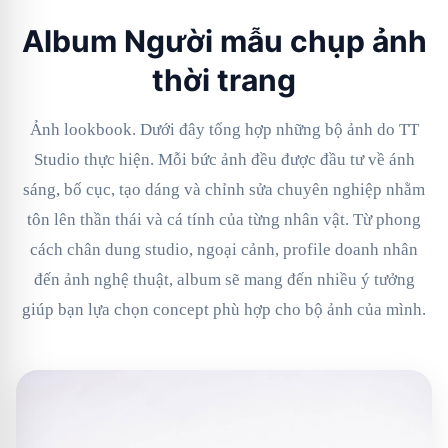
Album Người mẫu chụp ảnh
thời trang
Ảnh lookbook. Dưới đây tổng hợp những bộ ảnh do TT
Studio thực hiện. Mỗi bức ảnh đều được đầu tư về ánh
sáng, bố cục, tạo dáng và chỉnh sửa chuyên nghiệp nhằm
tôn lên thần thái và cá tính của từng nhân vật. Từ phong
cách chân dung studio, ngoại cảnh, profile doanh nhân
đến ảnh nghệ thuật, album sẽ mang đến nhiều ý tưởng
giúp bạn lựa chọn concept phù hợp cho bộ ảnh của mình.