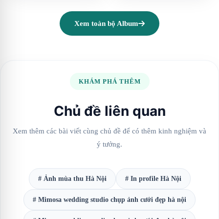
Xem toàn bộ Album
KHÁM PHÁ THÊM
Chủ đề liên quan
Xem thêm các bài viết cùng chủ đề để có thêm kinh nghiệm và
ý tưởng.
# Ảnh mùa thu Hà Nội
# In profile Hà Nội
# Mimosa wedding studio chụp ảnh cưới đẹp hà nội