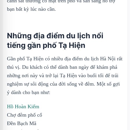
cảnh sát thường có mặt trên phố và sẵn sàng hỗ trợ
bạn bất kỳ lúc nào cần.
Những địa điểm du lịch nổi
tiếng gần phố Tạ Hiện
Gần phố Tạ Hiện có nhiều địa điểm du lịch Hà Nội rất
thú vị. Du khách có thể dành ban ngày để khám phá
những nơi này và trở lại Tạ Hiện vào buổi tối để trải
nghiệm sự sôi động của đời sống về đêm. Một số gợi
ý dành cho bạn như:
Hồ Hoàn Kiếm
Chợ đêm phố cổ
Đền Bạch Mã