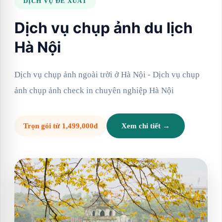
DỊCH VỤ ĐỀ XUẤT
Dịch vụ chụp ảnh du lịch
Hà Nội
Dịch vụ chụp ảnh ngoài trời ở Hà Nội - Dịch vụ chụp
ảnh chụp ảnh check in chuyên nghiệp Hà Nội
Trọn gói từ 1,499,000đ
Xem chi tiết →