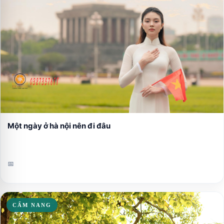
Một ngày ở hà nội nên đi đâu
📅
CẨM NANG