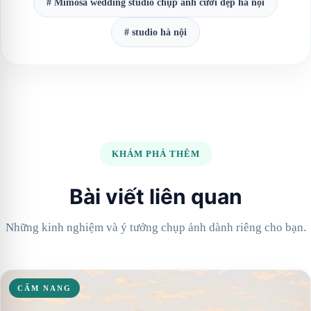
# Mimosa wedding studio chụp ảnh cưới đẹp hà nội
# studio hà nội
KHÁM PHÁ THÊM
Bài viết liên quan
Những kinh nghiệm và ý tưởng chụp ảnh dành riêng cho bạn.
CẨM NANG