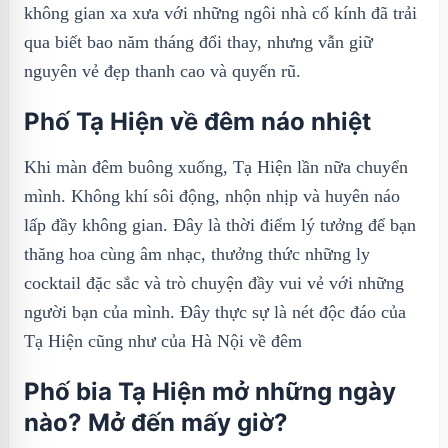
không gian xa xưa với những ngôi nhà cổ kính đã trải
qua biết bao năm tháng đổi thay, nhưng vẫn giữ
nguyên vẻ đẹp thanh cao và quyến rũ.
Phố Tạ Hiện về đêm náo nhiệt
Khi màn đêm buông xuống, Tạ Hiện lần nữa chuyển
mình. Không khí sôi động, nhộn nhịp và huyên náo
lấp đầy không gian. Đây là thời điểm lý tưởng để bạn
thăng hoa cùng âm nhạc, thưởng thức những ly
cocktail đặc sắc và trò chuyện đầy vui vẻ với những
người bạn của mình. Đây thực sự là nét độc đáo của
Tạ Hiện cũng như của Hà Nội về đêm
Phố bia Tạ Hiện mở những ngày
nào? Mở đến mấy giờ?