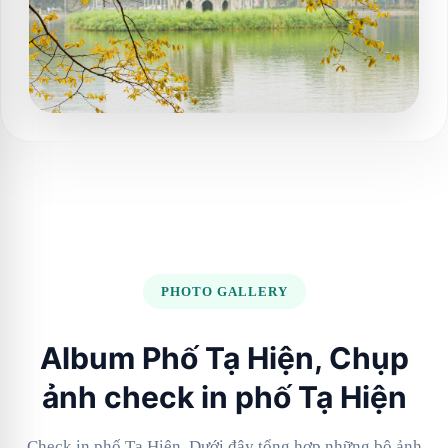
PHOTO GALLERY
Album Phố Tạ Hiện, Chụp
ảnh check in phố Tạ Hiện
Check in phố Tạ Hiện. Dưới đây tổng hợp những bộ ảnh