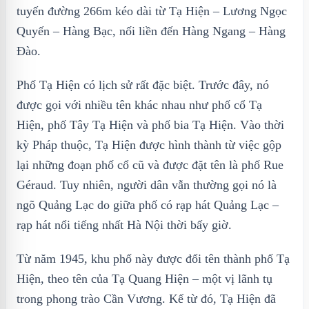
tuyến đường 266m kéo dài từ Tạ Hiện – Lương Ngọc
Quyến – Hàng Bạc, nối liền đến Hàng Ngang – Hàng
Đào.
Phố Tạ Hiện có lịch sử rất đặc biệt. Trước đây, nó
được gọi với nhiều tên khác nhau như phố cổ Tạ
Hiện, phố Tây Tạ Hiện và phố bia Tạ Hiện. Vào thời
kỳ Pháp thuộc, Tạ Hiện được hình thành từ việc gộp
lại những đoạn phố cổ cũ và được đặt tên là phố Rue
Géraud. Tuy nhiên, người dân vẫn thường gọi nó là
ngõ Quảng Lạc do giữa phố có rạp hát Quảng Lạc –
rạp hát nổi tiếng nhất Hà Nội thời bấy giờ.
Từ năm 1945, khu phố này được đổi tên thành phố Tạ
Hiện, theo tên của Tạ Quang Hiện – một vị lãnh tụ
trong phong trào Cần Vương. Kể từ đó, Tạ Hiện đã