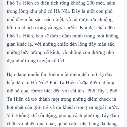
Phố Tạ Hiện có diện tích rộng khoảng 200 mét, nằm
trong lòng khu phố cổ Hà Nội. Đây là một con phố
nhỏ đầy màu sắc, náo nhiệt, và rất được ưa chuộng
bởi du khách trong và ngoài nước. Khi đặt chân đến
Phố Tạ Hiện, bạn sẽ được đắm mình trong một không
gian khác lạ, với những chiếc đèn lồng đầy màu sắc,
những bức tường cổ kính, và những con đường nhỏ
đẹp như trong truyện cổ tích.
Bạn đang muốn tìm kiếm một điểm đến mới lạ đầy
hấp dẫn tại Hà Nội? Phố Tạ Hiện là địa điểm không
thể bỏ qua. Được biết đến với cái tên "Phố Tây", Phố
Tạ Hiện đã trở thành một trong những điểm check in
hot nhất của giới trẻ và du khách trong và ngoài nước.
Với không khí sôi động, phong cách phương Tây đậm
chất, và nhiều quán bar, quán cafe, nhà hàng đa dạng,