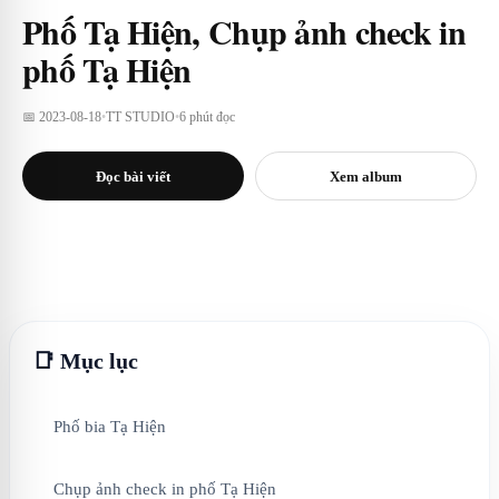
Phố Tạ Hiện, Chụp ảnh check in
phố Tạ Hiện
📅 2023-08-18
•
TT STUDIO
•
6 phút đọc
Đọc bài viết
Xem album
📑 Mục lục
Phố bia Tạ Hiện
Chụp ảnh check in phố Tạ Hiện