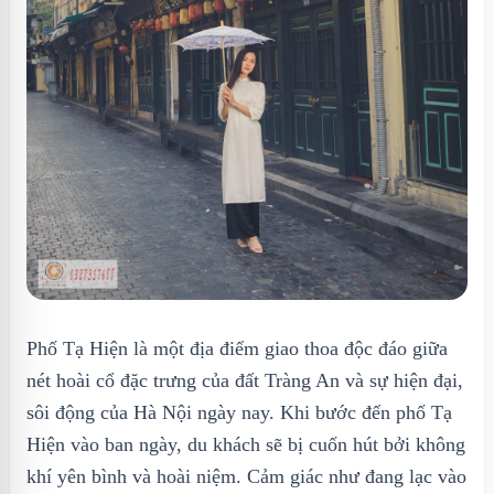
Phố Tạ Hiện là một địa điểm giao thoa độc đáo giữa
nét hoài cổ đặc trưng của đất Tràng An và sự hiện đại,
sôi động của Hà Nội ngày nay. Khi bước đến phố Tạ
Hiện vào ban ngày, du khách sẽ bị cuốn hút bởi không
khí yên bình và hoài niệm. Cảm giác như đang lạc vào