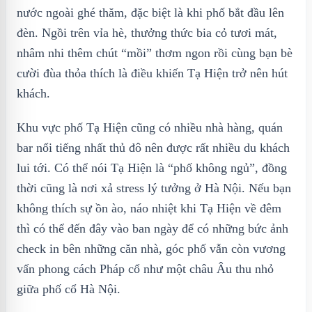
nước ngoài ghé thăm, đặc biệt là khi phố bắt đầu lên
đèn. Ngồi trên vỉa hè, thưởng thức bia cỏ tươi mát,
nhâm nhi thêm chút “mồi” thơm ngon rồi cùng bạn bè
cười đùa thỏa thích là điều khiến Tạ Hiện trở nên hút
khách.
Khu vực phố Tạ Hiện cũng có nhiều nhà hàng, quán
bar nổi tiếng nhất thủ đô nên được rất nhiều du khách
lui tới. Có thể nói Tạ Hiện là “phố không ngủ”, đồng
thời cũng là nơi xả stress lý tưởng ở Hà Nội. Nếu bạn
không thích sự ồn ào, náo nhiệt khi Tạ Hiện về đêm
thì có thể đến đây vào ban ngày để có những bức ảnh
check in bên những căn nhà, góc phố vẫn còn vương
vấn phong cách Pháp cổ như một châu Âu thu nhỏ
giữa phố cổ Hà Nội.