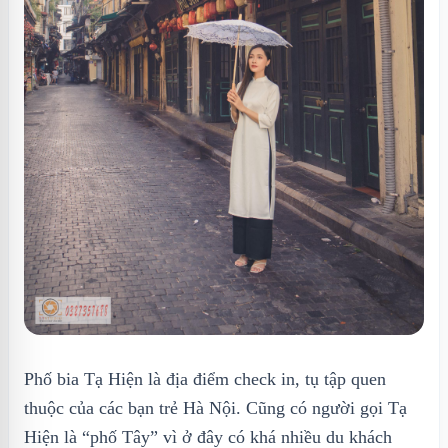
Phố bia Tạ Hiện là địa điểm check in, tụ tập quen
thuộc của các bạn trẻ Hà Nội. Cũng có người gọi Tạ
Hiện là “phố Tây” vì ở đây có khá nhiều du khách