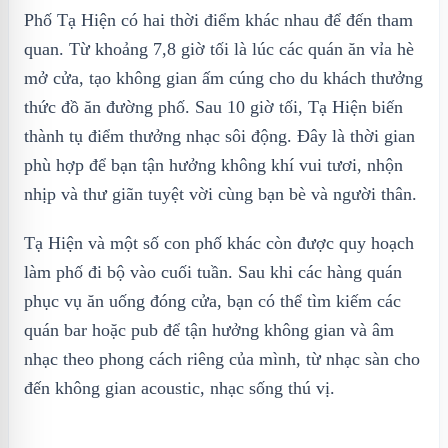
Phố Tạ Hiện có hai thời điểm khác nhau để đến tham
quan. Từ khoảng 7,8 giờ tối là lúc các quán ăn vỉa hè
mở cửa, tạo không gian ấm cúng cho du khách thưởng
thức đồ ăn đường phố. Sau 10 giờ tối, Tạ Hiện biến
thành tụ điểm thưởng nhạc sôi động. Đây là thời gian
phù hợp để bạn tận hưởng không khí vui tươi, nhộn
nhịp và thư giãn tuyệt vời cùng bạn bè và người thân.
Tạ Hiện và một số con phố khác còn được quy hoạch
làm phố đi bộ vào cuối tuần. Sau khi các hàng quán
phục vụ ăn uống đóng cửa, bạn có thể tìm kiếm các
quán bar hoặc pub để tận hưởng không gian và âm
nhạc theo phong cách riêng của mình, từ nhạc sàn cho
đến không gian acoustic, nhạc sống thú vị.