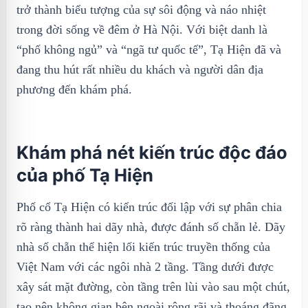
trở thành biểu tượng của sự sôi động và náo nhiệt
trong đời sống về đêm ở Hà Nội. Với biệt danh là
“phố không ngủ” và “ngã tư quốc tế”, Tạ Hiện đã và
đang thu hút rất nhiều du khách và người dân địa
phương đến khám phá.
Khám phá nét kiến trúc độc đáo
của phố Tạ Hiện
Phố cổ Tạ Hiện có kiến trúc đối lập với sự phân chia
rõ ràng thành hai dãy nhà, được đánh số chẵn lẻ. Dãy
nhà số chẵn thể hiện lối kiến trúc truyền thống của
Việt Nam với các ngôi nhà 2 tầng. Tầng dưới được
xây sát mặt đường, còn tầng trên lùi vào sau một chút,
tạo nên không gian bên ngoài rộng rãi và thoáng đãng.