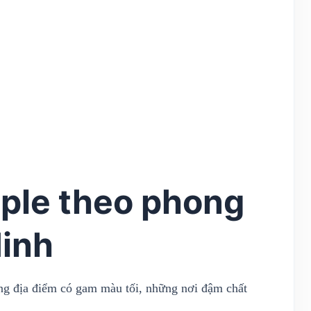
ple theo phong
Minh
ng địa điểm có gam màu tối, những nơi đậm chất