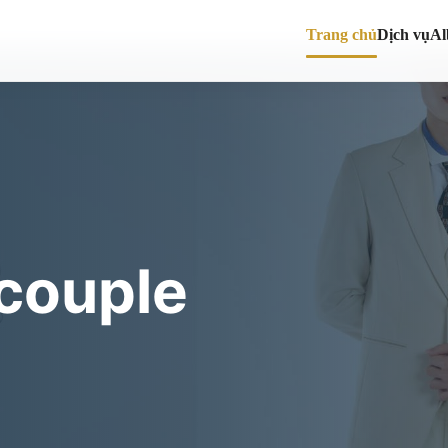
Trang chủ
Dịch vụ
A
couple