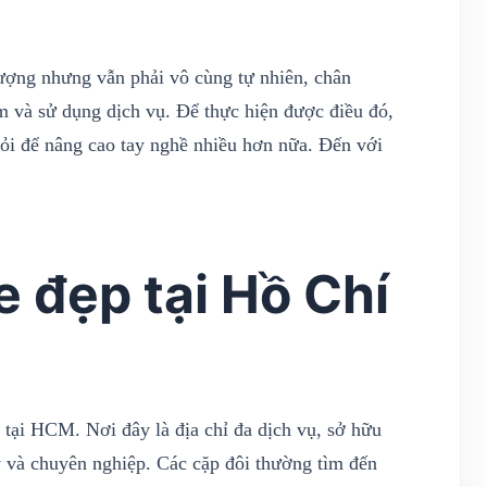
 tượng nhưng vẫn phải vô cùng tự nhiên, chân
m và sử dụng dịch vụ. Để thực hiện được điều đó,
ỏi để nâng cao tay nghề nhiều hơn nữa. Đến với
 đẹp tại Hồ Chí
e tại HCM. Nơi đây là địa chỉ đa dịch vụ, sở hữu
 và chuyên nghiệp. Các cặp đôi thường tìm đến