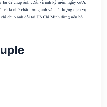
 lại để chụp ảnh cưới và ảnh kỷ niệm ngày cưới.
t cả là nhờ chất lượng ảnh và chất lượng dịch vụ
 chỉ chụp ảnh đôi tại Hồ Chí Minh đừng nên bỏ
uple