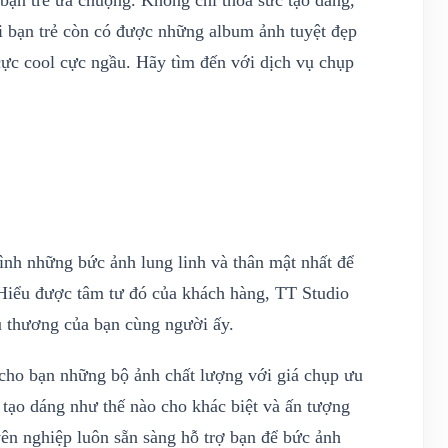
 bạn trẻ ưa chuộng. Không chỉ thỏa sức tạo dáng,
 bạn trẻ còn có được những album ảnh tuyệt đẹp
cực cool cực ngầu. Hãy tìm đến với dịch vụ chụp
nh những bức ảnh lung linh và thân mật nhất để
Hiểu được tâm tư đó của khách hàng, TT Studio
u thương của bạn cùng người ấy.
 cho bạn những bộ ảnh chất lượng với giá chụp ưu
tạo dáng như thế nào cho khác biệt và ấn tượng
yên nghiệp luôn sẵn sàng hỗ trợ bạn để bức ảnh