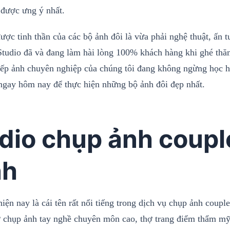
 được ưng ý nhất.
ược tinh thần của các bộ ảnh đôi là vừa phải nghệ thuật, ấn
Studio đã và đang làm hài lòng 100% khách hàng khi ghé thă
iếp ảnh chuyên nghiệp của chúng tôi đang không ngừng học h
ngay hôm nay để thực hiện những bộ ảnh đôi đẹp nhất.
dio chụp ảnh couple
nh
iện nay là cái tên rất nổi tiếng trong dịch vụ chụp ảnh coupl
ợ chụp ảnh tay nghề chuyên môn cao, thợ trang điểm thẩm mỹ