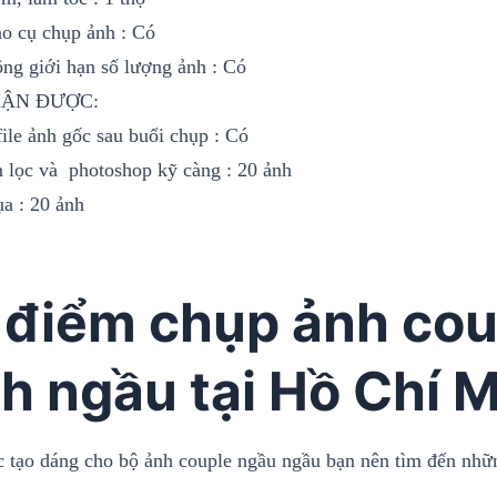
ạo cụ chụp ảnh : Có
ng giới hạn số lượng ảnh : Có
HẬN ĐƯỢC:
ile ảnh gốc sau buổi chụp : Có
 lọc và photoshop kỹ càng : 20 ảnh
ụa : 20 ảnh
 điểm chụp ảnh cou
h ngầu tại Hồ Chí 
c tạo dáng cho bộ ảnh couple ngầu ngầu bạn nên tìm đến nhữ