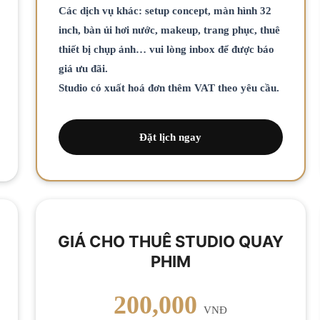
Các dịch vụ khác: setup concept, màn hình 32
inch, bàn ủi hơi nước, makeup, trang phục, thuê
thiết bị chụp ảnh… vui lòng inbox để được báo
giá ưu đãi.
Studio có xuất hoá đơn thêm VAT theo yêu cầu.
Đặt lịch ngay
GIÁ CHO THUÊ STUDIO QUAY
PHIM
200,000
VNĐ