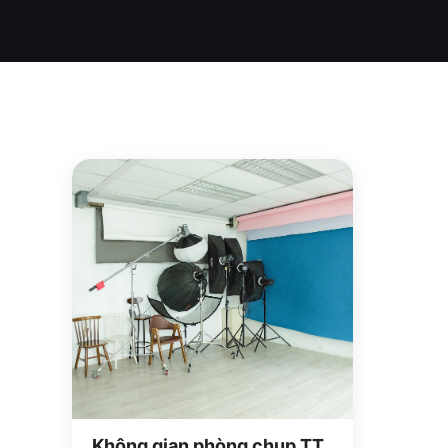
Không gian phòng chụp TT