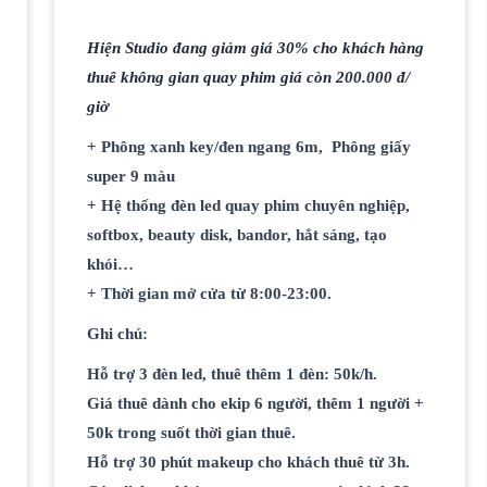
Hiện Studio đang giảm giá 30% cho khách hàng
thuê không gian quay phim giá còn 200.000 đ/
giờ
+ Phông xanh key/đen ngang 6m, Phông giấy
super 9 màu
+ Hệ thống đèn led quay phim chuyên nghiệp,
softbox, beauty disk, bandor, hắt sáng, tạo
khói…
+ Thời gian mở cửa từ 8:00-23:00.
Ghi chú:
Hỗ trợ 3 đèn led, thuê thêm 1 đèn: 50k/h.
Giá thuê dành cho ekip 6 người, thêm 1 người +
50k trong suốt thời gian thuê.
Hỗ trợ 30 phút makeup cho khách thuê từ 3h.