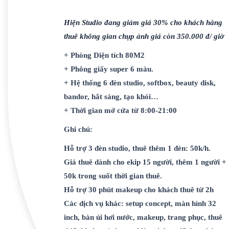
Hiện Studio đang giảm giá 30% cho khách hàng
thuê không gian chụp ảnh giá còn 350.000 đ/ giờ
+ Phòng Diện tích 80M2
+ Phông giấy super 6 màu.
+ Hệ thống 6 đèn studio, softbox, beauty disk,
bandor, hắt sáng, tạo khói…
+ Thời gian mở cửa từ 8:00-21:00
Ghi chú:
Hỗ trợ 3 đèn studio, thuê thêm 1 đèn: 50k/h.
Giá thuê dành cho ekip 15 người, thêm 1 người +
50k trong suốt thời gian thuê.
Hỗ trợ 30 phút makeup cho khách thuê từ 2h
Các dịch vụ khác: setup concept, màn hình 32
inch, bàn ủi hơi nước, makeup, trang phục, thuê