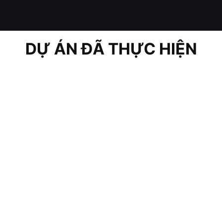
DỰ ÁN ĐÃ THỰC HIỆN