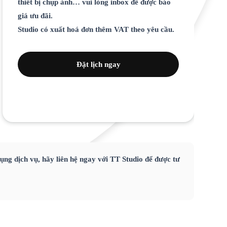
thiết bị chụp ảnh… vui lòng inbox để được báo
giá ưu đãi.
Studio có xuất hoá đơn thêm VAT theo yêu cầu.
Đặt lịch ngay
ụng dịch vụ, hãy liên hệ ngay với TT Studio để được tư