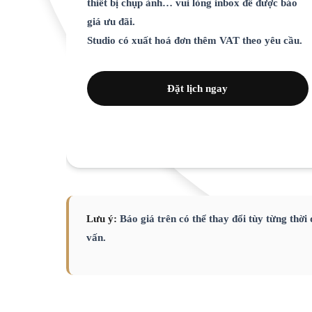
thiết bị chụp ảnh… vui lòng inbox để được báo
giá ưu đãi.
Studio có xuất hoá đơn thêm VAT theo yêu cầu.
Đặt lịch ngay
Lưu ý:
Báo giá trên có thể thay đổi tùy từng thời
vấn.