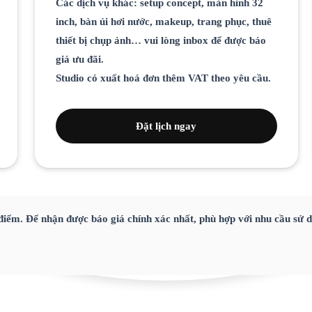
Các dịch vụ khác: setup concept, màn hình 32
inch, bàn ủi hơi nước, makeup, trang phục, thuê
thiết bị chụp ảnh… vui lòng inbox để được báo
giá ưu đãi.
Studio có xuất hoá đơn thêm VAT theo yêu cầu.
Đặt lịch ngay
 điểm. Để nhận được báo giá chính xác nhất, phù hợp với nhu cầu sử d