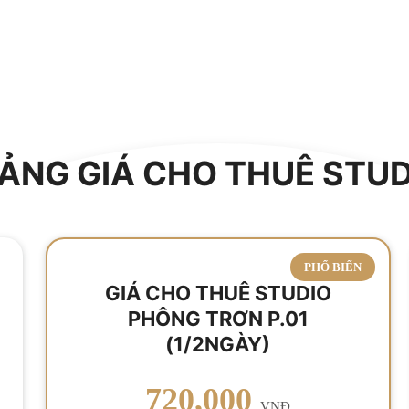
BẢNG GIÁ CHO THUÊ STU
PHỔ BIẾN
GIÁ CHO THUÊ STUDIO
PHÔNG TRƠN P.01
(1/2NGÀY)
720,000
VNĐ