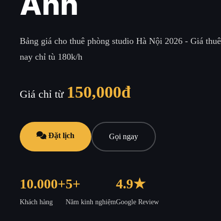
Ảnh
Bảng giá cho thuê phòng studio Hà Nội 2026 - Giá thuê
nay chỉ tù 180k/h
150,000đ
Giá chỉ từ
Đặt lịch
Gọi ngay
10.000+
5+
4.9★
Khách hàng
Năm kinh nghiệm
Google Review