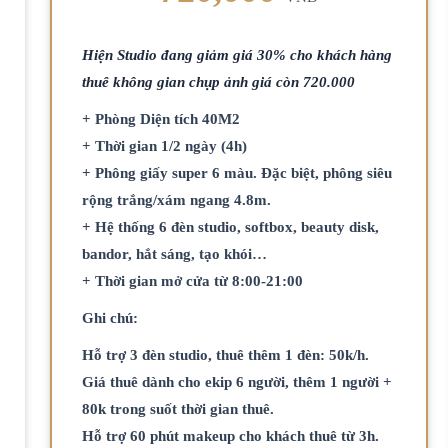
Hiện Studio đang giảm giá 30% cho khách hàng
thuê không gian chụp ảnh giá còn 720.000
+ Phòng Diện tích 40M2
+ Thời gian 1/2 ngày (4h)
+ Phông giấy super 6 màu. Đặc biệt, phông siêu
rộng trắng/xám ngang 4.8m.
+ Hệ thống 6 đèn studio, softbox, beauty disk,
bandor, hắt sáng, tạo khói…
+ Thời gian mở cửa từ 8:00-21:00
Ghi chú:
Hỗ trợ 3 đèn studio, thuê thêm 1 đèn: 50k/h.
Giá thuê dành cho ekip 6 người, thêm 1 người +
80k trong suốt thời gian thuê.
Hỗ trợ 60 phút makeup cho khách thuê từ 3h.