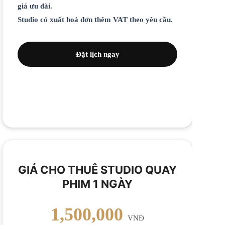
giá ưu đãi.
Studio có xuất hoá đơn thêm VAT theo yêu cầu.
Đặt lịch ngay
GIÁ CHO THUÊ STUDIO QUAY
PHIM 1 NGÀY
1,500,000
VNĐ