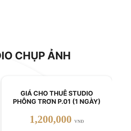
DIO CHỤP ẢNH
GIÁ CHO THUÊ STUDIO
PHÔNG TRƠN P.01 (1 NGÀY)
1,200,000
VNĐ