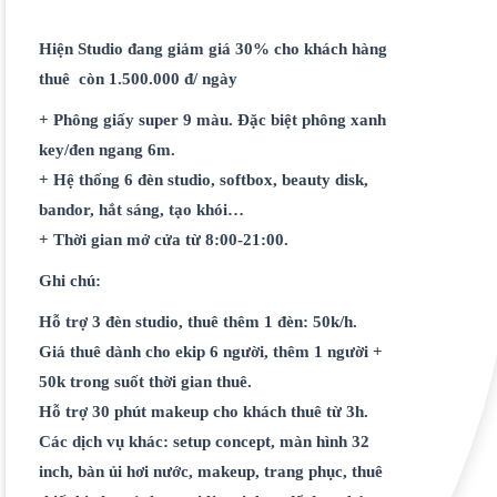
Hiện Studio đang giảm giá 30% cho khách hàng
thuê còn 1.500.000 đ/ ngày
+ Phông giấy super 9 màu. Đặc biệt phông xanh
key/đen ngang 6m.
+ Hệ thống 6 đèn studio, softbox, beauty disk,
bandor, hắt sáng, tạo khói…
+ Thời gian mở cửa từ 8:00-21:00.
Ghi chú:
Hỗ trợ 3 đèn studio, thuê thêm 1 đèn: 50k/h.
Giá thuê dành cho ekip 6 người, thêm 1 người +
50k trong suốt thời gian thuê.
Hỗ trợ 30 phút makeup cho khách thuê từ 3h.
Các dịch vụ khác: setup concept, màn hình 32
inch, bàn ủi hơi nước, makeup, trang phục, thuê