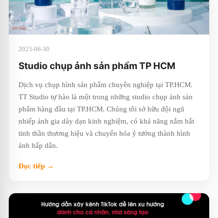
2025-06-30
Studio chụp ảnh sản phẩm TP HCM
Dịch vụ chụp hình sản phẩm chuyên nghiệp tại TP.HCM.
TT Studio tự hào là một trong những studio chụp ảnh sản
phẩm hàng đầu tại TP.HCM. Chúng tôi sở hữu đội ngũ
nhiếp ảnh gia dày dạn kinh nghiệm, có khả năng nắm bắt
tinh thần thương hiệu và chuyển hóa ý tưởng thành hình
ảnh hấp dẫn.
Đọc tiếp →