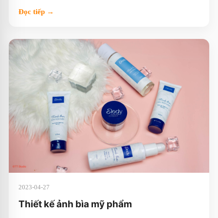
Đọc tiếp →
2023-04-27
Thiết kế ảnh bìa mỹ phẩm