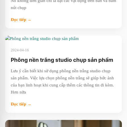
Nó không đơn giản chỉ là đặt các vật dụng trên bàn và bấm
nút chụp
Đọc tiếp →
2024-04-16
Phông nền trắng studio chụp sản phẩm
Lưu ý cần biết khi sử dụng phông nền trắng studio chụp
sản phẩm. Việc lựa chọn phông nền trắng sẽ giúp bức ảnh
của bạn linh hoạt khi cung cấp thêm các thông tin đi kèm.
Hơn nữa
Đọc tiếp →