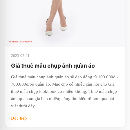
2023-02-21
Giá thuê mẫu chụp ảnh quần áo
Giá thuê mẫu chụp ảnh quần áo sẽ dao động từ 100.000đ -
700.000đ/bộ quần áo. Mặc cho có nhiều câu hỏi cho Giá
thuê mẫu chụp lookbook có nhiều không; Thuê mẫu chụp
ảnh quần áo giá bao nhiêu; cùng tìm hiểu rõ hơn qua bài
viết dưới đây.
Đọc tiếp →