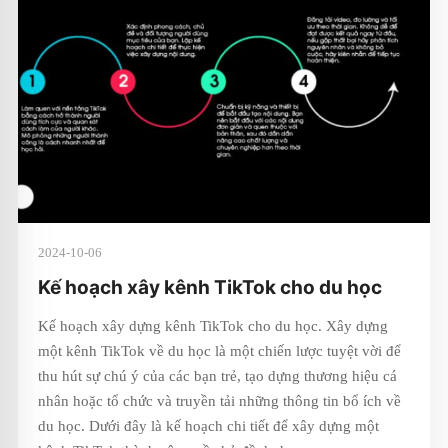
2024-10-06
Kế hoạch xây kênh TikTok cho du học
Kế hoạch xây dựng kênh TikTok cho du học. Xây dựng
một kênh TikTok về du học là một chiến lược tuyệt vời để
thu hút sự chú ý của các bạn trẻ, tạo dựng thương hiệu cá
nhân hoặc tổ chức và truyền tải những thông tin bổ ích về
du học. Dưới đây là kế hoạch chi tiết để xây dựng một