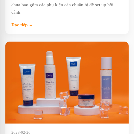
chưa bao gồm các phụ kiện cần chuẩn bị để set up bối
cảnh.
Đọc tiếp →
2023-02-20