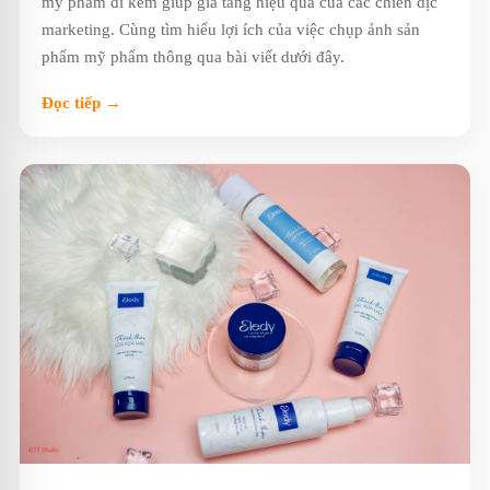
mỹ phẩm đi kèm giúp gia tăng hiệu quả của các chiến dịc
marketing. Cùng tìm hiểu lợi ích của việc chụp ảnh sản
phẩm mỹ phẩm thông qua bài viết dưới đây.
Đọc tiếp →