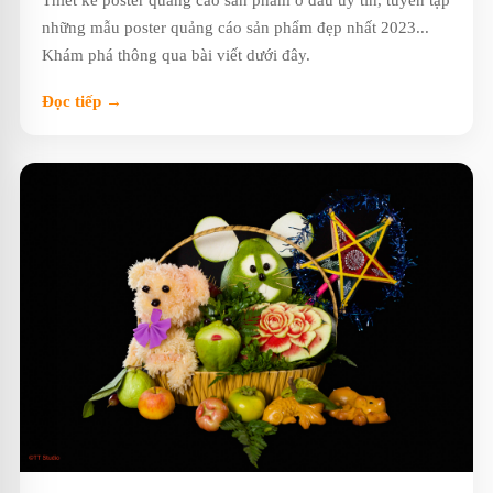
Thiết kế poster quảng cáo sản phẩm ở đâu uy tín, tuyển tập
những mẫu poster quảng cáo sản phẩm đẹp nhất 2023...
Khám phá thông qua bài viết dưới đây.
Đọc tiếp →