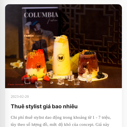
2023-02-20
Thuê stylist giá bao nhiêu
Chi phí thuê stylist dao động trong khoảng từ 1 - 7 triệu,
tùy theo số lượng đồ, mức độ khó của concept. Giá này