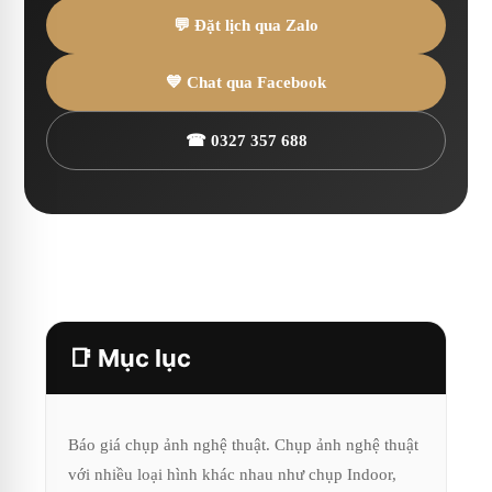
💬 Đặt lịch qua Zalo
💙 Chat qua Facebook
☎ 0327 357 688
📑 Mục lục
Báo giá chụp ảnh nghệ thuật. Chụp ảnh nghệ thuật
với nhiều loại hình khác nhau như chụp Indoor,