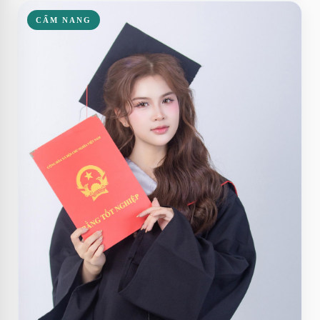
CẨM NANG