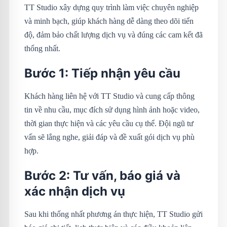
TT Studio xây dựng quy trình làm việc chuyên nghiệp
và minh bạch, giúp khách hàng dễ dàng theo dõi tiến
độ, đảm bảo chất lượng dịch vụ và đúng các cam kết đã
thống nhất.
Bước 1: Tiếp nhận yêu cầu
Khách hàng liên hệ với TT Studio và cung cấp thông
tin về nhu cầu, mục đích sử dụng hình ảnh hoặc video,
thời gian thực hiện và các yêu cầu cụ thể. Đội ngũ tư
vấn sẽ lắng nghe, giải đáp và đề xuất gói dịch vụ phù
hợp.
Bước 2: Tư vấn, báo giá và
xác nhận dịch vụ
Sau khi thống nhất phương án thực hiện, TT Studio gửi