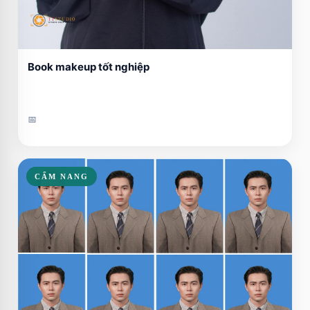
Book makeup tốt nghiệp
📅
CẨM NANG