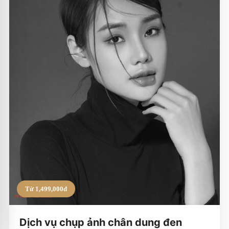
Từ 1,499,000đ
Dịch vụ chụp ảnh chân dung đen