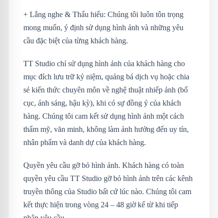
+ Lắng nghe & Thấu hiểu: Chúng tôi luôn tôn trọng
mong muốn, ý định sử dụng hình ảnh và những yêu
cầu đặc biệt của từng khách hàng.
TT Studio chỉ sử dụng hình ảnh của khách hàng cho
mục đích lưu trữ kỷ niệm, quảng bá dịch vụ hoặc chia
sẻ kiến thức chuyên môn về nghệ thuật nhiếp ảnh (bố
cục, ánh sáng, hậu kỳ), khi có sự đồng ý của khách
hàng. Chúng tôi cam kết sử dụng hình ảnh một cách
thẩm mỹ, văn minh, không làm ảnh hưởng đến uy tín,
nhân phẩm và danh dự của khách hàng.
Quyền yêu cầu gỡ bỏ hình ảnh. Khách hàng có toàn
quyền yêu cầu TT Studio gỡ bỏ hình ảnh trên các kênh
truyền thông của Studio bất cứ lúc nào. Chúng tôi cam
kết thực hiện trong vòng 24 – 48 giờ kể từ khi tiếp
nhận yêu cầu.