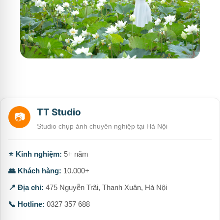
TT Studio
📷
Studio chụp ảnh chuyên nghiệp tại Hà Nội
⭐ Kinh nghiệm:
5+ năm
👥 Khách hàng:
10.000+
📍 Địa chỉ:
475 Nguyễn Trãi, Thanh Xuân, Hà Nội
📞 Hotline:
0327 357 688