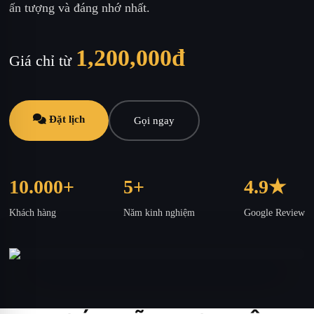
ấn tượng và đáng nhớ nhất.
1,200,000đ
Giá chỉ từ
Đặt lịch
Gọi ngay
10.000+
5+
4.9★
Khách hàng
Năm kinh nghiệm
Google Review