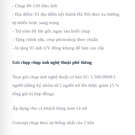
- Chụp 80-120 files ảnh
- Địa điểm: 01 địa điểm nội thành Hà Nội theo xu hướng
tự nhiên hoặc sang trọng
- Trả toàn bộ file gốc ngay sau buổi chụp
- Tặng chỉnh sửa, crop photoshop theo chuẩn
- In tặng 01 ảnh UV đóng khung để bàn cao cấp
Gói chụp chụp ảnh nghệ thuật phổ thông
Trọn gói chụp ảnh nghệ thuật cơ bản 01: 1.500.000đ/1
người (đăng ký nhóm từ 2 người trở lên được giảm 15 %
tổng giá trị hợp đồng).
Áp dụng cho cả khách hàng nam và nữ
Concept chụp theo sự thống nhất của 2 bên