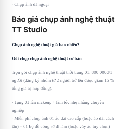
- Chụp ảnh dã ngoại
Báo giá chụp ảnh nghệ thuật
TT Studio
Chụp ảnh nghệ thuật giá bao nhiêu?
Gói chụp chụp ảnh nghệ thuật cơ bản
Trọn gói chụp ảnh nghệ thuật thời trang 01: 800.000đ/1
người (đăng ký nhóm từ 2 người trở lên được giảm 15 %
tổng giá trị hợp đồng).
- Tặng 01 lần makeup + làm tóc nhẹ nhàng chuyên
nghiệp
- Miễn phí chụp ảnh 01 áo dài cao cấp (hoặc áo dài cách
tân) + 01 bộ đồ công sở đi làm (hoặc váy áo tùy chọn)