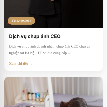
Từ 1,499,000đ
Dịch vụ chụp ảnh CEO
Dịch vụ chụp ảnh doanh nhân, chụp ảnh CEO chuyên
nghiệp tại Hà Nội. TT Studio cung cấp ...
Xem chi tiết →