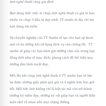
ảnh nghệ thuật cùng gia đình
Bạn đang thắc mắc là chụp ảnh nghệ thuật có giá là bao
nhiêu và chụp ở đâu là đẹp nhất. TT studio là địa chỉ mà
bạn đang tìm kiếm.
Sự chuyên nghiệp của TT Studio sẽ tạo cho bạn sự thoải
mái và tin tưởng khi sử dụng dịch vụ của chúng tôi. TT
studio sẽ giúp các bạn khơi gợi những cảm xúc trong bạn
đồng thời nắm rõ mục đích, phong cách để thể hiện qua
những tấm hình tuyệt đẹp.
Mỗi lần khi chụp ảnh nghệ thuật ở TT studio bạn sẽ lưu
lại được những giây phút quý giá và ý nghĩa hơn bao giờ
hết. Mỗi bức ảnh không chỉ là kiệt tác mà còn trở thành
những kỷ niệm đẹp, những kỷ vật giúp bạn và người thân
luôn nhớ về nhau trên mọi chặng đường.