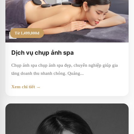
Từ 1,499,000đ
Dịch vụ chụp ảnh spa
Chụp ảnh spa chụp ảnh spa đẹp, chuyên nghiệp giúp gia
tăng doanh thu nhanh chóng. Quảng...
Xem chi tiết →