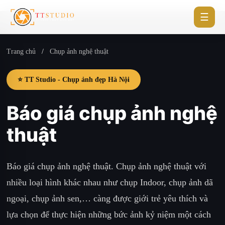
☰
Trang chủ
/
Chụp ảnh nghệ thuật
⭐ TT Studio - Chụp ảnh đẹp Hà Nội
Báo giá chụp ảnh nghệ
thuật
Báo giá chụp ảnh nghệ thuật. Chụp ảnh nghệ thuật với
nhiều loại hình khác nhau như chụp Indoor, chụp ảnh dã
ngoại, chụp ảnh sen,… càng được giới trẻ yêu thích và
lựa chọn để thực hiện những bức ảnh kỷ niệm một cách