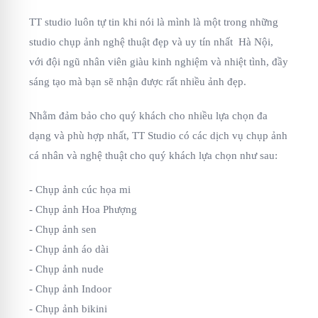
TT studio luôn tự tin khi nói là mình là một trong những
studio chụp ảnh nghệ thuật đẹp và uy tín nhất Hà Nội,
với đội ngũ nhân viên giàu kinh nghiệm và nhiệt tình, đầy
sáng tạo mà bạn sẽ nhận được rất nhiều ảnh đẹp.
Nhằm đảm bảo cho quý khách cho nhiều lựa chọn đa
dạng và phù hợp nhất, TT Studio có các dịch vụ chụp ảnh
cá nhân và nghệ thuật cho quý khách lựa chọn như sau:
- Chụp ảnh cúc họa mi
- Chụp ảnh Hoa Phượng
- Chụp ảnh sen
- Chụp ảnh áo dài
- Chụp ảnh nude
- Chụp ảnh Indoor
- Chụp ảnh bikini