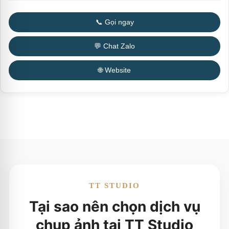
📞 Gọi ngay
💬 Chat Zalo
🌐 Website
TT STUDIO
Tại sao nên chọn dịch vụ
chụp ảnh tại TT Studio