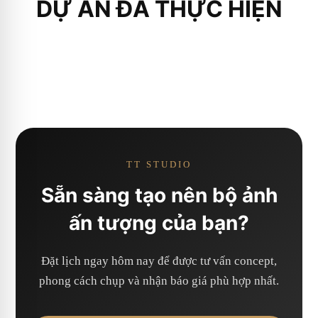
DỰ ÁN ĐÃ THỰC HIỆN
TT STUDIO
Sẵn sàng tạo nên bộ ảnh
ấn tượng của bạn?
Đặt lịch ngay hôm nay để được tư vấn concept,
phong cách chụp và nhận báo giá phù hợp nhất.