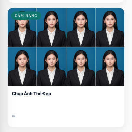
CẨM NANG
Chụp Ảnh Thẻ Đẹp
📅