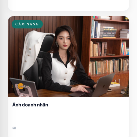
CẨM NANG
Ảnh doanh nhân
📅