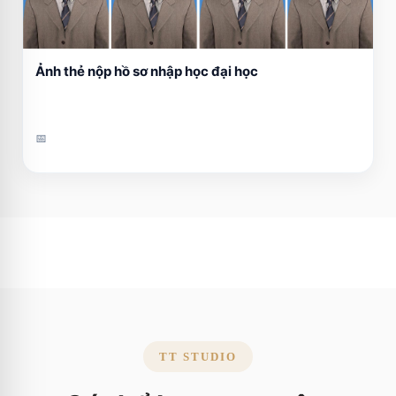
Ảnh thẻ nộp hồ sơ nhập học đại học
📅
TT STUDIO