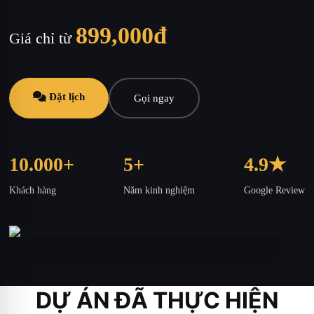
899,000đ
Giá chỉ từ
Đặt lịch
Gọi ngay
10.000+
5+
4.9★
Khách hàng
Năm kinh nghiệm
Google Review
DỰ ÁN ĐÃ THỰC HIỆN