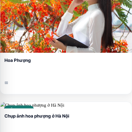
Hoa Phượng
📅
CẨM NANG
Chụp ảnh hoa phượng ở Hà Nội