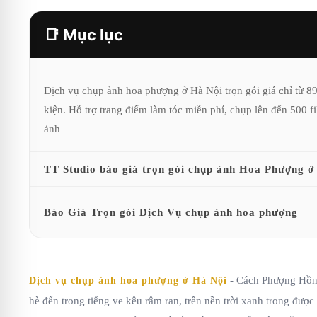
📑 Mục lục
Dịch vụ chụp ảnh hoa phượng ở Hà Nội trọn gói giá chỉ từ 89
kiện. Hỗ trợ trang điểm làm tóc miễn phí, chụp lên đến 500 fi
ảnh
TT Studio báo giá trọn gói chụp ảnh Hoa Phượng ở
Báo Giá Trọn gói Dịch Vụ chụp ảnh hoa phượng
- Cách Phượng Hồng
Dịch vụ chụp ảnh hoa phượng ở Hà Nội
hè đến trong tiếng ve kêu râm ran, trên nền trời xanh trong được