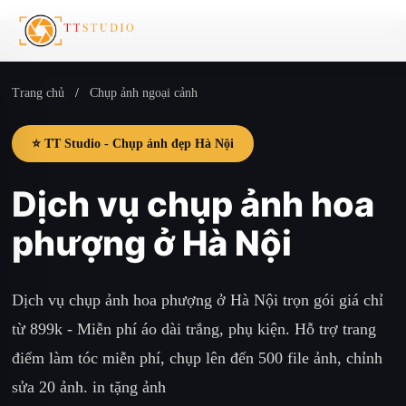
Trang chủ
/
Chụp ảnh ngoại cảnh
⭐ TT Studio - Chụp ảnh đẹp Hà Nội
Dịch vụ chụp ảnh hoa
phượng ở Hà Nội
Dịch vụ chụp ảnh hoa phượng ở Hà Nội trọn gói giá chỉ
từ 899k - Miễn phí áo dài trắng, phụ kiện. Hỗ trợ trang
điểm làm tóc miễn phí, chụp lên đến 500 file ảnh, chỉnh
sửa 20 ảnh. in tặng ảnh