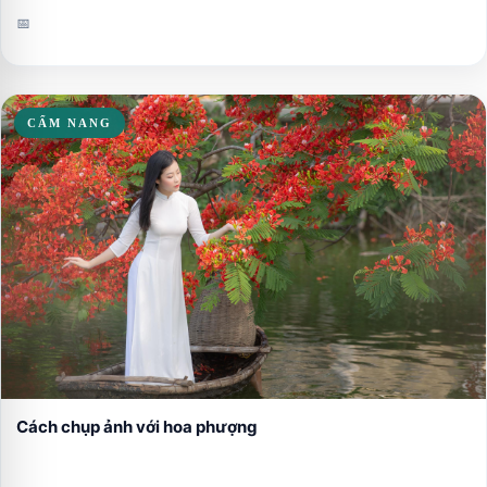
📅
CẨM NANG
Cách chụp ảnh với hoa phượng