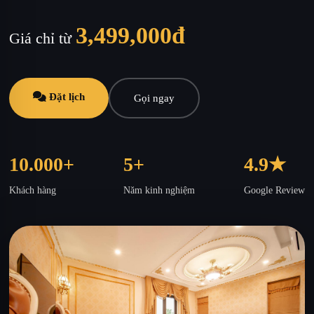
3,499,000đ
Giá chỉ từ
Đặt lịch
Gọi ngay
10.000+
5+
4.9★
Khách hàng
Năm kinh nghiệm
Google Review