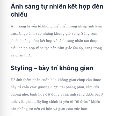
Ánh sáng tự nhiên kết hợp đèn
chiếu
Ánh sáng là yếu tố không thể thiếu trong nhiếp ảnh kiến
trúc. Chụp ảnh vào những khung giờ vàng (sáng sớm,
chiều hoàng hôn) kết hợp với ánh sáng nhân tạo được
điều chỉnh hợp lý sẽ tạo nên cảm giác ấm áp, sang trọng
và chân thực.
Styling – bày trí không gian
Để ảnh thêm phần cuốn hút, không gian chụp cần được
bày trí chỉn chu: giường được trải phẳng phiu, rèm cửa
buông nhẹ, bình hoa đặt đúng vị trí, ánh sáng được bật ở
mức vừa phải... Styling chính là yếu tố “tô điểm” khiến
căn phòng trở nên có hồn và giàu cảm xúc hơn.