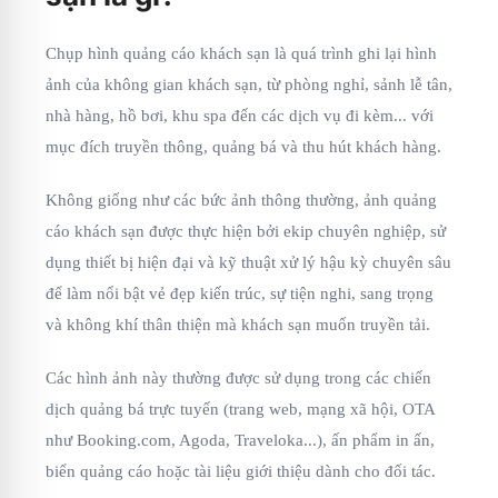
Chụp hình quảng cáo khách sạn là quá trình ghi lại hình
ảnh của không gian khách sạn, từ phòng nghỉ, sảnh lễ tân,
nhà hàng, hồ bơi, khu spa đến các dịch vụ đi kèm... với
mục đích truyền thông, quảng bá và thu hút khách hàng.
Không giống như các bức ảnh thông thường, ảnh quảng
cáo khách sạn được thực hiện bởi ekip chuyên nghiệp, sử
dụng thiết bị hiện đại và kỹ thuật xử lý hậu kỳ chuyên sâu
để làm nổi bật vẻ đẹp kiến trúc, sự tiện nghi, sang trọng
và không khí thân thiện mà khách sạn muốn truyền tải.
Các hình ảnh này thường được sử dụng trong các chiến
dịch quảng bá trực tuyến (trang web, mạng xã hội, OTA
như Booking.com, Agoda, Traveloka...), ấn phẩm in ấn,
biển quảng cáo hoặc tài liệu giới thiệu dành cho đối tác.