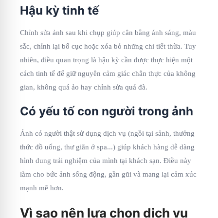
Hậu kỳ tinh tế
Chỉnh sửa ảnh sau khi chụp giúp cân bằng ánh sáng, màu
sắc, chỉnh lại bố cục hoặc xóa bỏ những chi tiết thừa. Tuy
nhiên, điều quan trọng là hậu kỳ cần được thực hiện một
cách tinh tế để giữ nguyên cảm giác chân thực của không
gian, không quá ảo hay chỉnh sửa quá đà.
Có yếu tố con người trong ảnh
Ảnh có người thật sử dụng dịch vụ (ngồi tại sảnh, thưởng
thức đồ uống, thư giãn ở spa...) giúp khách hàng dễ dàng
hình dung trải nghiệm của mình tại khách sạn. Điều này
làm cho bức ảnh sống động, gần gũi và mang lại cảm xúc
mạnh mẽ hơn.
Vì sao nên lựa chọn dịch vụ