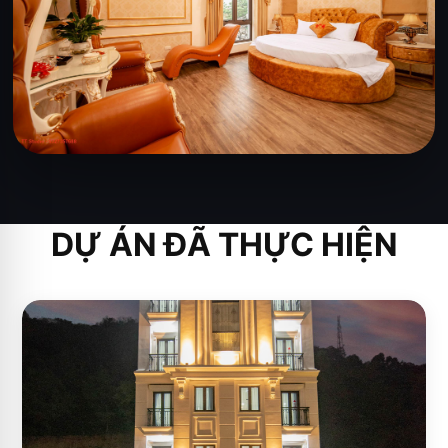
DỰ ÁN ĐÃ THỰC HIỆN