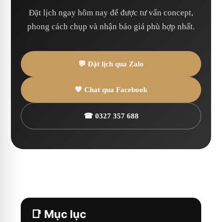
Đặt lịch ngay hôm nay để được tư vấn concept,
phong cách chụp và nhận báo giá phù hợp nhất.
💬 Đặt lịch qua Zalo
💙 Chat qua Facebook
☎ 0327 357 688
📑 Mục lục