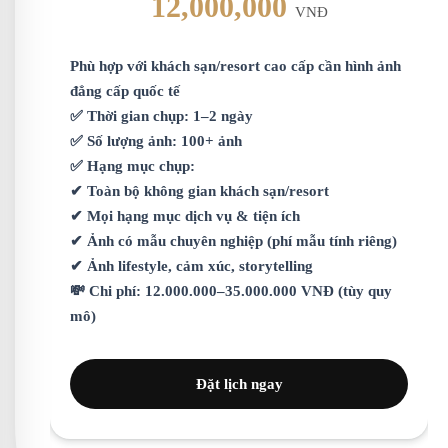
12,000,000
VNĐ
Phù hợp với khách sạn/resort cao cấp cần hình ảnh
đẳng cấp quốc tế
✅ Thời gian chụp: 1–2 ngày
✅ Số lượng ảnh: 100+ ảnh
✅ Hạng mục chụp:
✔ Toàn bộ không gian khách sạn/resort
✔ Mọi hạng mục dịch vụ & tiện ích
✔ Ảnh có mẫu chuyên nghiệp (phí mẫu tính riêng)
✔ Ảnh lifestyle, cảm xúc, storytelling
💸 Chi phí: 12.000.000–35.000.000 VNĐ (tùy quy
mô)
Đặt lịch ngay