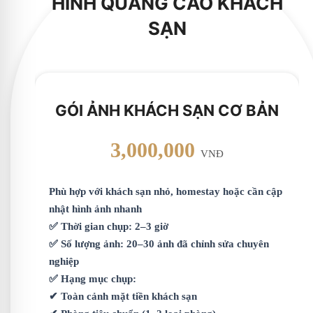
HÌNH QUẢNG CÁO KHÁCH
SẠN
GÓI ẢNH KHÁCH SẠN CƠ BẢN
3,000,000
VNĐ
Phù hợp với khách sạn nhỏ, homestay hoặc cần cập
nhật hình ảnh nhanh
✅ Thời gian chụp: 2–3 giờ
✅ Số lượng ảnh: 20–30 ảnh đã chỉnh sửa chuyên
nghiệp
✅ Hạng mục chụp:
✔ Toàn cảnh mặt tiền khách sạn