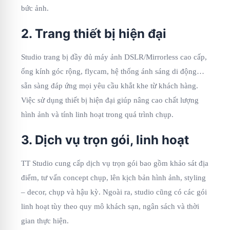
bức ảnh.
2. Trang thiết bị hiện đại
Studio trang bị đầy đủ máy ảnh DSLR/Mirrorless cao cấp,
ống kính góc rộng, flycam, hệ thống ánh sáng di động…
sẵn sàng đáp ứng mọi yêu cầu khắt khe từ khách hàng.
Việc sử dụng thiết bị hiện đại giúp nâng cao chất lượng
hình ảnh và tính linh hoạt trong quá trình chụp.
3. Dịch vụ trọn gói, linh hoạt
TT Studio cung cấp dịch vụ trọn gói bao gồm khảo sát địa
điểm, tư vấn concept chụp, lên kịch bản hình ảnh, styling
– decor, chụp và hậu kỳ. Ngoài ra, studio cũng có các gói
linh hoạt tùy theo quy mô khách sạn, ngân sách và thời
gian thực hiện.