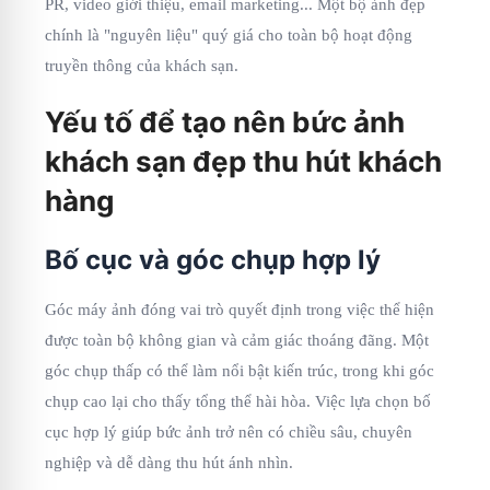
PR, video giới thiệu, email marketing... Một bộ ảnh đẹp
chính là "nguyên liệu" quý giá cho toàn bộ hoạt động
truyền thông của khách sạn.
Yếu tố để tạo nên bức ảnh
khách sạn đẹp thu hút khách
hàng
Bố cục và góc chụp hợp lý
Góc máy ảnh đóng vai trò quyết định trong việc thể hiện
được toàn bộ không gian và cảm giác thoáng đãng. Một
góc chụp thấp có thể làm nổi bật kiến trúc, trong khi góc
chụp cao lại cho thấy tổng thể hài hòa. Việc lựa chọn bố
cục hợp lý giúp bức ảnh trở nên có chiều sâu, chuyên
nghiệp và dễ dàng thu hút ánh nhìn.