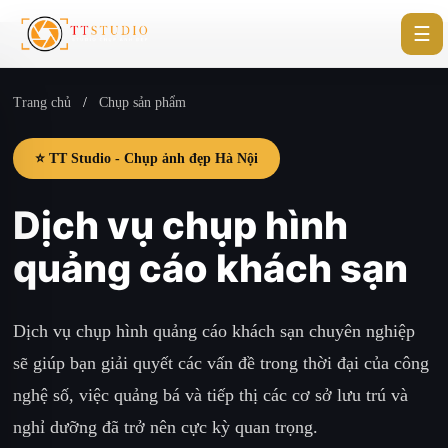
☰
Trang chủ
/
Chụp sản phẩm
⭐ TT Studio - Chụp ảnh đẹp Hà Nội
Dịch vụ chụp hình
quảng cáo khách sạn
Dịch vụ chụp hình quảng cáo khách sạn chuyên nghiệp
sẽ giúp bạn giải quyết các vấn đề trong thời đại của công
nghệ số, việc quảng bá và tiếp thị các cơ sở lưu trú và
nghỉ dưỡng đã trở nên cực kỳ quan trọng.