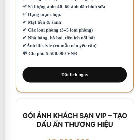
✅ Số lượng ảnh: 40–60 ảnh đã chỉnh sửa
✅ Hạng mục chụp:
✔ Mặt tiền & sảnh
✔ Các loại phòng (3–5 loại phòng)
✔ Nhà hàng, hồ bơi, tiện ích nổi bật
✔Ảnh lifestyle (có mẫu nếu yêu cầu)
💸 Chi phí: 5.500.000 VNĐ
Đặt lịch ngay
GÓI ẢNH KHÁCH SẠN VIP – TẠO
DẤU ẤN THƯƠNG HIỆU