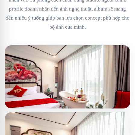
profile doanh nhân đến ảnh nghệ thuật, album sẽ mang
đến nhiều ý tưởng giúp bạn lựa chọn concept phù hợp cho
bộ ảnh của mình.