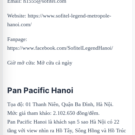
Email: h1555@sofitel.com
Website: https://www.sofitel-legend-metropole-
hanoi.com/
Fanpage:
https://www.facebook.com/SofitelLegendHanoi/
Giờ mở cửa: Mở cửa cả ngày
Pan Pacific Hanoi
Tọa độ: 01 Thanh Niên, Quận Ba Đình, Hà Nội.
Mức giá tham khảo: 2.102.650 đồng/đêm.
Pan Pacific Hanoi là khách sạn 5 sao Hà Nội có 22
tầng với view nhìn ra Hồ Tây, Sông Hồng và Hồ Trúc