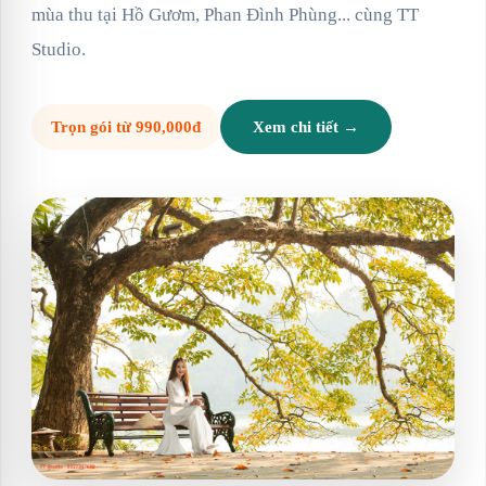
mùa thu tại Hồ Gươm, Phan Đình Phùng... cùng TT
Studio.
Trọn gói từ 990,000đ
Xem chi tiết →