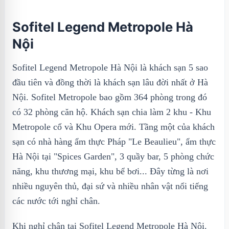
Sofitel Legend Metropole Hà
Nội
Sofitel Legend Metropole Hà Nội là khách sạn 5 sao
đầu tiên và đồng thời là khách sạn lâu đời nhất ở Hà
Nội. Sofitel Metropole bao gồm 364 phòng trong đó
có 32 phòng căn hộ. Khách sạn chia làm 2 khu - Khu
Metropole cổ và Khu Opera mới. Tầng một của khách
sạn có nhà hàng ẩm thực Pháp "Le Beaulieu", ẩm thực
Hà Nội tại "Spices Garden", 3 quầy bar, 5 phòng chức
năng, khu thương mại, khu bể bơi... Đây từng là nơi
nhiều nguyên thủ, đại sứ và nhiều nhân vật nổi tiếng
các nước tới nghỉ chân.
Khi nghỉ chân tại Sofitel Legend Metropole Hà Nội.