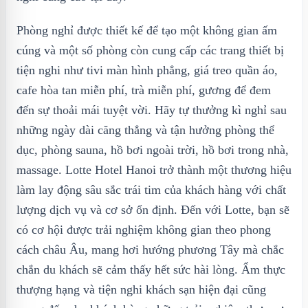
Phòng nghỉ được thiết kế để tạo một không gian ấm
cúng và một số phòng còn cung cấp các trang thiết bị
tiện nghi như tivi màn hình phẳng, giá treo quần áo,
cafe hòa tan miễn phí, trà miễn phí, gương để đem
đến sự thoải mái tuyệt vời. Hãy tự thưởng kì nghỉ sau
những ngày dài căng thẳng và tận hưởng phòng thể
dục, phòng sauna, hồ bơi ngoài trời, hồ bơi trong nhà,
massage. Lotte Hotel Hanoi trở thành một thương hiệu
làm lay động sâu sắc trái tim của khách hàng với chất
lượng dịch vụ và cơ sở ổn định. Đến với Lotte, bạn sẽ
có cơ hội được trải nghiệm không gian theo phong
cách châu Âu, mang hơi hướng phương Tây mà chắc
chắn du khách sẽ cảm thấy hết sức hài lòng. Ẩm thực
thượng hạng và tiện nghi khách sạn hiện đại cũng