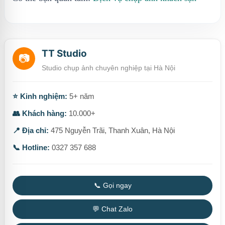
TT Studio
📷
Studio chụp ảnh chuyên nghiệp tại Hà Nội
⭐ Kinh nghiệm:
5+ năm
👥 Khách hàng:
10.000+
📍 Địa chỉ:
475 Nguyễn Trãi, Thanh Xuân, Hà Nội
📞 Hotline:
0327 357 688
📞 Gọi ngay
💬 Chat Zalo