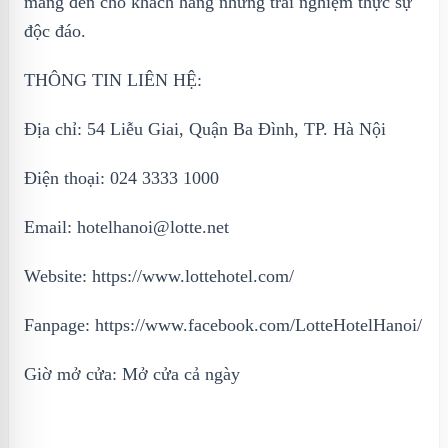
mang đến cho khách hàng những trải nghiệm thực sự
độc đáo.
THÔNG TIN LIÊN HỆ:
Địa chỉ: 54 Liễu Giai, Quận Ba Đình, TP. Hà Nội
Điện thoại: 024 3333 1000
Email: hotelhanoi@lotte.net
Website: https://www.lottehotel.com/
Fanpage: https://www.facebook.com/LotteHotelHanoi/
Giờ mở cửa: Mở cửa cả ngày