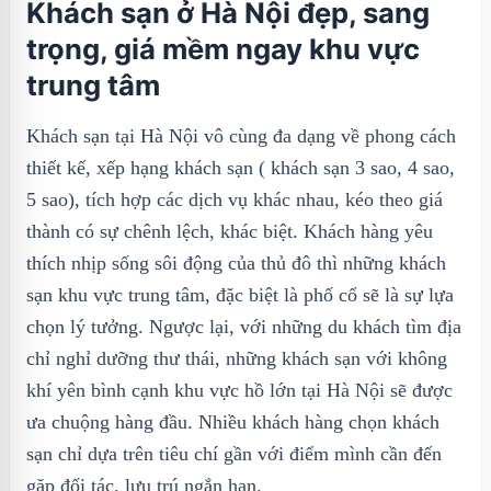
Khách sạn ở Hà Nội đẹp, sang
trọng, giá mềm ngay khu vực
trung tâm
Khách sạn tại Hà Nội vô cùng đa dạng về phong cách
thiết kế, xếp hạng khách sạn ( khách sạn 3 sao, 4 sao,
5 sao), tích hợp các dịch vụ khác nhau, kéo theo giá
thành có sự chênh lệch, khác biệt. Khách hàng yêu
thích nhịp sống sôi động của thủ đô thì những khách
sạn khu vực trung tâm, đặc biệt là phố cổ sẽ là sự lựa
chọn lý tưởng. Ngược lại, với những du khách tìm địa
chỉ nghỉ dưỡng thư thái, những khách sạn với không
khí yên bình cạnh khu vực hồ lớn tại Hà Nội sẽ được
ưa chuộng hàng đầu. Nhiều khách hàng chọn khách
sạn chỉ dựa trên tiêu chí gần với điểm mình cần đến
gặp đối tác, lưu trú ngắn hạn.