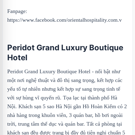
Fanpage:
https://www.facebook.com/orientalhospitality.com.v
Peridot Grand Luxury Boutique
Hotel
Peridot Grand Luxury Boutique Hotel - nổi bật như
một nơi nghệ thuật và đô thị sang trọng, kết hợp các
yếu tố tự nhiên nhưng kết hợp sự sang trọng tinh tế
với sự hùng vĩ quyến rũ. Tọa lạc tại thành phố Hà
Nội. Khách sạn 5 sao Hà Nội gần Hồ Hoàn Kiếm có 2
nhà hàng trong khuôn viên, 3 quán bar, hồ bơi ngoài
trời, trung tâm thể dục và quán bar. Tất cả phòng tại
khách sạn đều được trang bị đầy đủ tiện nghi chuẩn 5