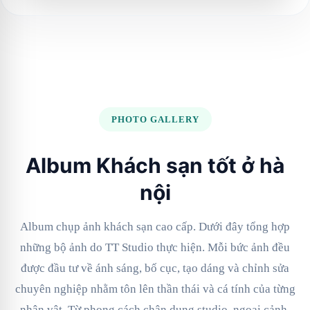
PHOTO GALLERY
Album Khách sạn tốt ở hà
nội
Album chụp ảnh khách sạn cao cấp. Dưới đây tổng hợp
những bộ ảnh do TT Studio thực hiện. Mỗi bức ảnh đều
được đầu tư về ánh sáng, bố cục, tạo dáng và chỉnh sửa
chuyên nghiệp nhằm tôn lên thần thái và cá tính của từng
nhân vật. Từ phong cách chân dung studio, ngoại cảnh,