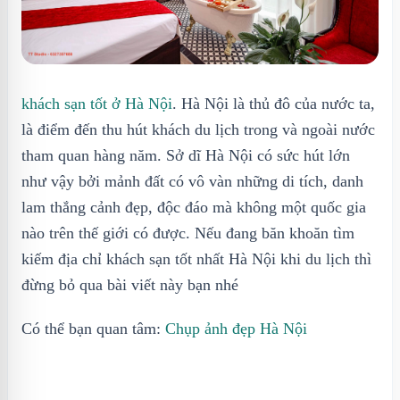
khách sạn tốt ở Hà Nội
. Hà Nội là thủ đô của nước ta,
là điểm đến thu hút khách du lịch trong và ngoài nước
tham quan hàng năm. Sở dĩ Hà Nội có sức hút lớn
như vậy bởi mảnh đất có vô vàn những di tích, danh
lam thắng cảnh đẹp, độc đáo mà không một quốc gia
nào trên thế giới có được. Nếu đang băn khoăn tìm
kiếm địa chỉ khách sạn tốt nhất Hà Nội khi du lịch thì
đừng bỏ qua bài viết này bạn nhé
Có thể bạn quan tâm:
Chụp ảnh đẹp Hà Nội