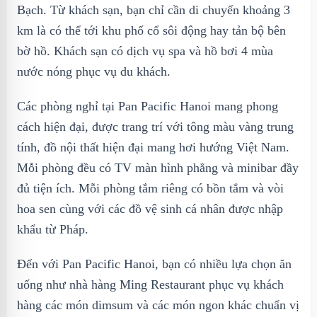
Bạch. Từ khách sạn, bạn chỉ cần di chuyển khoảng 3
km là có thể tới khu phố cổ sôi động hay tản bộ bên
bờ hồ. Khách sạn có dịch vụ spa và hồ bơi 4 mùa
nước nóng phục vụ du khách.
Các phòng nghỉ tại Pan Pacific Hanoi mang phong
cách hiện đại, được trang trí với tông màu vàng trung
tính, đồ nội thất hiện đại mang hơi hướng Việt Nam.
Mỗi phòng đều có TV màn hình phẳng và minibar đầy
đủ tiện ích. Mỗi phòng tắm riêng có bồn tắm và vòi
hoa sen cùng với các đồ vệ sinh cá nhân được nhập
khẩu từ Pháp.
Đến với Pan Pacific Hanoi, bạn có nhiều lựa chọn ăn
uống như nhà hàng Ming Restaurant phục vụ khách
hàng các món dimsum và các món ngon khác chuẩn vị