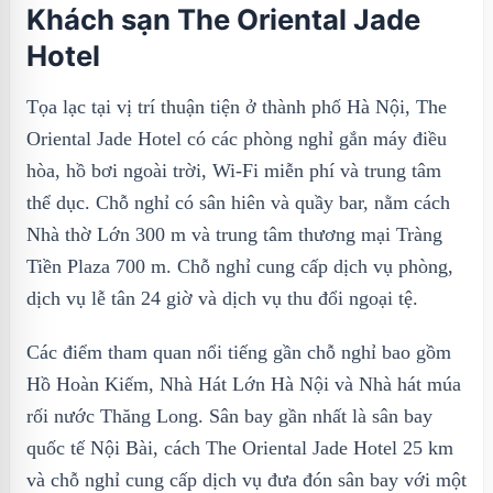
Khách sạn The Oriental Jade
Hotel
Tọa lạc tại vị trí thuận tiện ở thành phố Hà Nội, The
Oriental Jade Hotel có các phòng nghỉ gắn máy điều
hòa, hồ bơi ngoài trời, Wi-Fi miễn phí và trung tâm
thể dục. Chỗ nghỉ có sân hiên và quầy bar, nằm cách
Nhà thờ Lớn 300 m và trung tâm thương mại Tràng
Tiền Plaza 700 m. Chỗ nghỉ cung cấp dịch vụ phòng,
dịch vụ lễ tân 24 giờ và dịch vụ thu đổi ngoại tệ.
Các điểm tham quan nổi tiếng gần chỗ nghỉ bao gồm
Hồ Hoàn Kiếm, Nhà Hát Lớn Hà Nội và Nhà hát múa
rối nước Thăng Long. Sân bay gần nhất là sân bay
quốc tế Nội Bài, cách The Oriental Jade Hotel 25 km
và chỗ nghỉ cung cấp dịch vụ đưa đón sân bay với một