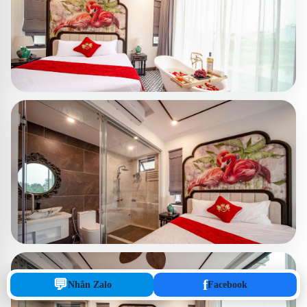
💬
f
Nhắn Zalo
Facebook