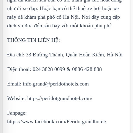
như đi xe đạp. Hoặc bạn có thể thuê xe hơi hoặc xe
máy để khám phá phố cổ Hà Nội. Nơi đây cung cấp
dịch vụ đưa đón sân bay với một khoản phụ phí.
THÔNG TIN LIÊN HỆ:
Địa chỉ: 33 Đường Thành, Quận Hoàn Kiếm, Hà Nội
Điện thoại: 024 3828 0099 & 0886 428 888
Email: info.grand@peridothotels.com
Website: https://peridotgrandhotel.com/
Fanpage:
https://www.facebook.com/Peridotgrandhotel/