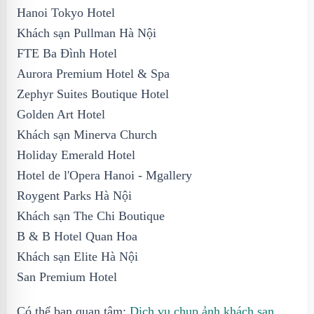
Hanoi Tokyo Hotel
Khách sạn Pullman Hà Nội
FTE Ba Đình Hotel
Aurora Premium Hotel & Spa
Zephyr Suites Boutique Hotel
Golden Art Hotel
Khách sạn Minerva Church
Holiday Emerald Hotel
Hotel de l'Opera Hanoi - Mgallery
Roygent Parks Hà Nội
Khách sạn The Chi Boutique
B & B Hotel Quan Hoa
Khách sạn Elite Hà Nội
San Premium Hotel
Có thể bạn quan tâm:
Dịch vụ chụp ảnh khách sạn