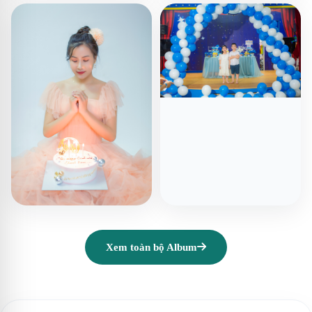
Xem toàn bộ Album