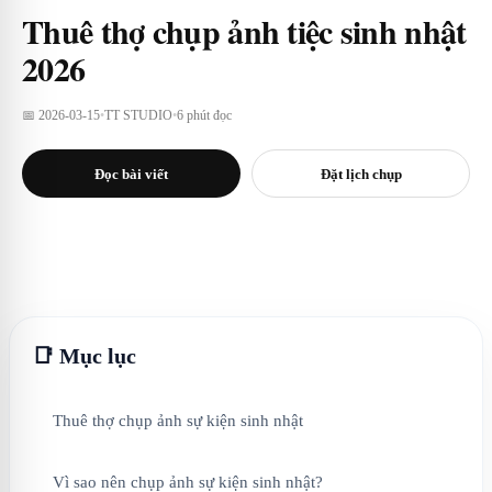
Thuê thợ chụp ảnh tiệc sinh nhật
2026
📅 2026-03-15
•
TT STUDIO
•
6 phút đọc
Đọc bài viết
Đặt lịch chụp
📑 Mục lục
Thuê thợ chụp ảnh sự kiện sinh nhật
Vì sao nên chụp ảnh sự kiện sinh nhật?