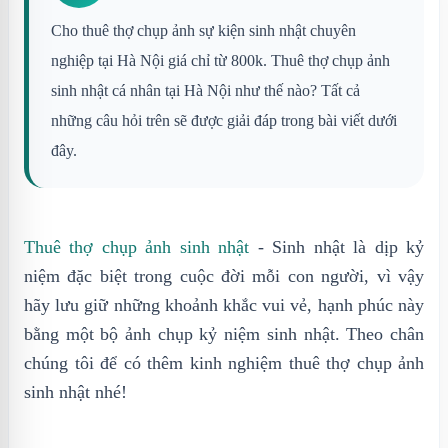
Cho thuê thợ chụp ảnh sự kiện sinh nhật chuyên
nghiệp tại Hà Nội giá chỉ từ 800k. Thuê thợ chụp ảnh
sinh nhật cá nhân tại Hà Nội như thế nào? Tất cả
những câu hỏi trên sẽ được giải đáp trong bài viết dưới
đây.
Thuê thợ chụp ảnh sinh nhật
- Sinh nhật là dịp kỷ
niệm đặc biệt trong cuộc đời mỗi con người, vì vậy
hãy lưu giữ những khoảnh khắc vui vẻ, hạnh phúc này
bằng một bộ ảnh chụp kỷ niệm sinh nhật. Theo chân
chúng tôi để có thêm kinh nghiệm thuê thợ chụp ảnh
sinh nhật nhé!