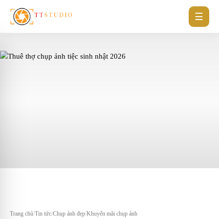
☰
Trang chủ
/
Tin tức
/
Chụp ảnh đẹp
/
Khuyến mãi chụp ảnh