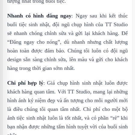
tượng nhất trong buổi tiệc.
Nhanh có hình đăng ngay
: Ngay sau khi kết thúc
buổi tiệc sinh nhật, đội ngũ chụp hình của TT Studio
sẽ nhanh chóng chỉnh sửa và gửi lại khách hàng. Để
“Đăng ngay cho nóng”, dù nhanh nhưng chất lượng
hoàn toàn được đảm bảo. Chúng tôi luôn có đội ngũ
design sẵn sàng chỉnh sửa, lên màu và gửi cho khách
hàng trong thời gian sớm nhất.
Chi phí hợp lý
: Giá chụp hình sinh nhật luôn được
khách hàng quan tâm. Với TT Studio, mang lại những
hình ảnh kỷ niệm đẹp và ấn tượng cho mỗi người mới
là điều chúng tôi quan tâm nhất. Chi phí cho một bộ
ảnh tiệc sinh nhật luôn là tốt nhất, và có phần “rẻ” khi
bạn nhận được những tấm hình tuyệt vời của buổi sinh