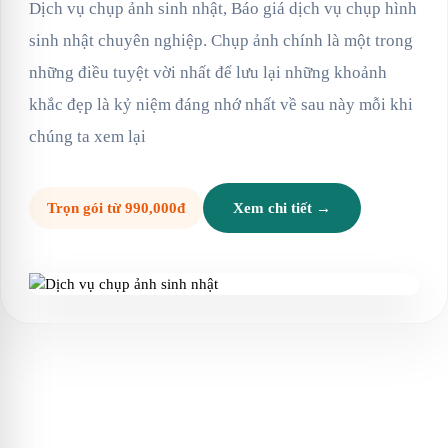
Dịch vụ chụp ảnh sinh nhật, Báo giá dịch vụ chụp hình
sinh nhật chuyên nghiệp. Chụp ảnh chính là một trong
những điều tuyệt vời nhất để lưu lại những khoảnh
khắc đẹp là kỷ niệm đáng nhớ nhất về sau này mỗi khi
chúng ta xem lại
Trọn gói từ 990,000đ
Xem chi tiết →