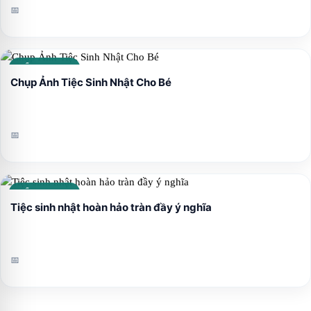
📅
CẨM NANG
Chụp Ảnh Tiệc Sinh Nhật Cho Bé
📅
CẨM NANG
Tiệc sinh nhật hoàn hảo tràn đầy ý nghĩa
📅