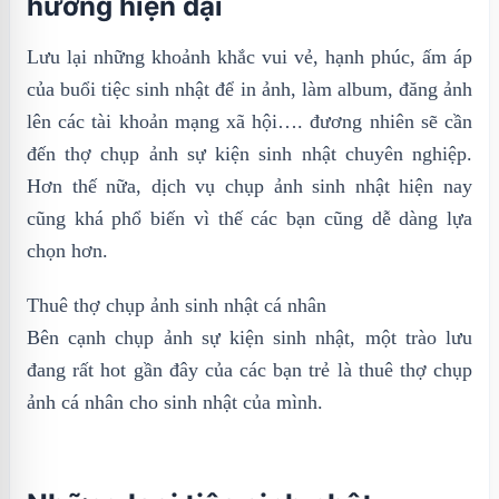
hướng hiện đại
Lưu lại những khoảnh khắc vui vẻ, hạnh phúc, ấm áp
của buổi tiệc sinh nhật để in ảnh, làm album, đăng ảnh
lên các tài khoản mạng xã hội…. đương nhiên sẽ cần
đến thợ chụp ảnh sự kiện sinh nhật chuyên nghiệp.
Hơn thế nữa, dịch vụ chụp ảnh sinh nhật hiện nay
cũng khá phổ biến vì thế các bạn cũng dễ dàng lựa
chọn hơn.
Thuê thợ chụp ảnh sinh nhật cá nhân
Bên cạnh chụp ảnh sự kiện sinh nhật, một trào lưu
đang rất hot gần đây của các bạn trẻ là thuê thợ chụp
ảnh cá nhân cho sinh nhật của mình.