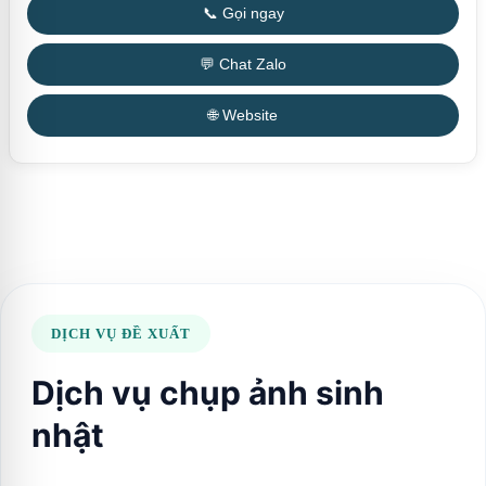
📞 Gọi ngay
💬 Chat Zalo
🌐 Website
DỊCH VỤ ĐỀ XUẤT
Dịch vụ chụp ảnh sinh
nhật