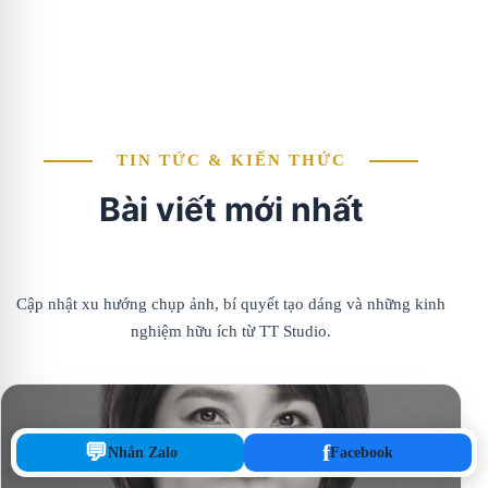
TIN TỨC & KIẾN THỨC
Bài viết mới nhất
Cập nhật xu hướng chụp ảnh, bí quyết tạo dáng và những kinh
nghiệm hữu ích từ TT Studio.
💬
f
Nhắn Zalo
Facebook