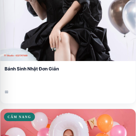
Bánh Sinh Nhật Đơn Giản
📅
CẨM NANG