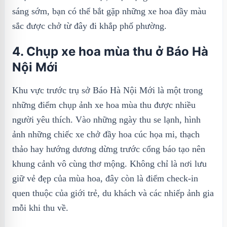
sáng sớm, bạn có thể bắt gặp những xe hoa đầy màu
sắc được chở từ đây đi khắp phố phường.
4. Chụp xe hoa mùa thu ở Báo Hà
Nội Mới
Khu vực trước trụ sở Báo Hà Nội Mới là một trong
những điểm chụp ảnh xe hoa mùa thu được nhiều
người yêu thích. Vào những ngày thu se lạnh, hình
ảnh những chiếc xe chở đầy hoa cúc họa mi, thạch
thảo hay hướng dương dừng trước cổng báo tạo nên
khung cảnh vô cùng thơ mộng. Không chỉ là nơi lưu
giữ vẻ đẹp của mùa hoa, đây còn là điểm check-in
quen thuộc của giới trẻ, du khách và các nhiếp ảnh gia
mỗi khi thu về.