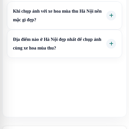
Khi chụp ảnh với xe hoa mùa thu Hà Nội nên
mặc gì đẹp?
Địa điểm nào ở Hà Nội đẹp nhất để chụp ảnh
cùng xe hoa mùa thu?