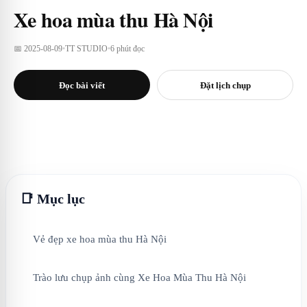
Xe hoa mùa thu Hà Nội
📅 2025-08-09
•
TT STUDIO
•
6 phút đọc
Đọc bài viết
Đặt lịch chụp
📑 Mục lục
Vẻ đẹp xe hoa mùa thu Hà Nội
Trào lưu chụp ảnh cùng Xe Hoa Mùa Thu Hà Nội