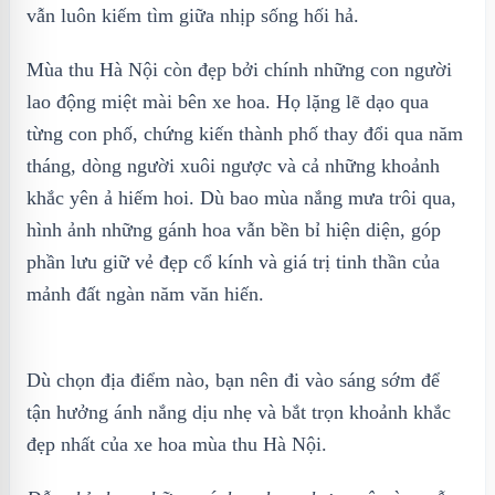
vẫn luôn kiếm tìm giữa nhịp sống hối hả.
Mùa thu Hà Nội còn đẹp bởi chính những con người
lao động miệt mài bên xe hoa. Họ lặng lẽ dạo qua
từng con phố, chứng kiến thành phố thay đổi qua năm
tháng, dòng người xuôi ngược và cả những khoảnh
khắc yên ả hiếm hoi. Dù bao mùa nắng mưa trôi qua,
hình ảnh những gánh hoa vẫn bền bỉ hiện diện, góp
phần lưu giữ vẻ đẹp cổ kính và giá trị tinh thần của
mảnh đất ngàn năm văn hiến.
Dù chọn địa điểm nào, bạn nên đi vào sáng sớm để
tận hưởng ánh nắng dịu nhẹ và bắt trọn khoảnh khắc
đẹp nhất của xe hoa mùa thu Hà Nội.