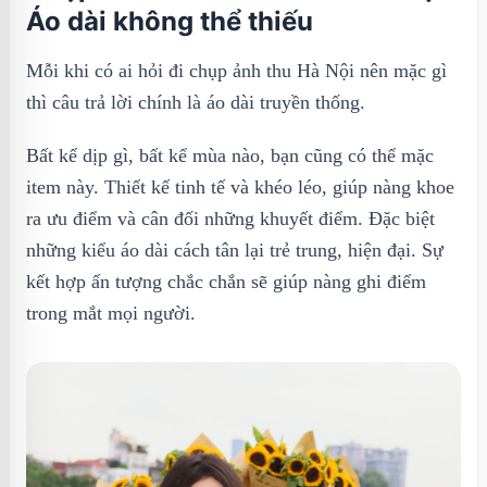
Áo dài không thể thiếu
Mỗi khi có ai hỏi đi chụp ảnh thu Hà Nội nên mặc gì
thì câu trả lời chính là áo dài truyền thống.
Bất kể dịp gì, bất kể mùa nào, bạn cũng có thể mặc
item này. Thiết kế tinh tế và khéo léo, giúp nàng khoe
ra ưu điểm và cân đối những khuyết điểm. Đặc biệt
những kiểu áo dài cách tân lại trẻ trung, hiện đại. Sự
kết hợp ấn tượng chắc chắn sẽ giúp nàng ghi điểm
trong mắt mọi người.