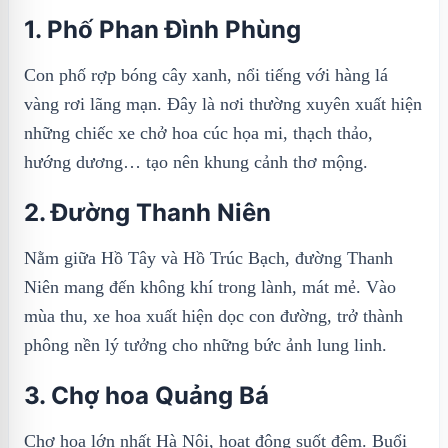
1. Phố Phan Đình Phùng
Con phố rợp bóng cây xanh, nổi tiếng với hàng lá
vàng rơi lãng mạn. Đây là nơi thường xuyên xuất hiện
những chiếc xe chở hoa cúc họa mi, thạch thảo,
hướng dương… tạo nên khung cảnh thơ mộng.
2. Đường Thanh Niên
Nằm giữa Hồ Tây và Hồ Trúc Bạch, đường Thanh
Niên mang đến không khí trong lành, mát mẻ. Vào
mùa thu, xe hoa xuất hiện dọc con đường, trở thành
phông nền lý tưởng cho những bức ảnh lung linh.
3. Chợ hoa Quảng Bá
Chợ hoa lớn nhất Hà Nội, hoạt động suốt đêm. Buổi