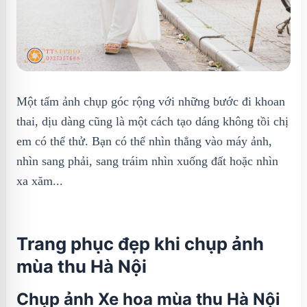
Một tấm ảnh chụp góc rộng với những bước đi khoan
thai, dịu dàng cũng là một cách tạo dáng không tồi chị
em có thể thử. Bạn có thể nhìn thẳng vào máy ảnh,
nhìn sang phải, sang tráim nhìn xuống đất hoặc nhìn
xa xăm...
Trang phục đẹp khi chụp ảnh
mùa thu Hà Nội
Chụp ảnh Xe hoa mùa thu Hà Nội