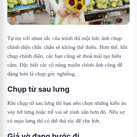
Tự tin với nhan sắc của mình thì một bức ảnh chụp
chính diện chắc chắn sẽ không thể thiếu. Hơn thế, khi
chụp chính diện, các bạn cũng sẽ thoả mái tạo biểu
cảm. Đặc biệt các cô nàng muốn chỉnh ảnh cũng dễ
dàng hơn là chụp góc nghiêng.
Chụp từ sau lưng
Khi chụp từ sau lưng thì bạn nên chọn những kiểu áo
váy hở lưng hoặc trễ vai sẽ xinh xắn hơn đó. Nếu sợ
có mụn lưng thì có thể thả tóc để che bớt.
Giả vờ đang bước đi