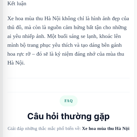
Kết luận
Xe hoa mùa thu Hà Nội không chỉ là hình ảnh đẹp của
thủ đô, mà còn là nguồn cảm hứng bất tận cho những
ai yêu nhiếp ảnh. Một buổi sáng se lạnh, khoác lên
mình bộ trang phục yêu thích và tạo dáng bên gánh
hoa rực rỡ – đó sẽ là kỷ niệm đáng nhớ của mùa thu
Hà Nội.
FAQ
Câu hỏi thường gặp
Giải đáp những thắc mắc phổ biến về:
Xe hoa mùa thu Hà Nội