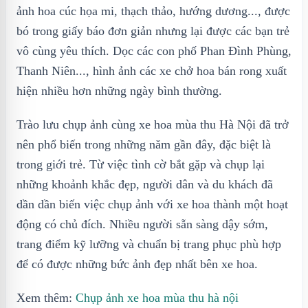
ảnh hoa cúc họa mi, thạch thảo, hướng dương..., được
bó trong giấy báo đơn giản nhưng lại được các bạn trẻ
vô cùng yêu thích. Dọc các con phố Phan Đình Phùng,
Thanh Niên..., hình ảnh các xe chở hoa bán rong xuất
hiện nhiều hơn những ngày bình thường.
Trào lưu chụp ảnh cùng xe hoa mùa thu Hà Nội đã trở
nên phổ biến trong những năm gần đây, đặc biệt là
trong giới trẻ. Từ việc tình cờ bắt gặp và chụp lại
những khoảnh khắc đẹp, người dân và du khách đã
dần dần biến việc chụp ảnh với xe hoa thành một hoạt
động có chủ đích. Nhiều người sẵn sàng dậy sớm,
trang điểm kỹ lưỡng và chuẩn bị trang phục phù hợp
để có được những bức ảnh đẹp nhất bên xe hoa.
Xem thêm:
Chụp ảnh xe hoa mùa thu hà nội