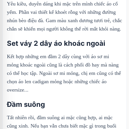
Yêu kiều, duyên dáng khi mặc trên mình chiếc áo cổ
yếm. Phần vai thiết kế khoét rỗng với những đường
nhún bèo điệu đà. Gam màu xanh dương tươi trẻ, chắc
chắn sẽ khiến mọi người không thể rời mắt khỏi nàng.
Set váy 2 dây áo khoác ngoài
Kết hợp những em đầm 2 dây cùng với áo sơ mi
mỏng khoác ngoài cũng là cách phối đồ hay mà nàng
có thể học tập. Ngoài sơ mi mỏng, chị em cũng có thể
chọn áo len cadigan mỏng hoặc những chiếc áo
oversize...
Đầm suông
Tất nhiên rồi, đầm suông ai mặc cũng hợp, ai mặc
cũng xinh. Nếu bạn vẫn chưa biết mặc gì trong buổi