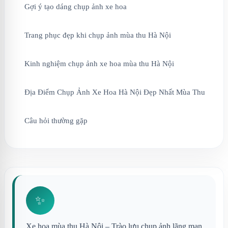
Gợi ý tạo dáng chụp ảnh xe hoa
Trang phục đẹp khi chụp ảnh mùa thu Hà Nội
Kinh nghiệm chụp ảnh xe hoa mùa thu Hà Nội
Địa Điểm Chụp Ảnh Xe Hoa Hà Nội Đẹp Nhất Mùa Thu
Câu hỏi thường gặp
✨
Xe hoa mùa thu Hà Nội – Trào lưu chụp ảnh lãng mạn