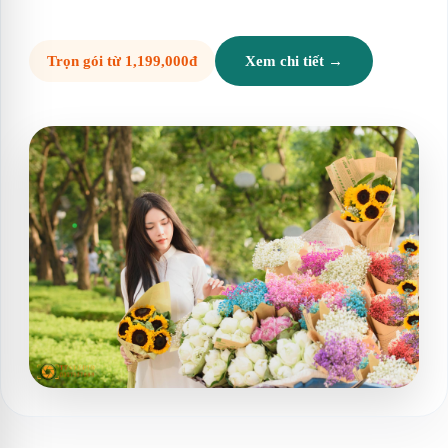
Trọn gói từ 1,199,000đ
Xem chi tiết →