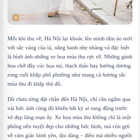
Mỗi khi thu về, Hà Nội lại khoác lên mình tấm áo mới
với sắc vàng của lá, nắng hanh nhẹ nhàng và đặc biệt
là hình ảnh những xe hoa mùa thu rực rỡ. Những gánh
hoa chở đầy cúc họa mi, thạch thảo hay hướng dương
rong ruổi khắp phố phường như mang cả hương sắc
mùa thu đi khắp thủ đô.
Dù chưa từng đặt chân đến Hà Nội, chỉ cần ngắm qua
vài bức ảnh cũng đủ khiến bất kỳ ai rung động trước
vẻ đẹp lãng mạn ấy. Xe hoa mùa thu không chỉ là một
phông nền tuyệt đẹp cho những bức hình, mà còn gợi
về cảm giác bình yên, dịu dàng – điều mà nhiều người