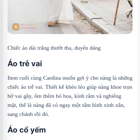
Chiếc áo dài trắng thướt tha, duyên dáng
Áo trễ vai
Item cuối cùng Cardina muốn gợi ý cho nàng là những
chiếc áo trễ vai. Thiết kế khéo léo giúp nàng khoe trọn
bờ vai gầy, ôm thêm bó hoa, kính râm và nghiêng
mặt, thế là nàng đã có ngay một tấm hình xinh xắn,
sang chảnh rồi đó.
Áo cổ yếm