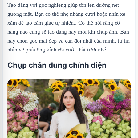
Tạo dáng với góc nghiêng giúp tôn lên đường nét
gương mặt. Bạn có thể nhẹ nhàng cười hoặc nhìn xa
xăm để tạo cảm giác tự nhiên.. Có thể nói rằng cô
nàng nào cũng sẽ tạo dáng này mỗi khi chụp ảnh. Bạn
hãy chọn góc mặt đẹp và cân đối nhất của mình, tự tin
nhìn về phía ống kính rồi cười thật tươi nhé.
Chụp chân dung chính diện