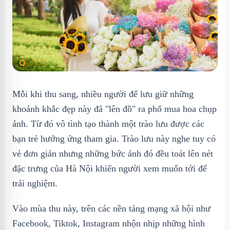
Mỗi khi thu sang, nhiều người để lưu giữ những
khoảnh khắc đẹp này đã "lên đồ" ra phố mua hoa chụp
ảnh. Từ đó vô tình tạo thành một trào lưu được các
bạn trẻ hưởng ứng tham gia. Trào lưu này nghe tuy có
vẻ đơn giản nhưng những bức ảnh đó đều toát lên nét
đặc trưng của Hà Nội khiến người xem muốn tới để
trải nghiệm.
Vào mùa thu này, trên các nền tảng mạng xã hội như
Facebook, Tiktok, Instagram nhộn nhịp những hình