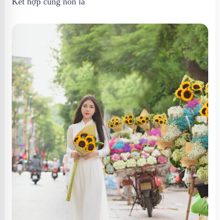
Kết hợp cùng nón lá