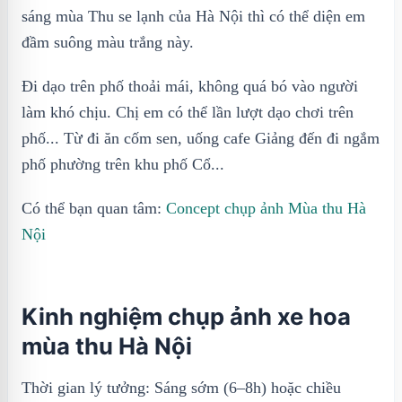
sáng mùa Thu se lạnh của Hà Nội thì có thể diện em
đầm suông màu trắng này.
Đi dạo trên phố thoải mái, không quá bó vào người
làm khó chịu. Chị em có thể lần lượt dạo chơi trên
phố... Từ đi ăn cốm sen, uống cafe Giảng đến đi ngắm
phố phường trên khu phố Cổ...
Có thể bạn quan tâm:
Concept chụp ảnh Mùa thu Hà
Nội
Kinh nghiệm chụp ảnh xe hoa
mùa thu Hà Nội
Thời gian lý tưởng: Sáng sớm (6–8h) hoặc chiều