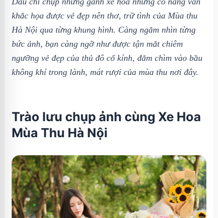
Dẫu chỉ chụp những gánh xe hoa nhưng cô nàng vẫn
khắc họa được vẻ đẹp nên thơ, trữ tình của Mùa thu
Hà Nội qua từng khung hình. Càng ngắm nhìn từng
bức ảnh, bạn càng ngỡ như được tận mắt chiêm
ngưỡng vẻ đẹp của thủ đô cổ kính, đắm chìm vào bầu
không khí trong lành, mát rượi của mùa thu nơi đây.
Trào lưu chụp ảnh cùng Xe Hoa
Mùa Thu Hà Nội