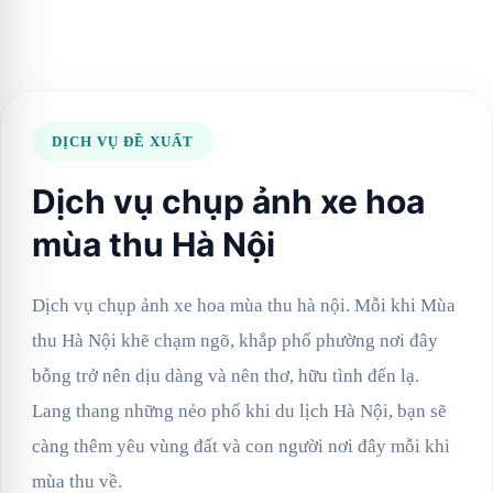
DỊCH VỤ ĐỀ XUẤT
Dịch vụ chụp ảnh xe hoa
mùa thu Hà Nội
Dịch vụ chụp ảnh xe hoa mùa thu hà nội. Mỗi khi Mùa
thu Hà Nội khẽ chạm ngõ, khắp phố phường nơi đây
bỗng trở nên dịu dàng và nên thơ, hữu tình đến lạ.
Lang thang những nẻo phố khi du lịch Hà Nội, bạn sẽ
càng thêm yêu vùng đất và con người nơi đây mỗi khi
mùa thu về.