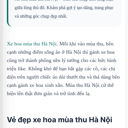
giữa lòng thủ đô. Khám phá gợi ý tạo dáng, trang phục
và những góc chụp đẹp nhất.
Xe hoa mùa thu Hà Nội
. Mỗi khi vào mùa thu, bên
cạnh những điểm sống ảo ở Hà Nội thì gánh xe hoa
cũng trở thành phông nền lý tưởng cho các bức hình
triệu like. Không khó để bạn bắt gặp các cô, các chị
diện trên người chiếc áo dài thướt tha và thả dáng bên
cạnh gánh xe hoa xinh xắn. Mùa thu Hà Nội cứ thế
hiện lên thật đơn giản và trữ tình đến lạ.
Vẻ đẹp xe hoa mùa thu Hà Nội