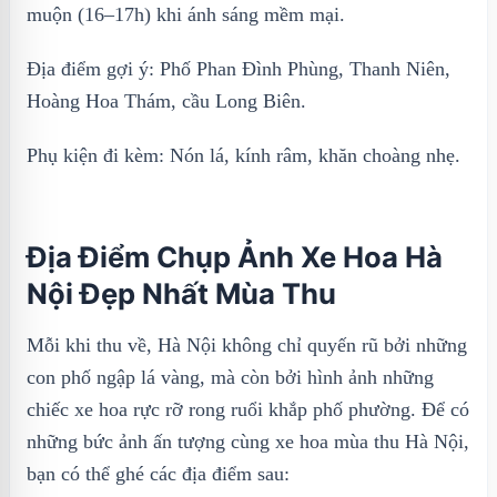
muộn (16–17h) khi ánh sáng mềm mại.
Địa điểm gợi ý: Phố Phan Đình Phùng, Thanh Niên,
Hoàng Hoa Thám, cầu Long Biên.
Phụ kiện đi kèm: Nón lá, kính râm, khăn choàng nhẹ.
Địa Điểm Chụp Ảnh Xe Hoa Hà
Nội Đẹp Nhất Mùa Thu
Mỗi khi thu về, Hà Nội không chỉ quyến rũ bởi những
con phố ngập lá vàng, mà còn bởi hình ảnh những
chiếc xe hoa rực rỡ rong ruổi khắp phố phường. Để có
những bức ảnh ấn tượng cùng xe hoa mùa thu Hà Nội,
bạn có thể ghé các địa điểm sau: