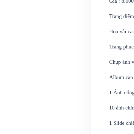
Giá : 8.00
Trang điểm
Hoa vải ca
Trang phục
Chụp ảnh v
Album cao 
1 Ảnh cổn
10 ảnh chỉ
1 Slide chi