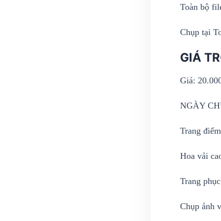
Toàn bộ fi
Chụp tại T
GIÁ T
Giá: 20.00
NGÀY CH
Trang điểm
Hoa vải ca
Trang phục
Chụp ảnh v