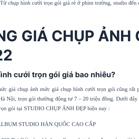
 Từ chụp hình cưới trọn gói giá rẻ ở phim trường, studio đế
NG GIÁ CHỤP ẢNH 
22
ình cưới trọn gói giá bao nhiêu?
ức giá chụp ảnh mức giá chụp hình cưới trọn gói cũng rất 
Hà Nội, trọn gói thường động tư 7 – 20 triệu đồng. Dưới đây
trọn gói tại STUDIO CHỤP ẢNH ĐẸP hiện nay :
 ALBUM STUDIO HÀN QUỐC CAO CẤP