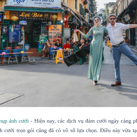
hụp ảnh cưới
- Hiện nay, các dịch vụ đám cưới ngày càng ph
h cưới trọn gói cũng đã có vô số lựa chọn. Điều này vừa tạ