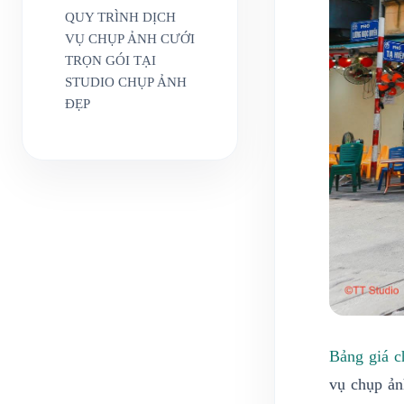
QUY TRÌNH DỊCH
VỤ CHỤP ẢNH CƯỚI
TRỌN GÓI TẠI
STUDIO CHỤP ẢNH
ĐẸP
Bảng giá c
vụ chụp ản