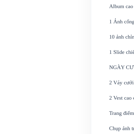
Album cao 
1 Ảnh cổn
10 ảnh chỉ
1 Slide chi
NGÀY CƯỚ
2 Váy cưới
2 Vest cao 
Trang điểm 
Chụp ảnh tr