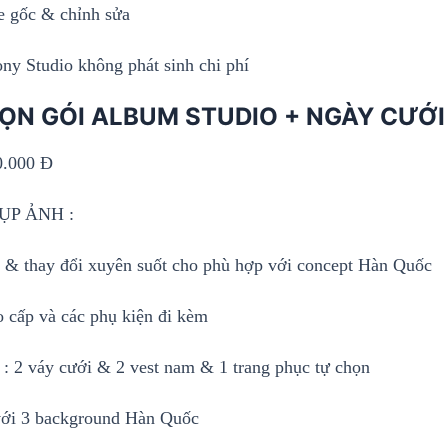
le gốc & chỉnh sửa
ony Studio không phát sinh chi phí
RỌN GÓI ALBUM STUDIO + NGÀY CƯỚI
0.000 Đ
ỤP ẢNH :
 & thay đổi xuyên suốt cho phù hợp với concept Hàn Quốc
o cấp và các phụ kiện đi kèm
 : 2 váy cưới & 2 vest nam & 1 trang phục tự chọn
ới 3 background Hàn Quốc