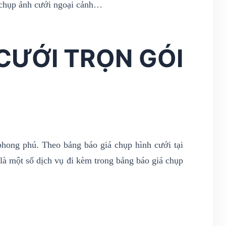
n chụp ảnh cưới ngoại cảnh…
CƯỚI TRỌN GÓI
phong phú. Theo bảng báo giá chụp hình cưới tại
 là một số dịch vụ đi kèm trong bảng báo giá chụp