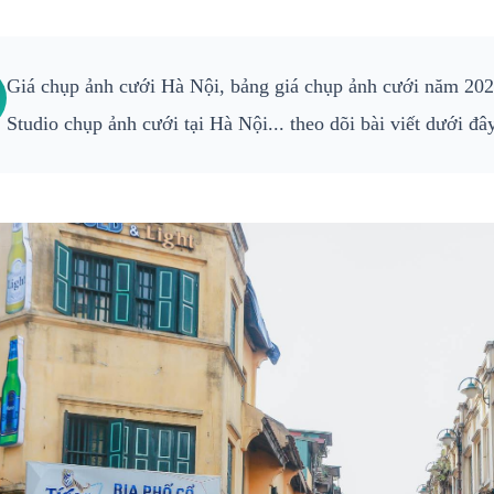
Giá chụp ảnh cưới Hà Nội, bảng giá chụp ảnh cưới năm 2023
Studio chụp ảnh cưới tại Hà Nội... theo dõi bài viết dưới đâ