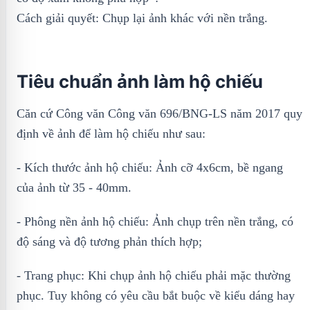
Cách giải quyết: Chụp lại ảnh khác với nền trắng.
Tiêu chuẩn ảnh làm hộ chiếu
Căn cứ Công văn Công văn 696/BNG-LS năm 2017 quy
định về ảnh để làm hộ chiếu như sau:
- Kích thước ảnh hộ chiếu: Ảnh cỡ 4x6cm, bề ngang
của ảnh từ 35 - 40mm.
- Phông nền ảnh hộ chiếu: Ảnh chụp trên nền trắng, có
độ sáng và độ tương phản thích hợp;
- Trang phục: Khi chụp ảnh hộ chiếu phải mặс tһường
рһụс. Tuy không có yêu cầu bắt buộc về kiểu dáng hay