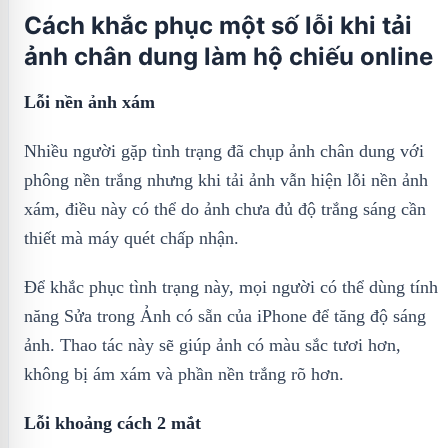
Cách khắc phục một số lỗi khi tải
ảnh chân dung làm hộ chiếu online
Lỗi nền ảnh xám
Nhiều người gặp tình trạng đã chụp ảnh chân dung với
phông nền trắng nhưng khi tải ảnh vẫn hiện lỗi nền ảnh
xám, điều này có thể do ảnh chưa đủ độ trắng sáng cần
thiết mà máy quét chấp nhận.
Để khắc phục tình trạng này, mọi người có thể dùng tính
năng Sửa trong Ảnh có sẵn của iPhone để tăng độ sáng
ảnh. Thao tác này sẽ giúp ảnh có màu sắc tươi hơn,
không bị ám xám và phần nền trắng rõ hơn.
Lỗi khoảng cách 2 mắt