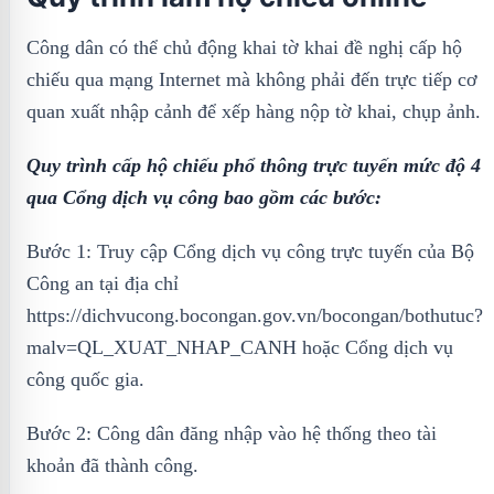
Công dân có thể chủ động khai tờ khai đề nghị cấp hộ
chiếu qua mạng Internet mà không phải đến trực tiếp cơ
quan xuất nhập cảnh để xếp hàng nộp tờ khai, chụp ảnh.
Quy trình cấp hộ chiếu phổ thông trực tuyến mức độ 4
qua Cổng dịch vụ công bao gồm các bước:
Bước 1: Truy cập Cổng dịch vụ công trực tuyến của Bộ
Công an tại địa chỉ
https://dichvucong.bocongan.gov.vn/bocongan/bothutuc?
malv=QL_XUAT_NHAP_CANH hoặc Cổng dịch vụ
công quốc gia.
Bước 2: Công dân đăng nhập vào hệ thống theo tài
khoản đã thành công.