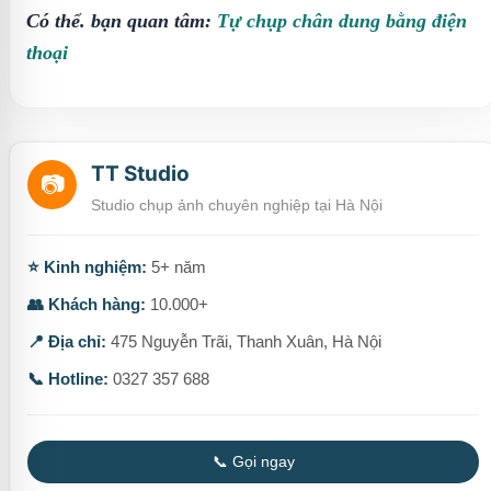
Có thể. bạn quan tâm:
Tự chụp chân dung bằng điện
thoại
TT Studio
📷
Studio chụp ảnh chuyên nghiệp tại Hà Nội
⭐ Kinh nghiệm:
5+ năm
👥 Khách hàng:
10.000+
📍 Địa chỉ:
475 Nguyễn Trãi, Thanh Xuân, Hà Nội
📞 Hotline:
0327 357 688
📞 Gọi ngay