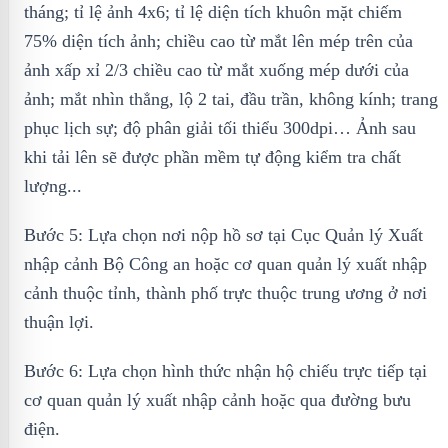
tháng; tỉ lệ ảnh 4x6; tỉ lệ diện tích khuôn mặt chiếm
75% diện tích ảnh; chiều cao từ mắt lên mép trên của
ảnh xấp xỉ 2/3 chiều cao từ mắt xuống mép dưới của
ảnh; mắt nhìn thẳng, lộ 2 tai, đầu trần, không kính; trang
phục lịch sự; độ phân giải tối thiểu 300dpi… Ảnh sau
khi tải lên sẽ được phần mềm tự động kiểm tra chất
lượng...
Bước 5: Lựa chọn nơi nộp hồ sơ tại Cục Quản lý Xuất
nhập cảnh Bộ Công an hoặc cơ quan quản lý xuất nhập
cảnh thuộc tỉnh, thành phố trực thuộc trung ương ở nơi
thuận lợi.
Bước 6: Lựa chọn hình thức nhận hộ chiếu trực tiếp tại
cơ quan quản lý xuất nhập cảnh hoặc qua đường bưu
điện.