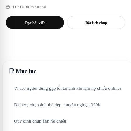
•
TT STUDIO
•
6 phút đọc
Đọc bài viết
Đặt lịch chụp
📑 Mục lục
Vì sao người dùng gặp lỗi tải ảnh khi làm hộ chiếu online?
Dịch vụ chụp ảnh thẻ đẹp chuyên nghiệp 399k
Quy định chụp ảnh hộ chiếu