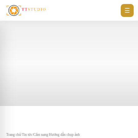
☰
Trang chủ
/
Tin tức
/
Cẩm nang
/
Hướng dẫn chụp ảnh