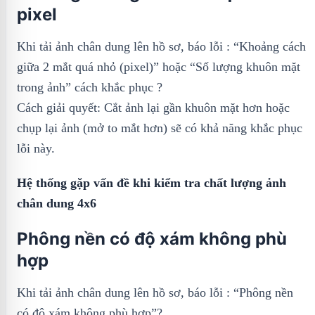
pixel
Khi tải ảnh chân dung lên hồ sơ, báo lỗi : “Khoảng cách
giữa 2 mắt quá nhỏ (pixel)” hoặc “Số lượng khuôn mặt
trong ảnh” cách khắc phục ?
Cách giải quyết: Cắt ảnh lại gần khuôn mặt hơn hoặc
chụp lại ảnh (mở to mắt hơn) sẽ có khả năng khắc phục
lỗi này.
Hệ thống gặp vấn đề khi kiểm tra chất lượng ảnh
chân dung 4x6
Phông nền có độ xám không phù
hợp
Khi tải ảnh chân dung lên hồ sơ, báo lỗi : “Phông nền
có độ xám không phù hợp”?