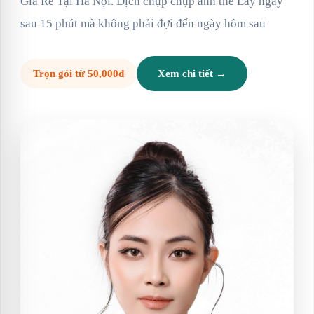
Giá Rẻ Tại Hà Nội. Dịch chụp chụp ảnh thẻ Lấy ngay
sau 15 phút mà không phải đợi đến ngày hôm sau
Trọn gói từ 50,000đ
Xem chi tiết →