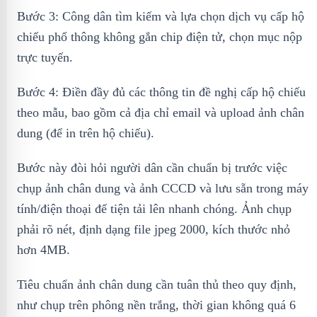
Bước 3: Công dân tìm kiếm và lựa chọn dịch vụ cấp hộ
chiếu phổ thông không gắn chip điện tử, chọn mục nộp
trực tuyến.
Bước 4: Điền đầy đủ các thông tin đề nghị cấp hộ chiếu
theo mẫu, bao gồm cả địa chỉ email và upload ảnh chân
dung (để in trên hộ chiếu).
Bước này đòi hỏi người dân cần chuẩn bị trước việc
chụp ảnh chân dung và ảnh CCCD và lưu sẵn trong máy
tính/điện thoại để tiện tải lên nhanh chóng. Ảnh chụp
phải rõ nét, định dạng file jpeg 2000, kích thước nhỏ
hơn 4MB.
Tiêu chuẩn ảnh chân dung cần tuân thủ theo quy định,
như chụp trên phông nền trắng, thời gian không quá 6