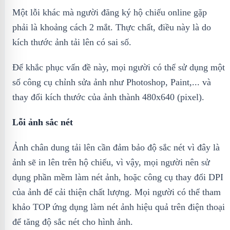
Một lỗi khác mà người đăng ký hộ chiếu online gặp
phải là khoảng cách 2 mắt. Thực chất, điều này là do
kích thước ảnh tải lên có sai số.
Để khắc phục vấn đề này, mọi người có thể sử dụng một
số công cụ chỉnh sửa ảnh như Photoshop, Paint,... và
thay đổi kích thước của ảnh thành 480x640 (pixel).
Lỗi ảnh sắc nét
Ảnh chân dung tải lên cần đảm bảo độ sắc nét vì đây là
ảnh sẽ in lên trên hộ chiếu, vì vậy, mọi người nên sử
dụng phần mềm làm nét ảnh, hoặc công cụ thay đổi DPI
của ảnh để cải thiện chất lượng. Mọi người có thể tham
khảo TOP ứng dụng làm nét ảnh hiệu quả trên điện thoại
để tăng độ sắc nét cho hình ảnh.