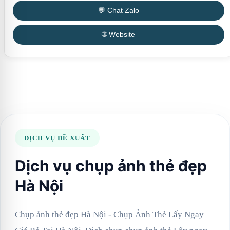
💬 Chat Zalo
🌐 Website
DỊCH VỤ ĐỀ XUẤT
Dịch vụ chụp ảnh thẻ đẹp
Hà Nội
Chụp ảnh thẻ đẹp Hà Nội - Chụp Ảnh Thẻ Lấy Ngay