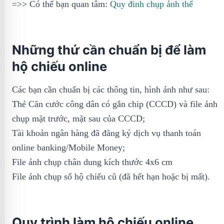
=>> Có thể bạn quan tâm:
Quy đinh chụp ảnh thể
Những thứ cần chuẩn bị để làm
hộ chiếu online
Các bạn cần chuẩn bị các thông tin, hình ảnh như sau:
Thẻ Căn cước công dân có gắn chip (CCCD) và file ảnh
chụp mặt trước, mặt sau của CCCD;
Tài khoản ngân hàng đã đăng ký dịch vụ thanh toán
online banking/Mobile Money;
File ảnh chụp chân dung kích thước 4x6 cm
File ảnh chụp sổ hộ chiếu cũ (đã hết hạn hoặc bị mất).
Quy trình làm hộ chiếu online