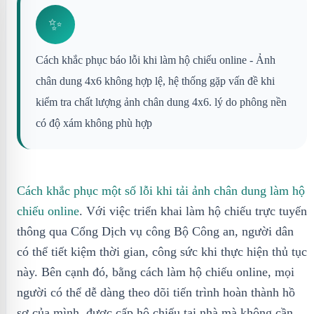
✨
Cách khắc phục báo lỗi khi làm hộ chiếu online - Ảnh
chân dung 4x6 không hợp lệ, hệ thống gặp vấn đề khi
kiểm tra chất lượng ảnh chân dung 4x6. lý do phông nền
có độ xám không phù hợp
Cách khắc phục một số lỗi khi tải ảnh chân dung làm hộ
chiếu online
. Với việc triển khai làm hộ chiếu trực tuyến
thông qua Cổng Dịch vụ công Bộ Công an, người dân
có thể tiết kiệm thời gian, công sức khi thực hiện thủ tục
này. Bên cạnh đó, bằng cách làm hộ chiếu online, mọi
người có thể dễ dàng theo dõi tiến trình hoàn thành hồ
sơ của mình, được cấp hộ chiếu tại nhà mà không cần