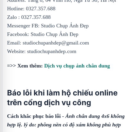
Address: Tầng 8, 64 Vĩnh Hồ, Ngã Tư Sở, Hà Nội
Hotline: 0327.357.688
Zalo : 0327.357.688
Messenger FB: Studio Chụp Ảnh Đẹp
Facebook: Studio Chụp Ảnh Đẹp
Email: studiochupanhdep@gmail.com
Website: studiochupanhdep.com
=>> Xem thêm:
Dịch vụ chụp ảnh chân dung
Báo lỗi khi làm hộ chiếu online
trên cổng dịch vụ công
Cách khắc phục báo lỗi
-
Ảnh chân dung 4x6 không
hợp lệ. lý do: phông nền có độ xám không phù hợp