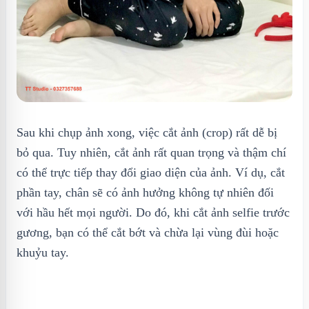
Sau khi chụp ảnh xong, việc cắt ảnh (crop) rất dễ bị
bỏ qua. Tuy nhiên, cắt ảnh rất quan trọng và thậm chí
có thể trực tiếp thay đổi giao diện của ảnh. Ví dụ, cắt
phần tay, chân sẽ có ảnh hưởng không tự nhiên đối
với hầu hết mọi người. Do đó, khi cắt ảnh selfie trước
gương, bạn có thể cắt bớt và chừa lại vùng đùi hoặc
khuỷu tay.