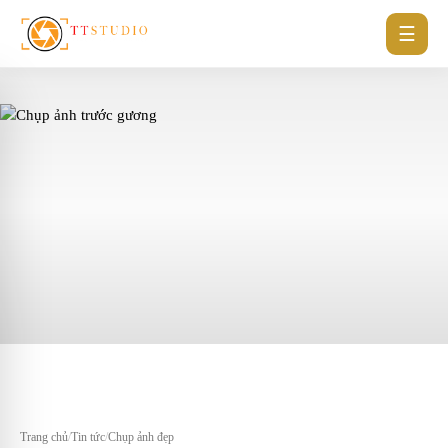
☰
Trang chủ
/
Tin tức
/
Chụp ảnh đẹp