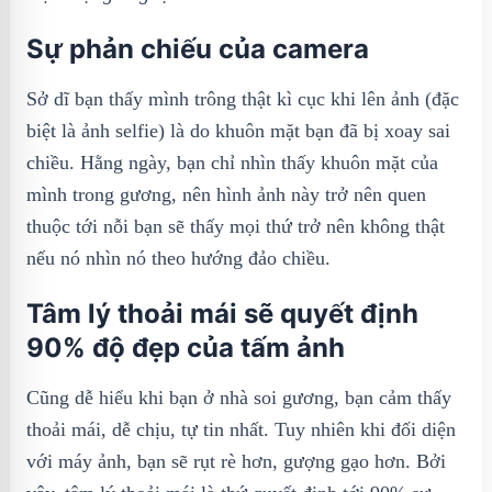
Sự phản chiếu của camera
Sở dĩ bạn thấy mình trông thật kì cục khi lên ảnh (đặc
biệt là ảnh selfie) là do khuôn mặt bạn đã bị xoay sai
chiều. Hằng ngày, bạn chỉ nhìn thấy khuôn mặt của
mình trong gương, nên hình ảnh này trở nên quen
thuộc tới nỗi bạn sẽ thấy mọi thứ trở nên không thật
nếu nó nhìn nó theo hướng đảo chiều.
Tâm lý thoải mái sẽ quyết định
90% độ đẹp của tấm ảnh
Cũng dễ hiểu khi bạn ở nhà soi gương, bạn cảm thấy
thoải mái, dễ chịu, tự tin nhất. Tuy nhiên khi đối diện
với máy ảnh, bạn sẽ rụt rè hơn, gượng gạo hơn. Bởi