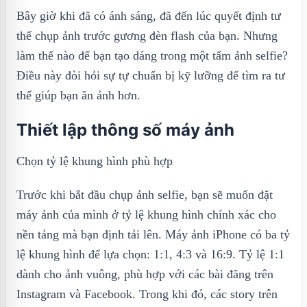
Bây giờ khi đã có ánh sáng, đã đến lúc quyết định tư
thế chụp ảnh trước gương đèn flash của bạn. Nhưng
làm thế nào để bạn tạo dáng trong một tấm ảnh selfie?
Điều này đòi hỏi sự tự chuẩn bị kỹ lưỡng để tìm ra tư
thế giúp bạn ăn ảnh hơn.
Thiết lập thông số máy ảnh
Chọn tỷ lệ khung hình phù hợp
Trước khi bắt đầu chụp ảnh selfie, bạn sẽ muốn đặt
máy ảnh của mình ở tỷ lệ khung hình chính xác cho
nền tảng mà bạn định tải lên. Máy ảnh iPhone có ba tỷ
lệ khung hình để lựa chọn: 1:1, 4:3 và 16:9. Tỷ lệ 1:1
dành cho ảnh vuông, phù hợp với các bài đăng trên
Instagram và Facebook. Trong khi đó, các story trên