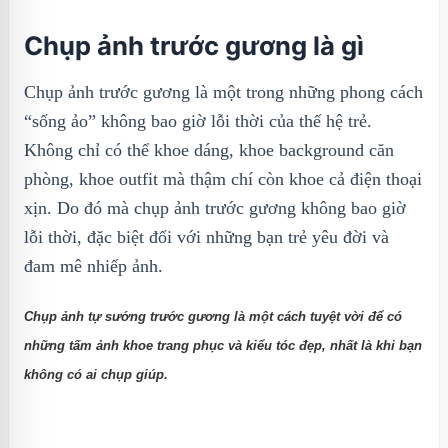
Chụp ảnh trước gương là gì
Chụp ảnh trước gương là một trong những phong cách
“sống ảo” không bao giờ lỗi thời của thế hệ trẻ.
Không chỉ có thể khoe dáng, khoe background căn
phòng, khoe outfit mà thậm chí còn khoe cả điện thoại
xịn. Do đó mà chụp ảnh trước gương không bao giờ
lỗi thời, đặc biệt đối với những bạn trẻ yêu đời và
đam mê nhiếp ảnh.
Chụp ảnh tự sướng trước gương là một cách tuyệt vời để có
những tấm ảnh khoe trang phục và kiểu tóc đẹp, nhất là khi bạn
không có ai chụp giúp.