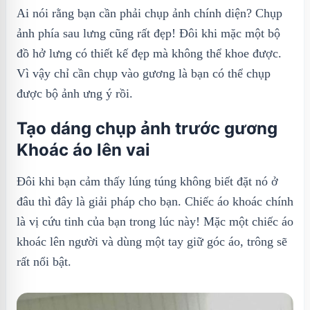
Ai nói rằng bạn cần phải chụp ảnh chính diện? Chụp
ảnh phía sau lưng cũng rất đẹp! Đôi khi mặc một bộ
đồ hở lưng có thiết kế đẹp mà không thể khoe được.
Vì vậy chỉ cần chụp vào gương là bạn có thể chụp
được bộ ảnh ưng ý rồi.
Tạo dáng chụp ảnh trước gương
Khoác áo lên vai
Đôi khi bạn cảm thấy lúng túng không biết đặt nó ở
đâu thì đây là giải pháp cho bạn. Chiếc áo khoác chính
là vị cứu tinh của bạn trong lúc này! Mặc một chiếc áo
khoác lên người và dùng một tay giữ góc áo, trông sẽ
rất nổi bật.