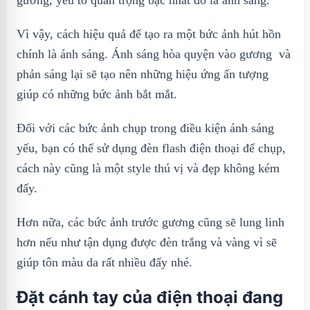
Vì vậy, cách hiệu quả để tạo ra một bức ảnh hút hồn
chính là ánh sáng. Ánh sáng hòa quyện vào gương và
phản sáng lại sẽ tạo nên những hiệu ứng ấn tượng
giúp có những bức ảnh bắt mắt.
Đối với các bức ảnh chụp trong điều kiện ánh sáng
yếu, bạn có thể sử dụng đèn flash điện thoại để chụp,
cách này cũng là một style thú vị và đẹp không kém
đấy.
Hơn nữa, các bức ảnh trước gương cũng sẽ lung linh
hơn nếu như tận dụng được đèn trắng và vàng vì sẽ
giúp tôn màu da rất nhiều đấy nhé.
Đặt cánh tay của điện thoại đang