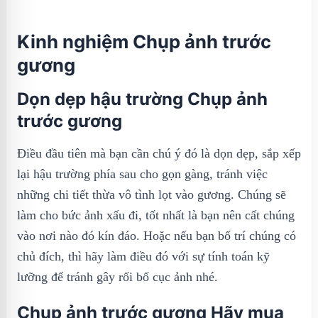
Kinh nghiệm Chụp ảnh trước
gương
Dọn dẹp hậu trường Chụp ảnh
trước gương
Điều đầu tiên mà bạn cần chú ý đó là dọn dẹp, sắp xếp
lại hậu trường phía sau cho gọn gàng, tránh việc
những chi tiết thừa vô tình lọt vào gương. Chúng sẽ
làm cho bức ảnh xấu đi, tốt nhất là bạn nên cất chúng
vào nơi nào đó kín đáo. Hoặc nếu bạn bố trí chúng có
chủ đích, thì hãy làm điều đó với sự tính toán kỹ
lưỡng để tránh gây rối bố cục ảnh nhé.
Chụp ảnh trước gương Hãy mua