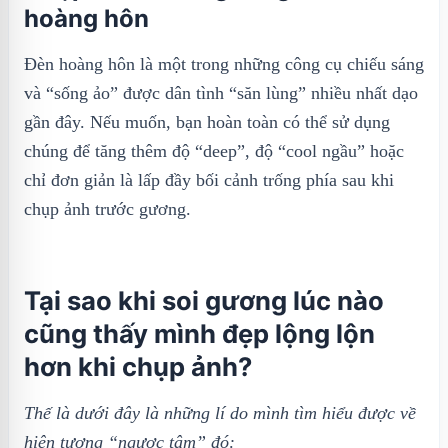
hoàng hôn
Đèn hoàng hôn là một trong những công cụ chiếu sáng
và “sống ảo” được dân tình “săn lùng” nhiều nhất dạo
gần đây. Nếu muốn, bạn hoàn toàn có thể sử dụng
chúng để tăng thêm độ “deep”, độ “cool ngầu” hoặc
chỉ đơn giản là lấp đầy bối cảnh trống phía sau khi
chụp ảnh trước gương.
Tại sao khi soi gương lúc nào
cũng thấy mình đẹp lộng lộn
hơn khi chụp ảnh?
Thế là dưới đây là những lí do mình tìm hiểu được về
hiện tượng “ngược tâm” đó: