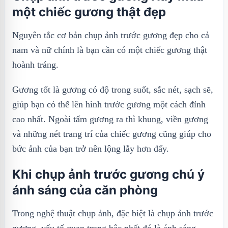
một chiếc gương thật đẹp
Nguyên tắc cơ bản chụp ảnh trước gương đẹp cho cả
nam và nữ chính là bạn cần có một chiếc gương thật
hoành tráng.
Gương tốt là gương có độ trong suốt, sắc nét, sạch sẽ,
giúp bạn có thể lên hình trước gương một cách đỉnh
cao nhất. Ngoài tấm gương ra thì khung, viền gương
và những nét trang trí của chiếc gương cũng giúp cho
bức ảnh của bạn trở nên lộng lẫy hơn đấy.
Khi chụp ảnh trước gương chú ý
ánh sáng của căn phòng
Trong nghệ thuật chụp ảnh, đặc biệt là chụp ảnh trước
gương, yếu tố quan trọng bậc nhất đó là ánh sáng.