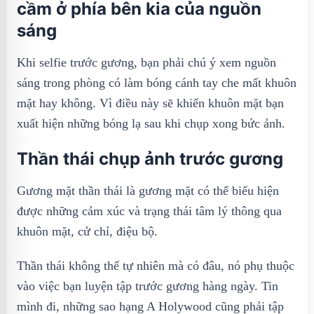
cầm ở phía bên kia của nguồn
sáng
Khi selfie trước gương, bạn phải chú ý xem nguồn
sáng trong phòng có làm bóng cánh tay che mất khuôn
mặt hay không. Vì điều này sẽ khiến khuôn mặt bạn
xuất hiện những bóng lạ sau khi chụp xong bức ảnh.
Thần thái chụp ảnh trước gương
Gương mặt thần thái là gương mặt có thể biểu hiện
được những cảm xúc và trạng thái tâm lý thông qua
khuôn mặt, cử chỉ, điệu bộ.
Thần thái không thể tự nhiên mà có đâu, nó phụ thuộc
vào việc bạn luyện tập trước gương hàng ngày. Tin
mình đi, những sao hạng A Holywood cũng phải tập