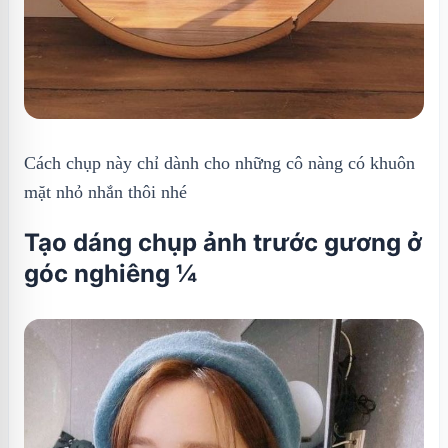
Cách chụp này chỉ dành cho những cô nàng có khuôn
mặt nhỏ nhắn thôi nhé
Tạo dáng chụp ảnh trước gương ở
góc nghiêng ¼