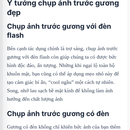
Ý tưởng chụp ảnh trước gương
đẹp
Chụp ảnh trước gương với đèn
flash
Bên cạnh tác dụng chính là trợ sáng, chụp ảnh trước
gương với đèn flash còn giúp chúng ta có được bức
hình độc đáo, ấn tượng. Những khi ngại lộ toàn bộ
khuôn mặt, bạn cũng có thể áp dụng mẹo nhỏ này để
tạo cảm giác bí ẩn, “cool ngầu” một cách tự nhiên.
Song, nhớ lau sạch bề mặt kính để không làm ảnh
hưởng đến chất lượng ảnh
Chụp ảnh trước gương có đèn
Gương có đèn không chỉ khiến bức ảnh của bạn thêm