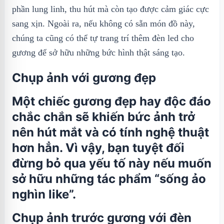
phần lung linh, thu hút mà còn tạo được cảm giác cực
sang xịn. Ngoài ra, nếu không có sẵn món đồ này,
chúng ta cũng có thể tự trang trí thêm đèn led cho
gương để sở hữu những bức hình thật sáng tạo.
Chụp ảnh với gương đẹp
Một chiếc gương đẹp hay độc đáo
chắc chắn sẽ khiến bức ảnh trở
nên hút mắt và có tính nghệ thuật
hơn hẳn. Vì vậy, bạn tuyệt đối
đừng bỏ qua yếu tố này nếu muốn
sở hữu những tác phẩm “sống ảo
nghìn like”.
Chụp ảnh trước gương với đèn