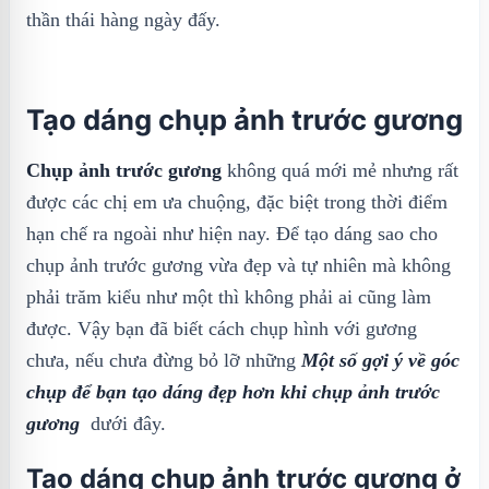
thần thái hàng ngày đấy.
Tạo dáng chụp ảnh trước gương
Chụp ảnh trước gương
không quá mới mẻ nhưng rất
được các chị em ưa chuộng, đặc biệt trong thời điểm
hạn chế ra ngoài như hiện nay. Để tạo dáng sao cho
chụp ảnh trước gương vừa đẹp và tự nhiên mà không
phải trăm kiểu như một thì không phải ai cũng làm
được. Vậy bạn đã biết cách chụp hình với gương
chưa, nếu chưa đừng bỏ lỡ những
Một số gợi ý về góc
chụp để bạn tạo dáng đẹp hơn khi chụp ảnh trước
gương
dưới đây.
Tạo dáng chụp ảnh trước gương ở