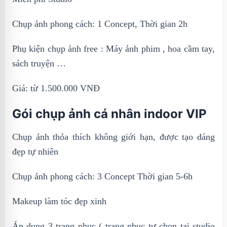
Chụp ảnh phong cách: 1 Concept, Thời gian 2h
Phụ kiện chụp ảnh free : Máy ảnh phim , hoa cầm tay,
sách truyện …
Giá: từ 1.500.000 VNĐ
Gói chụp ảnh cá nhân indoor VIP
Chụp ảnh thỏa thích không giới hạn, được tạo dáng
đẹp tự nhiên
Chụp ảnh phong cách: 3 Concept Thời gian 5-6h
Makeup làm tóc đẹp xinh
Áp dụng 3 trang phục ( trang phục tự chọn tại studio