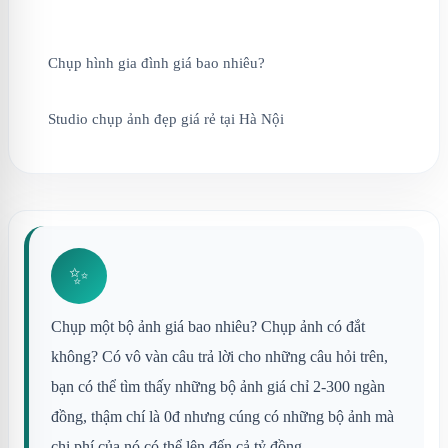
Chụp hình gia đình giá bao nhiêu?
Studio chụp ảnh đẹp giá rẻ tại Hà Nội
✨
Chụp một bộ ảnh giá bao nhiêu? Chụp ảnh có đắt
không? Có vô vàn câu trả lời cho những câu hỏi trên,
bạn có thể tìm thấy những bộ ảnh giá chỉ 2-300 ngàn
đồng, thậm chí là 0đ nhưng cúng có những bộ ảnh mà
chi phí của nó có thể lên đến cả tỷ đồng.