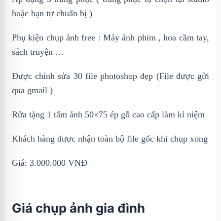
hoặc bạn tự chuẩn bị )
Phụ kiện chụp ảnh free : Máy ảnh phim , hoa cầm tay,
sách truyện …
Được chỉnh sửa 30 file photoshop đẹp (File được gửi
qua gmail )
Rửa tặng 1 tấm ảnh 50×75 ép gỗ cao cấp làm kỉ niệm
Khách hàng được nhận toàn bộ file gốc khi chụp xong
Giá: 3.000.000 VNĐ
Giá chụp ảnh gia đình