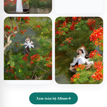
Xem toàn bộ Album