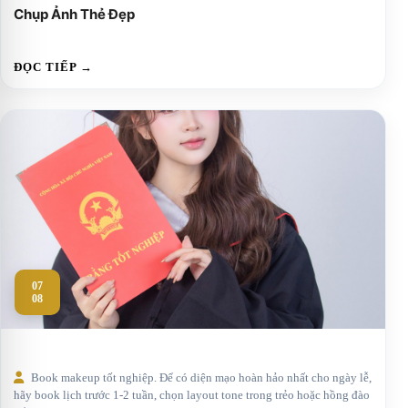
Chụp Ảnh Thẻ Đẹp
ĐỌC TIẾP →
07
08
Book makeup tốt nghiệp. Để có diện mạo hoàn hảo nhất cho ngày lễ,
hãy book lịch trước 1-2 tuần, chọn layout tone trong trẻo hoặc hồng đào