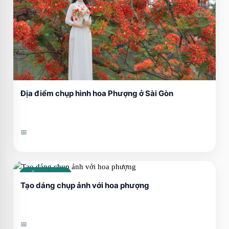
Địa điểm chụp hình hoa Phượng ở Sài Gòn
📅
CẨM NANG
Tạo dáng chụp ảnh với hoa phượng
📅