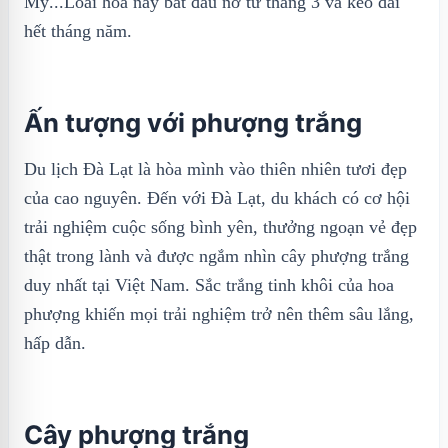
Mỹ...Loài hoa này bắt đầu nở từ tháng 3 và kéo dài
hết tháng năm.
Ấn tượng với phượng trắng
Du lịch Đà Lạt là hòa mình vào thiên nhiên tươi đẹp
của cao nguyên. Đến với Đà Lạt, du khách có cơ hội
trải nghiệm cuộc sống bình yên, thưởng ngoạn vẻ đẹp
thật trong lành và được ngắm nhìn cây phượng trắng
duy nhất tại Việt Nam. Sắc trắng tinh khôi của hoa
phượng khiến mọi trải nghiệm trở nên thêm sâu lắng,
hấp dẫn.
Cây phượng trắng