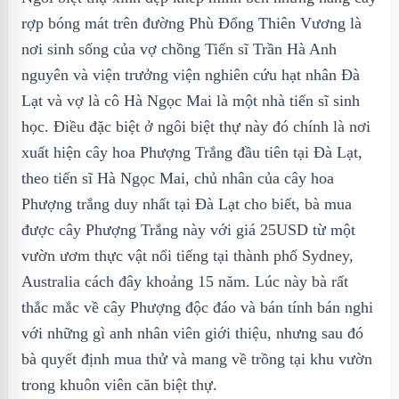
rợp bóng mát trên đường Phù Đổng Thiên Vương là
nơi sinh sống của vợ chồng Tiến sĩ Trần Hà Anh
nguyên và viện trưởng viện nghiên cứu hạt nhân Đà
Lạt và vợ là cô Hà Ngọc Mai là một nhà tiến sĩ sinh
học. Điều đặc biệt ở ngôi biệt thự này đó chính là nơi
xuất hiện cây hoa Phượng Trắng đầu tiên tại Đà Lạt,
theo tiến sĩ Hà Ngọc Mai, chủ nhân của cây hoa
Phượng trắng duy nhất tại Đà Lạt cho biết, bà mua
được cây Phượng Trắng này với giá 25USD từ một
vườn ươm thực vật nổi tiếng tại thành phố Sydney,
Australia cách đây khoảng 15 năm. Lúc này bà rất
thắc mắc về cây Phượng độc đáo và bán tính bán nghi
với những gì anh nhân viên giới thiệu, nhưng sau đó
bà quyết định mua thử và mang về trồng tại khu vườn
trong khuôn viên căn biệt thự.