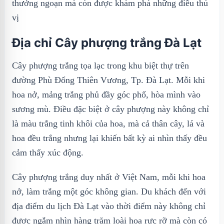
thưởng ngoạn mà còn được khám phá những điều thú
vị
Địa chỉ Cây phượng trắng Đà Lạt
Cây phượng trắng tọa lạc trong khu biệt thự trên
đường Phù Đổng Thiên Vương, Tp. Đà Lạt. Mỗi khi
hoa nở, mảng trắng phủ đầy góc phố, hòa mình vào
sương mù. Điều đặc biệt ở cây phượng này không chỉ
là màu trắng tinh khôi của hoa, mà cả thân cây, lá và
hoa đều trắng nhưng lại khiến bất kỳ ai nhìn thấy đều
cảm thấy xúc động.
Cây phượng trắng duy nhất ở Việt Nam, mỗi khi hoa
nở, làm trắng một góc không gian. Du khách đến với
địa điểm du lịch Đà Lạt vào thời điểm này không chỉ
được ngắm nhìn hàng trăm loài hoa rực rỡ mà còn có