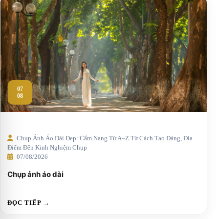
07
08
Chụp Ảnh Áo Dài Đẹp: Cẩm Nang Từ A–Z Từ Cách Tạo Dáng, Địa
Điểm Đến Kinh Nghiệm Chụp
07/08/2026
Chụp ảnh áo dài
ĐỌC TIẾP →