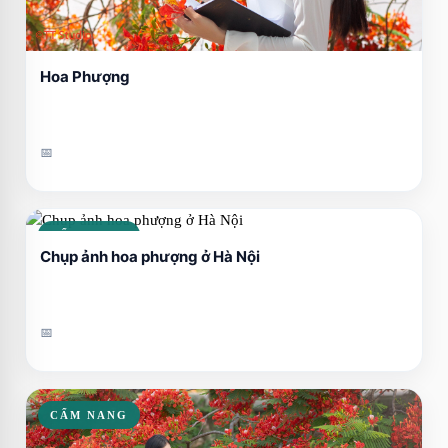
Hoa Phượng
📅
CẨM NANG
Chụp ảnh hoa phượng ở Hà Nội
📅
CẨM NANG