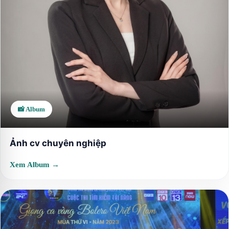
📸 Album
Ảnh cv chuyên nghiệp
Xem Album →