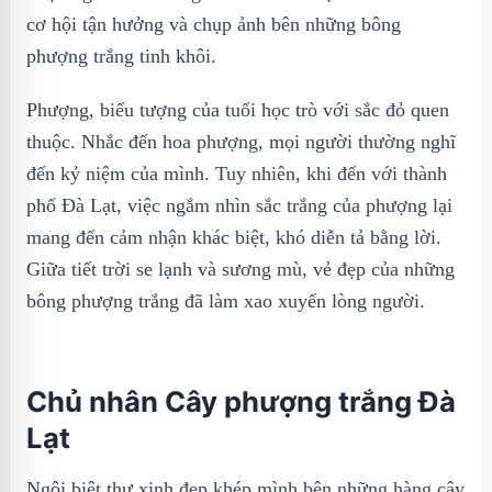
cơ hội tận hưởng và chụp ảnh bên những bông
phượng trắng tinh khôi.
Phượng, biểu tượng của tuổi học trò với sắc đỏ quen
thuộc. Nhắc đến hoa phượng, mọi người thường nghĩ
đến kỷ niệm của mình. Tuy nhiên, khi đến với thành
phố Đà Lạt, việc ngắm nhìn sắc trắng của phượng lại
mang đến cảm nhận khác biệt, khó diễn tả bằng lời.
Giữa tiết trời se lạnh và sương mù, vẻ đẹp của những
bông phượng trắng đã làm xao xuyến lòng người.
Chủ nhân Cây phượng trắng Đà
Lạt
Ngôi biệt thự xinh đẹp khép mình bên những hàng cây