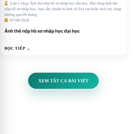
Lưu ý chụp Ảnh thẻ nộp hồ sơ nhập học đại học. Khi chụp ảnh thẻ
nộp hồ sơ nhập học, bạn cần chuẩn bị ảnh cỡ 3x4 cm hoặc 4x6 cm, chụp
không quá 06 tháng
07/08/2026
Ảnh thẻ nộp hồ sơ nhập học đại học
ĐỌC TIẾP →
XEM TẤT CẢ BÀI VIẾT