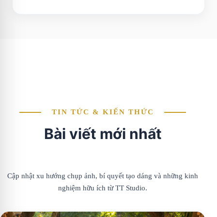
TIN TỨC & KIẾN THỨC
Bài viết mới nhất
Cập nhật xu hướng chụp ảnh, bí quyết tạo dáng và những kinh
nghiệm hữu ích từ TT Studio.