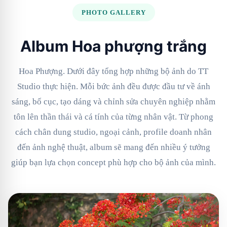
PHOTO GALLERY
Album Hoa phượng trắng
Hoa Phượng. Dưới đây tổng hợp những bộ ảnh do TT
Studio thực hiện. Mỗi bức ảnh đều được đầu tư về ánh
sáng, bố cục, tạo dáng và chỉnh sửa chuyên nghiệp nhằm
tôn lên thần thái và cá tính của từng nhân vật. Từ phong
cách chân dung studio, ngoại cảnh, profile doanh nhân
đến ảnh nghệ thuật, album sẽ mang đến nhiều ý tưởng
giúp bạn lựa chọn concept phù hợp cho bộ ảnh của mình.