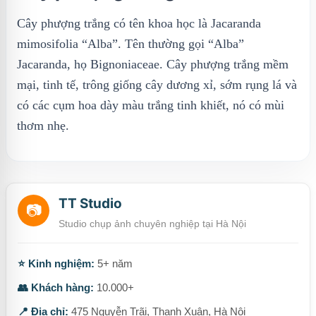
Cây phượng trắng có tên khoa học là Jacaranda
mimosifolia “Alba”. Tên thường gọi “Alba”
Jacaranda, họ Bignoniaceae. Cây phượng trắng mềm
mại, tinh tế, trông giống cây dương xỉ, sớm rụng lá và
có các cụm hoa dày màu trắng tinh khiết, nó có mùi
thơm nhẹ.
TT Studio
📷
Studio chụp ảnh chuyên nghiệp tại Hà Nội
⭐ Kinh nghiệm:
5+ năm
👥 Khách hàng:
10.000+
📍 Địa chỉ:
475 Nguyễn Trãi, Thanh Xuân, Hà Nội