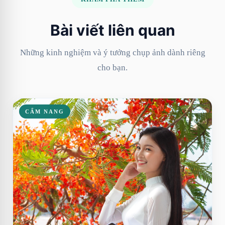
Bài viết liên quan
Những kinh nghiệm và ý tưởng chụp ảnh dành riêng
cho bạn.
CẨM NANG