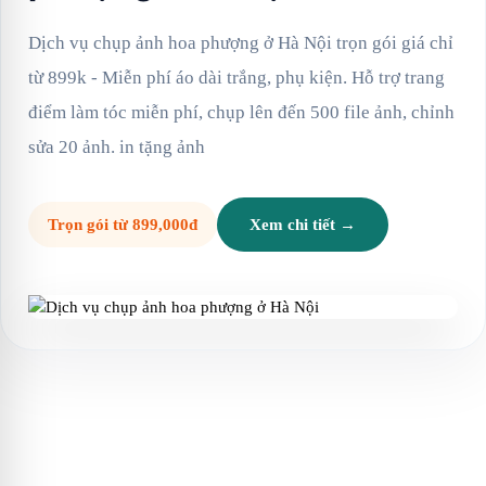
Dịch vụ chụp ảnh hoa phượng ở Hà Nội trọn gói giá chỉ
từ 899k - Miễn phí áo dài trắng, phụ kiện. Hỗ trợ trang
điểm làm tóc miễn phí, chụp lên đến 500 file ảnh, chỉnh
sửa 20 ảnh. in tặng ảnh
Trọn gói từ 899,000đ
Xem chi tiết →