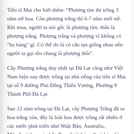
Tiến sĩ Mai cho biết thêm: “Phượng tím thì trồng 3
năm nở hoa. Còn phượng trắng thì 6-7 năm mới nở.
Khi mua, người ta nói gốc là phượng tím, thân là
phượng trắng. Phượng trắng và phượng vĩ không có
"họ hàng" gì. Có thể do lá có cấu tạo giống nhau nên
người ta gọi tên chung là phượng thôi".
Cây Phượng trắng duy nhất tại Đà Lạt cũng như Việt
Nam hiện nay được trồng tại nhà riêng của tiến sĩ Mai
tại số 9 đường Phù Đổng Thiên Vương, Phường 8
Thành Phố Đà Lạt.
Sau 12 năm trồng tại Đà Lạt, cây Phượng Trắng đã ra
hoa trắng xóa, đây là loài hoa được trồng rất nhiều ở
các nước phát triển như Nhật Bản, Australia,