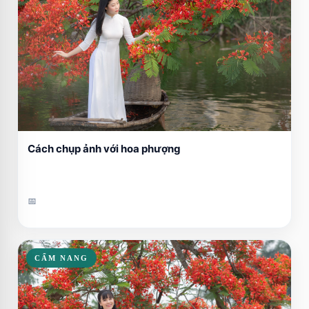
Cách chụp ảnh với hoa phượng
📅
CẨM NANG