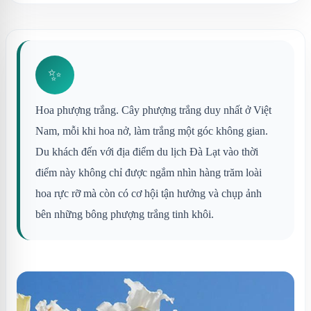
✨
Hoa phượng trắng. Cây phượng trắng duy nhất ở Việt
Nam, mỗi khi hoa nở, làm trắng một góc không gian.
Du khách đến với địa điểm du lịch Đà Lạt vào thời
điểm này không chỉ được ngắm nhìn hàng trăm loài
hoa rực rỡ mà còn có cơ hội tận hưởng và chụp ảnh
bên những bông phượng trắng tinh khôi.