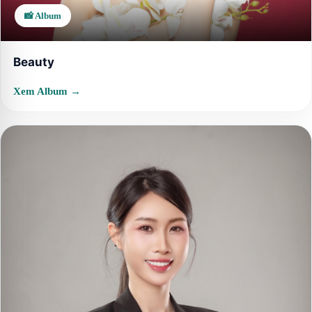
📸 Album
Beauty
Xem Album →