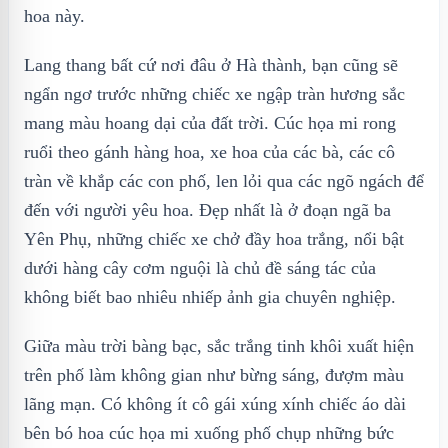
hoa này.
Lang thang bất cứ nơi đâu ở Hà thành, bạn cũng sẽ
ngẩn ngơ trước những chiếc xe ngập tràn hương sắc
mang màu hoang dại của đất trời. Cúc họa mi rong
ruổi theo gánh hàng hoa, xe hoa của các bà, các cô
tràn về khắp các con phố, len lỏi qua các ngõ ngách để
đến với người yêu hoa. Đẹp nhất là ở đoạn ngã ba
Yên Phụ, những chiếc xe chở đầy hoa trắng, nổi bật
dưới hàng cây cơm nguội là chủ đề sáng tác của
không biết bao nhiêu nhiếp ảnh gia chuyên nghiệp.
Giữa màu trời bàng bạc, sắc trắng tinh khôi xuất hiện
trên phố làm không gian như bừng sáng, đượm màu
lãng mạn. Có không ít cô gái xúng xính chiếc áo dài
bên bó hoa cúc họa mi xuống phố chụp những bức