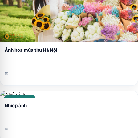
Ảnh hoa mùa thu Hà Nội
📅
CẨM NANG
Nhiếp ảnh
📅