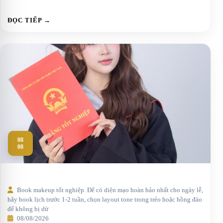
ĐỌC TIẾP →
08
08
Book makeup tốt nghiệp. Để có diện mạo hoàn hảo nhất cho ngày lễ,
hãy book lịch trước 1-2 tuần, chọn layout tone trong trẻo hoặc hồng đào
để không bị dừ
08/08/2026