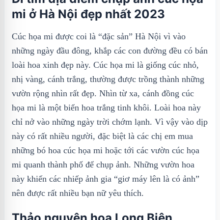
mi ở Hà Nội đẹp nhất 2023
Cúc họa mi được coi là “đặc sản” Hà Nội vì vào
những ngày đầu đông, khắp các con đường đều có bán
loài hoa xinh đẹp này. Cúc họa mi là giống cúc nhỏ,
nhị vàng, cánh trắng, thường được trồng thành những
vườn rộng nhìn rất đẹp. Nhìn từ xa, cánh đồng cúc
họa mi là một biển hoa trắng tinh khôi. Loài hoa này
chỉ nở vào những ngày trời chớm lạnh. Vì vậy vào dịp
này có rất nhiều người, đặc biệt là các chị em mua
những bó hoa cúc họa mi hoặc tới các vườn cúc họa
mi quanh thành phố để chụp ảnh. Những vườn hoa
này khiến các nhiếp ảnh gia “giơ máy lên là có ảnh”
nên được rất nhiều bạn nữ yêu thích.
Thảo nguyên hoa Long Biên