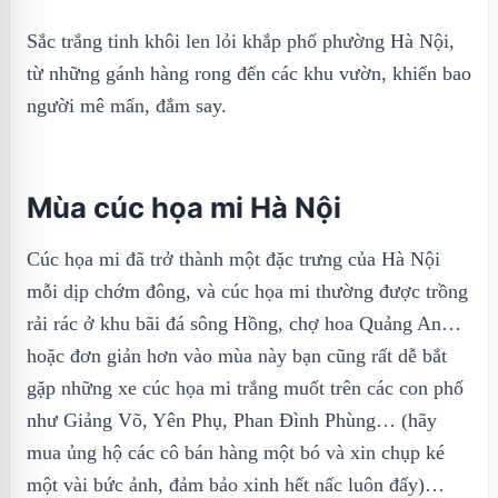
Sắc trắng tinh khôi len lỏi khắp phố phường Hà Nội,
từ những gánh hàng rong đến các khu vườn, khiến bao
người mê mẩn, đắm say.
Mùa cúc họa mi Hà Nội
Cúc họa mi đã trở thành một đặc trưng của Hà Nội
mỗi dịp chớm đông, và cúc họa mi thường được trồng
rải rác ở khu bãi đá sông Hồng, chợ hoa Quảng An…
hoặc đơn giản hơn vào mùa này bạn cũng rất dễ bắt
gặp những xe cúc họa mi trắng muốt trên các con phố
như Giảng Võ, Yên Phụ, Phan Đình Phùng… (hãy
mua ủng hộ các cô bán hàng một bó và xin chụp ké
một vài bức ảnh, đảm bảo xinh hết nấc luôn đấy)…