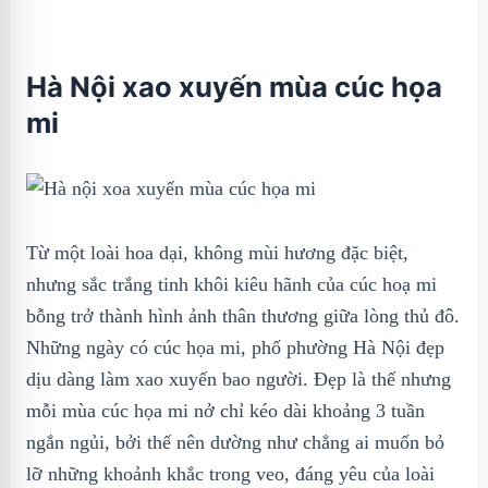
Hà Nội xao xuyến mùa cúc họa
mi
Từ một loài hoa dại, không mùi hương đặc biệt,
nhưng sắc trắng tinh khôi kiêu hãnh của cúc hoạ mi
bỗng trở thành hình ảnh thân thương giữa lòng thủ đô.
Những ngày có cúc họa mi, phố phường Hà Nội đẹp
dịu dàng làm xao xuyến bao người. Đẹp là thế nhưng
mỗi mùa cúc họa mi nở chỉ kéo dài khoảng 3 tuần
ngắn ngủi, bởi thế nên dường như chẳng ai muốn bỏ
lỡ những khoảnh khắc trong veo, đáng yêu của loài