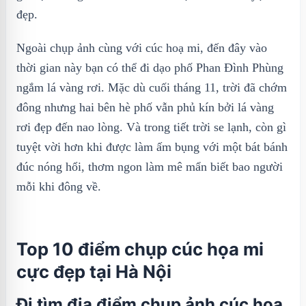
đẹp.
Ngoài chụp ảnh cùng với cúc hoạ mi, đến đây vào
thời gian này bạn có thể đi dạo phố Phan Đình Phùng
ngắm lá vàng rơi. Mặc dù cuối tháng 11, trời đã chớm
đông nhưng hai bên hè phố vẫn phủ kín bởi lá vàng
rơi đẹp đến nao lòng. Và trong tiết trời se lạnh, còn gì
tuyệt vời hơn khi được làm ấm bụng với một bát bánh
đúc nóng hổi, thơm ngon làm mê mẩn biết bao người
mỗi khi đông về.
Top 10 điểm chụp cúc họa mi
cực đẹp tại Hà Nội
Đi tìm địa điểm chụp ảnh cúc họa