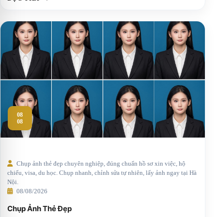
08
08
Chụp ảnh thẻ đẹp chuyên nghiệp, đúng chuẩn hồ sơ xin việc, hộ
chiếu, visa, du học. Chụp nhanh, chỉnh sửa tự nhiên, lấy ảnh ngay tại Hà
Nội.
08/08/2026
Chụp Ảnh Thẻ Đẹp