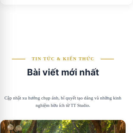
TIN TỨC & KIẾN THỨC
Bài viết mới nhất
Cập nhật xu hướng chụp ảnh, bí quyết tạo dáng và những kinh
nghiệm hữu ích từ TT Studio.