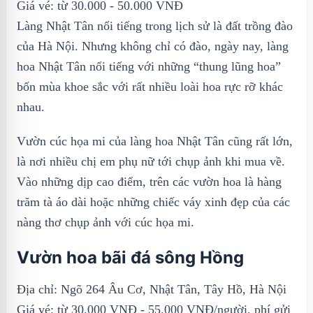
Giá vé: từ 30.000 - 50.000 VNĐ
Làng Nhật Tân nổi tiếng trong lịch sử là đất trồng đào
của Hà Nội. Nhưng không chỉ có đào, ngày nay, làng
hoa Nhật Tân nổi tiếng với những “thung lũng hoa”
bốn mùa khoe sắc với rất nhiều loài hoa rực rỡ khác
nhau.
Vườn cúc họa mi của làng hoa Nhật Tân cũng rất lớn,
là nơi nhiều chị em phụ nữ tới chụp ảnh khi mua về.
Vào những dịp cao điểm, trên các vườn hoa là hàng
trăm tà áo dài hoặc những chiếc váy xinh đẹp của các
nàng thơ chụp ảnh với cúc họa mi.
Vườn hoa bãi đá sông Hồng
Địa chỉ: Ngõ 264 Âu Cơ, Nhật Tân, Tây Hồ, Hà Nội
Giá vé: từ 30.000 VNĐ - 55.000 VNĐ/người, phí gửi