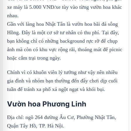
xe máy là 5.000 VNĐ/xe tùy vào từng vườn hoa khác
nhau.
Gần với làng hoa Nhật Tân là vườn hoa bãi đá sông
Hồng. Đây là một cơ sở tư nhân có thu phí. Tại đây,
bạn không chỉ có những background rực rỡ để chụp
ảnh mà còn có khu vực rộng rãi, thoáng mát để picnic
hoặc cắm trại trong ngày.
Chính vì có khuôn viên lý tưởng như vậy nên nhiều
gia đình và nhóm bạn thường đến đây chơi dịp cuối
tuần để tránh xa phố xá ngột ngạt và khói bụi.
Vườn hoa Phương Linh
Địa chỉ: ngõ 264 đường Âu Cơ, Phường Nhật Tân,
Quận Tây Hồ, TP. Hà Nội.