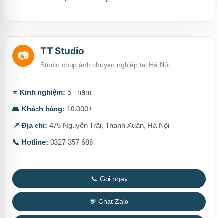
TT Studio
📷
Studio chụp ảnh chuyên nghiệp tại Hà Nội
⭐ Kinh nghiệm:
5+ năm
👥 Khách hàng:
10.000+
📍 Địa chỉ:
475 Nguyễn Trãi, Thanh Xuân, Hà Nội
📞 Hotline:
0327 357 688
📞 Gọi ngay
💬 Chat Zalo