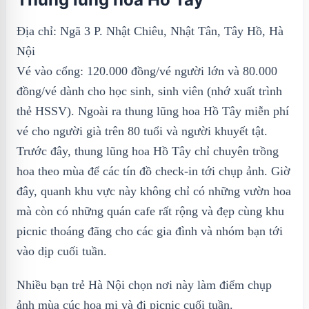
Địa chỉ: Ngã 3 P. Nhật Chiêu, Nhật Tân, Tây Hồ, Hà
Nội
Vé vào cổng: 120.000 đồng/vé người lớn và 80.000
đồng/vé dành cho học sinh, sinh viên (nhớ xuất trình
thẻ HSSV). Ngoài ra thung lũng hoa Hồ Tây miễn phí
vé cho người già trên 80 tuổi và người khuyết tật.
Trước đây, thung lũng hoa Hồ Tây chỉ chuyên trồng
hoa theo mùa để các tín đồ check-in tới chụp ảnh. Giờ
đây, quanh khu vực này không chỉ có những vườn hoa
mà còn có những quán cafe rất rộng và đẹp cùng khu
picnic thoáng đãng cho các gia đình và nhóm bạn tới
vào dịp cuối tuần.
Nhiều bạn trẻ Hà Nội chọn nơi này làm điểm chụp
ảnh mùa cúc họa mi và đi picnic cuối tuần.