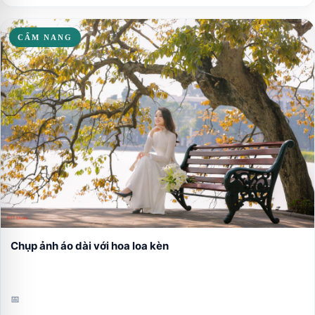
CẨM NANG
Chụp ảnh áo dài với hoa loa kèn
📅