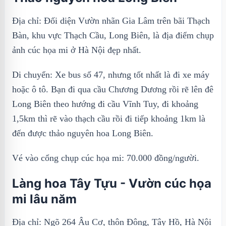
Địa chỉ: Đối diện Vườn nhãn Gia Lâm trên bãi Thạch
Bàn, khu vực Thạch Cầu, Long Biên, là địa điểm chụp
ảnh cúc họa mi ở Hà Nội đẹp nhất.
Di chuyển: Xe bus số 47, nhưng tốt nhất là đi xe máy
hoặc ô tô. Bạn đi qua cầu Chương Dương rồi rẽ lên đê
Long Biên theo hướng đi cầu Vĩnh Tuy, đi khoảng
1,5km thì rẽ vào thạch cầu rồi đi tiếp khoảng 1km là
đến được thảo nguyên hoa Long Biên.
Vé vào cổng chụp cúc họa mi: 70.000 đồng/người.
Làng hoa Tây Tựu - Vườn cúc họa
mi lâu năm
Địa chỉ: Ngõ 264 Âu Cơ, thôn Đông, Tây Hồ, Hà Nội