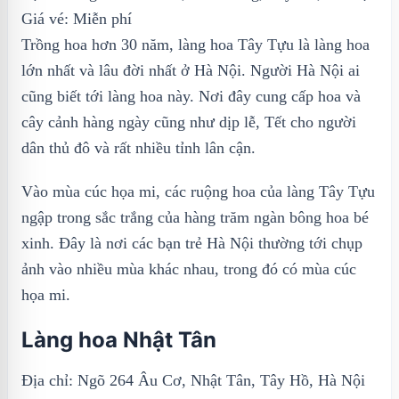
Giá vé: Miễn phí
Trồng hoa hơn 30 năm, làng hoa Tây Tựu là làng hoa
lớn nhất và lâu đời nhất ở Hà Nội. Người Hà Nội ai
cũng biết tới làng hoa này. Nơi đây cung cấp hoa và
cây cảnh hàng ngày cũng như dịp lễ, Tết cho người
dân thủ đô và rất nhiều tỉnh lân cận.
Vào mùa cúc họa mi, các ruộng hoa của làng Tây Tựu
ngập trong sắc trắng của hàng trăm ngàn bông hoa bé
xinh. Đây là nơi các bạn trẻ Hà Nội thường tới chụp
ảnh vào nhiều mùa khác nhau, trong đó có mùa cúc
họa mi.
Làng hoa Nhật Tân
Địa chỉ: Ngõ 264 Âu Cơ, Nhật Tân, Tây Hồ, Hà Nội