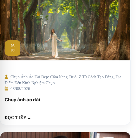
08
08
Chụp Ảnh Áo Dài Đẹp: Cẩm Nang Từ A–Z Từ Cách Tạo Dáng, Địa
Điểm Đến Kinh Nghiệm Chụp
08/08/2026
Chụp ảnh áo dài
ĐỌC TIẾP →