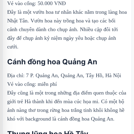
Vé vào cổng: 50.000 VNĐ
Đây là một vườn hoa tư nhân khác nằm trong làng hoa
Nhật Tân. Vườn hoa này trồng hoa và tạo các bối
cảnh chuyên dành cho chụp ảnh. Nhiều cặp đôi tới
đây để chụp ảnh kỷ niệm ngày yêu hoặc chụp ảnh
cưới.
Cánh đồng hoa Quảng An
Địa chỉ: 7 P. Quảng An, Quảng An, Tây Hồ, Hà Nội
Vé vào cổng: miễn phí
Đây cũng là một trong những địa điểm quen thuộc của
giới trẻ Hà thành khi đến mùa cúc họa mi. Có một bộ
ảnh nàng thơ trong rừng hoa trắng tinh khôi không hề
khó với background là cánh đồng hoa Quảng An.
Thung lũng hoa Hồ Tây