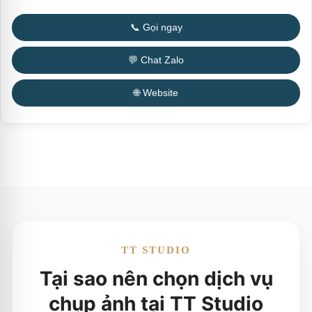
📞 Gọi ngay
💬 Chat Zalo
🌐 Website
TT STUDIO
Tại sao nên chọn dịch vụ
chụp ảnh tại TT Studio