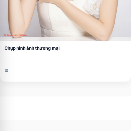
Chụp hình ảnh thương mại
📅