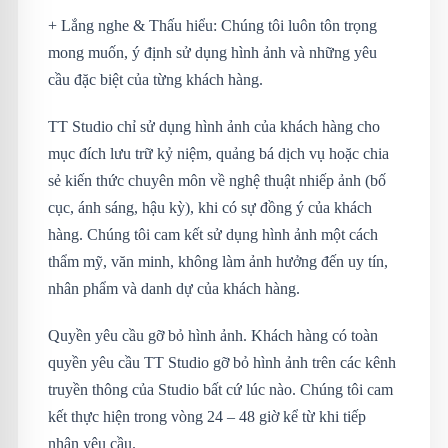
+ Lắng nghe & Thấu hiểu: Chúng tôi luôn tôn trọng
mong muốn, ý định sử dụng hình ảnh và những yêu
cầu đặc biệt của từng khách hàng.
TT Studio chỉ sử dụng hình ảnh của khách hàng cho
mục đích lưu trữ kỷ niệm, quảng bá dịch vụ hoặc chia
sẻ kiến thức chuyên môn về nghệ thuật nhiếp ảnh (bố
cục, ánh sáng, hậu kỳ), khi có sự đồng ý của khách
hàng. Chúng tôi cam kết sử dụng hình ảnh một cách
thẩm mỹ, văn minh, không làm ảnh hưởng đến uy tín,
nhân phẩm và danh dự của khách hàng.
Quyền yêu cầu gỡ bỏ hình ảnh. Khách hàng có toàn
quyền yêu cầu TT Studio gỡ bỏ hình ảnh trên các kênh
truyền thông của Studio bất cứ lúc nào. Chúng tôi cam
kết thực hiện trong vòng 24 – 48 giờ kể từ khi tiếp
nhận yêu cầu.