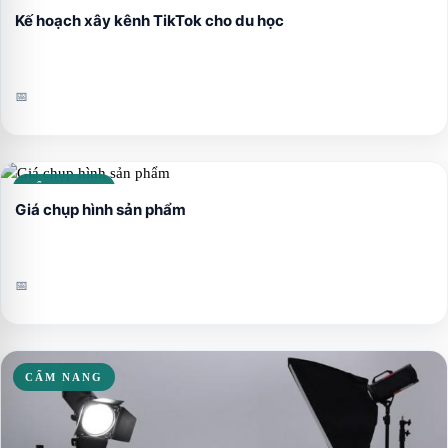
Kế hoạch xây kênh TikTok cho du học
📅
CẨM NANG
Giá chụp hình sản phẩm
📅
CẨM NANG