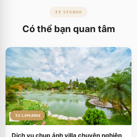
TT STUDIO
Có thể bạn quan tâm
Từ 2,499,000đ
Dịch vụ chụp ảnh villa chuyên nghiệp