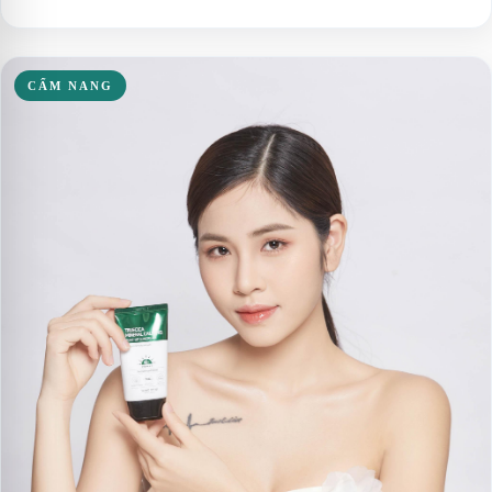
CẨM NANG