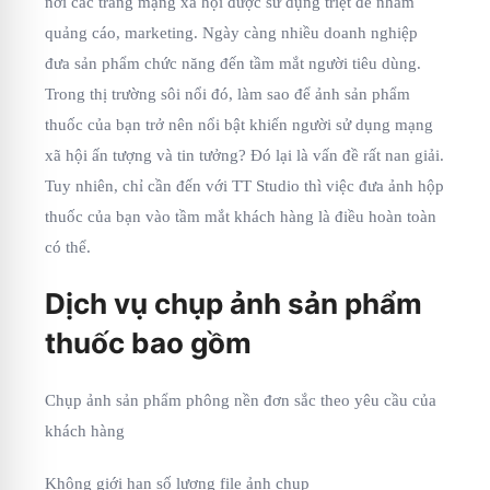
nơi các trang mạng xã hội được sử dụng triệt để nhằm
quảng cáo, marketing. Ngày càng nhiều doanh nghiệp
đưa sản phẩm chức năng đến tầm mắt người tiêu dùng.
Trong thị trường sôi nổi đó, làm sao để ảnh sản phẩm
thuốc của bạn trở nên nổi bật khiến người sử dụng mạng
xã hội ấn tượng và tin tưởng? Đó lại là vấn đề rất nan giải.
Tuy nhiên, chỉ cần đến với TT Studio thì việc đưa ảnh hộp
thuốc của bạn vào tầm mắt khách hàng là điều hoàn toàn
có thể.
Dịch vụ chụp ảnh sản phẩm
thuốc bao gồm
Chụp ảnh sản phẩm phông nền đơn sắc theo yêu cầu của
khách hàng
Không giới hạn số lượng file ảnh chụp