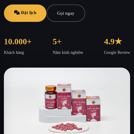
Đặt lịch
Gọi ngay
10.000+
5+
4.9★
Khách hàng
Năm kinh nghiệm
Google Review