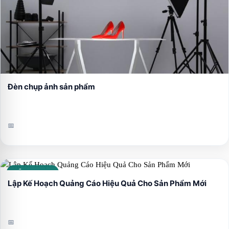
Đèn chụp ảnh sản phẩm
📅
CẨM NANG
Lập Kế Hoạch Quảng Cáo Hiệu Quả Cho Sản Phẩm Mới
📅