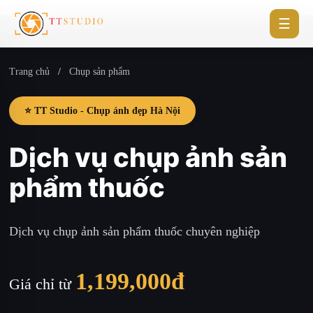
☰
Trang chủ
/
Chụp sản phẩm
⭐ TT Studio - Chụp ảnh đẹp Hà Nội
Dịch vụ chụp ảnh sản
phẩm thuốc
Dịch vụ chụp ảnh sản phẩm thuốc chuyên nghiệp
1,199,000đ
Giá chỉ từ