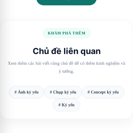
KHÁM PHÁ THÊM
Chủ đề liên quan
Xem thêm các bài viết cùng chủ đề để có thêm kinh nghiệm và
ý tưởng.
# Ảnh kỷ yếu
# Chụp kỷ yếu
# Concept kỷ yếu
# Kỷ yếu