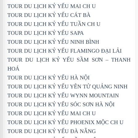
TOUR DU LỊCH KỶ YẾU MAI CH U
TOUR DU LỊCH KỶ YẾU CÁT BÀ
TOUR DU LỊCH KỶ YẾU TUẦN CH U
TOUR DU LỊCH KỶ YẾU SAPA
TOUR DU LỊCH KỶ YẾU NINH BÌNH
TOUR DU LỊCH KỶ YẾU FLAMINGO ĐẠI LẢI
TOUR DU LỊCH KỶ YẾU SẦM SƠN – THANH
HOÁ
TOUR DU LỊCH KỶ YẾU HÀ NỘI
TOUR DU LỊCH KỶ YẾU YÊN TỬ QUẢNG NINH
TOUR DU LỊCH KỶ YẾU WYNN MOUNTAIN
TOUR DU LỊCH KỶ YẾU SÓC SƠN HÀ NỘI
TOUR DU LỊCH KỶ YẾU MAI CH U
TOUR DU LỊCH KỶ YẾU PHOENIX MỘC CH U
TOUR DU LỊCH KỶ YẾU ĐÀ NẴNG