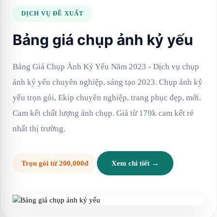
DỊCH VỤ ĐỀ XUẤT
Bảng giá chụp ảnh kỷ yếu
Bảng Giá Chụp Ảnh Kỷ Yếu Năm 2023 - Dịch vụ chụp
ảnh kỷ yếu chuyên nghiệp, sáng tạo 2023. Chụp ảnh kỷ
yếu trọn gói, Ekip chuyên nghiệp, trang phục đẹp, mới.
Cam kết chất lượng ảnh chụp. Giá từ 179k cam kết rẻ
nhất thị trường.
Trọn gói từ 200,000đ
Xem chi tiết →