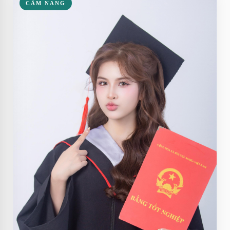
CẨM NANG