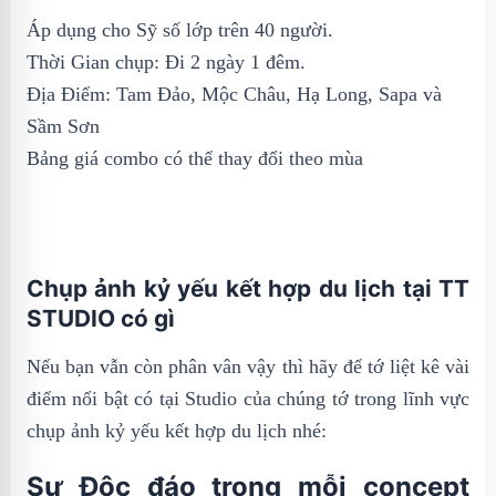
Áp dụng cho Sỹ số lớp trên 40 người.
Thời Gian chụp: Đi 2 ngày 1 đêm.
Địa Điểm: Tam Đảo, Mộc Châu, Hạ Long, Sapa và
Sầm Sơn
Bảng giá combo có thể thay đổi theo mùa
Chụp ảnh kỷ yếu kết hợp du lịch tại TT
STUDIO có gì
Nếu bạn vẫn còn phân vân vậy thì hãy để tớ liệt kê vài
điểm nổi bật có tại Studio của chúng tớ trong lĩnh vực
chụp ảnh kỷ yếu kết hợp du lịch nhé:
Sự Độc đáo trong mỗi concept