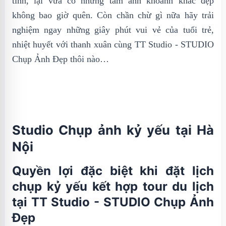
tình, lại vừa có những tấm ảnh khoảnh khắc đẹp
không bao giờ quên. Còn chần chừ gì nữa hãy trải
nghiệm ngay những giây phút vui vẻ của tuổi trẻ,
nhiệt huyết với thanh xuân cùng TT Studio - STUDIO
Chụp Ảnh Đẹp thôi nào…
Studio Chụp ảnh kỷ yếu tại Hà
Nội
Quyền lợi đặc biệt khi đặt lịch
chụp kỷ yếu kết hợp tour du lịch
tại TT Studio - STUDIO Chụp Ảnh
Đẹp