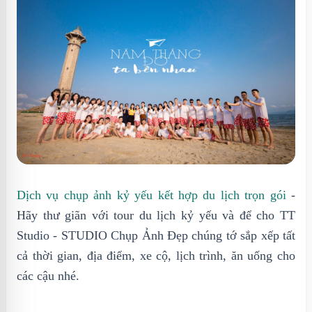
Dịch vụ chụp ảnh kỷ yếu kết hợp du lịch trọn gói
-
Hãy thư giãn với tour du lịch kỷ yếu và để cho TT
Studio - STUDIO Chụp Ảnh Đẹp chúng tớ sắp xếp tất
cả thời gian, địa điểm, xe cộ, lịch trình, ăn uống cho
các cậu nhé.