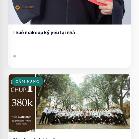
Thuê makeup kỷ yếu tại nhà
📅
CẨM NANG