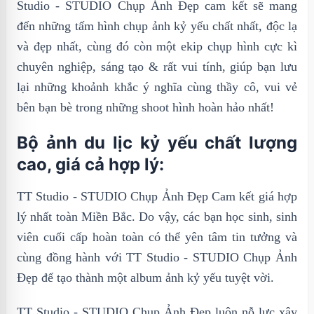
Studio - STUDIO Chụp Ảnh Đẹp cam kết sẽ mang
đến những tấm hình chụp ảnh kỷ yếu chất nhất, độc lạ
và đẹp nhất, cùng đó còn một ekip chụp hình cực kì
chuyên nghiệp, sáng tạo & rất vui tính, giúp bạn lưu
lại những khoảnh khắc ý nghĩa cùng thầy cô, vui vẻ
bên bạn bè trong những shoot hình hoàn hảo nhất!
Bộ ảnh du lịc kỷ yếu chất lượng
cao, giá cả hợp lý:
TT Studio - STUDIO Chụp Ảnh Đẹp Cam kết giá hợp
lý nhất toàn Miền Bắc. Do vậy, các bạn học sinh, sinh
viên cuối cấp hoàn toàn có thể yên tâm tin tưởng và
cùng đồng hành với TT Studio - STUDIO Chụp Ảnh
Đẹp để tạo thành một album ảnh kỷ yếu tuyệt vời.
TT Studio - STUDIO Chụp Ảnh Đẹp luôn nỗ lực xây