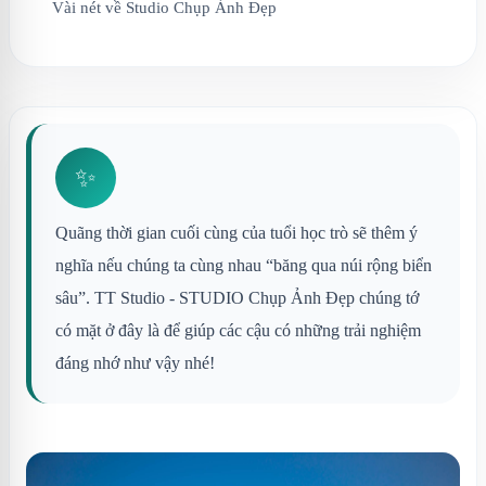
Vài nét về Studio Chụp Ảnh Đẹp
✨
Quãng thời gian cuối cùng của tuổi học trò sẽ thêm ý
nghĩa nếu chúng ta cùng nhau “băng qua núi rộng biển
sâu”. TT Studio - STUDIO Chụp Ảnh Đẹp chúng tớ
có mặt ở đây là để giúp các cậu có những trải nghiệm
đáng nhớ như vậy nhé!