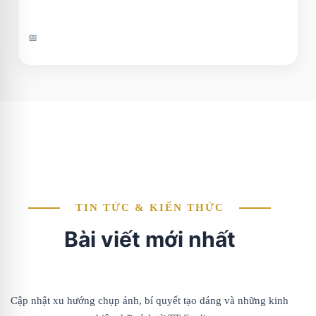
📅
TIN TỨC & KIẾN THỨC
Bài viết mới nhất
Cập nhật xu hướng chụp ảnh, bí quyết tạo dáng và những kinh