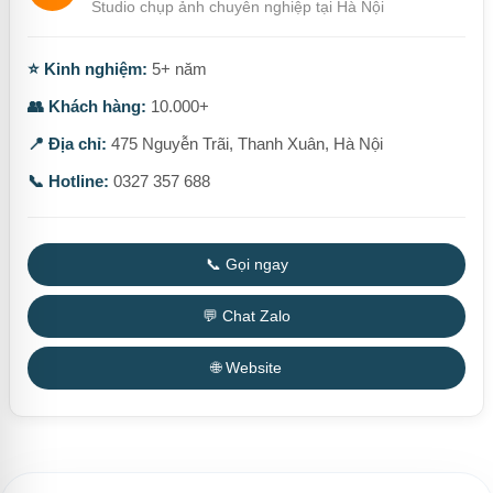
Studio chụp ảnh chuyên nghiệp tại Hà Nội
⭐ Kinh nghiệm:
5+ năm
👥 Khách hàng:
10.000+
📍 Địa chỉ:
475 Nguyễn Trãi, Thanh Xuân, Hà Nội
📞 Hotline:
0327 357 688
📞 Gọi ngay
💬 Chat Zalo
🌐 Website