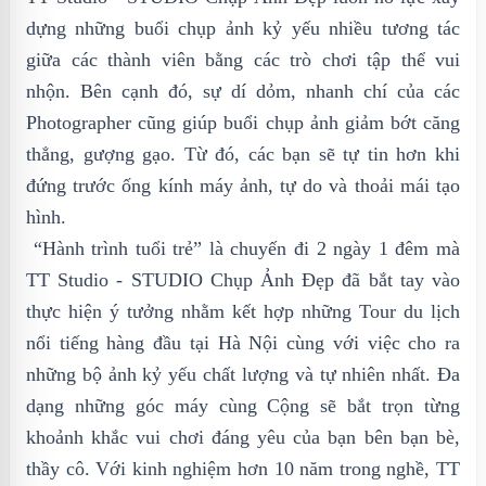
dựng những buổi chụp ảnh kỷ yếu nhiều tương tác
giữa các thành viên bằng các trò chơi tập thể vui
nhộn. Bên cạnh đó, sự dí dỏm, nhanh chí của các
Photographer cũng giúp buổi chụp ảnh giảm bớt căng
thẳng, gượng gạo. Từ đó, các bạn sẽ tự tin hơn khi
đứng trước ống kính máy ảnh, tự do và thoải mái tạo
hình.
“Hành trình tuổi trẻ” là chuyến đi 2 ngày 1 đêm mà
TT Studio - STUDIO Chụp Ảnh Đẹp đã bắt tay vào
thực hiện ý tưởng nhằm kết hợp những Tour du lịch
nổi tiếng hàng đầu tại Hà Nội cùng với việc cho ra
những bộ ảnh kỷ yếu chất lượng và tự nhiên nhất. Đa
dạng những góc máy cùng Cộng sẽ bắt trọn từng
khoảnh khắc vui chơi đáng yêu của bạn bên bạn bè,
thầy cô. Với kinh nghiệm hơn 10 năm trong nghề, TT