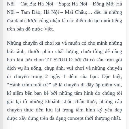
Nội – Cát Bà; Hà Nội – Sapa; Hà Nội – Đồng Mô; Hà
Nội – Tam Đảo; Hà Nội – Mai Châu;… đều là những
địa danh được công nhận là các điểm du lịch nổi tiếng
trên bản đồ nước Việt.
Những chuyến đi chơi xa và muốn có cho mình những
bức ảnh, thước phim chất lượng chưa từng dễ dàng
hơn khi lựa chọn TT STUDIO bởi đã có sẵn trọn gói
dịch vụ ăn uống, chụp ảnh, vui chơi và những chuyến
di chuyển trong 2 ngày 1 đêm của bạn. Đặc biệt,
“Hành trình tuổi trẻ” sẽ là chuyến đi đầy ắp niềm vui,
kỉ niệm bên bạn bè bởi những tấm hình do chúng tôi
ghi lại từ những khoảnh khắc chân thực, những câu
chuyện thực tiễn lưu lại trong tấm hình kỷ yếu đẹp
được xây dựng trên đa dạng concept thời thượng nhất.