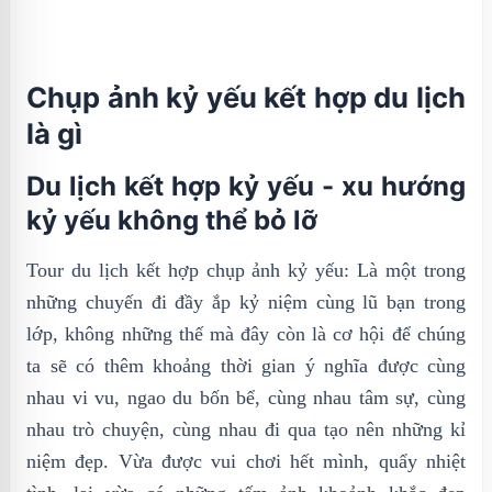
Chụp ảnh kỷ yếu kết hợp du lịch
là gì
Du lịch kết hợp kỷ yếu - xu hướng
kỷ yếu không thể bỏ lỡ
Tour du lịch kết hợp chụp ảnh kỷ yếu: Là một trong
những chuyến đi đầy ắp kỷ niệm cùng lũ bạn trong
lớp, không những thế mà đây còn là cơ hội để chúng
ta sẽ có thêm khoảng thời gian ý nghĩa được cùng
nhau vi vu, ngao du bốn bể, cùng nhau tâm sự, cùng
nhau trò chuyện, cùng nhau đi qua tạo nên những kỉ
niệm đẹp. Vừa được vui chơi hết mình, quẩy nhiệt