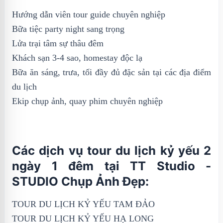
Hướng dẫn viên tour guide chuyên nghiệp
Bữa tiệc party night sang trọng
Lửa trại tâm sự thâu đêm
Khách sạn 3-4 sao, homestay độc lạ
Bữa ăn sáng, trưa, tối đầy đủ đặc sản tại các địa điểm
du lịch
Ekip chụp ảnh, quay phim chuyên nghiệp
Các dịch vụ tour du lịch kỷ yếu 2
ngày 1 đêm tại TT Studio -
STUDIO Chụp Ảnh Đẹp:
TOUR DU LỊCH KỶ YẾU TAM ĐẢO
TOUR DU LỊCH KỶ YẾU HẠ LONG