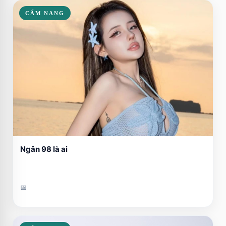
CẨM NANG
Ngân 98 là ai
📅