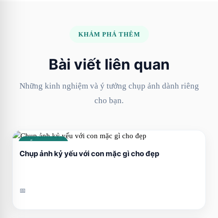
KHÁM PHÁ THÊM
Bài viết liên quan
Những kinh nghiệm và ý tưởng chụp ảnh dành riêng
cho bạn.
CẨM NANG
Chụp ảnh kỷ yếu với con mặc gì cho đẹp
📅