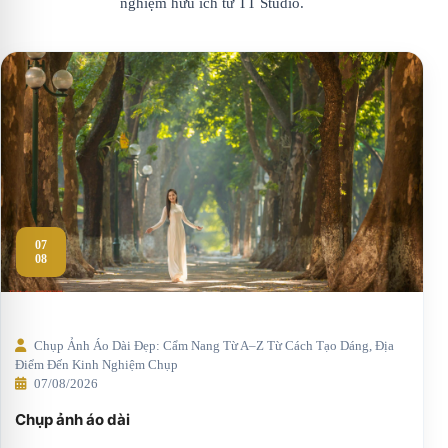
nghiệm hữu ích từ TT Studio.
07
08
Chụp Ảnh Áo Dài Đẹp: Cẩm Nang Từ A–Z Từ Cách Tạo Dáng, Địa
Điểm Đến Kinh Nghiệm Chụp
07/08/2026
Chụp ảnh áo dài