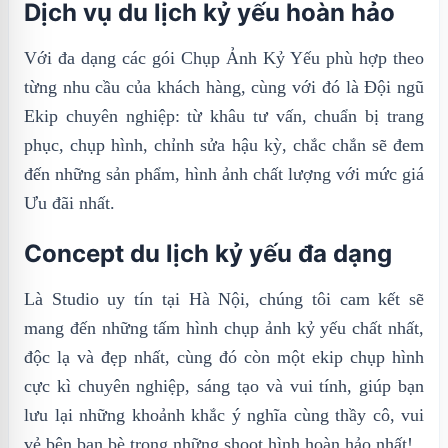
Dịch vụ du lịch kỷ yếu hoàn hảo
Với đa dạng các gói Chụp Ảnh Kỷ Yếu phù hợp theo
từng nhu cầu của khách hàng, cùng với đó là Đội ngũ
Ekip chuyên nghiệp: từ khâu tư vấn, chuẩn bị trang
phục, chụp hình, chỉnh sửa hậu kỳ, chắc chắn sẽ đem
đến những sản phẩm, hình ảnh chất lượng với mức giá
Ưu đãi nhất.
Concept du lịch kỷ yếu đa dạng
Là Studio uy tín tại Hà Nội, chúng tôi cam kết sẽ
mang đến những tấm hình chụp ảnh kỷ yếu chất nhất,
độc lạ và đẹp nhất, cùng đó còn một ekip chụp hình
cực kì chuyên nghiệp, sáng tạo và vui tính, giúp bạn
lưu lại những khoảnh khắc ý nghĩa cùng thầy cô, vui
vẻ bên bạn bè trong những shoot hình hoàn hảo nhất!