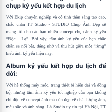
chụp kỷ yếu kết hợp du lịch
Với Ekip chuyên nghiệp và có tinh thần sáng tạo cao,
chắc chắn TT Studio - STUDIO Chụp Ảnh Đẹp sẽ
mang tới cho các bạn nhiều concept chụp ảnh kỷ yếu
“Độc – Lạ”. Bởi vậy, tấm ảnh kỷ yếu của bạn chắc
chắn sẽ nổi bật, đáng nhớ và thu hút giữa một “rừng”
kiểu ảnh kỷ yếu hiện nay.
Album kỷ yếu kết hợp du lịch để
đời:
Với hệ thống máy móc, trang thiết bị hiện đại và đồng
bộ, những tấm ảnh kỷ yếu tốt nghiệp của bạn không
chỉ độc về concept ảnh mà còn đẹp về chất lượng ảnh,
màu sắc và ánh sáng. Là Studio uy tín tại Hà Nội, TT