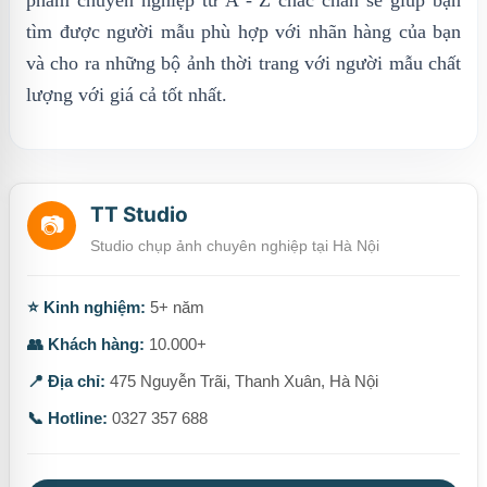
phẩm chuyên nghiệp từ A - Z chắc chắn sẽ giúp bạn
tìm được người mẫu phù hợp với nhãn hàng của bạn
và cho ra những bộ ảnh thời trang với người mẫu chất
lượng với giá cả tốt nhất.
TT Studio
📷
Studio chụp ảnh chuyên nghiệp tại Hà Nội
⭐ Kinh nghiệm:
5+ năm
👥 Khách hàng:
10.000+
📍 Địa chỉ:
475 Nguyễn Trãi, Thanh Xuân, Hà Nội
📞 Hotline:
0327 357 688