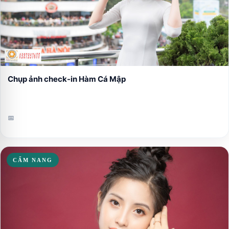
Chụp ảnh check-in Hàm Cá Mập
📅
CẨM NANG