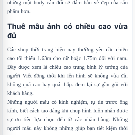
những một body cân đối sẽ đảm bảo vẻ đẹp của sản
phẩm hơn.
Thuê mẫu ảnh có chiều cao vừa
đủ
Các shop thời trang hiện nay thường yêu cầu chiều
cao tối thiểu 1.63m cho nữ hoặc 1.75m đối với nam.
Đây được xem là chiều cao trung bình lý tưởng của
người Việt đồng thời khi lên hình sẽ không vừa đủ,
không quá cao hay quá thấp. đem lại sự gần gũi với
khách hàng.
Những người mẫu có kinh nghiệm, tự tin trước ống
kính, biết cách tạo dáng khi chụp hình luôn nhận được
sự ưu tiên lựa chọn đến từ các nhãn hàng. Những
người mẫu này không những giúp bạn tiết kiệm thời