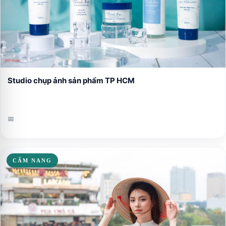
Studio chụp ảnh sản phẩm TP HCM
📅
CẨM NANG