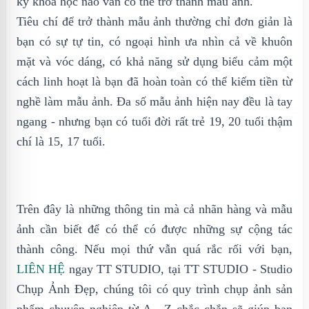
kỳ khóa học nào vẫn có thể trở thành mẫu ảnh.
Tiêu chí để trở thành mẫu ảnh thường chỉ đơn giản là
bạn có sự tự tin, có ngoại hình ưa nhìn cả về khuôn
mặt và vóc dáng, có khả năng sử dụng biểu cảm một
cách linh hoạt là bạn đã hoàn toàn có thể kiếm tiền từ
nghề làm mẫu ảnh. Đa số mẫu ảnh hiện nay đều là tay
ngang - nhưng bạn có tuổi đời rất trẻ 19, 20 tuổi thậm
chí là 15, 17 tuổi.
Trên đây là những thông tin mà cả nhãn hàng và mẫu
ảnh cần biết để có thể có được những sự cộng tác
thành công. Nếu mọi thứ vẫn quá rắc rối với bạn,
LIÊN HỆ
ngay TT STUDIO, tại TT STUDIO - Studio
Chụp Ảnh Đẹp, chúng tôi có quy trình chụp ảnh sản