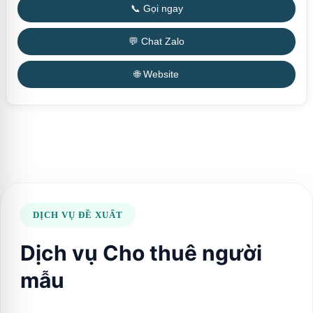
📞 Gọi ngay
💬 Chat Zalo
🌐 Website
DỊCH VỤ ĐỀ XUẤT
Dịch vụ Cho thuê người
mẫu