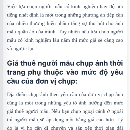
Việc lựa chọn người mẫu có kinh nghiệm hay độ nổi
tiếng nhất định là một trong những phương án tiếp cận
của nhiều thương hiệu nhằm tăng sự thu hút cho ảnh
mẫu quần áo của mình. Tuy nhiên nếu lựa chọn người
mẫu có kinh nghiệm lâu năm thì mức giá sẽ càng cao
và ngược lại.
Giá thuê người mẫu chụp ảnh thời
trang phụ thuộc vào mức độ yêu
cầu của đơn vị chụp:
Địa điểm chụp ảnh theo yêu cầu của đơn vị chụp ảnh
cũng là một trong những yếu tố ảnh hưởng đến mức
giá thuê người mẫu. Nếu bạn chụp ngoại cảnh ở ngoài
thì người mẫu sẽ áp dụng một bảng giá cao hơn. Lý
do là vì họ cần di chuyển và sắp xếp thời gian dài