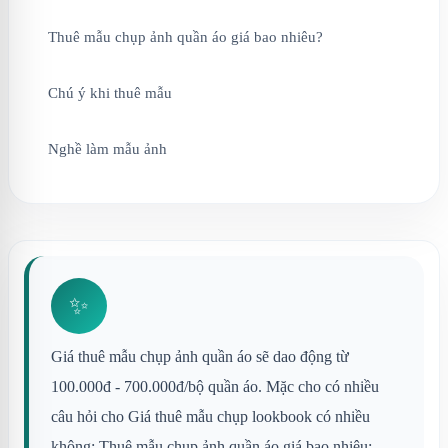
Thuê mẫu chụp ảnh quần áo giá bao nhiêu?
Chú ý khi thuê mẫu
Nghề làm mẫu ảnh
✨
Giá thuê mẫu chụp ảnh quần áo sẽ dao động từ
100.000đ - 700.000đ/bộ quần áo. Mặc cho có nhiều
câu hỏi cho Giá thuê mẫu chụp lookbook có nhiều
không; Thuê mẫu chụp ảnh quần áo giá bao nhiêu;