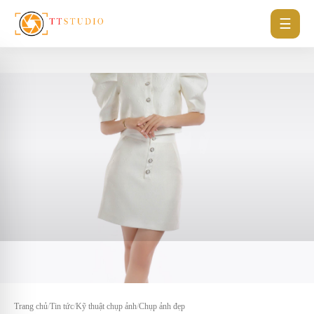
☰
Trang chủ
/
Tin tức
/
Kỹ thuật chụp ảnh
/
Chụp ảnh đẹp