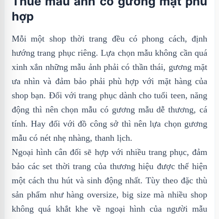
Thuê mẫu ảnh có gương mặt phù
hợp
Mỗi một shop thời trang đều có phong cách, định
hướng trang phục riêng. Lựa chọn mẫu không cần quá
xinh xắn những mẫu ảnh phải có thần thái, gương mặt
ưa nhìn và đảm bảo phải phù hợp với mặt hàng của
shop bạn. Đối với trang phục dành cho tuổi teen, năng
động thì nên chọn mẫu có gương mẫu dễ thương, cá
tính. Hay đối với đồ công sở thì nên lựa chọn gương
mẫu có nét nhẹ nhàng, thanh lịch.
Ngoại hình cân đối sẽ hợp với nhiều trang phục, đảm
bảo các set thời trang của thương hiệu được thể hiện
một cách thu hút và sinh động nhất. Tùy theo đặc thù
sản phẩm như hàng oversize, big size mà nhiều shop
không quá khắt khe về ngoại hình của người mẫu