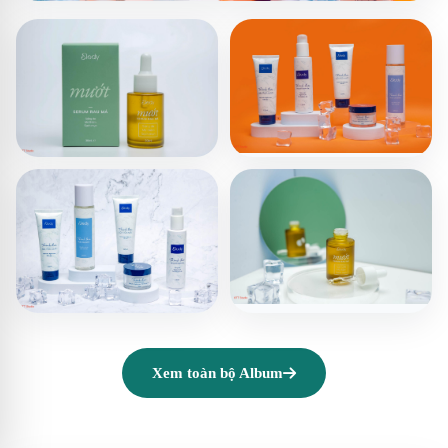
Xem toàn bộ Album