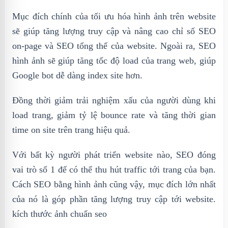
Mục đích chính của tối ưu hóa hình ảnh trên website
sẽ giúp tăng lượng truy cập và nâng cao chỉ số SEO
on-page và SEO tổng thể của website. Ngoài ra, SEO
hình ảnh sẽ giúp tăng tốc độ load của trang web, giúp
Google bot dễ dàng index site hơn.
Đồng thời giảm trải nghiệm xấu của người dùng khi
load trang, giảm tỷ lệ bounce rate và tăng thời gian
time on site trên trang hiệu quả.
Với bất kỳ người phát triển website nào, SEO đóng
vai trò số 1 để có thể thu hút traffic tới trang của bạn.
Cách SEO bằng hình ảnh cũng vậy, mục đích lớn nhất
của nó là góp phần tăng lượng truy cập tới website.
kích thước ảnh chuẩn seo