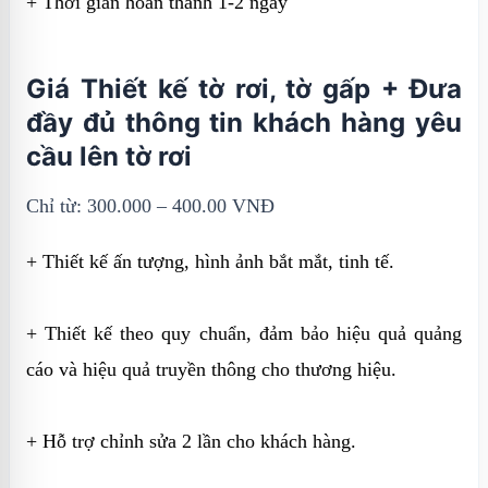
+ Thời gian hoàn thành 1-2 ngày
Giá Thiết kế tờ rơi, tờ gấp + Đưa
đầy đủ thông tin khách hàng yêu
cầu lên tờ rơi
Chỉ từ: 300.000 – 400.00 VNĐ
+ Thiết kế ấn tượng, hình ảnh bắt mắt, tinh tế.
+ Thiết kế theo quy chuẩn, đảm bảo hiệu quả quảng
cáo và hiệu quả truyền thông cho thương hiệu.
+ Hỗ trợ chỉnh sửa 2 lần cho khách hàng.