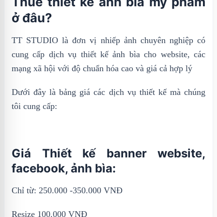
Thuê thiết kế ảnh bìa mỹ phẩm
ở đâu?
TT STUDIO là đơn vị nhiếp ảnh chuyên nghiệp có
cung cấp dịch vụ thiết kế ảnh bìa cho website, các
mạng xã hội với độ chuẩn hóa cao và giá cả hợp lý
Dưới đây là bảng giá các dịch vụ thiết kế mà chúng
tôi cung cấp:
Giá Thiết kế banner website,
facebook, ảnh bìa:
Chỉ từ: 250.000 -350.000 VNĐ
Resize 100.000 VNĐ